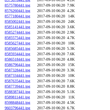
8575780441.jpg
2017-09-10 06:20
7.9K
8576260441.jpg
2017-09-10 06:20
4.2K
8577180441.jpg
2017-09-10 06:20
14K
8585002441.jpg
2017-09-10 06:20
24K
8585141441.jpg
2017-09-10 06:20
3.6K
8585274441.jpg
2017-09-10 06:20
2.9K
8585575441.jpg
2017-09-10 06:20
4.7K
8585627441.jpg
2017-09-10 06:20
10K
8585685441.jpg
2017-09-10 06:20
5.3K
8585934441.jpg
2017-09-10 06:20
7.6K
8586518441.jpg
2017-09-10 06:20
4.8K
8586796441.jpg
2017-09-10 06:20
15K
8587328441.jpg
2017-09-10 06:20
3.3K
8587334441.jpg
2017-09-10 06:20
10K
8587635441.jpg
2017-09-10 06:20
7.6K
8587739441.jpg
2017-09-10 06:20
8.8K
8588387441.jpg
2017-09-10 06:20
5.1K
8589811441.jpg
2017-09-10 06:20
11K
8598848441.jpg
2017-09-10 06:20
4.5K
9603796441.jpg
2017-09-10 06:20
6.7K