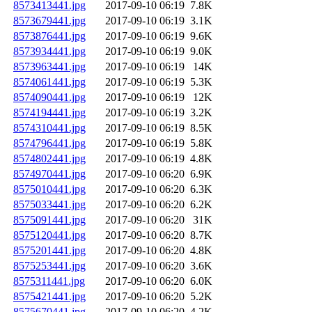
8573413441.jpg
2017-09-10 06:19
7.8K
8573679441.jpg
2017-09-10 06:19
3.1K
8573876441.jpg
2017-09-10 06:19
9.6K
8573934441.jpg
2017-09-10 06:19
9.0K
8573963441.jpg
2017-09-10 06:19
14K
8574061441.jpg
2017-09-10 06:19
5.3K
8574090441.jpg
2017-09-10 06:19
12K
8574194441.jpg
2017-09-10 06:19
3.2K
8574310441.jpg
2017-09-10 06:19
8.5K
8574796441.jpg
2017-09-10 06:19
5.8K
8574802441.jpg
2017-09-10 06:19
4.8K
8574970441.jpg
2017-09-10 06:20
6.9K
8575010441.jpg
2017-09-10 06:20
6.3K
8575033441.jpg
2017-09-10 06:20
6.2K
8575091441.jpg
2017-09-10 06:20
31K
8575120441.jpg
2017-09-10 06:20
8.7K
8575201441.jpg
2017-09-10 06:20
4.8K
8575253441.jpg
2017-09-10 06:20
3.6K
8575311441.jpg
2017-09-10 06:20
6.0K
8575421441.jpg
2017-09-10 06:20
5.2K
8575670441.jpg
2017-09-10 06:20
4.2K