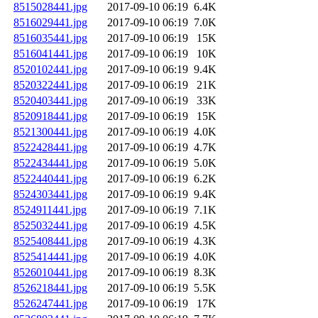
8515028441.jpg
2017-09-10 06:19
6.4K
8516029441.jpg
2017-09-10 06:19
7.0K
8516035441.jpg
2017-09-10 06:19
15K
8516041441.jpg
2017-09-10 06:19
10K
8520102441.jpg
2017-09-10 06:19
9.4K
8520322441.jpg
2017-09-10 06:19
21K
8520403441.jpg
2017-09-10 06:19
33K
8520918441.jpg
2017-09-10 06:19
15K
8521300441.jpg
2017-09-10 06:19
4.0K
8522428441.jpg
2017-09-10 06:19
4.7K
8522434441.jpg
2017-09-10 06:19
5.0K
8522440441.jpg
2017-09-10 06:19
6.2K
8524303441.jpg
2017-09-10 06:19
9.4K
8524911441.jpg
2017-09-10 06:19
7.1K
8525032441.jpg
2017-09-10 06:19
4.5K
8525408441.jpg
2017-09-10 06:19
4.3K
8525414441.jpg
2017-09-10 06:19
4.0K
8526010441.jpg
2017-09-10 06:19
8.3K
8526218441.jpg
2017-09-10 06:19
5.5K
8526247441.jpg
2017-09-10 06:19
17K