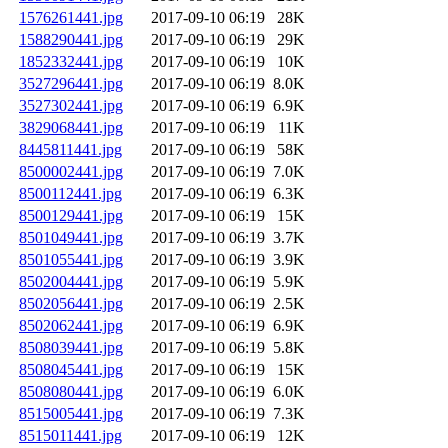
1576261441.jpg
2017-09-10 06:19
28K
1588290441.jpg
2017-09-10 06:19
29K
1852332441.jpg
2017-09-10 06:19
10K
3527296441.jpg
2017-09-10 06:19
8.0K
3527302441.jpg
2017-09-10 06:19
6.9K
3829068441.jpg
2017-09-10 06:19
11K
8445811441.jpg
2017-09-10 06:19
58K
8500002441.jpg
2017-09-10 06:19
7.0K
8500112441.jpg
2017-09-10 06:19
6.3K
8500129441.jpg
2017-09-10 06:19
15K
8501049441.jpg
2017-09-10 06:19
3.7K
8501055441.jpg
2017-09-10 06:19
3.9K
8502004441.jpg
2017-09-10 06:19
5.9K
8502056441.jpg
2017-09-10 06:19
2.5K
8502062441.jpg
2017-09-10 06:19
6.9K
8508039441.jpg
2017-09-10 06:19
5.8K
8508045441.jpg
2017-09-10 06:19
15K
8508080441.jpg
2017-09-10 06:19
6.0K
8515005441.jpg
2017-09-10 06:19
7.3K
8515011441.jpg
2017-09-10 06:19
12K