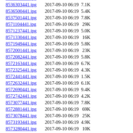
8536303441.jpg
2017-09-10 06:19
7.1K
8536500441.jpg
2017-09-10 06:19
5.4K
8537501441.jpg
2017-09-10 06:19
7.8K
8571104441.jpg
2017-09-10 06:19
29K
8571237441.jpg
2017-09-10 06:19
5.0K
8571330441.jpg
2017-09-10 06:19
16K
8571949441.jpg
2017-09-10 06:19
5.8K
8572001441.jpg
2017-09-10 06:19
23K
8572082441.jpg
2017-09-10 06:19
5.8K
8572163441.jpg
2017-09-10 06:19
6.7K
8572325441.jpg
2017-09-10 06:19
4.3K
8572441441.jpg
2017-09-10 06:19
1.5K
8572632441.jpg
2017-09-10 06:19
6.1K
8572690441.jpg
2017-09-10 06:19
9.4K
8572742441.jpg
2017-09-10 06:19
4.2K
8573077441.jpg
2017-09-10 06:19
7.8K
8572881441.jpg
2017-09-10 06:19
69K
8573078441.jpg
2017-09-10 06:19
25K
8573193441.jpg
2017-09-10 06:19
4.9K
8573280441.jpg
2017-09-10 06:19
10K