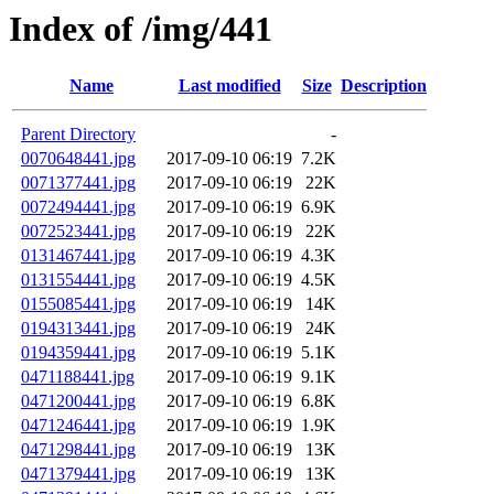
Index of /img/441
Name
Last modified
Size
Description
Parent Directory
-
0070648441.jpg
2017-09-10 06:19
7.2K
0071377441.jpg
2017-09-10 06:19
22K
0072494441.jpg
2017-09-10 06:19
6.9K
0072523441.jpg
2017-09-10 06:19
22K
0131467441.jpg
2017-09-10 06:19
4.3K
0131554441.jpg
2017-09-10 06:19
4.5K
0155085441.jpg
2017-09-10 06:19
14K
0194313441.jpg
2017-09-10 06:19
24K
0194359441.jpg
2017-09-10 06:19
5.1K
0471188441.jpg
2017-09-10 06:19
9.1K
0471200441.jpg
2017-09-10 06:19
6.8K
0471246441.jpg
2017-09-10 06:19
1.9K
0471298441.jpg
2017-09-10 06:19
13K
0471379441.jpg
2017-09-10 06:19
13K