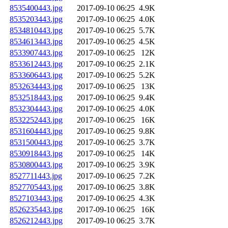
8535400443.jpg
2017-09-10 06:25
4.9K
8535203443.jpg
2017-09-10 06:25
4.0K
8534810443.jpg
2017-09-10 06:25
5.7K
8534613443.jpg
2017-09-10 06:25
4.5K
8533907443.jpg
2017-09-10 06:25
12K
8533612443.jpg
2017-09-10 06:25
2.1K
8533606443.jpg
2017-09-10 06:25
5.2K
8532634443.jpg
2017-09-10 06:25
13K
8532518443.jpg
2017-09-10 06:25
9.4K
8532304443.jpg
2017-09-10 06:25
4.0K
8532252443.jpg
2017-09-10 06:25
16K
8531604443.jpg
2017-09-10 06:25
9.8K
8531500443.jpg
2017-09-10 06:25
3.7K
8530918443.jpg
2017-09-10 06:25
14K
8530800443.jpg
2017-09-10 06:25
3.9K
8527711443.jpg
2017-09-10 06:25
7.2K
8527705443.jpg
2017-09-10 06:25
3.8K
8527103443.jpg
2017-09-10 06:25
4.3K
8526235443.jpg
2017-09-10 06:25
16K
8526212443.jpg
2017-09-10 06:25
3.7K