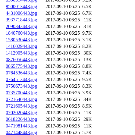
8500013443.jpg
2017-09-10 06:25
6.5K
4431006443.jpg
2017-09-10 06:25
6.7K
3937718443.jpg
2017-09-10 06:25
11K
2090343443.jpg
2017-09-10 06:25
31K
1840760443.jpg
2017-09-10 06:25
9.7K
1580530443.jpg
2017-09-10 06:25
3.1K
1416029443.jpg
2017-09-10 06:25
8.2K
1412905443.jpg
2017-09-10 06:25
30K
0876056443.jpg
2017-09-10 06:25
13K
0865775443.jpg
2017-09-10 06:25
8.8K
0764536443.jpg
2017-09-10 06:25
7.4K
0764513443.jpg
2017-09-10 06:25
9.5K
0750673443.jpg
2017-09-10 06:25
8.3K
0735700443.jpg
2017-09-10 06:25
3.9K
0721640443.jpg
2017-09-10 06:25
34K
0721605443.jpg
2017-09-10 06:25
8.9K
0702020443.jpg
2017-09-10 06:25
11K
0618226443.jpg
2017-09-10 06:25
29K
0471981443.jpg
2017-09-10 06:25
11K
0471448443.jpg
2017-09-10 06:25
5.7K