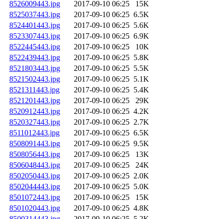
8526009443.jpg
2017-09-10 06:25
15K
8525037443.jpg
2017-09-10 06:25
6.5K
8524401443.jpg
2017-09-10 06:25
5.6K
8523307443.jpg
2017-09-10 06:25
6.9K
8522445443.jpg
2017-09-10 06:25
10K
8522439443.jpg
2017-09-10 06:25
5.8K
8521803443.jpg
2017-09-10 06:25
5.5K
8521502443.jpg
2017-09-10 06:25
5.1K
8521311443.jpg
2017-09-10 06:25
5.4K
8521201443.jpg
2017-09-10 06:25
29K
8520912443.jpg
2017-09-10 06:25
4.2K
8520327443.jpg
2017-09-10 06:25
2.7K
8511012443.jpg
2017-09-10 06:25
6.5K
8508091443.jpg
2017-09-10 06:25
9.5K
8508056443.jpg
2017-09-10 06:25
13K
8506048443.jpg
2017-09-10 06:25
24K
8502050443.jpg
2017-09-10 06:25
2.0K
8502044443.jpg
2017-09-10 06:25
5.0K
8501072443.jpg
2017-09-10 06:25
15K
8501020443.jpg
2017-09-10 06:25
4.8K
8500314443.jpg
2017-09-10 06:25
5.2K