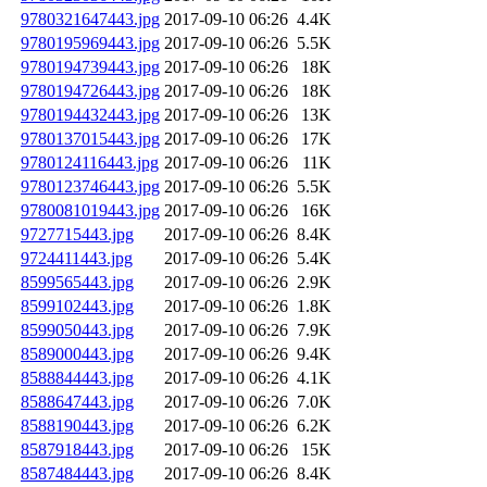
9780321647443.jpg
2017-09-10 06:26
4.4K
9780195969443.jpg
2017-09-10 06:26
5.5K
9780194739443.jpg
2017-09-10 06:26
18K
9780194726443.jpg
2017-09-10 06:26
18K
9780194432443.jpg
2017-09-10 06:26
13K
9780137015443.jpg
2017-09-10 06:26
17K
9780124116443.jpg
2017-09-10 06:26
11K
9780123746443.jpg
2017-09-10 06:26
5.5K
9780081019443.jpg
2017-09-10 06:26
16K
9727715443.jpg
2017-09-10 06:26
8.4K
9724411443.jpg
2017-09-10 06:26
5.4K
8599565443.jpg
2017-09-10 06:26
2.9K
8599102443.jpg
2017-09-10 06:26
1.8K
8599050443.jpg
2017-09-10 06:26
7.9K
8589000443.jpg
2017-09-10 06:26
9.4K
8588844443.jpg
2017-09-10 06:26
4.1K
8588647443.jpg
2017-09-10 06:26
7.0K
8588190443.jpg
2017-09-10 06:26
6.2K
8587918443.jpg
2017-09-10 06:26
15K
8587484443.jpg
2017-09-10 06:26
8.4K