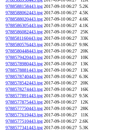
9788588158443.jpg
2017-09-10 06:27
5.2K
9788588062443.jpg
2017-09-10 06:27
4.5K
9788588020443.jpg
2017-09-10 06:27
4.6K
9788586305443.jpg
2017-09-10 06:27
4.1K
9788586082443.jpg
2017-09-10 06:27
25K
9788581160443.jpg
2017-09-10 06:27
33K
9788580576443.jpg
2017-09-10 06:27
9.9K
9788580448443.jpg
2017-09-10 06:27
20K
9788579420443.jpg
2017-09-10 06:27
10K
9788578980443.jpg
2017-09-10 06:27
13K
9788578881443.jpg
2017-09-10 06:27
13K
9788578740443.jpg
2017-09-10 06:27
6.3K
9788578542443.jpg
2017-09-10 06:27
20K
9788578274443.jpg
2017-09-10 06:27
16K
9788577891443.jpg
2017-09-10 06:27
9.5K
9788577875443.jpg
2017-09-10 06:27
12K
9788577750443.jpg
2017-09-10 06:27
28K
9788577619443.jpg
2017-09-10 06:27
11K
9788577510443.jpg
2017-09-10 06:27
2.6K
9788577341443.jpg
2017-09-10 06:27
5.3K