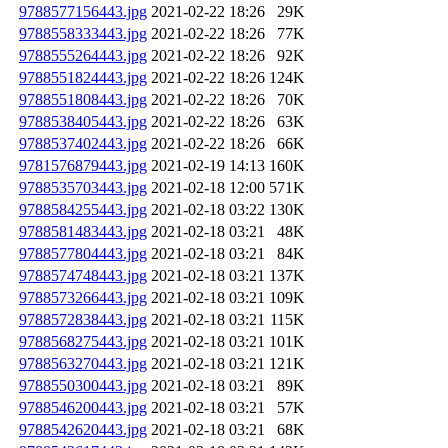
9788577156443.jpg
2021-02-22 18:26
29K
9788558333443.jpg
2021-02-22 18:26
77K
9788555264443.jpg
2021-02-22 18:26
92K
9788551824443.jpg
2021-02-22 18:26
124K
9788551808443.jpg
2021-02-22 18:26
70K
9788538405443.jpg
2021-02-22 18:26
63K
9788537402443.jpg
2021-02-22 18:26
66K
9781576879443.jpg
2021-02-19 14:13
160K
9788535703443.jpg
2021-02-18 12:00
571K
9788584255443.jpg
2021-02-18 03:22
130K
9788581483443.jpg
2021-02-18 03:21
48K
9788577804443.jpg
2021-02-18 03:21
84K
9788574748443.jpg
2021-02-18 03:21
137K
9788573266443.jpg
2021-02-18 03:21
109K
9788572838443.jpg
2021-02-18 03:21
115K
9788568275443.jpg
2021-02-18 03:21
101K
9788563270443.jpg
2021-02-18 03:21
121K
9788550300443.jpg
2021-02-18 03:21
89K
9788546200443.jpg
2021-02-18 03:21
57K
9788542620443.jpg
2021-02-18 03:21
68K