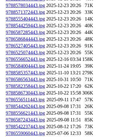
9788578034443.jpg
2025-12-23 20:26
71K
9788571372443.jpg
2025-12-23 20:26
33K
9788555404443.jpg
2025-12-23 20:26
14K
9788544259443.jpg
2025-12-23 20:26
40K
9786587285443.jpg
2025-12-23 20:26
44K
9786586844443.jpg
2025-12-23 20:26
48K
9786527405443.jpg
2025-12-23 20:26
91K
9786525074443.jpg
2025-12-23 20:26
55K
9786556652443.jpg
2025-12-16 03:34
158K
9786584004443.jpg
2025-11-24 19:05
39K
9788585357443.jpg
2025-11-10 13:21
279K
9786586563443.jpg
2025-10-31 10:50
71K
9788582358443.jpg
2025-10-22 17:20
62K
9788586730443.jpg
2025-10-22 15:58
306K
9786556511443.jpg
2025-09-11 17:47
57K
9788544262443.jpg
2025-09-08 17:31
26K
9788556621443.jpg
2025-09-08 17:31
55K
9786587243443.jpg
2025-09-08 11:51
85K
9788542237443.jpg
2025-08-12 17:26
73K
9786559060443.jpg
2025-07-06 12:33
58K