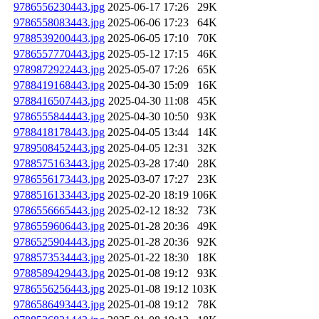
9786556230443.jpg
2025-06-17 17:26
29K
9786558083443.jpg
2025-06-06 17:23
64K
9788539200443.jpg
2025-06-05 17:10
70K
9786557770443.jpg
2025-05-12 17:15
46K
9789872922443.jpg
2025-05-07 17:26
65K
9788419168443.jpg
2025-04-30 15:09
16K
9788416507443.jpg
2025-04-30 11:08
45K
9786555844443.jpg
2025-04-30 10:50
93K
9788418178443.jpg
2025-04-05 13:44
14K
9789508452443.jpg
2025-04-05 12:31
32K
9788575163443.jpg
2025-03-28 17:40
28K
9786556173443.jpg
2025-03-07 17:27
23K
9788516133443.jpg
2025-02-20 18:19
106K
9786556665443.jpg
2025-02-12 18:32
73K
9786559606443.jpg
2025-01-28 20:36
49K
9786525904443.jpg
2025-01-28 20:36
92K
9788573534443.jpg
2025-01-22 18:30
18K
9788589429443.jpg
2025-01-08 19:12
93K
9786556256443.jpg
2025-01-08 19:12
103K
9786586493443.jpg
2025-01-08 19:12
78K