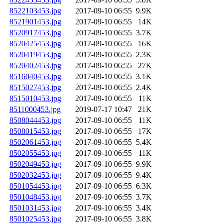
8522103453.jpg
2017-09-10 06:55
9.9K
8521901453.jpg
2017-09-10 06:55
14K
8520917453.jpg
2017-09-10 06:55
3.7K
8520425453.jpg
2017-09-10 06:55
16K
8520419453.jpg
2017-09-10 06:55
2.3K
8520402453.jpg
2017-09-10 06:55
27K
8516040453.jpg
2017-09-10 06:55
3.1K
8515027453.jpg
2017-09-10 06:55
2.4K
8515010453.jpg
2017-09-10 06:55
11K
8511000453.jpg
2019-07-17 10:47
21K
8508044453.jpg
2017-09-10 06:55
11K
8508015453.jpg
2017-09-10 06:55
17K
8502061453.jpg
2017-09-10 06:55
5.4K
8502055453.jpg
2017-09-10 06:55
11K
8502049453.jpg
2017-09-10 06:55
9.9K
8502032453.jpg
2017-09-10 06:55
9.4K
8501054453.jpg
2017-09-10 06:55
6.3K
8501048453.jpg
2017-09-10 06:55
3.7K
8501031453.jpg
2017-09-10 06:55
3.4K
8501025453.jpg
2017-09-10 06:55
3.8K