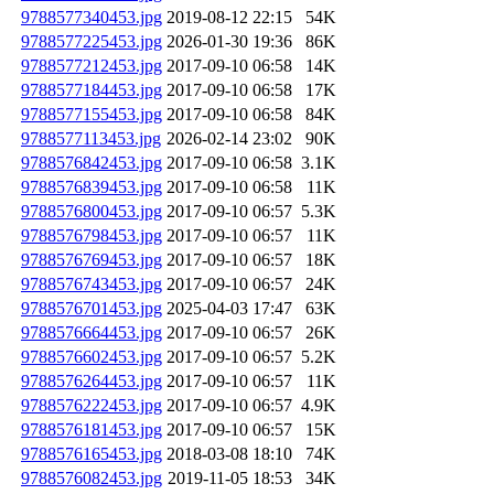
9788577340453.jpg
2019-08-12 22:15
54K
9788577225453.jpg
2026-01-30 19:36
86K
9788577212453.jpg
2017-09-10 06:58
14K
9788577184453.jpg
2017-09-10 06:58
17K
9788577155453.jpg
2017-09-10 06:58
84K
9788577113453.jpg
2026-02-14 23:02
90K
9788576842453.jpg
2017-09-10 06:58
3.1K
9788576839453.jpg
2017-09-10 06:58
11K
9788576800453.jpg
2017-09-10 06:57
5.3K
9788576798453.jpg
2017-09-10 06:57
11K
9788576769453.jpg
2017-09-10 06:57
18K
9788576743453.jpg
2017-09-10 06:57
24K
9788576701453.jpg
2025-04-03 17:47
63K
9788576664453.jpg
2017-09-10 06:57
26K
9788576602453.jpg
2017-09-10 06:57
5.2K
9788576264453.jpg
2017-09-10 06:57
11K
9788576222453.jpg
2017-09-10 06:57
4.9K
9788576181453.jpg
2017-09-10 06:57
15K
9788576165453.jpg
2018-03-08 18:10
74K
9788576082453.jpg
2019-11-05 18:53
34K