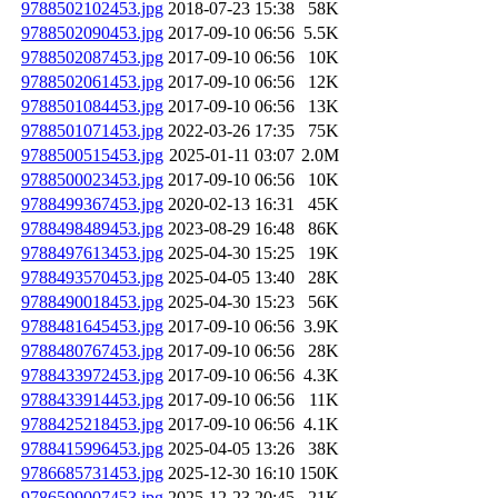
9788502102453.jpg
2018-07-23 15:38
58K
9788502090453.jpg
2017-09-10 06:56
5.5K
9788502087453.jpg
2017-09-10 06:56
10K
9788502061453.jpg
2017-09-10 06:56
12K
9788501084453.jpg
2017-09-10 06:56
13K
9788501071453.jpg
2022-03-26 17:35
75K
9788500515453.jpg
2025-01-11 03:07
2.0M
9788500023453.jpg
2017-09-10 06:56
10K
9788499367453.jpg
2020-02-13 16:31
45K
9788498489453.jpg
2023-08-29 16:48
86K
9788497613453.jpg
2025-04-30 15:25
19K
9788493570453.jpg
2025-04-05 13:40
28K
9788490018453.jpg
2025-04-30 15:23
56K
9788481645453.jpg
2017-09-10 06:56
3.9K
9788480767453.jpg
2017-09-10 06:56
28K
9788433972453.jpg
2017-09-10 06:56
4.3K
9788433914453.jpg
2017-09-10 06:56
11K
9788425218453.jpg
2017-09-10 06:56
4.1K
9788415996453.jpg
2025-04-05 13:26
38K
9786685731453.jpg
2025-12-30 16:10
150K
9786599007453.jpg
2025-12-23 20:45
21K