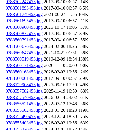
9788562247453.jpg
2017-09-10 06:57
14K
9788561893453.jpg
2017-09-10 06:57
6.5K
9788561749453.jpg
2021-09-24 11:55
104K
9788561695453.jpg
2017-09-10 06:57
11K
9788560960453.jpg
2025-10-17 10:05
37K
9788560832453.jpg
2017-09-10 06:57
8.9K
9788560791453.jpg
2017-09-10 06:57
55K
9788560676453.jpg
2024-02-06 18:26
58K
9788560647453.jpg
2021-10-21 01:31
38K
9788560519453.jpg
2019-12-09 18:54
138K
9788560171453.jpg
2020-11-10 20:09
90K
9788560168453.jpg
2026-02-02 19:56
24K
9788560001453.jpg
2017-09-10 06:57
2.9K
9788559968453.jpg
2025-09-16 17:26
49K
9788557582453.jpg
2025-11-19 16:50
63K
9788557540453.jpg
2026-02-14 23:02
61K
9788556521453.jpg
2022-07-12 17:46
36K
9788555502453.jpg
2023-01-26 18:23
119K
9788555490453.jpg
2023-12-14 18:39
75K
9788555403453.jpg
2026-02-02 19:56
63K
9788555320453.jpg
2024-02-01 18:22
144K