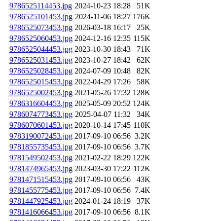
9786525114453.jpg
2024-10-23 18:28
51K
9786525101453.jpg
2024-11-06 18:27
176K
9786525073453.jpg
2026-03-18 16:17
25K
9786525060453.jpg
2024-12-16 12:35
115K
9786525044453.jpg
2023-10-30 18:43
71K
9786525031453.jpg
2023-10-27 18:42
62K
9786525028453.jpg
2024-07-09 10:48
82K
9786525015453.jpg
2022-04-29 17:26
58K
9786525002453.jpg
2021-05-26 17:32
128K
9786316604453.jpg
2025-05-09 20:52
124K
9786074773453.jpg
2025-04-07 11:32
34K
9786070601453.jpg
2020-10-14 17:45
110K
9783190072453.jpg
2017-09-10 06:56
3.2K
9781855735453.jpg
2017-09-10 06:56
3.7K
9781549502453.jpg
2021-02-22 18:29
122K
9781474965453.jpg
2023-03-30 17:22
112K
9781471515453.jpg
2017-09-10 06:56
43K
9781455775453.jpg
2017-09-10 06:56
7.4K
9781447925453.jpg
2024-01-24 18:19
37K
9781416066453.jpg
2017-09-10 06:56
8.1K