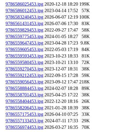
9786586025453.jpg
2020-12-18 18:20
199K
9786586012453.jpg
2023-04-14 17:52
57K
9786583240453.jpg
2026-06-07 12:19
100K
9786561431453.jpg
2026-07-06 17:30
83K
9786559829453.jpg
2022-09-27 17:47
58K
9786559775453.jpg
2024-01-05 18:27
58K
9786559647453.jpg
2023-04-28 17:23
9.8K
9786559605453.jpg
2022-05-03 17:19
84K
9786559593453.jpg
2023-10-23 18:33
81K
9786559580453.jpg
2023-10-21 13:10
72K
9786559270453.jpg
2023-12-07 18:31
38K
9786559212453.jpg
2022-09-15 17:28
59K
9786559056453.jpg
2023-09-12 17:47
218K
9786558884453.jpg
2024-02-07 18:28
89K
9786558701453.jpg
2025-04-25 17:22
38K
9786558404453.jpg
2022-12-20 18:16
26K
9786558206453.jpg
2021-01-28 18:39
38K
9786557175453.jpg
2026-04-10 07:25
33K
9786557133453.jpg
2024-07-11 17:33
29K
9786556974453.jpg
2026-03-27 16:35
70K