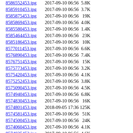
8586552453.jpg
2017-09-10 06:56
5.8K
8585910453.jpg
2017-09-10 06:56
3.7K
8585875453.jpg
2017-09-10 06:56
19K
8585869453.jpg
2017-09-10 06:56
4.0K
8585580453.jpg
2017-09-10 06:56
1.4K
8585464453.jpg
2017-09-10 06:56
23K
8585186453.jpg
2017-09-10 06:56
10K
8577011453.jpg
2017-09-10 06:56
6.6K
8576890453.jpg
2017-09-10 06:56
7.4K
8576751453.jpg
2017-09-10 06:56
15K
8575773453.jpg
2017-09-10 06:56
3.2K
8575420453.jpg
2017-09-10 06:56
4.1K
8575252453.jpg
2017-09-10 06:56
3.8K
8575090453.jpg
2017-09-10 06:56
4.5K
8574940453.jpg
2017-09-10 06:56
6.8K
8574830453.jpg
2017-09-10 06:56
16K
8574801453.jpg
2018-09-05 17:36
125K
8574581453.jpg
2017-09-10 06:56
51K
8574500453.jpg
2017-09-10 06:56
24K
8574060453.jpg
2017-09-10 06:56
4.1K