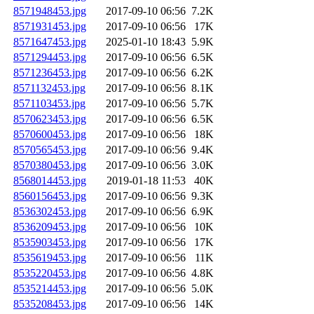
8571948453.jpg
2017-09-10 06:56
7.2K
8571931453.jpg
2017-09-10 06:56
17K
8571647453.jpg
2025-01-10 18:43
5.9K
8571294453.jpg
2017-09-10 06:56
6.5K
8571236453.jpg
2017-09-10 06:56
6.2K
8571132453.jpg
2017-09-10 06:56
8.1K
8571103453.jpg
2017-09-10 06:56
5.7K
8570623453.jpg
2017-09-10 06:56
6.5K
8570600453.jpg
2017-09-10 06:56
18K
8570565453.jpg
2017-09-10 06:56
9.4K
8570380453.jpg
2017-09-10 06:56
3.0K
8568014453.jpg
2019-01-18 11:53
40K
8560156453.jpg
2017-09-10 06:56
9.3K
8536302453.jpg
2017-09-10 06:56
6.9K
8536209453.jpg
2017-09-10 06:56
10K
8535903453.jpg
2017-09-10 06:56
17K
8535619453.jpg
2017-09-10 06:56
11K
8535220453.jpg
2017-09-10 06:56
4.8K
8535214453.jpg
2017-09-10 06:56
5.0K
8535208453.jpg
2017-09-10 06:56
14K