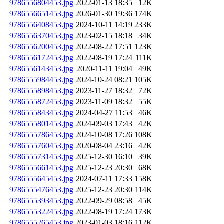
9786556804453.jpg
2022-01-13 18:35
12K
9786556651453.jpg
2026-01-30 19:36
174K
9786556408453.jpg
2024-10-11 14:19
233K
9786556370453.jpg
2023-02-15 18:18
34K
9786556200453.jpg
2022-08-22 17:51
123K
9786556172453.jpg
2022-08-19 17:24
111K
9786556143453.jpg
2020-11-11 19:04
49K
9786555984453.jpg
2024-10-24 08:21
105K
9786555898453.jpg
2023-11-27 18:32
72K
9786555872453.jpg
2023-11-09 18:32
55K
9786555843453.jpg
2024-04-27 11:53
46K
9786555801453.jpg
2024-09-03 17:43
42K
9786555786453.jpg
2024-10-08 17:26
108K
9786555760453.jpg
2020-08-04 23:16
42K
9786555731453.jpg
2025-12-30 16:10
39K
9786555661453.jpg
2025-12-23 20:30
68K
9786555645453.jpg
2024-07-11 17:33
158K
9786555476453.jpg
2025-12-23 20:30
114K
9786555393453.jpg
2022-09-29 08:58
45K
9786555322453.jpg
2022-08-19 17:24
173K
9786555265453.jpg
2023-01-03 18:16
112K