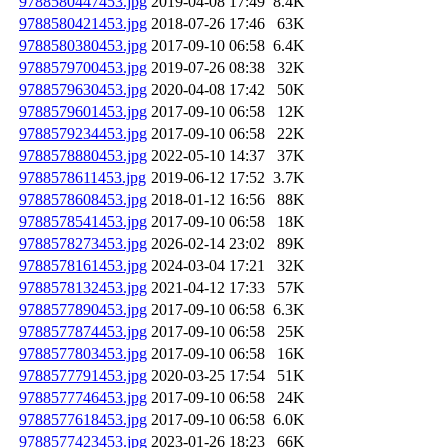
9788580447453.jpg
2019-04-08 17:49
8.4K
9788580421453.jpg
2018-07-26 17:46
63K
9788580380453.jpg
2017-09-10 06:58
6.4K
9788579700453.jpg
2019-07-26 08:38
32K
9788579630453.jpg
2020-04-08 17:42
50K
9788579601453.jpg
2017-09-10 06:58
12K
9788579234453.jpg
2017-09-10 06:58
22K
9788578880453.jpg
2022-05-10 14:37
37K
9788578611453.jpg
2019-06-12 17:52
3.7K
9788578608453.jpg
2018-01-12 16:56
88K
9788578541453.jpg
2017-09-10 06:58
18K
9788578273453.jpg
2026-02-14 23:02
89K
9788578161453.jpg
2024-03-04 17:21
32K
9788578132453.jpg
2021-04-12 17:33
57K
9788577890453.jpg
2017-09-10 06:58
6.3K
9788577874453.jpg
2017-09-10 06:58
25K
9788577803453.jpg
2017-09-10 06:58
16K
9788577791453.jpg
2020-03-25 17:54
51K
9788577746453.jpg
2017-09-10 06:58
24K
9788577618453.jpg
2017-09-10 06:58
6.0K
9788577423453.jpg
2023-01-26 18:23
66K