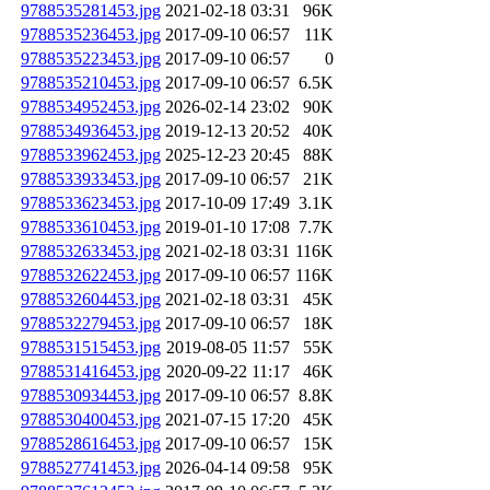
9788535281453.jpg
2021-02-18 03:31
96K
9788535236453.jpg
2017-09-10 06:57
11K
9788535223453.jpg
2017-09-10 06:57
0
9788535210453.jpg
2017-09-10 06:57
6.5K
9788534952453.jpg
2026-02-14 23:02
90K
9788534936453.jpg
2019-12-13 20:52
40K
9788533962453.jpg
2025-12-23 20:45
88K
9788533933453.jpg
2017-09-10 06:57
21K
9788533623453.jpg
2017-10-09 17:49
3.1K
9788533610453.jpg
2019-01-10 17:08
7.7K
9788532633453.jpg
2021-02-18 03:31
116K
9788532622453.jpg
2017-09-10 06:57
116K
9788532604453.jpg
2021-02-18 03:31
45K
9788532279453.jpg
2017-09-10 06:57
18K
9788531515453.jpg
2019-08-05 11:57
55K
9788531416453.jpg
2020-09-22 11:17
46K
9788530934453.jpg
2017-09-10 06:57
8.8K
9788530400453.jpg
2021-07-15 17:20
45K
9788528616453.jpg
2017-09-10 06:57
15K
9788527741453.jpg
2026-04-14 09:58
95K