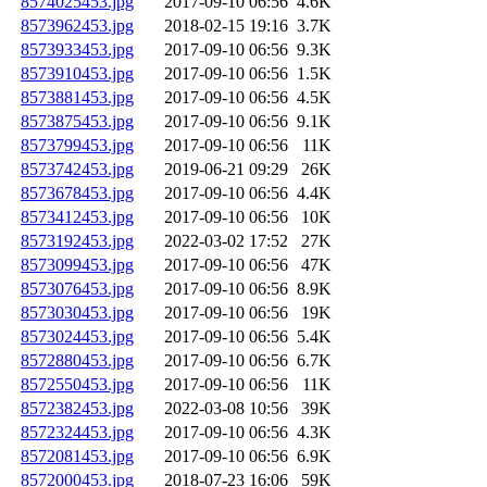
8574025453.jpg
2017-09-10 06:56
4.6K
8573962453.jpg
2018-02-15 19:16
3.7K
8573933453.jpg
2017-09-10 06:56
9.3K
8573910453.jpg
2017-09-10 06:56
1.5K
8573881453.jpg
2017-09-10 06:56
4.5K
8573875453.jpg
2017-09-10 06:56
9.1K
8573799453.jpg
2017-09-10 06:56
11K
8573742453.jpg
2019-06-21 09:29
26K
8573678453.jpg
2017-09-10 06:56
4.4K
8573412453.jpg
2017-09-10 06:56
10K
8573192453.jpg
2022-03-02 17:52
27K
8573099453.jpg
2017-09-10 06:56
47K
8573076453.jpg
2017-09-10 06:56
8.9K
8573030453.jpg
2017-09-10 06:56
19K
8573024453.jpg
2017-09-10 06:56
5.4K
8572880453.jpg
2017-09-10 06:56
6.7K
8572550453.jpg
2017-09-10 06:56
11K
8572382453.jpg
2022-03-08 10:56
39K
8572324453.jpg
2017-09-10 06:56
4.3K
8572081453.jpg
2017-09-10 06:56
6.9K
8572000453.jpg
2018-07-23 16:06
59K