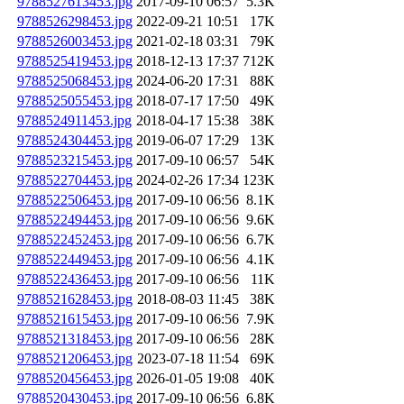
9788527613453.jpg
2017-09-10 06:57
5.3K
9788526298453.jpg
2022-09-21 10:51
17K
9788526003453.jpg
2021-02-18 03:31
79K
9788525419453.jpg
2018-12-13 17:37
712K
9788525068453.jpg
2024-06-20 17:31
88K
9788525055453.jpg
2018-07-17 17:50
49K
9788524911453.jpg
2018-04-17 15:38
38K
9788524304453.jpg
2019-06-07 17:29
13K
9788523215453.jpg
2017-09-10 06:57
54K
9788522704453.jpg
2024-02-26 17:34
123K
9788522506453.jpg
2017-09-10 06:56
8.1K
9788522494453.jpg
2017-09-10 06:56
9.6K
9788522452453.jpg
2017-09-10 06:56
6.7K
9788522449453.jpg
2017-09-10 06:56
4.1K
9788522436453.jpg
2017-09-10 06:56
11K
9788521628453.jpg
2018-08-03 11:45
38K
9788521615453.jpg
2017-09-10 06:56
7.9K
9788521318453.jpg
2017-09-10 06:56
28K
9788521206453.jpg
2023-07-18 11:54
69K
9788520456453.jpg
2026-01-05 19:08
40K
9788520430453.jpg
2017-09-10 06:56
6.8K