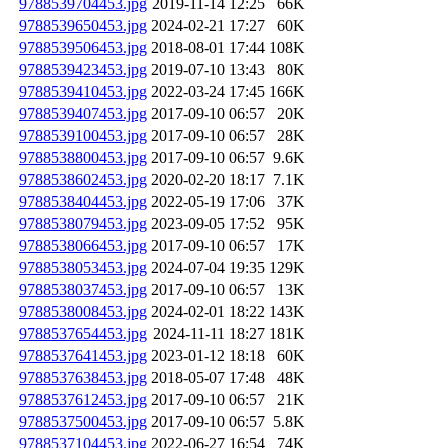
9788539704453.jpg
2019-11-14 12:25
66K
9788539650453.jpg
2024-02-21 17:27
60K
9788539506453.jpg
2018-08-01 17:44
108K
9788539423453.jpg
2019-07-10 13:43
80K
9788539410453.jpg
2022-03-24 17:45
166K
9788539407453.jpg
2017-09-10 06:57
20K
9788539100453.jpg
2017-09-10 06:57
28K
9788538800453.jpg
2017-09-10 06:57
9.6K
9788538602453.jpg
2020-02-20 18:17
7.1K
9788538404453.jpg
2022-05-19 17:06
37K
9788538079453.jpg
2023-09-05 17:52
95K
9788538066453.jpg
2017-09-10 06:57
17K
9788538053453.jpg
2024-07-04 19:35
129K
9788538037453.jpg
2017-09-10 06:57
13K
9788538008453.jpg
2024-02-01 18:22
143K
9788537654453.jpg
2024-11-11 18:27
181K
9788537641453.jpg
2023-01-12 18:18
60K
9788537638453.jpg
2018-05-07 17:48
48K
9788537612453.jpg
2017-09-10 06:57
21K
9788537500453.jpg
2017-09-10 06:57
5.8K
9788537104453.jpg
2022-06-27 16:54
74K