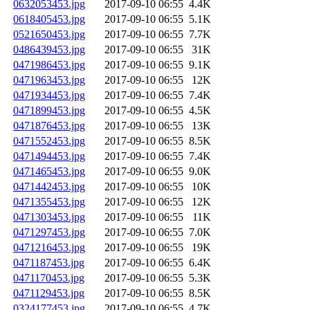
0632053453.jpg
2017-09-10 06:55
4.4K
0618405453.jpg
2017-09-10 06:55
5.1K
0521650453.jpg
2017-09-10 06:55
7.7K
0486439453.jpg
2017-09-10 06:55
31K
0471986453.jpg
2017-09-10 06:55
9.1K
0471963453.jpg
2017-09-10 06:55
12K
0471934453.jpg
2017-09-10 06:55
7.4K
0471899453.jpg
2017-09-10 06:55
4.5K
0471876453.jpg
2017-09-10 06:55
13K
0471552453.jpg
2017-09-10 06:55
8.5K
0471494453.jpg
2017-09-10 06:55
7.4K
0471465453.jpg
2017-09-10 06:55
9.0K
0471442453.jpg
2017-09-10 06:55
10K
0471355453.jpg
2017-09-10 06:55
12K
0471303453.jpg
2017-09-10 06:55
11K
0471297453.jpg
2017-09-10 06:55
7.0K
0471216453.jpg
2017-09-10 06:55
19K
0471187453.jpg
2017-09-10 06:55
6.4K
0471170453.jpg
2017-09-10 06:55
5.3K
0471129453.jpg
2017-09-10 06:55
8.5K
0324177453.jpg
2017-09-10 06:55
4.7K