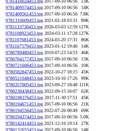
9781416024453.jpg
2017-09-10 06:56
13K
9781409574453.jpg
2017-09-10 06:56
14K
9781409561453.jpg
2017-09-10 06:56
7.8K
9781316609453.jpg
2021-02-18 03:31
89K
9781133730453.jpg
2026-03-03 12:59
127K
9781108923453.jpg
2024-03-11 17:28
127K
9781107681453.jpg
2024-03-20 17:31
86K
9781107579453.jpg
2023-01-12 19:46
14K
9780789480453.jpg
2019-07-23 14:53
46K
9780764177453.jpg
2017-09-10 06:56
15K
9780721606453.jpg
2017-09-10 06:56
10K
9780582847453.jpg
2022-10-27 18:15
45K
9780521048453.jpg
2023-10-10 17:26
99K
9780357005453.jpg
2023-09-27 18:48
111K
9780230438453.jpg
2022-09-15 16:07
62K
9780198376453.jpg
2017-11-30 17:51
45K
9780194671453.jpg
2017-09-10 06:56
21K
9780194556453.jpg
2022-07-26 08:49
69K
9780194374453.jpg
2017-09-10 06:56
5.0K
9780142414453.jpg
2021-12-16 19:14
27K
9780132655453.jpg
2017-09-10 06:56
14K