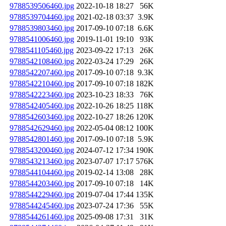
9788539506460.jpg
2022-10-18 18:27
56K
9788539704460.jpg
2021-02-18 03:37
3.9K
9788539803460.jpg
2017-09-10 07:18
6.6K
9788541006460.jpg
2019-11-01 19:10
93K
9788541105460.jpg
2023-09-22 17:13
26K
9788542108460.jpg
2022-03-24 17:29
26K
9788542207460.jpg
2017-09-10 07:18
9.3K
9788542210460.jpg
2017-09-10 07:18
182K
9788542223460.jpg
2023-10-23 18:33
76K
9788542405460.jpg
2022-10-26 18:25
118K
9788542603460.jpg
2022-10-27 18:26
120K
9788542629460.jpg
2022-05-04 08:12
100K
9788542801460.jpg
2017-09-10 07:18
5.9K
9788543200460.jpg
2024-07-12 17:34
190K
9788543213460.jpg
2023-07-07 17:17
576K
9788544104460.jpg
2019-02-14 13:08
28K
9788544203460.jpg
2017-09-10 07:18
14K
9788544229460.jpg
2019-07-04 17:44
135K
9788544245460.jpg
2023-07-24 17:36
55K
9788544261460.jpg
2025-09-08 17:31
31K