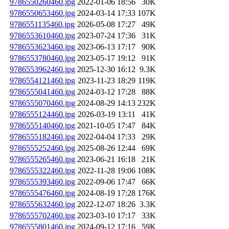
9786550260460.jpg
2022-01-06 18:56
30K
9786550653460.jpg
2024-03-14 17:33
107K
9786551135460.jpg
2026-05-08 17:27
49K
9786553610460.jpg
2023-07-24 17:36
31K
9786553623460.jpg
2023-06-13 17:17
90K
9786553780460.jpg
2023-05-17 19:12
91K
9786553962460.jpg
2025-12-30 16:12
9.3K
9786554121460.jpg
2023-11-23 18:29
119K
9786555041460.jpg
2024-03-12 17:28
88K
9786555070460.jpg
2024-08-29 14:13
232K
9786555124460.jpg
2026-03-19 13:11
41K
9786555140460.jpg
2021-10-05 17:47
84K
9786555182460.jpg
2022-04-04 17:33
29K
9786555252460.jpg
2025-08-26 12:44
69K
9786555265460.jpg
2023-06-21 16:18
21K
9786555322460.jpg
2022-11-28 19:06
108K
9786555393460.jpg
2022-09-06 17:47
66K
9786555476460.jpg
2024-08-19 17:28
176K
9786555632460.jpg
2022-12-07 18:26
3.3K
9786555702460.jpg
2023-03-10 17:17
33K
9786555801460.jpg
2024-09-12 17:16
59K