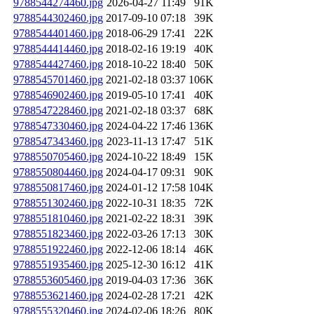
9788544274460.jpg
2026-04-27 11:49
91K
9788544302460.jpg
2017-09-10 07:18
39K
9788544401460.jpg
2018-06-29 17:41
22K
9788544414460.jpg
2018-02-16 19:19
40K
9788544427460.jpg
2018-10-22 18:40
50K
9788545701460.jpg
2021-02-18 03:37
106K
9788546902460.jpg
2019-05-10 17:41
40K
9788547228460.jpg
2021-02-18 03:37
68K
9788547330460.jpg
2024-04-22 17:46
136K
9788547343460.jpg
2023-11-13 17:47
51K
9788550705460.jpg
2024-10-22 18:49
15K
9788550804460.jpg
2024-04-17 09:31
90K
9788550817460.jpg
2024-01-12 17:58
104K
9788551302460.jpg
2022-10-31 18:35
72K
9788551810460.jpg
2021-02-22 18:31
39K
9788551823460.jpg
2022-03-26 17:13
30K
9788551922460.jpg
2022-12-06 18:14
46K
9788551935460.jpg
2025-12-30 16:12
41K
9788553605460.jpg
2019-04-03 17:36
36K
9788553621460.jpg
2024-02-28 17:21
42K
9788555320460.jpg
2024-02-06 18:26
80K