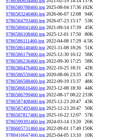
9786580634460.jpg
2021-02-19 14:14
137K
9786580788460.jpg
2025-08-04 17:36
102K
9786583240460.jpg
2026-06-07 12:08
94K
9786584793460.jpg
2026-07-23 15:17
53K
9786586041460.jpg
2021-09-14 17:39
45K
9786586108460.jpg
2025-12-01 17:50
80K
9786586111460.jpg
2022-04-08 17:29
4.5K
9786586140460.jpg
2021-11-08 18:26
51K
9786586179460.jpg
2025-12-30 16:12
58K
9786586236460.jpg
2022-09-30 17:25
58K
9786586476460.jpg
2022-10-25 18:31
42K
9786586559460.jpg
2020-08-06 23:35
47K
9786586588460.jpg
2022-09-19 15:37
48K
9786586616460.jpg
2023-12-08 18:30
44K
9786586799460.jpg
2022-08-17 08:22
233K
9786587408460.jpg
2025-12-23 20:47
43K
9786587495460.jpg
2025-12-23 20:47
50K
9786587817460.jpg
2025-10-22 12:07
57K
9786599391460.jpg
2024-03-14 13:20
26K
9786685731460.jpg
2022-09-01 17:49
150K
9788416647460.jpg
2025-04-05 13:10
10K