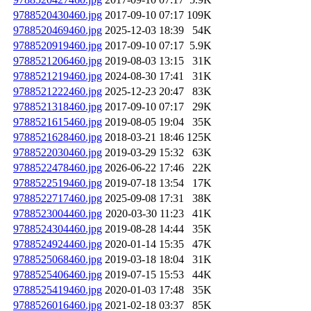
9788520430460.jpg
2017-09-10 07:17
109K
9788520469460.jpg
2025-12-03 18:39
54K
9788520919460.jpg
2017-09-10 07:17
5.9K
9788521206460.jpg
2019-08-03 13:15
31K
9788521219460.jpg
2024-08-30 17:41
31K
9788521222460.jpg
2025-12-23 20:47
83K
9788521318460.jpg
2017-09-10 07:17
29K
9788521615460.jpg
2019-08-05 19:04
35K
9788521628460.jpg
2018-03-21 18:46
125K
9788522030460.jpg
2019-03-29 15:32
63K
9788522478460.jpg
2026-06-22 17:46
22K
9788522519460.jpg
2019-07-18 13:54
17K
9788522717460.jpg
2025-09-08 17:31
38K
9788523004460.jpg
2020-03-30 11:23
41K
9788524304460.jpg
2019-08-28 14:44
35K
9788524924460.jpg
2020-01-14 15:35
47K
9788525068460.jpg
2019-03-18 18:04
31K
9788525406460.jpg
2019-07-15 15:53
44K
9788525419460.jpg
2020-01-03 17:48
35K
9788526016460.jpg
2021-02-18 03:37
85K