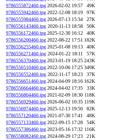
9786555872460.jpg
2026-02-02 19:57
49K
9786555942460.jpg
2022-12-08 18:19
97K
9786555984460.jpg
2026-07-13 15:34
27K
9786556143460.jpg
2020-11-13 18:58
50K
9786556172460.jpg
2025-12-30 16:12
40K
9786556200460.jpg
2022-08-22 17:51
182K
9786556255460.jpg
2025-01-08 19:13
40K
9786556271460.jpg
2024-01-22 18:11
57K
9786556370460.jpg
2023-01-19 18:25
243K
9786556510460.jpg
2022-10-06 17:25
349K
9786556552460.jpg
2022-11-17 18:23
37K
9786556651460.jpg
2024-04-09 18:16
162K
9786556664460.jpg
2024-04-02 17:35
33K
9786556804460.jpg
2021-02-09 18:30
118K
9786556929460.jpg
2026-06-02 10:35
119K
9786556974460.jpg
2025-12-13 19:50
82K
9786557120460.jpg
2021-07-30 17:41
48K
9786557133460.jpg
2022-09-15 17:28
54K
9786557386460.jpg
2023-05-16 17:32
116K
9786558082460.jpg
2024-08-29 17:23
21K