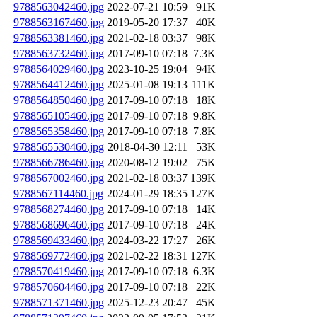
9788563042460.jpg
2022-07-21 10:59
91K
9788563167460.jpg
2019-05-20 17:37
40K
9788563381460.jpg
2021-02-18 03:37
98K
9788563732460.jpg
2017-09-10 07:18
7.3K
9788564029460.jpg
2023-10-25 19:04
94K
9788564412460.jpg
2025-01-08 19:13
111K
9788564850460.jpg
2017-09-10 07:18
18K
9788565105460.jpg
2017-09-10 07:18
9.8K
9788565358460.jpg
2017-09-10 07:18
7.8K
9788565530460.jpg
2018-04-30 12:11
53K
9788566786460.jpg
2020-08-12 19:02
75K
9788567002460.jpg
2021-02-18 03:37
139K
9788567114460.jpg
2024-01-29 18:35
127K
9788568274460.jpg
2017-09-10 07:18
14K
9788568696460.jpg
2017-09-10 07:18
24K
9788569433460.jpg
2024-03-22 17:27
26K
9788569772460.jpg
2021-02-22 18:31
127K
9788570419460.jpg
2017-09-10 07:18
6.3K
9788570604460.jpg
2017-09-10 07:18
22K
9788571371460.jpg
2025-12-23 20:47
45K