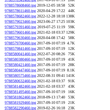
9788578608460.jpg
2019-12-05 18:58
52K
9788578611460.jpg
2020-04-29 17:22
44K
9788578682460.jpg
2022-12-28 18:18
138K
9788579023460.jpg
2023-06-27 17:25
103K
9788579391460.jpg
2019-07-25 11:19
59K
9788579601460.jpg
2021-02-18 03:37
129K
9788579630460.jpg
2020-04-08 17:42
58K
9788579700460.jpg
2017-09-10 07:19
4.7K
9788579841460.jpg
2017-09-10 07:19
12K
9788580041460.jpg
2022-07-20 08:26
75K
9788580380460.jpg
2017-09-10 07:19
41K
9788580421460.jpg
2017-09-10 07:19
28K
9788580447460.jpg
2017-09-10 07:19
8.1K
9788580575460.jpg
2022-08-31 09:41
141K
9788580632460.jpg
2021-02-18 03:37
91K
9788581482460.jpg
2021-02-18 03:37
43K
9788581495460.jpg
2017-09-10 07:19
16K
9788581862460.jpg
2018-09-13 17:40
53K
9788581929460.jpg
2017-09-10 07:19
21K
9788582290460.jpg
2019-02-26 16:18
23K