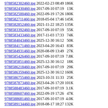
9788582302460.jpg
2022-02-23 08:49
186K
9788582430460.jpg
2017-09-10 07:19
13K
9788582500460.jpg
2022-09-19 17:26
180K
9788582711460.jpg
2018-05-04 17:46
145K
9788582852460.jpg
2021-11-22 18:25
135K
9788583392460.jpg
2017-09-10 07:19
55K
9788583433460.jpg
2017-11-03 17:33
74K
9788584043460.jpg
2025-12-30 16:12
50K
9788584171460.jpg
2023-04-20 16:43
83K
9788584931460.jpg
2020-08-09 13:49
27K
9788585426460.jpg
2017-09-10 07:19
7.8K
9788585851460.jpg
2025-12-30 16:12
18K
9788586218460.jpg
2017-09-10 07:19
29K
9788586359460.jpg
2025-12-30 16:12
160K
9788586755460.jpg
2023-10-31 11:33
25K
9788587873460.jpg
2023-04-26 17:20
101K
9788588483460.jpg
2017-09-10 07:19
3.1K
9788588607460.jpg
2022-09-19 17:26
47K
9788588681460.jpg
2017-09-10 07:19
4.0K
9788589134460.jpg
2018-08-17 18:27
132K