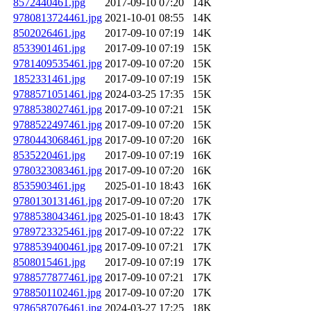
8572440461.jpg
2017-09-10 07:20
14K
9780813724461.jpg
2021-10-01 08:55
14K
8502026461.jpg
2017-09-10 07:19
14K
8533901461.jpg
2017-09-10 07:19
15K
9781409535461.jpg
2017-09-10 07:20
15K
1852331461.jpg
2017-09-10 07:19
15K
9788571051461.jpg
2024-03-25 17:35
15K
9788538027461.jpg
2017-09-10 07:21
15K
9788522497461.jpg
2017-09-10 07:20
15K
9780443068461.jpg
2017-09-10 07:20
16K
8535220461.jpg
2017-09-10 07:19
16K
9780323083461.jpg
2017-09-10 07:20
16K
8535903461.jpg
2025-01-10 18:43
16K
9780130131461.jpg
2017-09-10 07:20
17K
9788538043461.jpg
2025-01-10 18:43
17K
9789723325461.jpg
2017-09-10 07:22
17K
9788539400461.jpg
2017-09-10 07:21
17K
8508015461.jpg
2017-09-10 07:19
17K
9788577877461.jpg
2017-09-10 07:21
17K
9788501102461.jpg
2017-09-10 07:20
17K
9786587076461.jpg
2024-03-27 17:25
18K