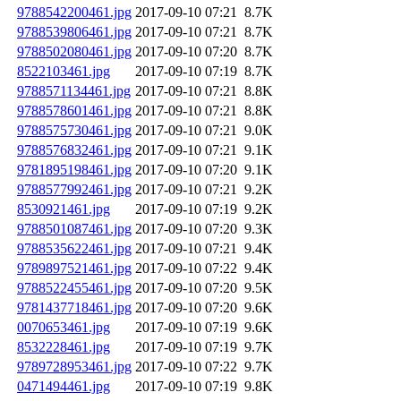
9788542200461.jpg
2017-09-10 07:21
8.7K
9788539806461.jpg
2017-09-10 07:21
8.7K
9788502080461.jpg
2017-09-10 07:20
8.7K
8522103461.jpg
2017-09-10 07:19
8.7K
9788571134461.jpg
2017-09-10 07:21
8.8K
9788578601461.jpg
2017-09-10 07:21
8.8K
9788575730461.jpg
2017-09-10 07:21
9.0K
9788576832461.jpg
2017-09-10 07:21
9.1K
9781895198461.jpg
2017-09-10 07:20
9.1K
9788577992461.jpg
2017-09-10 07:21
9.2K
8530921461.jpg
2017-09-10 07:19
9.2K
9788501087461.jpg
2017-09-10 07:20
9.3K
9788535622461.jpg
2017-09-10 07:21
9.4K
9789897521461.jpg
2017-09-10 07:22
9.4K
9788522455461.jpg
2017-09-10 07:20
9.5K
9781437718461.jpg
2017-09-10 07:20
9.6K
0070653461.jpg
2017-09-10 07:19
9.6K
8532228461.jpg
2017-09-10 07:19
9.7K
9789728953461.jpg
2017-09-10 07:22
9.7K
0471494461.jpg
2017-09-10 07:19
9.8K