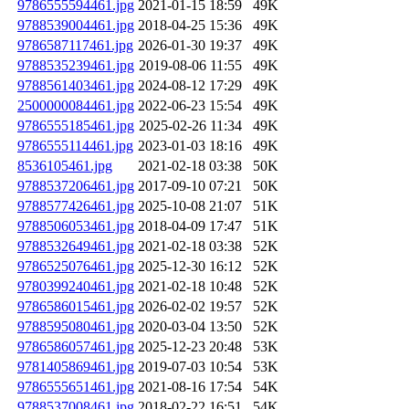
9786555594461.jpg
2021-01-15 18:59
49K
9788539004461.jpg
2018-04-25 15:36
49K
9786587117461.jpg
2026-01-30 19:37
49K
9788535239461.jpg
2019-08-06 11:55
49K
9788561403461.jpg
2024-08-12 17:29
49K
2500000084461.jpg
2022-06-23 15:54
49K
9786555185461.jpg
2025-02-26 11:34
49K
9786555114461.jpg
2023-01-03 18:16
49K
8536105461.jpg
2021-02-18 03:38
50K
9788537206461.jpg
2017-09-10 07:21
50K
9788577426461.jpg
2025-10-08 21:07
51K
9788506053461.jpg
2018-04-09 17:47
51K
9788532649461.jpg
2021-02-18 03:38
52K
9786525076461.jpg
2025-12-30 16:12
52K
9780399240461.jpg
2021-02-18 10:48
52K
9786586015461.jpg
2026-02-02 19:57
52K
9788595080461.jpg
2020-03-04 13:50
52K
9786586057461.jpg
2025-12-23 20:48
53K
9781405869461.jpg
2019-07-03 10:54
53K
9786555651461.jpg
2021-08-16 17:54
54K
9788537008461.jpg
2018-02-22 16:51
54K