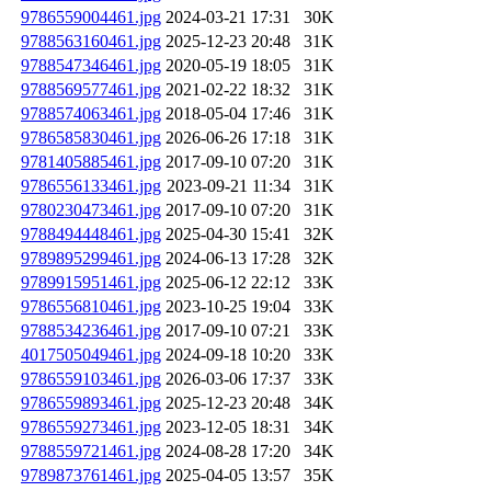
9786559004461.jpg
2024-03-21 17:31
30K
9788563160461.jpg
2025-12-23 20:48
31K
9788547346461.jpg
2020-05-19 18:05
31K
9788569577461.jpg
2021-02-22 18:32
31K
9788574063461.jpg
2018-05-04 17:46
31K
9786585830461.jpg
2026-06-26 17:18
31K
9781405885461.jpg
2017-09-10 07:20
31K
9786556133461.jpg
2023-09-21 11:34
31K
9780230473461.jpg
2017-09-10 07:20
31K
9788494448461.jpg
2025-04-30 15:41
32K
9789895299461.jpg
2024-06-13 17:28
32K
9789915951461.jpg
2025-06-12 22:12
33K
9786556810461.jpg
2023-10-25 19:04
33K
9788534236461.jpg
2017-09-10 07:21
33K
4017505049461.jpg
2024-09-18 10:20
33K
9786559103461.jpg
2026-03-06 17:37
33K
9786559893461.jpg
2025-12-23 20:48
34K
9786559273461.jpg
2023-12-05 18:31
34K
9788559721461.jpg
2024-08-28 17:20
34K
9789873761461.jpg
2025-04-05 13:57
35K