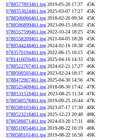
9788577893461.jpg
2019-05-20 17:37
45K
9788553624461.jpg
2025-03-07 17:27
45K
9788506066461.jpg
2018-02-20 09:34
45K
9788586899461.jpg
2023-09-15 18:02
45K
9786557590461.jpg
2022-10-24 18:25
45K
9786558209461.jpg
2021-04-05 18:28
45K
9788544248461.jpg
2024-02-16 18:38
45K
9783570194461.jpg
2022-06-15 16:15
45K
9781416056461.jpg
2025-04-16 14:33
45K
9788522707461.jpg
2024-02-21 17:27
46K
9788500505461.jpg
2023-02-24 18:17
46K
9788472907461.jpg
2025-04-30 14:56
47K
9788525409461.jpg
2018-08-30 17:42
47K
9788531518461.jpg
2023-08-25 11:34
47K
9788580578461.jpg
2019-09-25 16:44
47K
9786580103461.jpg
2023-07-17 17:30
48K
9788523218461.jpg
2025-12-23 20:48
48K
9786588871461.jpg
2024-03-20 17:31
48K
9788510054461.jpg
2019-08-22 16:19
48K
9788580101461.jpg
2019-08-22 16:58
49K