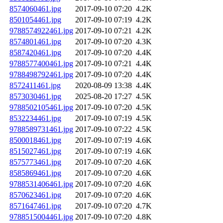
8574060461.jpg
2017-09-10 07:20
4.2K
8501054461.jpg
2017-09-10 07:19
4.2K
9788574922461.jpg
2017-09-10 07:21
4.2K
8574801461.jpg
2017-09-10 07:20
4.3K
8587420461.jpg
2017-09-10 07:20
4.4K
9788577400461.jpg
2017-09-10 07:21
4.4K
9788498792461.jpg
2017-09-10 07:20
4.4K
8572411461.jpg
2020-08-09 13:38
4.4K
8573030461.jpg
2025-08-20 17:27
4.5K
9788502105461.jpg
2017-09-10 07:20
4.5K
8532234461.jpg
2017-09-10 07:19
4.5K
9788589731461.jpg
2017-09-10 07:22
4.5K
8500018461.jpg
2017-09-10 07:19
4.6K
8515027461.jpg
2017-09-10 07:19
4.6K
8575773461.jpg
2017-09-10 07:20
4.6K
8585869461.jpg
2017-09-10 07:20
4.6K
9788531406461.jpg
2017-09-10 07:20
4.6K
8570623461.jpg
2017-09-10 07:20
4.6K
8571647461.jpg
2017-09-10 07:20
4.7K
9788515004461.jpg
2017-09-10 07:20
4.8K