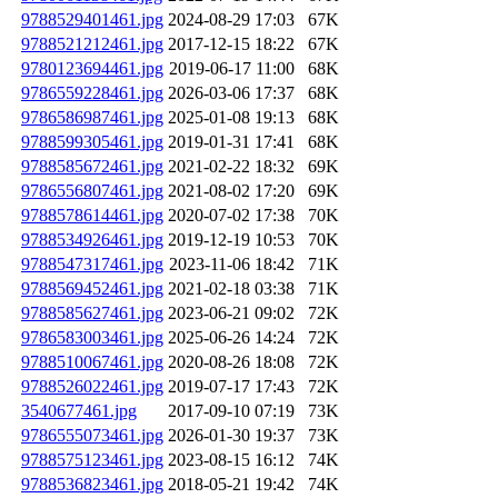
9788529401461.jpg
2024-08-29 17:03
67K
9788521212461.jpg
2017-12-15 18:22
67K
9780123694461.jpg
2019-06-17 11:00
68K
9786559228461.jpg
2026-03-06 17:37
68K
9786586987461.jpg
2025-01-08 19:13
68K
9788599305461.jpg
2019-01-31 17:41
68K
9788585672461.jpg
2021-02-22 18:32
69K
9786556807461.jpg
2021-08-02 17:20
69K
9788578614461.jpg
2020-07-02 17:38
70K
9788534926461.jpg
2019-12-19 10:53
70K
9788547317461.jpg
2023-11-06 18:42
71K
9788569452461.jpg
2021-02-18 03:38
71K
9788585627461.jpg
2023-06-21 09:02
72K
9786583003461.jpg
2025-06-26 14:24
72K
9788510067461.jpg
2020-08-26 18:08
72K
9788526022461.jpg
2019-07-17 17:43
72K
3540677461.jpg
2017-09-10 07:19
73K
9786555073461.jpg
2026-01-30 19:37
73K
9788575123461.jpg
2023-08-15 16:12
74K
9788536823461.jpg
2018-05-21 19:42
74K