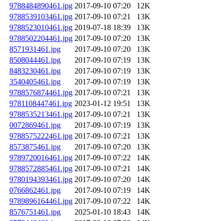
9788484890461.jpg
2017-09-10 07:20
12K
9788539103461.jpg
2017-09-10 07:21
13K
9788523010461.jpg
2019-07-18 18:39
13K
9788502204461.jpg
2017-09-10 07:20
13K
8571931461.jpg
2017-09-10 07:20
13K
8508044461.jpg
2017-09-10 07:19
13K
8483230461.jpg
2017-09-10 07:19
13K
3540405461.jpg
2017-09-10 07:19
13K
9788576874461.jpg
2017-09-10 07:21
13K
9781108447461.jpg
2023-01-12 19:51
13K
9788535213461.jpg
2017-09-10 07:21
13K
0072869461.jpg
2017-09-10 07:19
13K
9788575222461.jpg
2017-09-10 07:21
13K
8573875461.jpg
2017-09-10 07:20
13K
9789720016461.jpg
2017-09-10 07:22
14K
9788572885461.jpg
2017-09-10 07:21
14K
9780194393461.jpg
2017-09-10 07:20
14K
0766862461.jpg
2017-09-10 07:19
14K
9789896164461.jpg
2017-09-10 07:22
14K
8576751461.jpg
2025-01-10 18:43
14K