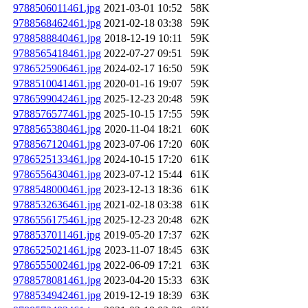
9788506011461.jpg
2021-03-01 10:52
58K
9788568462461.jpg
2021-02-18 03:38
59K
9788588840461.jpg
2018-12-19 10:11
59K
9788565418461.jpg
2022-07-27 09:51
59K
9786525906461.jpg
2024-02-17 16:50
59K
9788510041461.jpg
2020-01-16 19:07
59K
9786599042461.jpg
2025-12-23 20:48
59K
9788576577461.jpg
2025-10-15 17:55
59K
9788565380461.jpg
2020-11-04 18:21
60K
9788567120461.jpg
2023-07-06 17:20
60K
9786525133461.jpg
2024-10-15 17:20
61K
9786556430461.jpg
2023-07-12 15:44
61K
9788548000461.jpg
2023-12-13 18:36
61K
9788532636461.jpg
2021-02-18 03:38
61K
9786556175461.jpg
2025-12-23 20:48
62K
9788537011461.jpg
2019-05-20 17:37
62K
9786525021461.jpg
2023-11-07 18:45
63K
9786555002461.jpg
2022-06-09 17:21
63K
9788578081461.jpg
2023-04-20 15:33
63K
9788534942461.jpg
2019-12-19 18:39
63K