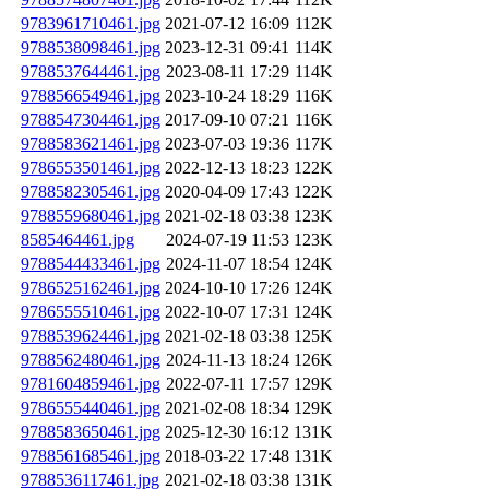
9783961710461.jpg
2021-07-12 16:09
112K
9788538098461.jpg
2023-12-31 09:41
114K
9788537644461.jpg
2023-08-11 17:29
114K
9788566549461.jpg
2023-10-24 18:29
116K
9788547304461.jpg
2017-09-10 07:21
116K
9788583621461.jpg
2023-07-03 19:36
117K
9786553501461.jpg
2022-12-13 18:23
122K
9788582305461.jpg
2020-04-09 17:43
122K
9788559680461.jpg
2021-02-18 03:38
123K
8585464461.jpg
2024-07-19 11:53
123K
9788544433461.jpg
2024-11-07 18:54
124K
9786525162461.jpg
2024-10-10 17:26
124K
9786555510461.jpg
2022-10-07 17:31
124K
9788539624461.jpg
2021-02-18 03:38
125K
9788562480461.jpg
2024-11-13 18:24
126K
9781604859461.jpg
2022-07-11 17:57
129K
9786555440461.jpg
2021-02-08 18:34
129K
9788583650461.jpg
2025-12-30 16:12
131K
9788561685461.jpg
2018-03-22 17:48
131K
9788536117461.jpg
2021-02-18 03:38
131K