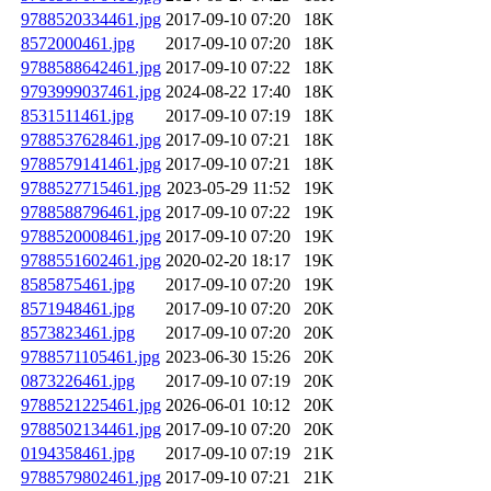
9788520334461.jpg
2017-09-10 07:20
18K
8572000461.jpg
2017-09-10 07:20
18K
9788588642461.jpg
2017-09-10 07:22
18K
9793999037461.jpg
2024-08-22 17:40
18K
8531511461.jpg
2017-09-10 07:19
18K
9788537628461.jpg
2017-09-10 07:21
18K
9788579141461.jpg
2017-09-10 07:21
18K
9788527715461.jpg
2023-05-29 11:52
19K
9788588796461.jpg
2017-09-10 07:22
19K
9788520008461.jpg
2017-09-10 07:20
19K
9788551602461.jpg
2020-02-20 18:17
19K
8585875461.jpg
2017-09-10 07:20
19K
8571948461.jpg
2017-09-10 07:20
20K
8573823461.jpg
2017-09-10 07:20
20K
9788571105461.jpg
2023-06-30 15:26
20K
0873226461.jpg
2017-09-10 07:19
20K
9788521225461.jpg
2026-06-01 10:12
20K
9788502134461.jpg
2017-09-10 07:20
20K
0194358461.jpg
2017-09-10 07:19
21K
9788579802461.jpg
2017-09-10 07:21
21K