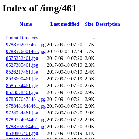
Index of /img/461
Name
Last modified
Size
Description
Parent Directory
-
9788502077461.jpg
2017-09-10 07:20
1.7K
9788576001461.jpg
2019-07-04 17:44
1.7K
8575252461.jpg
2017-09-10 07:20
2.0K
8527305461.jpg
2017-09-10 07:19
2.3K
8526217461.jpg
2017-09-10 07:19
2.4K
8533600461.jpg
2017-09-10 07:19
2.5K
8585134461.jpg
2017-09-10 07:20
2.6K
8573678461.jpg
2017-09-10 07:20
2.9K
9788576478461.jpg
2017-09-10 07:21
2.9K
9788481648461.jpg
2017-09-10 07:20
2.9K
9724034461.jpg
2017-09-10 07:20
2.9K
9789724034461.jpg
2017-09-10 07:22
2.9K
9788502064461.jpg
2017-09-10 07:20
3.0K
8530805461.jpg
2017-09-10 07:19
3.1K