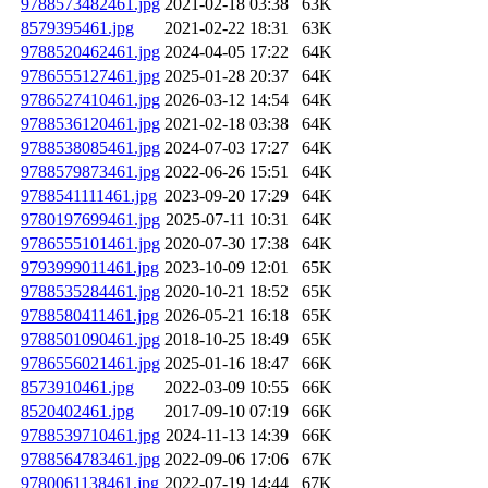
9788573482461.jpg
2021-02-18 03:38
63K
8579395461.jpg
2021-02-22 18:31
63K
9788520462461.jpg
2024-04-05 17:22
64K
9786555127461.jpg
2025-01-28 20:37
64K
9786527410461.jpg
2026-03-12 14:54
64K
9788536120461.jpg
2021-02-18 03:38
64K
9788538085461.jpg
2024-07-03 17:27
64K
9788579873461.jpg
2022-06-26 15:51
64K
9788541111461.jpg
2023-09-20 17:29
64K
9780197699461.jpg
2025-07-11 10:31
64K
9786555101461.jpg
2020-07-30 17:38
64K
9793999011461.jpg
2023-10-09 12:01
65K
9788535284461.jpg
2020-10-21 18:52
65K
9788580411461.jpg
2026-05-21 16:18
65K
9788501090461.jpg
2018-10-25 18:49
65K
9786556021461.jpg
2025-01-16 18:47
66K
8573910461.jpg
2022-03-09 10:55
66K
8520402461.jpg
2017-09-10 07:19
66K
9788539710461.jpg
2024-11-13 14:39
66K
9788564783461.jpg
2022-09-06 17:06
67K
9780061138461.jpg
2022-07-19 14:44
67K