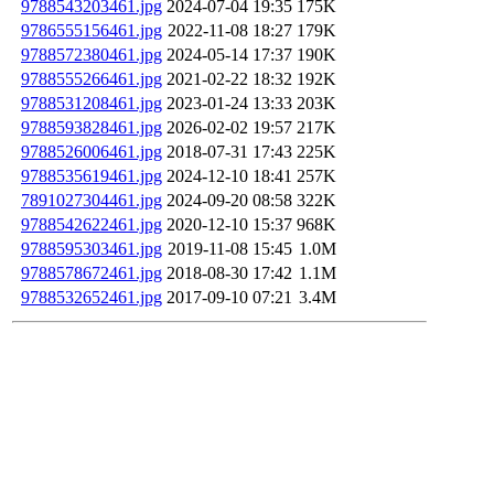
9788543203461.jpg
2024-07-04 19:35
175K
9786555156461.jpg
2022-11-08 18:27
179K
9788572380461.jpg
2024-05-14 17:37
190K
9788555266461.jpg
2021-02-22 18:32
192K
9788531208461.jpg
2023-01-24 13:33
203K
9788593828461.jpg
2026-02-02 19:57
217K
9788526006461.jpg
2018-07-31 17:43
225K
9788535619461.jpg
2024-12-10 18:41
257K
7891027304461.jpg
2024-09-20 08:58
322K
9788542622461.jpg
2020-12-10 15:37
968K
9788595303461.jpg
2019-11-08 15:45
1.0M
9788578672461.jpg
2018-08-30 17:42
1.1M
9788532652461.jpg
2017-09-10 07:21
3.4M