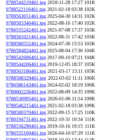
9788544219461.jpg
2018-11-28 17:27
101K
9788522116461.jpg
2021-02-18 03:38
102K
9789563651461.jpg
2025-04-30 14:31
102K
9788583340461.jpg
2022-08-16 17:40
102K
9786555242461.jpg
2021-07-08 17:37
103K
9788581021461.jpg
2022-08-31 17:42
103K
9788580552461.jpg
2024-07-30 15:53
103K
9786584824461.jpg
2025-08-04 17:36
104K
9788542606461.jpg
2017-09-10 07:21
104K
9788544206461.jpg
2019-12-05 18:37
105K
9788563186461.jpg
2021-03-17 15:11
105K
9788588329461.jpg
2022-03-02 11:11
106K
9786586143461.jpg
2024-02-02 18:19
106K
9780002236461.jpg
2022-08-09 14:35
109K
9788530995461.jpg
2026-01-06 11:14
109K
9788546215461.jpg
2021-02-18 03:38
109K
9788580370461.jpg
2022-09-15 17:25
110K
9780194731461.jpg
2022-10-31 10:34
111K
9788536290461.jpg
2019-10-16 19:15
111K
9786555169461.jpg
2026-04-10 07:29
111K
9788574807461.jpg
2018-10-02 17:44
112K