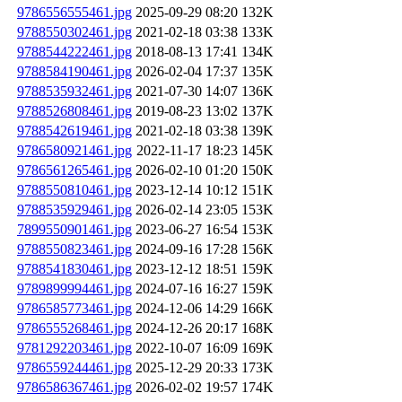
9786556555461.jpg
2025-09-29 08:20
132K
9788550302461.jpg
2021-02-18 03:38
133K
9788544222461.jpg
2018-08-13 17:41
134K
9788584190461.jpg
2026-02-04 17:37
135K
9788535932461.jpg
2021-07-30 14:07
136K
9788526808461.jpg
2019-08-23 13:02
137K
9788542619461.jpg
2021-02-18 03:38
139K
9786580921461.jpg
2022-11-17 18:23
145K
9786561265461.jpg
2026-02-10 01:20
150K
9788550810461.jpg
2023-12-14 10:12
151K
9788535929461.jpg
2026-02-14 23:05
153K
7899550901461.jpg
2023-06-27 16:54
153K
9788550823461.jpg
2024-09-16 17:28
156K
9788541830461.jpg
2023-12-12 18:51
159K
9789899994461.jpg
2024-07-16 16:27
159K
9786585773461.jpg
2024-12-06 14:29
166K
9786555268461.jpg
2024-12-26 20:17
168K
9781292203461.jpg
2022-10-07 16:09
169K
9786559244461.jpg
2025-12-29 20:33
173K
9786586367461.jpg
2026-02-02 19:57
174K