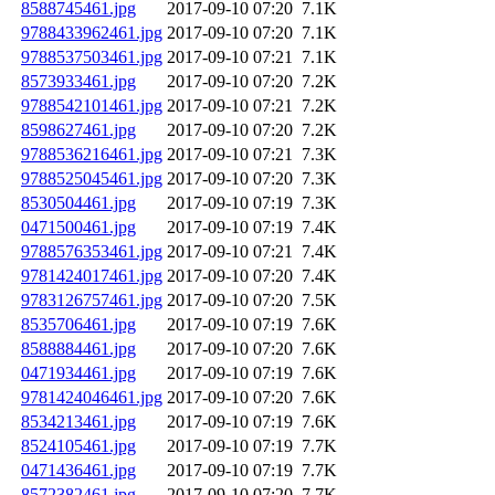
8588745461.jpg
2017-09-10 07:20
7.1K
9788433962461.jpg
2017-09-10 07:20
7.1K
9788537503461.jpg
2017-09-10 07:21
7.1K
8573933461.jpg
2017-09-10 07:20
7.2K
9788542101461.jpg
2017-09-10 07:21
7.2K
8598627461.jpg
2017-09-10 07:20
7.2K
9788536216461.jpg
2017-09-10 07:21
7.3K
9788525045461.jpg
2017-09-10 07:20
7.3K
8530504461.jpg
2017-09-10 07:19
7.3K
0471500461.jpg
2017-09-10 07:19
7.4K
9788576353461.jpg
2017-09-10 07:21
7.4K
9781424017461.jpg
2017-09-10 07:20
7.4K
9783126757461.jpg
2017-09-10 07:20
7.5K
8535706461.jpg
2017-09-10 07:19
7.6K
8588884461.jpg
2017-09-10 07:20
7.6K
0471934461.jpg
2017-09-10 07:19
7.6K
9781424046461.jpg
2017-09-10 07:20
7.6K
8534213461.jpg
2017-09-10 07:19
7.6K
8524105461.jpg
2017-09-10 07:19
7.7K
0471436461.jpg
2017-09-10 07:19
7.7K
8572382461.jpg
2017-09-10 07:20
7.7K