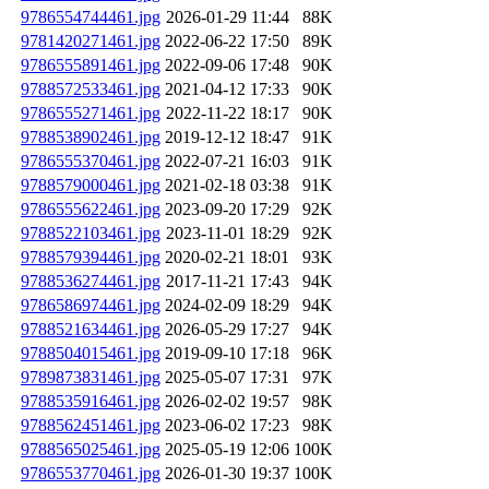
9786554744461.jpg
2026-01-29 11:44
88K
9781420271461.jpg
2022-06-22 17:50
89K
9786555891461.jpg
2022-09-06 17:48
90K
9788572533461.jpg
2021-04-12 17:33
90K
9786555271461.jpg
2022-11-22 18:17
90K
9788538902461.jpg
2019-12-12 18:47
91K
9786555370461.jpg
2022-07-21 16:03
91K
9788579000461.jpg
2021-02-18 03:38
91K
9786555622461.jpg
2023-09-20 17:29
92K
9788522103461.jpg
2023-11-01 18:29
92K
9788579394461.jpg
2020-02-21 18:01
93K
9788536274461.jpg
2017-11-21 17:43
94K
9786586974461.jpg
2024-02-09 18:29
94K
9788521634461.jpg
2026-05-29 17:27
94K
9788504015461.jpg
2019-09-10 17:18
96K
9789873831461.jpg
2025-05-07 17:31
97K
9788535916461.jpg
2026-02-02 19:57
98K
9788562451461.jpg
2023-06-02 17:23
98K
9788565025461.jpg
2025-05-19 12:06
100K
9786553770461.jpg
2026-01-30 19:37
100K