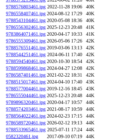
9788576803461.jpg
2022-11-28 19:06
40K
9786558407461.jpg
2024-08-12 17:29
40K
9788543104461.jpg
2020-05-08 18:36
40K
9786556302461.jpg
2025-12-23 20:48
41K
9783864071461.jpg
2020-04-17 10:33
41K
9786555309461.jpg
2026-05-06 17:26
42K
9788576551461.jpg
2019-03-06 13:13
42K
9788544251461.jpg
2024-06-11 17:40
42K
9788594540461.jpg
2020-10-30 18:54
42K
9788599868461.jpg
2024-04-27 12:08
42K
9786587401461.jpg
2021-02-22 18:31
42K
9788515017461.jpg
2024-04-10 17:40
43K
9788577004461.jpg
2019-12-16 18:45
43K
9786555044461.jpg
2025-12-23 20:48
44K
9789896320461.jpg
2020-04-17 10:57
44K
9788574203461.jpg
2021-08-17 10:59
44K
9788564022461.jpg
2024-02-23 17:15
44K
9786589720461.jpg
2026-02-12 19:13
44K
9788533965461.jpg
2025-07-11 17:24
44K
0582320461.jpg
2017-09-10 07:19
44K