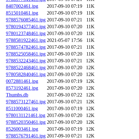
8407002461.jpg
2017-09-10 07:19
11K
8515010461.jpg
2017-09-10 07:19
11K
9788576085461.jpg
2017-09-10 07:21
11K
9780194377461.jpg
2017-09-10 07:20
11K
9780123748461.jpg
2017-09-10 07:20
11K
9788581922461.jpg
2021-05-07 17:56
11K
9788574782461.jpg
2017-09-10 07:21
11K
9788525058461.jpg
2017-09-10 07:20
11K
9788532243461.jpg
2017-09-10 07:21
12K
9788522468461.jpg
2017-09-10 07:20
12K
9780582840461.jpg
2017-09-10 07:20
12K
0072881461.jpg
2017-09-10 07:19
12K
8573192461.jpg
2017-09-10 07:20
12K
Thumbs.db
2017-09-10 07:22
12K
9788573127461.jpg
2017-09-10 07:21
12K
8511000461.jpg
2017-09-10 07:19
12K
9780131121461.jpg
2017-09-10 07:20
12K
9788520350461.jpg
2017-09-10 07:20
12K
8526003461.jpg
2017-09-10 07:19
12K
9788576791461.jpg
2017-09-10 07:21
12K