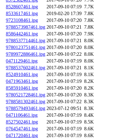
8528607461.jpg
2017-09-10 07:19
7.7K
8533617461.jpg
2019-02-20 17:39
7.8K
9723108461.jpg
2017-09-10 07:20
7.8K
9788573987461.jpg
2017-09-10 07:21
7.8K
8586442461.jpg
2017-09-10 07:20
7.9K
9788537714461.jpg
2017-09-10 07:21
8.0K
9780123751461.jpg
2017-09-10 07:20
8.0K
9789972886461.jpg
2017-09-10 07:22
8.0K
0471129461.jpg
2017-09-10 07:19
8.0K
9788537602461.jpg
2017-09-10 07:21
8.1K
8524910461.jpg
2017-09-10 07:19
8.1K
0471963461.jpg
2017-09-10 07:19
8.2K
8585910461.jpg
2017-09-10 07:20
8.2K
9780521728461.jpg
2017-09-10 07:20
8.3K
9788581302461.jpg
2017-09-10 07:22
8.3K
9788579493461.jpg
2023-07-12 09:51
8.3K
0471106461.jpg
2017-09-10 07:19
8.4K
8527502461.jpg
2017-09-10 07:19
8.5K
0764547461.jpg
2017-09-10 07:19
8.6K
0471720461.jpg
2017-09-10 07:19
8.6K