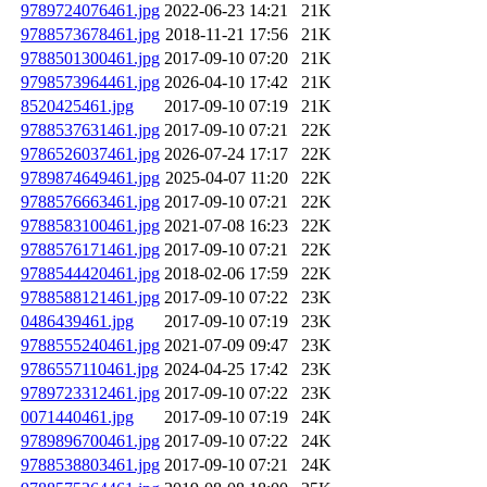
9789724076461.jpg
2022-06-23 14:21
21K
9788573678461.jpg
2018-11-21 17:56
21K
9788501300461.jpg
2017-09-10 07:20
21K
9798573964461.jpg
2026-04-10 17:42
21K
8520425461.jpg
2017-09-10 07:19
21K
9788537631461.jpg
2017-09-10 07:21
22K
9786526037461.jpg
2026-07-24 17:17
22K
9789874649461.jpg
2025-04-07 11:20
22K
9788576663461.jpg
2017-09-10 07:21
22K
9788583100461.jpg
2021-07-08 16:23
22K
9788576171461.jpg
2017-09-10 07:21
22K
9788544420461.jpg
2018-02-06 17:59
22K
9788588121461.jpg
2017-09-10 07:22
23K
0486439461.jpg
2017-09-10 07:19
23K
9788555240461.jpg
2021-07-09 09:47
23K
9786557110461.jpg
2024-04-25 17:42
23K
9789723312461.jpg
2017-09-10 07:22
23K
0071440461.jpg
2017-09-10 07:19
24K
9789896700461.jpg
2017-09-10 07:22
24K
9788538803461.jpg
2017-09-10 07:21
24K