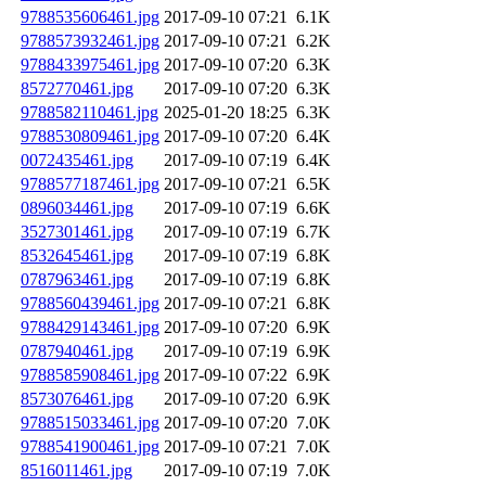
9788535606461.jpg
2017-09-10 07:21
6.1K
9788573932461.jpg
2017-09-10 07:21
6.2K
9788433975461.jpg
2017-09-10 07:20
6.3K
8572770461.jpg
2017-09-10 07:20
6.3K
9788582110461.jpg
2025-01-20 18:25
6.3K
9788530809461.jpg
2017-09-10 07:20
6.4K
0072435461.jpg
2017-09-10 07:19
6.4K
9788577187461.jpg
2017-09-10 07:21
6.5K
0896034461.jpg
2017-09-10 07:19
6.6K
3527301461.jpg
2017-09-10 07:19
6.7K
8532645461.jpg
2017-09-10 07:19
6.8K
0787963461.jpg
2017-09-10 07:19
6.8K
9788560439461.jpg
2017-09-10 07:21
6.8K
9788429143461.jpg
2017-09-10 07:20
6.9K
0787940461.jpg
2017-09-10 07:19
6.9K
9788585908461.jpg
2017-09-10 07:22
6.9K
8573076461.jpg
2017-09-10 07:20
6.9K
9788515033461.jpg
2017-09-10 07:20
7.0K
9788541900461.jpg
2017-09-10 07:21
7.0K
8516011461.jpg
2017-09-10 07:19
7.0K