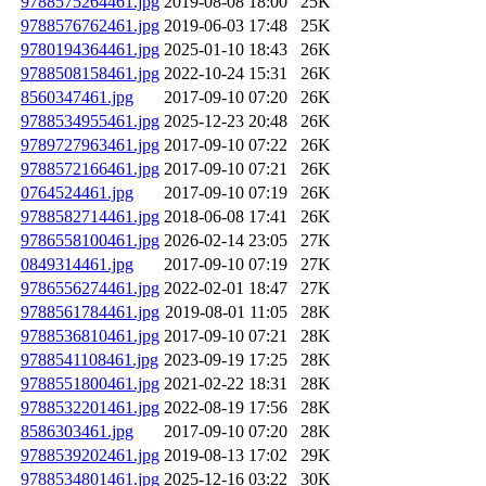
9788575264461.jpg
2019-08-08 18:00
25K
9788576762461.jpg
2019-06-03 17:48
25K
9780194364461.jpg
2025-01-10 18:43
26K
9788508158461.jpg
2022-10-24 15:31
26K
8560347461.jpg
2017-09-10 07:20
26K
9788534955461.jpg
2025-12-23 20:48
26K
9789727963461.jpg
2017-09-10 07:22
26K
9788572166461.jpg
2017-09-10 07:21
26K
0764524461.jpg
2017-09-10 07:19
26K
9788582714461.jpg
2018-06-08 17:41
26K
9786558100461.jpg
2026-02-14 23:05
27K
0849314461.jpg
2017-09-10 07:19
27K
9786556274461.jpg
2022-02-01 18:47
27K
9788561784461.jpg
2019-08-01 11:05
28K
9788536810461.jpg
2017-09-10 07:21
28K
9788541108461.jpg
2023-09-19 17:25
28K
9788551800461.jpg
2021-02-22 18:31
28K
9788532201461.jpg
2022-08-19 17:56
28K
8586303461.jpg
2017-09-10 07:20
28K
9788539202461.jpg
2019-08-13 17:02
29K
9788534801461.jpg
2025-12-16 03:22
30K