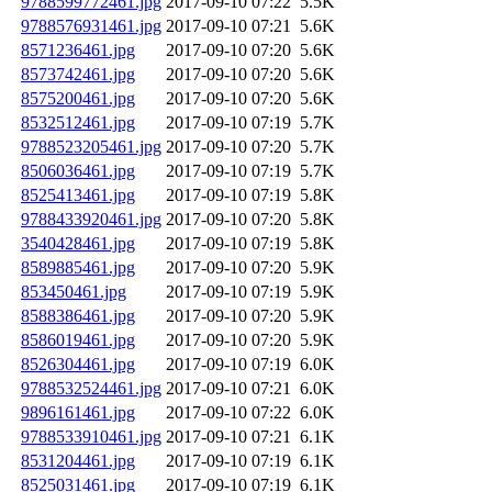
9788599772461.jpg
2017-09-10 07:22
5.5K
9788576931461.jpg
2017-09-10 07:21
5.6K
8571236461.jpg
2017-09-10 07:20
5.6K
8573742461.jpg
2017-09-10 07:20
5.6K
8575200461.jpg
2017-09-10 07:20
5.6K
8532512461.jpg
2017-09-10 07:19
5.7K
9788523205461.jpg
2017-09-10 07:20
5.7K
8506036461.jpg
2017-09-10 07:19
5.7K
8525413461.jpg
2017-09-10 07:19
5.8K
9788433920461.jpg
2017-09-10 07:20
5.8K
3540428461.jpg
2017-09-10 07:19
5.8K
8589885461.jpg
2017-09-10 07:20
5.9K
853450461.jpg
2017-09-10 07:19
5.9K
8588386461.jpg
2017-09-10 07:20
5.9K
8586019461.jpg
2017-09-10 07:20
5.9K
8526304461.jpg
2017-09-10 07:19
6.0K
9788532524461.jpg
2017-09-10 07:21
6.0K
9896161461.jpg
2017-09-10 07:22
6.0K
9788533910461.jpg
2017-09-10 07:21
6.1K
8531204461.jpg
2017-09-10 07:19
6.1K
8525031461.jpg
2017-09-10 07:19
6.1K