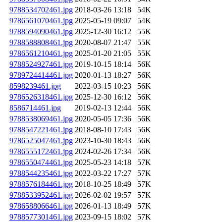
9788534702461.jpg
2018-03-26 13:18
54K
9786561070461.jpg
2025-05-19 09:07
54K
9788594090461.jpg
2025-12-30 16:12
55K
9788588808461.jpg
2020-08-07 21:47
55K
9786561210461.jpg
2025-01-20 21:05
55K
9788524927461.jpg
2019-10-15 18:14
56K
9789724414461.jpg
2020-01-13 18:27
56K
8598239461.jpg
2022-03-15 10:23
56K
9786526318461.jpg
2025-12-30 16:12
56K
8586714461.jpg
2019-02-13 12:44
56K
9788538069461.jpg
2020-05-05 17:36
56K
9788547221461.jpg
2018-08-10 17:43
56K
9786525047461.jpg
2023-10-30 18:43
56K
9786555172461.jpg
2024-02-26 17:34
56K
9786550474461.jpg
2025-05-23 14:18
57K
9788544235461.jpg
2022-03-22 17:27
57K
9788576184461.jpg
2018-10-25 18:49
57K
9788533952461.jpg
2026-02-02 19:57
57K
9786588066461.jpg
2026-01-13 18:49
57K
9788577301461.jpg
2023-09-15 18:02
57K