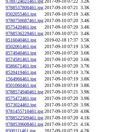
9789724021461.jpg
2017-09-10 07:22
3.2K
9788537800461.jpg
2017-09-10 07:21
3.3K
8502055461.jpg
2017-09-10 07:19
3.4K
9780750687461.jpg
2017-09-10 07:20
3.4K
8575420461.jpg
2017-09-10 07:20
3.4K
9788536229461.jpg
2017-09-10 07:21
3.4K
8516040461.jpg
2019-02-18 17:37
3.5K
8502061461.jpg
2017-09-10 07:19
3.5K
8574940461.jpg
2017-09-10 07:20
3.6K
8574581461.jpg
2017-09-10 07:20
3.6K
8586671461.jpg
2017-09-10 07:20
3.7K
8520419461.jpg
2017-09-10 07:19
3.7K
1564966461.jpg
2017-09-10 07:19
3.8K
8501060461.jpg
2017-09-10 07:19
3.8K
9788574940461.jpg
2017-09-10 07:21
3.9K
8575472461.jpg
2017-09-10 07:20
3.9K
8573024461.jpg
2017-09-10 07:20
3.9K
9781455710461.jpg
2017-09-10 07:20
4.0K
9788522509461.jpg
2017-09-10 07:20
4.1K
9788539608461.jpg
2017-09-10 07:21
4.1K
8500111461.jpg
2017-09-10 07:19
4.2K