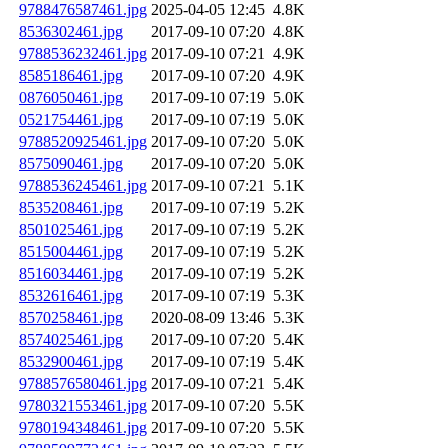
9788476587461.jpg
2025-04-05 12:45
4.8K
8536302461.jpg
2017-09-10 07:20
4.8K
9788536232461.jpg
2017-09-10 07:21
4.9K
8585186461.jpg
2017-09-10 07:20
4.9K
0876050461.jpg
2017-09-10 07:19
5.0K
0521754461.jpg
2017-09-10 07:19
5.0K
9788520925461.jpg
2017-09-10 07:20
5.0K
8575090461.jpg
2017-09-10 07:20
5.0K
9788536245461.jpg
2017-09-10 07:21
5.1K
8535208461.jpg
2017-09-10 07:19
5.2K
8501025461.jpg
2017-09-10 07:19
5.2K
8515004461.jpg
2017-09-10 07:19
5.2K
8516034461.jpg
2017-09-10 07:19
5.2K
8532616461.jpg
2017-09-10 07:19
5.3K
8570258461.jpg
2020-08-09 13:46
5.3K
8574025461.jpg
2017-09-10 07:20
5.4K
8532900461.jpg
2017-09-10 07:19
5.4K
9788576580461.jpg
2017-09-10 07:21
5.4K
9780321553461.jpg
2017-09-10 07:20
5.5K
9780194348461.jpg
2017-09-10 07:20
5.5K