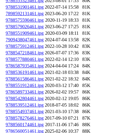
9786555325461.jpg
2025-08-01 17:33
80K
9788531901461.jpg
2022-07-14 15:58
81K
7898592131461.jpg
2023-06-20 17:22
81K
9788575590461.jpg
2020-11-19 18:33
81K
9788579026461.jpg
2023-06-27 17:25
81K
9788551909461.jpg
2020-03-09 18:11
81K
7909438047461.jpg
2024-07-04 13:58
82K
9788575912461.jpg
2022-10-28 10:42
83K
9788547218461.jpg
2026-07-07 17:36
83K
9788577880461.jpg
2022-02-14 12:10
83K
9786587935461.jpg
2024-04-04 17:24
84K
9788536191461.jpg
2021-02-18 03:38
84K
9788561586461.jpg
2021-02-22 18:32
84K
9788551912461.jpg
2020-03-12 17:40
85K
9786589733461.jpg
2026-02-02 19:57
86K
9788542804461.jpg
2020-02-12 19:05
86K
9788539512461.jpg
2018-07-05 18:02
86K
9788554937461.jpg
2021-03-10 17:38
86K
9788578276461.jpg
2017-09-10 07:21
87K
9788560174461.jpg
2017-11-06 17:46
88K
9786560051461.jpg
2025-02-06 10:37
88K