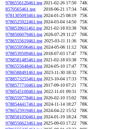
9786556120461.jpg
2021-02-26 17:50
74K
8570565461.jpg
2018-06-21 17:34
74K
9781305093461.jpg
2024-01-25 08:19
75K
9786525922461.jpg
2024-03-04 14:50
75K
9788539611461.jpg
2021-02-18 03:38
76K
9788506079461.jpg
2026-07-29 11:27
76K
9786555619461.jpg
2025-03-11 11:36
76K
9786559596461.jpg
2024-05-06 11:12
76K
9788539509461.jpg
2018-07-03 17:47
77K
9788581485461.jpg
2021-02-18 03:38
77K
9786555648461.jpg
2024-05-10 17:47
77K
9786588491461.jpg
2023-11-30 18:32
77K
9788573255461.jpg
2023-10-04 17:33
77K
9788577710461.jpg
2017-09-10 07:21
77K
9788545100461.jpg
2022-11-01 09:31
77K
9786559778461.jpg
2026-02-10 15:02
78K
9788544417461.jpg
2024-11-14 18:27
78K
9786525919461.jpg
2024-04-22 15:52
78K
9788581050461.jpg
2024-01-19 18:24
79K
9788556623461.jpg
2025-09-03 17:22
79K