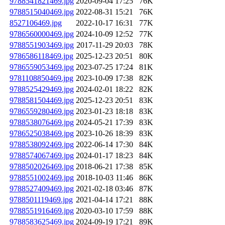
9788541821469.jpg
2020-09-04 17:25
76K
9788515040469.jpg
2022-08-31 15:21
76K
8527106469.jpg
2022-10-17 16:31
77K
9786560000469.jpg
2024-10-09 12:52
77K
9788551903469.jpg
2017-11-29 20:03
78K
9786586118469.jpg
2025-12-23 20:51
80K
9786559053469.jpg
2023-07-25 17:24
81K
9781108850469.jpg
2023-10-09 17:38
82K
9788525429469.jpg
2024-02-01 18:22
82K
9788581504469.jpg
2025-12-23 20:51
83K
9786559280469.jpg
2023-01-23 18:18
83K
9788538076469.jpg
2024-05-21 17:39
83K
9786525038469.jpg
2023-10-26 18:39
83K
9788538092469.jpg
2022-06-14 17:30
84K
9788574067469.jpg
2024-01-17 18:23
84K
9788502026469.jpg
2018-06-21 17:38
85K
9788551002469.jpg
2018-10-03 11:46
86K
9788527409469.jpg
2021-02-18 03:46
87K
9788501119469.jpg
2021-04-14 17:21
88K
9788551916469.jpg
2020-03-10 17:59
88K
9788583625469.jpg
2024-09-19 17:21
89K