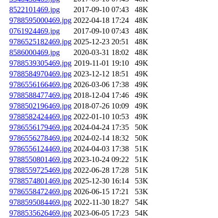
8522101469.jpg
2017-09-10 07:43
48K
9788595000469.jpg
2022-04-18 17:24
48K
0761924469.jpg
2017-09-10 07:43
48K
9786525182469.jpg
2025-12-23 20:51
48K
8586000469.jpg
2020-03-31 18:02
48K
9788539305469.jpg
2019-11-01 19:10
49K
9788584970469.jpg
2023-12-12 18:51
49K
9786556166469.jpg
2026-03-06 17:38
49K
9788588477469.jpg
2018-12-04 17:46
49K
9788502196469.jpg
2018-07-26 10:09
49K
9788582424469.jpg
2022-01-10 10:53
49K
9786556179469.jpg
2024-04-24 17:35
50K
9786556278469.jpg
2024-02-14 18:32
50K
9786556124469.jpg
2024-04-03 17:38
51K
9788550801469.jpg
2023-10-24 09:22
51K
9788559725469.jpg
2022-06-28 17:28
51K
9788574801469.jpg
2025-12-30 16:14
53K
9786558472469.jpg
2026-06-15 17:21
53K
9788595084469.jpg
2022-11-30 18:27
54K
9788535626469.jpg
2023-06-05 17:23
54K