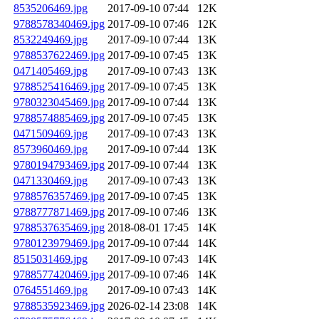
8535206469.jpg
2017-09-10 07:44
12K
9788578340469.jpg
2017-09-10 07:46
12K
8532249469.jpg
2017-09-10 07:44
13K
9788537622469.jpg
2017-09-10 07:45
13K
0471405469.jpg
2017-09-10 07:43
13K
9788525416469.jpg
2017-09-10 07:45
13K
9780323045469.jpg
2017-09-10 07:44
13K
9788574885469.jpg
2017-09-10 07:45
13K
0471509469.jpg
2017-09-10 07:43
13K
8573960469.jpg
2017-09-10 07:44
13K
9780194793469.jpg
2017-09-10 07:44
13K
0471330469.jpg
2017-09-10 07:43
13K
9788576357469.jpg
2017-09-10 07:45
13K
9788777871469.jpg
2017-09-10 07:46
13K
9788537635469.jpg
2018-08-01 17:45
14K
9780123979469.jpg
2017-09-10 07:44
14K
8515031469.jpg
2017-09-10 07:43
14K
9788577420469.jpg
2017-09-10 07:46
14K
0764551469.jpg
2017-09-10 07:43
14K
9788535923469.jpg
2026-02-14 23:08
14K