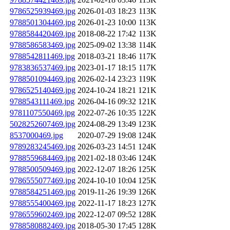
9786525939469.jpg
2026-01-03 18:23
113K
9788501304469.jpg
2026-01-23 10:00
113K
9788584420469.jpg
2018-08-22 17:42
113K
9788586583469.jpg
2025-09-02 13:38
114K
9788542811469.jpg
2018-03-21 18:46
117K
9783836537469.jpg
2023-01-17 18:15
117K
9788501094469.jpg
2026-02-14 23:23
119K
9786525140469.jpg
2024-10-24 18:21
121K
9788543111469.jpg
2026-04-16 09:32
121K
9781107550469.jpg
2022-07-26 10:35
122K
5028252607469.jpg
2024-08-29 13:49
123K
8537000469.jpg
2020-07-29 19:08
124K
9789283245469.jpg
2026-03-23 14:51
124K
9788559684469.jpg
2021-02-18 03:46
124K
9788500509469.jpg
2022-12-07 18:26
125K
9786555077469.jpg
2024-10-10 10:04
125K
9788584251469.jpg
2019-11-26 19:39
126K
9788555400469.jpg
2022-11-17 18:23
127K
9786559602469.jpg
2022-12-07 09:52
128K
9788580882469.jpg
2018-05-30 17:45
128K