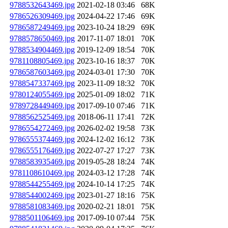
9788532643469.jpg
2021-02-18 03:46
68K
9786526309469.jpg
2024-04-22 17:46
69K
9786587249469.jpg
2023-10-24 18:29
69K
9788578650469.jpg
2017-11-07 18:01
70K
9788534904469.jpg
2019-12-09 18:54
70K
9781108805469.jpg
2023-10-16 18:37
70K
9786587603469.jpg
2024-03-01 17:30
70K
9788547337469.jpg
2023-11-09 18:32
70K
9780124055469.jpg
2025-01-09 18:02
71K
9789728449469.jpg
2017-09-10 07:46
71K
9788562525469.jpg
2018-06-11 17:41
72K
9786554272469.jpg
2026-02-02 19:58
73K
9786555374469.jpg
2024-12-02 16:12
73K
9786555176469.jpg
2022-07-27 17:27
73K
9788583935469.jpg
2019-05-28 18:24
74K
9781108610469.jpg
2024-03-12 17:28
74K
9788544255469.jpg
2024-10-14 17:25
74K
9788544002469.jpg
2023-01-27 18:16
75K
9788581083469.jpg
2020-02-21 18:01
75K
9788501106469.jpg
2017-09-10 07:44
75K