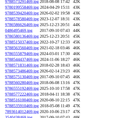
9788573291469.jpg
2018-08-08 17:42
42K
9780199558469.jpg
2024-04-29 15:11
43K
9788539420469.jpg
2026-02-02 19:58
43K
9788578580469.jpg
2023-12-07 18:31
43K
9786586626469.jpg
2025-12-23 20:51
44K
0486495469.jpg
2017-09-10 07:43
44K
9786580136469.jpg
2025-12-23 20:51
45K
9788515037469.jpg
2022-10-27 12:33
45K
9788563560469.jpg
2021-02-18 03:46
46K
9786555879469.jpg
2024-03-01 17:30
46K
9788544437469.jpg
2024-11-06 18:27
46K
9788571831469.jpg
2018-02-28 18:43
46K
9788573486469.jpg
2026-02-14 23:23
46K
9788575130469.jpg
2017-09-10 07:45
46K
9788560280469.jpg
2018-06-08 13:16
47K
9786555192469.jpg
2025-10-10 17:58
47K
9788577222469.jpg
2018-04-11 18:38
47K
9788516100469.jpg
2020-08-10 22:15
47K
9788535910469.jpg
2018-05-08 11:49
47K
7893614012469.jpg
2020-10-06 23:17
47K
3540438469.jpg
2017-09-10 07:43
48K