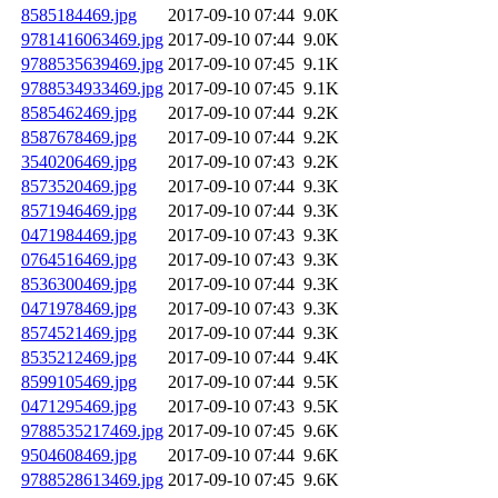
8585184469.jpg
2017-09-10 07:44
9.0K
9781416063469.jpg
2017-09-10 07:44
9.0K
9788535639469.jpg
2017-09-10 07:45
9.1K
9788534933469.jpg
2017-09-10 07:45
9.1K
8585462469.jpg
2017-09-10 07:44
9.2K
8587678469.jpg
2017-09-10 07:44
9.2K
3540206469.jpg
2017-09-10 07:43
9.2K
8573520469.jpg
2017-09-10 07:44
9.3K
8571946469.jpg
2017-09-10 07:44
9.3K
0471984469.jpg
2017-09-10 07:43
9.3K
0764516469.jpg
2017-09-10 07:43
9.3K
8536300469.jpg
2017-09-10 07:44
9.3K
0471978469.jpg
2017-09-10 07:43
9.3K
8574521469.jpg
2017-09-10 07:44
9.3K
8535212469.jpg
2017-09-10 07:44
9.4K
8599105469.jpg
2017-09-10 07:44
9.5K
0471295469.jpg
2017-09-10 07:43
9.5K
9788535217469.jpg
2017-09-10 07:45
9.6K
9504608469.jpg
2017-09-10 07:44
9.6K
9788528613469.jpg
2017-09-10 07:45
9.6K