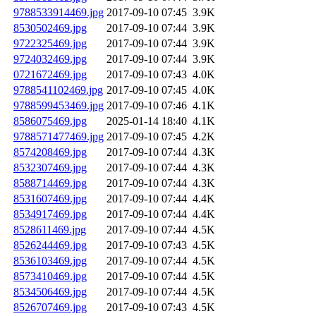
9788533914469.jpg
2017-09-10 07:45
3.9K
8530502469.jpg
2017-09-10 07:44
3.9K
9722325469.jpg
2017-09-10 07:44
3.9K
9724032469.jpg
2017-09-10 07:44
3.9K
0721672469.jpg
2017-09-10 07:43
4.0K
9788541102469.jpg
2017-09-10 07:45
4.0K
9788599453469.jpg
2017-09-10 07:46
4.1K
8586075469.jpg
2025-01-14 18:40
4.1K
9788571477469.jpg
2017-09-10 07:45
4.2K
8574208469.jpg
2017-09-10 07:44
4.3K
8532307469.jpg
2017-09-10 07:44
4.3K
8588714469.jpg
2017-09-10 07:44
4.3K
8531607469.jpg
2017-09-10 07:44
4.4K
8534917469.jpg
2017-09-10 07:44
4.4K
8528611469.jpg
2017-09-10 07:44
4.5K
8526244469.jpg
2017-09-10 07:43
4.5K
8536103469.jpg
2017-09-10 07:44
4.5K
8573410469.jpg
2017-09-10 07:44
4.5K
8534506469.jpg
2017-09-10 07:44
4.5K
8526707469.jpg
2017-09-10 07:43
4.5K