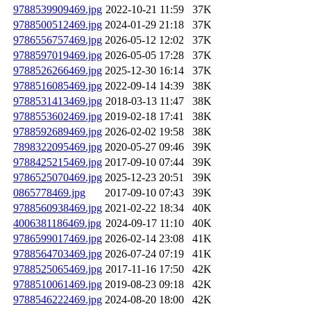
9788539909469.jpg
2022-10-21 11:59
37K
9788500512469.jpg
2024-01-29 21:18
37K
9786556757469.jpg
2026-05-12 12:02
37K
9788597019469.jpg
2026-05-05 17:28
37K
9788526266469.jpg
2025-12-30 16:14
37K
9788516085469.jpg
2022-09-14 14:39
38K
9788531413469.jpg
2018-03-13 11:47
38K
9788553602469.jpg
2019-02-18 17:41
38K
9788592689469.jpg
2026-02-02 19:58
38K
7898322095469.jpg
2020-05-27 09:46
39K
9788425215469.jpg
2017-09-10 07:44
39K
9786525070469.jpg
2025-12-23 20:51
39K
0865778469.jpg
2017-09-10 07:43
39K
9788560938469.jpg
2021-02-22 18:34
40K
4006381186469.jpg
2024-09-17 11:10
40K
9786599017469.jpg
2026-02-14 23:08
41K
9788564703469.jpg
2026-07-24 07:19
41K
9788525065469.jpg
2017-11-16 17:50
42K
9788510061469.jpg
2019-08-23 09:18
42K
9788546222469.jpg
2024-08-20 18:00
42K