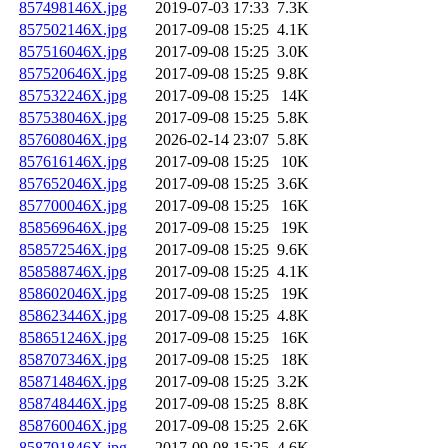
857498146X.jpg
2019-07-03 17:33
7.3K
857502146X.jpg
2017-09-08 15:25
4.1K
857516046X.jpg
2017-09-08 15:25
3.0K
857520646X.jpg
2017-09-08 15:25
9.8K
857532246X.jpg
2017-09-08 15:25
14K
857538046X.jpg
2017-09-08 15:25
5.8K
857608046X.jpg
2026-02-14 23:07
5.8K
857616146X.jpg
2017-09-08 15:25
10K
857652046X.jpg
2017-09-08 15:25
3.6K
857700046X.jpg
2017-09-08 15:25
16K
858569646X.jpg
2017-09-08 15:25
19K
858572546X.jpg
2017-09-08 15:25
9.6K
858588746X.jpg
2017-09-08 15:25
4.1K
858602046X.jpg
2017-09-08 15:25
19K
858623446X.jpg
2017-09-08 15:25
4.8K
858651246X.jpg
2017-09-08 15:25
16K
858707346X.jpg
2017-09-08 15:25
18K
858714846X.jpg
2017-09-08 15:25
3.2K
858748446X.jpg
2017-09-08 15:25
8.8K
858760046X.jpg
2017-09-08 15:25
2.6K
858791846X.jpg
2017-09-08 15:25
4.6K