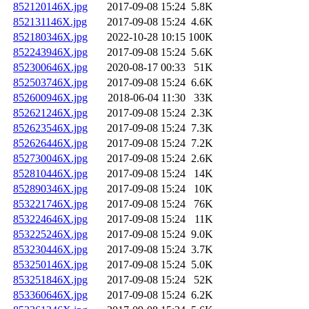
852120146X.jpg
2017-09-08 15:24
5.8K
852131146X.jpg
2017-09-08 15:24
4.6K
852180346X.jpg
2022-10-28 10:15
100K
852243946X.jpg
2017-09-08 15:24
5.6K
852300646X.jpg
2020-08-17 00:33
51K
852503746X.jpg
2017-09-08 15:24
6.6K
852600946X.jpg
2018-06-04 11:30
33K
852621246X.jpg
2017-09-08 15:24
2.3K
852623546X.jpg
2017-09-08 15:24
7.3K
852626446X.jpg
2017-09-08 15:24
7.2K
852730046X.jpg
2017-09-08 15:24
2.6K
852810446X.jpg
2017-09-08 15:24
14K
852890346X.jpg
2017-09-08 15:24
10K
853221746X.jpg
2017-09-08 15:24
76K
853224646X.jpg
2017-09-08 15:24
11K
853225246X.jpg
2017-09-08 15:24
9.0K
853230446X.jpg
2017-09-08 15:24
3.7K
853250146X.jpg
2017-09-08 15:24
5.0K
853251846X.jpg
2017-09-08 15:24
52K
853360646X.jpg
2017-09-08 15:24
6.2K