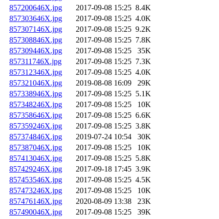
857200646X.jpg
2017-09-08 15:25
8.4K
857303646X.jpg
2017-09-08 15:25
4.0K
857307146X.jpg
2017-09-08 15:25
9.2K
857308846X.jpg
2017-09-08 15:25
7.8K
857309446X.jpg
2017-09-08 15:25
35K
857311746X.jpg
2017-09-08 15:25
7.3K
857312346X.jpg
2017-09-08 15:25
4.0K
857321046X.jpg
2019-08-08 16:09
29K
857338946X.jpg
2017-09-08 15:25
5.1K
857348246X.jpg
2017-09-08 15:25
10K
857358646X.jpg
2017-09-08 15:25
6.6K
857359246X.jpg
2017-09-08 15:25
3.8K
857374846X.jpg
2019-07-24 10:54
30K
857387046X.jpg
2017-09-08 15:25
10K
857413046X.jpg
2017-09-08 15:25
5.8K
857429246X.jpg
2017-09-18 17:45
3.9K
857453546X.jpg
2017-09-08 15:25
4.5K
857473246X.jpg
2017-09-08 15:25
10K
857476146X.jpg
2020-08-09 13:38
23K
857490046X.jpg
2017-09-08 15:25
39K