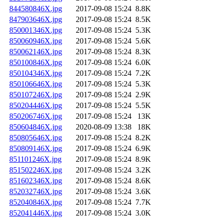
844580846X.jpg
2017-09-08 15:24
8.8K
847903646X.jpg
2017-09-08 15:24
8.5K
850001346X.jpg
2017-09-08 15:24
5.3K
850060946X.jpg
2017-09-08 15:24
5.6K
850062146X.jpg
2017-09-08 15:24
8.3K
850100846X.jpg
2017-09-08 15:24
6.0K
850104346X.jpg
2017-09-08 15:24
7.2K
850106646X.jpg
2017-09-08 15:24
5.3K
850107246X.jpg
2017-09-08 15:24
2.9K
850204446X.jpg
2017-09-08 15:24
5.5K
850206746X.jpg
2017-09-08 15:24
13K
850604846X.jpg
2020-08-09 13:38
18K
850805646X.jpg
2017-09-08 15:24
8.2K
850809146X.jpg
2017-09-08 15:24
6.9K
851101246X.jpg
2017-09-08 15:24
8.9K
851502246X.jpg
2017-09-08 15:24
3.2K
851602346X.jpg
2017-09-08 15:24
8.6K
852032746X.jpg
2017-09-08 15:24
3.6K
852040846X.jpg
2017-09-08 15:24
7.7K
852041446X.jpg
2017-09-08 15:24
3.0K