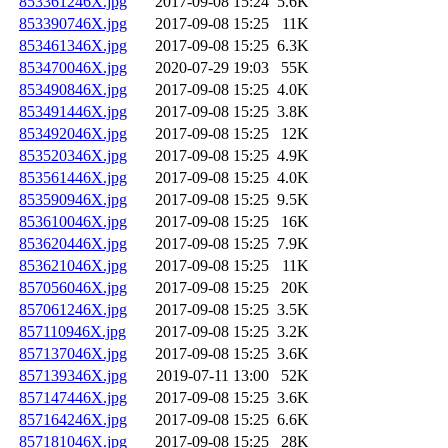
853361246X.jpg
2017-09-08 15:24
5.6K
853390746X.jpg
2017-09-08 15:25
11K
853461346X.jpg
2017-09-08 15:25
6.3K
853470046X.jpg
2020-07-29 19:03
55K
853490846X.jpg
2017-09-08 15:25
4.0K
853491446X.jpg
2017-09-08 15:25
3.8K
853492046X.jpg
2017-09-08 15:25
12K
853520346X.jpg
2017-09-08 15:25
4.9K
853561446X.jpg
2017-09-08 15:25
4.0K
853590946X.jpg
2017-09-08 15:25
9.5K
853610046X.jpg
2017-09-08 15:25
16K
853620446X.jpg
2017-09-08 15:25
7.9K
853621046X.jpg
2017-09-08 15:25
11K
857056046X.jpg
2017-09-08 15:25
20K
857061246X.jpg
2017-09-08 15:25
3.5K
857110946X.jpg
2017-09-08 15:25
3.2K
857137046X.jpg
2017-09-08 15:25
3.6K
857139346X.jpg
2019-07-11 13:00
52K
857147446X.jpg
2017-09-08 15:25
3.6K
857164246X.jpg
2017-09-08 15:25
6.6K
857181046X.jpg
2017-09-08 15:25
28K