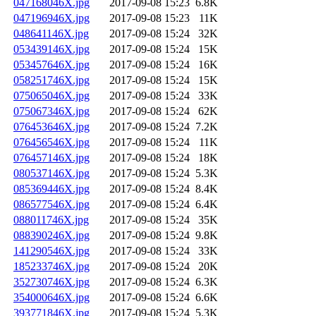
047168046X.jpg
2017-09-08 15:23
6.8K
047196946X.jpg
2017-09-08 15:23
11K
048641146X.jpg
2017-09-08 15:24
32K
053439146X.jpg
2017-09-08 15:24
15K
053457646X.jpg
2017-09-08 15:24
16K
058251746X.jpg
2017-09-08 15:24
15K
075065046X.jpg
2017-09-08 15:24
33K
075067346X.jpg
2017-09-08 15:24
62K
076453646X.jpg
2017-09-08 15:24
7.2K
076456546X.jpg
2017-09-08 15:24
11K
076457146X.jpg
2017-09-08 15:24
18K
080537146X.jpg
2017-09-08 15:24
5.3K
085369446X.jpg
2017-09-08 15:24
8.4K
086577546X.jpg
2017-09-08 15:24
6.4K
088011746X.jpg
2017-09-08 15:24
35K
088390246X.jpg
2017-09-08 15:24
9.8K
141290546X.jpg
2017-09-08 15:24
33K
185233746X.jpg
2017-09-08 15:24
20K
352730746X.jpg
2017-09-08 15:24
6.3K
354000646X.jpg
2017-09-08 15:24
6.6K
393771846X.jpg
2017-09-08 15:24
5.3K