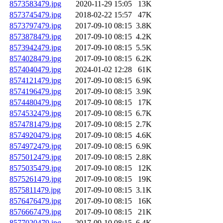
8573583479.jpg
2020-11-29 15:05
13K
8573745479.jpg
2018-02-22 15:57
47K
8573797479.jpg
2017-09-10 08:15
3.8K
8573878479.jpg
2017-09-10 08:15
4.2K
8573942479.jpg
2017-09-10 08:15
5.5K
8574028479.jpg
2017-09-10 08:15
6.2K
8574040479.jpg
2024-01-02 12:28
61K
8574121479.jpg
2017-09-10 08:15
6.9K
8574196479.jpg
2017-09-10 08:15
3.9K
8574480479.jpg
2017-09-10 08:15
17K
8574532479.jpg
2017-09-10 08:15
6.7K
8574781479.jpg
2017-09-10 08:15
2.7K
8574920479.jpg
2017-09-10 08:15
4.6K
8574972479.jpg
2017-09-10 08:15
6.9K
8575012479.jpg
2017-09-10 08:15
2.8K
8575035479.jpg
2017-09-10 08:15
12K
8575261479.jpg
2017-09-10 08:15
19K
8575811479.jpg
2017-09-10 08:15
3.1K
8576476479.jpg
2017-09-10 08:15
16K
8576667479.jpg
2017-09-10 08:15
21K
8577020479.jpg
2017-09-10 08:15
6.4K