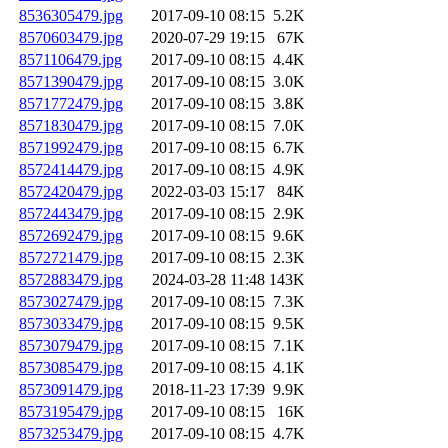
8536305479.jpg
2017-09-10 08:15
5.2K
8570603479.jpg
2020-07-29 19:15
67K
8571106479.jpg
2017-09-10 08:15
4.4K
8571390479.jpg
2017-09-10 08:15
3.0K
8571772479.jpg
2017-09-10 08:15
3.8K
8571830479.jpg
2017-09-10 08:15
7.0K
8571992479.jpg
2017-09-10 08:15
6.7K
8572414479.jpg
2017-09-10 08:15
4.9K
8572420479.jpg
2022-03-03 15:17
84K
8572443479.jpg
2017-09-10 08:15
2.9K
8572692479.jpg
2017-09-10 08:15
9.6K
8572721479.jpg
2017-09-10 08:15
2.3K
8572883479.jpg
2024-03-28 11:48
143K
8573027479.jpg
2017-09-10 08:15
7.3K
8573033479.jpg
2017-09-10 08:15
9.5K
8573079479.jpg
2017-09-10 08:15
7.1K
8573085479.jpg
2017-09-10 08:15
4.1K
8573091479.jpg
2018-11-23 17:39
9.9K
8573195479.jpg
2017-09-10 08:15
16K
8573253479.jpg
2017-09-10 08:15
4.7K