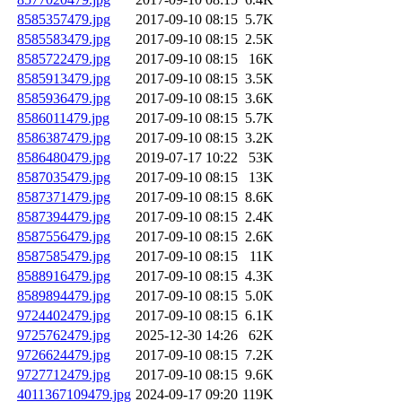
8585357479.jpg
2017-09-10 08:15
5.7K
8585583479.jpg
2017-09-10 08:15
2.5K
8585722479.jpg
2017-09-10 08:15
16K
8585913479.jpg
2017-09-10 08:15
3.5K
8585936479.jpg
2017-09-10 08:15
3.6K
8586011479.jpg
2017-09-10 08:15
5.7K
8586387479.jpg
2017-09-10 08:15
3.2K
8586480479.jpg
2019-07-17 10:22
53K
8587035479.jpg
2017-09-10 08:15
13K
8587371479.jpg
2017-09-10 08:15
8.6K
8587394479.jpg
2017-09-10 08:15
2.4K
8587556479.jpg
2017-09-10 08:15
2.6K
8587585479.jpg
2017-09-10 08:15
11K
8588916479.jpg
2017-09-10 08:15
4.3K
8589894479.jpg
2017-09-10 08:15
5.0K
9724402479.jpg
2017-09-10 08:15
6.1K
9725762479.jpg
2025-12-30 14:26
62K
9726624479.jpg
2017-09-10 08:15
7.2K
9727712479.jpg
2017-09-10 08:15
9.6K
4011367109479.jpg
2024-09-17 09:20
119K