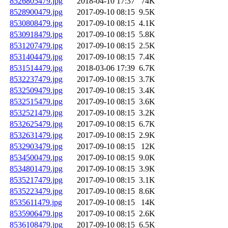
8526805479.jpg
2018-04-10 17:37
74K
8528900479.jpg
2017-09-10 08:15
9.5K
8530808479.jpg
2017-09-10 08:15
4.1K
8530918479.jpg
2017-09-10 08:15
5.8K
8531207479.jpg
2017-09-10 08:15
2.5K
8531404479.jpg
2017-09-10 08:15
7.4K
8531514479.jpg
2018-03-06 17:39
6.7K
8532237479.jpg
2017-09-10 08:15
3.7K
8532509479.jpg
2017-09-10 08:15
3.4K
8532515479.jpg
2017-09-10 08:15
3.6K
8532521479.jpg
2017-09-10 08:15
3.2K
8532625479.jpg
2017-09-10 08:15
6.7K
8532631479.jpg
2017-09-10 08:15
2.9K
8532903479.jpg
2017-09-10 08:15
12K
8534500479.jpg
2017-09-10 08:15
9.0K
8534801479.jpg
2017-09-10 08:15
3.9K
8535217479.jpg
2017-09-10 08:15
3.1K
8535223479.jpg
2017-09-10 08:15
8.6K
8535611479.jpg
2017-09-10 08:15
14K
8535906479.jpg
2017-09-10 08:15
2.6K
8536108479.jpg
2017-09-10 08:15
6.5K