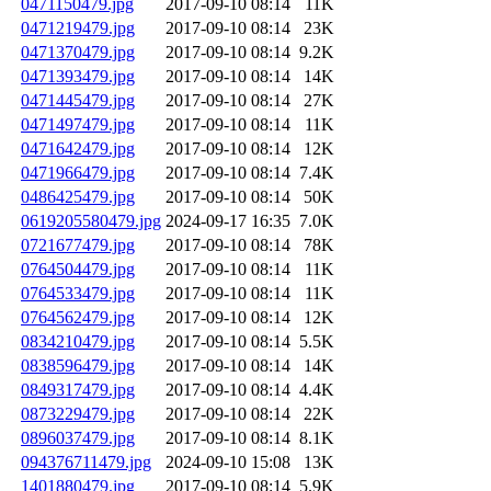
0471150479.jpg
2017-09-10 08:14
11K
0471219479.jpg
2017-09-10 08:14
23K
0471370479.jpg
2017-09-10 08:14
9.2K
0471393479.jpg
2017-09-10 08:14
14K
0471445479.jpg
2017-09-10 08:14
27K
0471497479.jpg
2017-09-10 08:14
11K
0471642479.jpg
2017-09-10 08:14
12K
0471966479.jpg
2017-09-10 08:14
7.4K
0486425479.jpg
2017-09-10 08:14
50K
0619205580479.jpg
2024-09-17 16:35
7.0K
0721677479.jpg
2017-09-10 08:14
78K
0764504479.jpg
2017-09-10 08:14
11K
0764533479.jpg
2017-09-10 08:14
11K
0764562479.jpg
2017-09-10 08:14
12K
0834210479.jpg
2017-09-10 08:14
5.5K
0838596479.jpg
2017-09-10 08:14
14K
0849317479.jpg
2017-09-10 08:14
4.4K
0873229479.jpg
2017-09-10 08:14
22K
0896037479.jpg
2017-09-10 08:14
8.1K
094376711479.jpg
2024-09-10 15:08
13K
1401880479.jpg
2017-09-10 08:14
5.9K