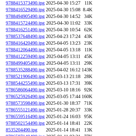
9788415373490.jpg
2025-04-30 15:27
11K
9788416529490.jpg
2025-04-30 15:08
8.4K
9788494905490.jpg
2025-04-30 14:52
34K
9788415724490.jpg
2025-04-30 11:02
33K
9788416251490.jpg
2025-04-30 10:54
62K
9788537648490.jpg
2025-04-23 17:24
43K
9788416420490.jpg
2025-04-05 13:23
23K
9788412064490.jpg
2025-04-05 13:18
11K
9788412259490.jpg
2025-04-05 13:11
45K
9788499405490.jpg
2025-04-05 13:11
29K
9788535288490.jpg
2025-04-02 16:12
143K
9788521906490.jpg
2025-03-13 21:18
28K
9788544255490.jpg
2025-03-13 17:31
39K
9786586064490.jpg
2025-03-10 18:16
92K
9786525926490.jpg
2025-03-05 17:44
160K
9788573598490.jpg
2025-01-30 18:37
71K
9786555121490.jpg
2025-01-28 20:37
33K
9786559516490.jpg
2025-01-24 16:03
95K
9788502154490.jpg
2025-01-14 18:41
22K
8535204490.jpg
2025-01-14 18:41
13K