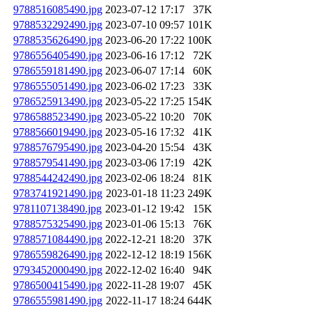
9788516085490.jpg
2023-07-12 17:17
37K
9788532292490.jpg
2023-07-10 09:57
101K
9788535626490.jpg
2023-06-20 17:22
100K
9786556405490.jpg
2023-06-16 17:12
72K
9786559181490.jpg
2023-06-07 17:14
60K
9786555051490.jpg
2023-06-02 17:23
33K
9786525913490.jpg
2023-05-22 17:25
154K
9786588523490.jpg
2023-05-22 10:20
70K
9788566019490.jpg
2023-05-16 17:32
41K
9788576795490.jpg
2023-04-20 15:54
43K
9788579541490.jpg
2023-03-06 17:19
42K
9788544242490.jpg
2023-02-06 18:24
81K
9783741921490.jpg
2023-01-18 11:23
249K
9781107138490.jpg
2023-01-12 19:42
15K
9788575325490.jpg
2023-01-06 15:13
76K
9788571084490.jpg
2022-12-21 18:20
37K
9786559826490.jpg
2022-12-12 18:19
156K
9793452000490.jpg
2022-12-02 16:40
94K
9786500415490.jpg
2022-11-28 19:07
45K
9786555981490.jpg
2022-11-17 18:24
644K