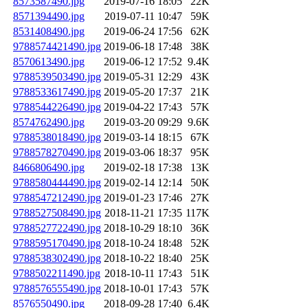
8573587490.jpg
2019-07-16 18:05
22K
8571394490.jpg
2019-07-11 10:47
59K
8531408490.jpg
2019-06-24 17:56
62K
9788574421490.jpg
2019-06-18 17:48
38K
8570613490.jpg
2019-06-12 17:52
9.4K
9788539503490.jpg
2019-05-31 12:29
43K
9788533617490.jpg
2019-05-20 17:37
21K
9788544226490.jpg
2019-04-22 17:43
57K
8574762490.jpg
2019-03-20 09:29
9.6K
9788538018490.jpg
2019-03-14 18:15
67K
9788578270490.jpg
2019-03-06 18:37
95K
8466806490.jpg
2019-02-18 17:38
13K
9788580444490.jpg
2019-02-14 12:14
50K
9788547212490.jpg
2019-01-23 17:46
27K
9788527508490.jpg
2018-11-21 17:35
117K
9788527722490.jpg
2018-10-29 18:10
36K
9788595170490.jpg
2018-10-24 18:48
52K
9788538302490.jpg
2018-10-22 18:40
25K
9788502211490.jpg
2018-10-11 17:43
51K
9788576555490.jpg
2018-10-01 17:43
57K
8576550490.jpg
2018-09-28 17:40
6.4K