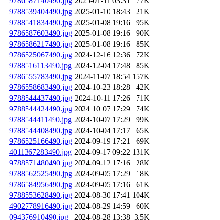
9786587140490.jpg
2025-01-11 03:31
77K
9788539404490.jpg
2025-01-10 18:43
21K
9788541834490.jpg
2025-01-08 19:16
95K
9786587603490.jpg
2025-01-08 19:16
90K
9786586217490.jpg
2025-01-08 19:16
85K
9786525067490.jpg
2024-12-16 12:36
72K
9788516113490.jpg
2024-12-04 17:48
85K
9786555783490.jpg
2024-11-07 18:54
157K
9786558683490.jpg
2024-10-23 18:28
42K
9788544437490.jpg
2024-10-11 17:26
71K
9788544424490.jpg
2024-10-07 17:29
74K
9788544411490.jpg
2024-10-07 17:29
99K
9788544408490.jpg
2024-10-04 17:17
65K
9786525166490.jpg
2024-09-19 17:21
69K
4011367283490.jpg
2024-09-17 09:22
131K
9788571480490.jpg
2024-09-12 17:16
28K
9788562525490.jpg
2024-09-05 17:29
18K
9786584956490.jpg
2024-09-05 17:16
61K
9788553628490.jpg
2024-08-30 17:41
104K
4902778916490.jpg
2024-08-29 14:59
60K
094376910490.jpg
2024-08-28 13:38
3.5K