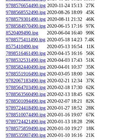
9788576654490.jpg
2020-11-24 15:13
27K
9788568552490.jpg
2020-08-26 18:09
45K
9788579301490.jpg
2020-08-11 21:32
46K
9788584970490.jpg
2020-06-15 17:16
97K
8520409490.jpg
2020-06-04 16:40
99K
9788575411490.jpg
2020-05-18 14:23
7.4K
8575410490.jpg
2020-05-13 16:54
11K
7898516461490.jpg
2020-04-15 16:16
56K
9788532531490.jpg
2020-04-03 17:43
51K
9788582440490.jpg
2020-04-01 10:37
35K
9788551916490.jpg
2020-03-05 18:00
34K
9782067183490.jpg
2020-02-21 12:34
37K
9788564703490.jpg
2020-02-18 17:30
62K
9788563560490.jpg
2020-02-13 18:45
62K
9788501094490.jpg
2020-02-07 18:21
82K
9789724418490.jpg
2020-01-27 18:52
28K
9788510074490.jpg
2020-01-16 19:07
67K
9789724421490.jpg
2020-01-13 18:28
29K
9788575859490.jpg
2020-01-10 19:27
18K
9788535907490.jpg
2020-01-10 16:16
21K