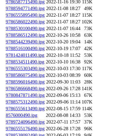
9786587715490.jpg
2022-11-16 19:30
115K
9788594771490.jpg
2022-11-08 18:27
49K
9786555895490.jpg
2022-11-07 18:27
115K
9786586022490.jpg
2022-11-07 18:27
102K
9788530100490.jpg
2022-11-07 16:44
73K
9788586512490.jpg
2022-10-26 10:58
63K
9788544239490.jpg
2022-10-20 19:04
14K
9788516100490.jpg
2022-10-19 17:07
42K
9781424011490.jpg
2022-10-18 11:52
53K
9788534511490.jpg
2022-10-10 16:38
92K
9786555303490.jpg
2022-10-03 17:30
117K
9788586075490.jpg
2022-10-03 08:39
60K
9788596016490.jpg
2022-09-30 11:03
28K
9786586668490.jpg
2022-09-26 17:28
141K
9780847871490.jpg
2022-09-06 15:13
67K
9788575312490.jpg
2022-09-06 11:14
107K
9786555613490.jpg
2022-08-15 17:59
114K
8576000490.jpg
2022-08-08 14:33
53K
9789724096490.jpg
2022-07-11 17:57
37K
9786555176490.jpg
2022-06-28 17:28
96K
9788538092490.jpg
2022-06-03 17:19
94K