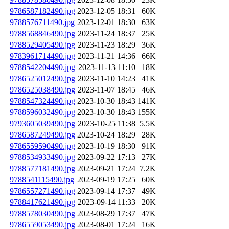
9786587182490.jpg
2023-12-05 18:31
60K
9788576711490.jpg
2023-12-01 18:30
63K
9788568846490.jpg
2023-11-24 18:37
25K
9788529405490.jpg
2023-11-23 18:29
36K
9783961714490.jpg
2023-11-21 14:36
66K
9788542204490.jpg
2023-11-13 11:10
18K
9786525012490.jpg
2023-11-10 14:23
41K
9786525038490.jpg
2023-11-07 18:45
46K
9788547324490.jpg
2023-10-30 18:43
141K
9788596032490.jpg
2023-10-30 18:43
155K
9793605039490.jpg
2023-10-25 11:38
5.5K
9786587249490.jpg
2023-10-24 18:29
28K
9786559590490.jpg
2023-10-19 18:30
91K
9788534933490.jpg
2023-09-22 17:13
27K
9788577181490.jpg
2023-09-21 17:24
7.2K
9788541115490.jpg
2023-09-19 17:25
60K
9786557271490.jpg
2023-09-14 17:37
49K
9788417621490.jpg
2023-09-14 11:33
20K
9788578030490.jpg
2023-08-29 17:37
47K
9786559053490.jpg
2023-08-01 17:24
16K