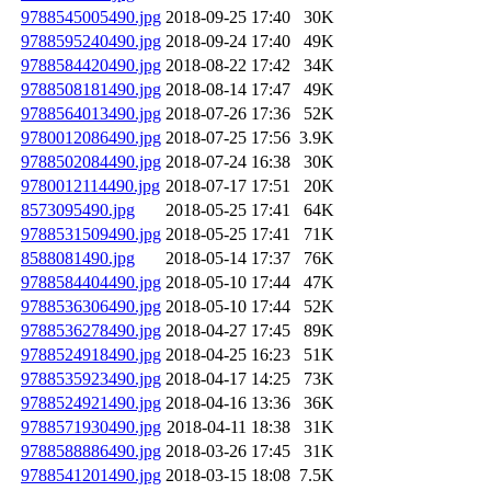
9788545005490.jpg
2018-09-25 17:40
30K
9788595240490.jpg
2018-09-24 17:40
49K
9788584420490.jpg
2018-08-22 17:42
34K
9788508181490.jpg
2018-08-14 17:47
49K
9788564013490.jpg
2018-07-26 17:36
52K
9780012086490.jpg
2018-07-25 17:56
3.9K
9788502084490.jpg
2018-07-24 16:38
30K
9780012114490.jpg
2018-07-17 17:51
20K
8573095490.jpg
2018-05-25 17:41
64K
9788531509490.jpg
2018-05-25 17:41
71K
8588081490.jpg
2018-05-14 17:37
76K
9788584404490.jpg
2018-05-10 17:44
47K
9788536306490.jpg
2018-05-10 17:44
52K
9788536278490.jpg
2018-04-27 17:45
89K
9788524918490.jpg
2018-04-25 16:23
51K
9788535923490.jpg
2018-04-17 14:25
73K
9788524921490.jpg
2018-04-16 13:36
36K
9788571930490.jpg
2018-04-11 18:38
31K
9788588886490.jpg
2018-03-26 17:45
31K
9788541201490.jpg
2018-03-15 18:08
7.5K