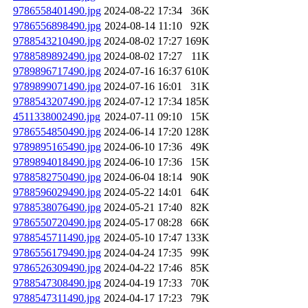
9786558401490.jpg
2024-08-22 17:34
36K
9786556898490.jpg
2024-08-14 11:10
92K
9788543210490.jpg
2024-08-02 17:27
169K
9788589892490.jpg
2024-08-02 17:27
11K
9789896717490.jpg
2024-07-16 16:37
610K
9789899071490.jpg
2024-07-16 16:01
31K
9788543207490.jpg
2024-07-12 17:34
185K
4511338002490.jpg
2024-07-11 09:10
15K
9786554850490.jpg
2024-06-14 17:20
128K
9789895165490.jpg
2024-06-10 17:36
49K
9789894018490.jpg
2024-06-10 17:36
15K
9788582750490.jpg
2024-06-04 18:14
90K
9788596029490.jpg
2024-05-22 14:01
64K
9788538076490.jpg
2024-05-21 17:40
82K
9786550720490.jpg
2024-05-17 08:28
66K
9788545711490.jpg
2024-05-10 17:47
133K
9786556179490.jpg
2024-04-24 17:35
99K
9786526309490.jpg
2024-04-22 17:46
85K
9788547308490.jpg
2024-04-19 17:33
70K
9788547311490.jpg
2024-04-17 17:23
79K