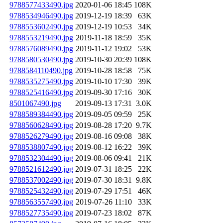
9788577433490.jpg
2020-01-06 18:45
108K
9788534946490.jpg
2019-12-19 18:39
63K
9788553602490.jpg
2019-12-19 10:53
34K
9788553219490.jpg
2019-11-18 18:59
35K
9788576089490.jpg
2019-11-12 19:02
53K
9788580530490.jpg
2019-10-30 20:39
108K
9788584110490.jpg
2019-10-28 18:58
75K
9788535275490.jpg
2019-10-10 17:30
39K
9788525416490.jpg
2019-09-30 17:16
30K
8501067490.jpg
2019-09-13 17:31
3.0K
9788589384490.jpg
2019-09-05 09:59
25K
9788560628490.jpg
2019-08-28 17:20
9.7K
9788526279490.jpg
2019-08-16 09:08
38K
9788538807490.jpg
2019-08-12 16:22
39K
9788532304490.jpg
2019-08-06 09:41
21K
9788521612490.jpg
2019-07-31 18:25
22K
9788537002490.jpg
2019-07-30 18:31
9.8K
9788525432490.jpg
2019-07-29 17:51
46K
9788563557490.jpg
2019-07-26 11:10
33K
9788527735490.jpg
2019-07-23 18:02
87K