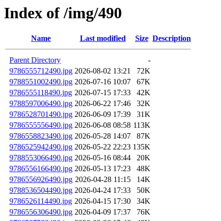
Index of /img/490
Name
Last modified
Size
Description
Parent Directory
-
9786555712490.jpg
2026-08-02 13:21
72K
9788551002490.jpg
2026-07-16 10:07
67K
9786555118490.jpg
2026-07-15 17:33
42K
9788597006490.jpg
2026-06-22 17:46
32K
9786528701490.jpg
2026-06-09 17:39
31K
9786555556490.jpg
2026-06-08 08:58
113K
9786558823490.jpg
2026-05-28 14:07
87K
9786525942490.jpg
2026-05-22 22:23
135K
9788553066490.jpg
2026-05-16 08:44
20K
9786556166490.jpg
2026-05-13 17:23
48K
9786556926490.jpg
2026-04-28 11:15
14K
9788536504490.jpg
2026-04-24 17:33
50K
9786526114490.jpg
2026-04-15 17:30
34K
9786556306490.jpg
2026-04-09 17:37
76K