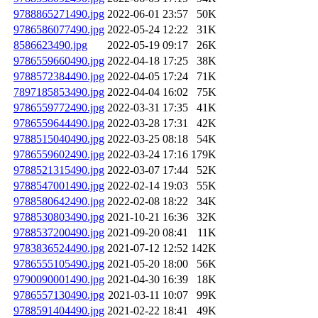
9788865271490.jpg
2022-06-01 23:57
50K
9786586077490.jpg
2022-05-24 12:22
31K
8586623490.jpg
2022-05-19 09:17
26K
9786559660490.jpg
2022-04-18 17:25
38K
9788572384490.jpg
2022-04-05 17:24
71K
7897185853490.jpg
2022-04-04 16:02
75K
9786559772490.jpg
2022-03-31 17:35
41K
9786559644490.jpg
2022-03-28 17:31
42K
9788515040490.jpg
2022-03-25 08:18
54K
9786559602490.jpg
2022-03-24 17:16
179K
9788521315490.jpg
2022-03-07 17:44
52K
9788547001490.jpg
2022-02-14 19:03
55K
9788580642490.jpg
2022-02-08 18:22
34K
9788530803490.jpg
2021-10-21 16:36
32K
9788537200490.jpg
2021-09-20 08:41
11K
9783836524490.jpg
2021-07-12 12:52
142K
9786555105490.jpg
2021-05-20 18:00
56K
9790090001490.jpg
2021-04-30 16:39
18K
9786557130490.jpg
2021-03-11 10:07
99K
9788591404490.jpg
2021-02-22 18:41
49K