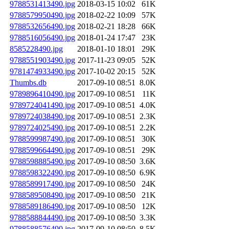
9788531413490.jpg
2018-03-15 10:02
61K
9788579950490.jpg
2018-02-22 10:09
57K
9788532656490.jpg
2018-02-21 18:28
66K
9788516056490.jpg
2018-01-24 17:47
23K
8585228490.jpg
2018-01-10 18:01
29K
9788551903490.jpg
2017-11-23 09:05
52K
9781474933490.jpg
2017-10-02 20:15
52K
Thumbs.db
2017-09-10 08:51
8.0K
9789896410490.jpg
2017-09-10 08:51
11K
9789724041490.jpg
2017-09-10 08:51
4.0K
9789724038490.jpg
2017-09-10 08:51
2.3K
9789724025490.jpg
2017-09-10 08:51
2.2K
9788599987490.jpg
2017-09-10 08:51
30K
9788599664490.jpg
2017-09-10 08:51
29K
9788598885490.jpg
2017-09-10 08:50
3.6K
9788598322490.jpg
2017-09-10 08:50
6.9K
9788589917490.jpg
2017-09-10 08:50
24K
9788589508490.jpg
2017-09-10 08:50
21K
9788589186490.jpg
2017-09-10 08:50
12K
9788588844490.jpg
2017-09-10 08:50
3.3K
9788588576490.jpg
2017-09-10 08:50
8.5K