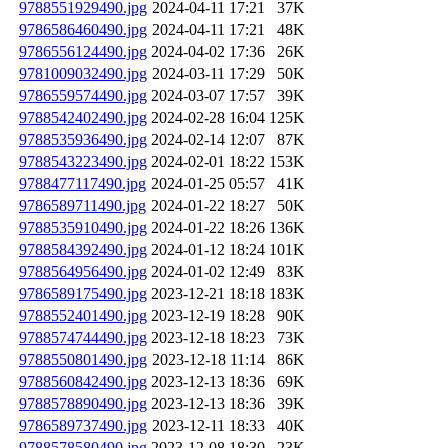
9788551929490.jpg
2024-04-11 17:21
37K
9786586460490.jpg
2024-04-11 17:21
48K
9786556124490.jpg
2024-04-02 17:36
26K
9781009032490.jpg
2024-03-11 17:29
50K
9786559574490.jpg
2024-03-07 17:57
39K
9788542402490.jpg
2024-02-28 16:04
125K
9788535936490.jpg
2024-02-14 12:07
87K
9788543223490.jpg
2024-02-01 18:22
153K
9788477117490.jpg
2024-01-25 05:57
41K
9786589711490.jpg
2024-01-22 18:27
50K
9788535910490.jpg
2024-01-22 18:26
136K
9788584392490.jpg
2024-01-12 18:24
101K
9788564956490.jpg
2024-01-02 12:49
83K
9786589175490.jpg
2023-12-21 18:18
183K
9788552401490.jpg
2023-12-19 18:28
90K
9788574744490.jpg
2023-12-18 18:23
73K
9788550801490.jpg
2023-12-18 11:14
86K
9788560842490.jpg
2023-12-13 18:36
69K
9788578890490.jpg
2023-12-13 18:36
39K
9786589737490.jpg
2023-12-11 18:33
40K
9788578580490.jpg
2023-12-08 18:30
23K