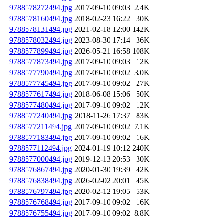
9788578272494.jpg
2017-09-10 09:03
2.4K
9788578160494.jpg
2018-02-23 16:22
30K
9788578131494.jpg
2021-02-18 12:00
142K
9788578032494.jpg
2023-08-30 17:14
36K
9788577899494.jpg
2026-05-21 16:58
108K
9788577873494.jpg
2017-09-10 09:03
12K
9788577790494.jpg
2017-09-10 09:02
3.0K
9788577745494.jpg
2017-09-10 09:02
27K
9788577617494.jpg
2018-06-08 15:06
50K
9788577480494.jpg
2017-09-10 09:02
12K
9788577240494.jpg
2018-11-26 17:37
83K
9788577211494.jpg
2017-09-10 09:02
7.1K
9788577183494.jpg
2017-09-10 09:02
16K
9788577112494.jpg
2024-01-19 10:12
240K
9788577000494.jpg
2019-12-13 20:53
30K
9788576867494.jpg
2020-01-30 19:39
42K
9788576838494.jpg
2026-02-02 20:01
45K
9788576797494.jpg
2020-02-12 19:05
53K
9788576768494.jpg
2017-09-10 09:02
16K
9788576755494.jpg
2017-09-10 09:02
8.8K