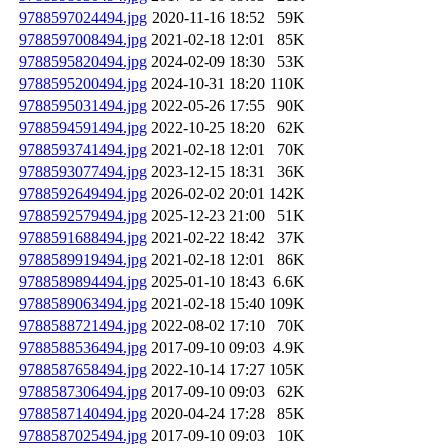
9788597024494.jpg
2020-11-16 18:52
59K
9788597008494.jpg
2021-02-18 12:01
85K
9788595820494.jpg
2024-02-09 18:30
53K
9788595200494.jpg
2024-10-31 18:20
110K
9788595031494.jpg
2022-05-26 17:55
90K
9788594591494.jpg
2022-10-25 18:20
62K
9788593741494.jpg
2021-02-18 12:01
70K
9788593077494.jpg
2023-12-15 18:31
36K
9788592649494.jpg
2026-02-02 20:01
142K
9788592579494.jpg
2025-12-23 21:00
51K
9788591688494.jpg
2021-02-22 18:42
37K
9788589919494.jpg
2021-02-18 12:01
86K
9788589894494.jpg
2025-01-10 18:43
6.6K
9788589063494.jpg
2021-02-18 15:40
109K
9788588721494.jpg
2022-08-02 17:10
70K
9788588536494.jpg
2017-09-10 09:03
4.9K
9788587658494.jpg
2022-10-14 17:27
105K
9788587306494.jpg
2017-09-10 09:03
62K
9788587140494.jpg
2020-04-24 17:28
85K
9788587025494.jpg
2017-09-10 09:03
10K