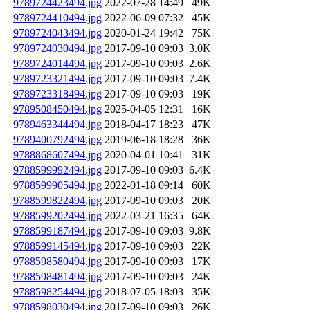
9789724423494.jpg
2022-07-28 14:49
49K
9789724410494.jpg
2022-06-09 07:32
45K
9789724043494.jpg
2020-01-24 19:42
75K
9789724030494.jpg
2017-09-10 09:03
3.0K
9789724014494.jpg
2017-09-10 09:03
2.6K
9789723321494.jpg
2017-09-10 09:03
7.4K
9789723318494.jpg
2017-09-10 09:03
19K
9789508450494.jpg
2025-04-05 12:31
16K
9789463344494.jpg
2018-04-17 18:23
47K
9789400792494.jpg
2019-06-18 18:28
36K
9788868607494.jpg
2020-04-01 10:41
31K
9788599992494.jpg
2017-09-10 09:03
6.4K
9788599905494.jpg
2022-01-18 09:14
60K
9788599822494.jpg
2017-09-10 09:03
20K
9788599202494.jpg
2022-03-21 16:35
64K
9788599187494.jpg
2017-09-10 09:03
9.8K
9788599145494.jpg
2017-09-10 09:03
22K
9788598580494.jpg
2017-09-10 09:03
17K
9788598481494.jpg
2017-09-10 09:03
24K
9788598254494.jpg
2018-07-05 18:03
35K
9788598030494.jpg
2017-09-10 09:03
26K