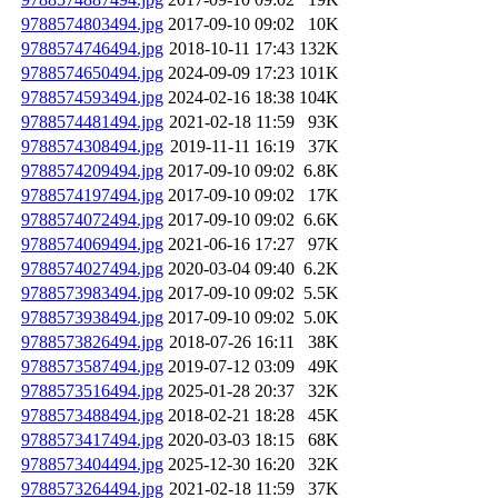
9788574803494.jpg
2017-09-10 09:02
10K
9788574746494.jpg
2018-10-11 17:43
132K
9788574650494.jpg
2024-09-09 17:23
101K
9788574593494.jpg
2024-02-16 18:38
104K
9788574481494.jpg
2021-02-18 11:59
93K
9788574308494.jpg
2019-11-11 16:19
37K
9788574209494.jpg
2017-09-10 09:02
6.8K
9788574197494.jpg
2017-09-10 09:02
17K
9788574072494.jpg
2017-09-10 09:02
6.6K
9788574069494.jpg
2021-06-16 17:27
97K
9788574027494.jpg
2020-03-04 09:40
6.2K
9788573983494.jpg
2017-09-10 09:02
5.5K
9788573938494.jpg
2017-09-10 09:02
5.0K
9788573826494.jpg
2018-07-26 16:11
38K
9788573587494.jpg
2019-07-12 03:09
49K
9788573516494.jpg
2025-01-28 20:37
32K
9788573488494.jpg
2018-02-21 18:28
45K
9788573417494.jpg
2020-03-03 18:15
68K
9788573404494.jpg
2025-12-30 16:20
32K
9788573264494.jpg
2021-02-18 11:59
37K