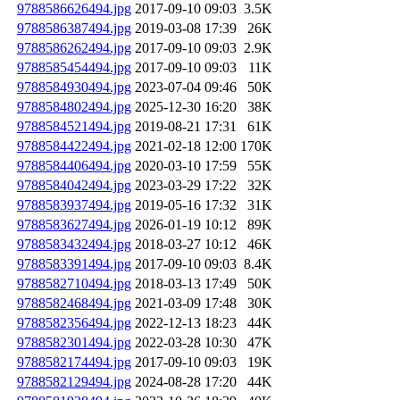
9788586626494.jpg
2017-09-10 09:03
3.5K
9788586387494.jpg
2019-03-08 17:39
26K
9788586262494.jpg
2017-09-10 09:03
2.9K
9788585454494.jpg
2017-09-10 09:03
11K
9788584930494.jpg
2023-07-04 09:46
50K
9788584802494.jpg
2025-12-30 16:20
38K
9788584521494.jpg
2019-08-21 17:31
61K
9788584422494.jpg
2021-02-18 12:00
170K
9788584406494.jpg
2020-03-10 17:59
55K
9788584042494.jpg
2023-03-29 17:22
32K
9788583937494.jpg
2019-05-16 17:32
31K
9788583627494.jpg
2026-01-19 10:12
89K
9788583432494.jpg
2018-03-27 10:12
46K
9788583391494.jpg
2017-09-10 09:03
8.4K
9788582710494.jpg
2018-03-13 17:49
50K
9788582468494.jpg
2021-03-09 17:48
30K
9788582356494.jpg
2022-12-13 18:23
44K
9788582301494.jpg
2022-03-28 10:30
47K
9788582174494.jpg
2017-09-10 09:03
19K
9788582129494.jpg
2024-08-28 17:20
44K