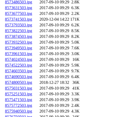
8573486503.jpg
2017-09-10 09:29
2.8K
8573631503.jpg
2017-09-10 09:29
6.3K
8573677503.jpg
2017-09-10 09:29
2.2K
8573741503.jpg
2020-12-04 14:22
171K
8573793503.jpg
2017-09-10 09:29
6.2K
8573822503.jpg
2017-09-10 09:29
8.5K
8573874503.jpg
2017-09-10 09:29
8.2K
8573932503.jpg
2017-09-10 09:29
5.0K
8573949503.jpg
2017-09-10 09:29
7.6K
8573961503.jpg
2017-09-10 09:29
3.0K
8574024503.jpg
2017-09-10 09:29
16K
8574522503.jpg
2017-09-10 09:29
5.9K
8574603503.jpg
2017-09-10 09:29
9.7K
8574690503.jpg
2017-09-10 09:29
6.4K
8574800503.jpg
2018-12-27 18:32
36K
8575031503.jpg
2017-09-10 09:29
41K
8575251503.jpg
2017-09-10 09:29
3.3K
8575471503.jpg
2017-09-10 09:29
3.9K
8575772503.jpg
2017-09-10 09:29
2.4K
8575940503.jpg
2017-09-10 09:29
4.3K
8576750503.jpg
2017-09-10 09:29
24K