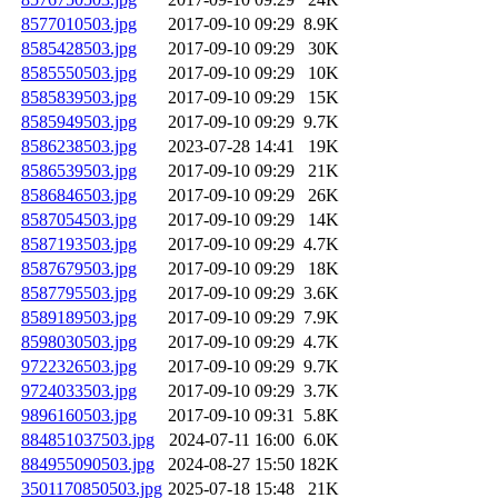
8577010503.jpg
2017-09-10 09:29
8.9K
8585428503.jpg
2017-09-10 09:29
30K
8585550503.jpg
2017-09-10 09:29
10K
8585839503.jpg
2017-09-10 09:29
15K
8585949503.jpg
2017-09-10 09:29
9.7K
8586238503.jpg
2023-07-28 14:41
19K
8586539503.jpg
2017-09-10 09:29
21K
8586846503.jpg
2017-09-10 09:29
26K
8587054503.jpg
2017-09-10 09:29
14K
8587193503.jpg
2017-09-10 09:29
4.7K
8587679503.jpg
2017-09-10 09:29
18K
8587795503.jpg
2017-09-10 09:29
3.6K
8589189503.jpg
2017-09-10 09:29
7.9K
8598030503.jpg
2017-09-10 09:29
4.7K
9722326503.jpg
2017-09-10 09:29
9.7K
9724033503.jpg
2017-09-10 09:29
3.7K
9896160503.jpg
2017-09-10 09:31
5.8K
884851037503.jpg
2024-07-11 16:00
6.0K
884955090503.jpg
2024-08-27 15:50
182K
3501170850503.jpg
2025-07-18 15:48
21K