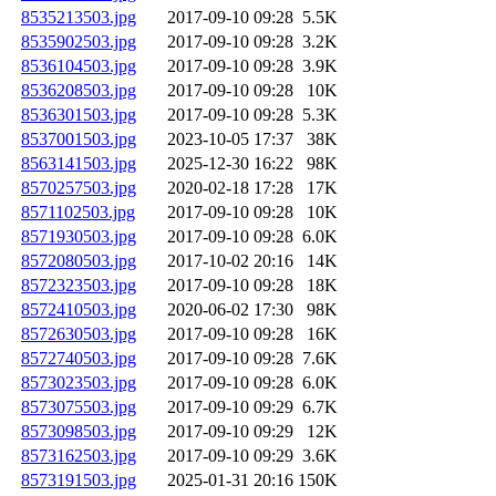
8535213503.jpg
2017-09-10 09:28
5.5K
8535902503.jpg
2017-09-10 09:28
3.2K
8536104503.jpg
2017-09-10 09:28
3.9K
8536208503.jpg
2017-09-10 09:28
10K
8536301503.jpg
2017-09-10 09:28
5.3K
8537001503.jpg
2023-10-05 17:37
38K
8563141503.jpg
2025-12-30 16:22
98K
8570257503.jpg
2020-02-18 17:28
17K
8571102503.jpg
2017-09-10 09:28
10K
8571930503.jpg
2017-09-10 09:28
6.0K
8572080503.jpg
2017-10-02 20:16
14K
8572323503.jpg
2017-09-10 09:28
18K
8572410503.jpg
2020-06-02 17:30
98K
8572630503.jpg
2017-09-10 09:28
16K
8572740503.jpg
2017-09-10 09:28
7.6K
8573023503.jpg
2017-09-10 09:28
6.0K
8573075503.jpg
2017-09-10 09:29
6.7K
8573098503.jpg
2017-09-10 09:29
12K
8573162503.jpg
2017-09-10 09:29
3.6K
8573191503.jpg
2025-01-31 20:16
150K