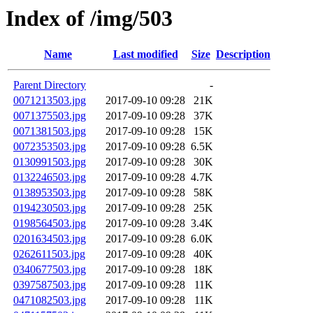
Index of /img/503
Name
Last modified
Size
Description
Parent Directory
-
0071213503.jpg
2017-09-10 09:28
21K
0071375503.jpg
2017-09-10 09:28
37K
0071381503.jpg
2017-09-10 09:28
15K
0072353503.jpg
2017-09-10 09:28
6.5K
0130991503.jpg
2017-09-10 09:28
30K
0132246503.jpg
2017-09-10 09:28
4.7K
0138953503.jpg
2017-09-10 09:28
58K
0194230503.jpg
2017-09-10 09:28
25K
0198564503.jpg
2017-09-10 09:28
3.4K
0201634503.jpg
2017-09-10 09:28
6.0K
0262611503.jpg
2017-09-10 09:28
40K
0340677503.jpg
2017-09-10 09:28
18K
0397587503.jpg
2017-09-10 09:28
11K
0471082503.jpg
2017-09-10 09:28
11K