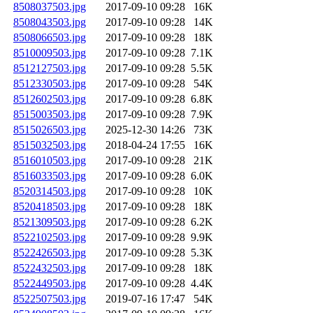
8508037503.jpg
2017-09-10 09:28
16K
8508043503.jpg
2017-09-10 09:28
14K
8508066503.jpg
2017-09-10 09:28
18K
8510009503.jpg
2017-09-10 09:28
7.1K
8512127503.jpg
2017-09-10 09:28
5.5K
8512330503.jpg
2017-09-10 09:28
54K
8512602503.jpg
2017-09-10 09:28
6.8K
8515003503.jpg
2017-09-10 09:28
7.9K
8515026503.jpg
2025-12-30 14:26
73K
8515032503.jpg
2018-04-24 17:55
16K
8516010503.jpg
2017-09-10 09:28
21K
8516033503.jpg
2017-09-10 09:28
6.0K
8520314503.jpg
2017-09-10 09:28
10K
8520418503.jpg
2017-09-10 09:28
18K
8521309503.jpg
2017-09-10 09:28
6.2K
8522102503.jpg
2017-09-10 09:28
9.9K
8522426503.jpg
2017-09-10 09:28
5.3K
8522432503.jpg
2017-09-10 09:28
18K
8522449503.jpg
2017-09-10 09:28
4.4K
8522507503.jpg
2019-07-16 17:47
54K