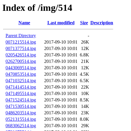
Index of /img/514
Name
Last modified
Size
Description
Parent Directory
-
0071215514.jpg
2017-09-10 10:01
26K
0071377514.jpg
2017-09-10 10:01
12K
0205426514.jpg
2017-09-10 10:01
6.8K
0262700514.jpg
2017-09-10 10:01
21K
0443069514.jpg
2017-09-10 10:01
12K
0470853514.jpg
2017-09-10 10:01
4.5K
0471032514.jpg
2017-09-10 10:01
6.5K
0471414514.jpg
2017-09-10 10:01
22K
0471495514.jpg
2017-09-10 10:01
10K
0471524514.jpg
2017-09-10 10:01
8.5K
0471530514.jpg
2017-09-10 10:01
14K
0486203514.jpg
2017-09-10 10:01
23K
0521315514.jpg
2017-09-10 10:01
8.0K
0683062514.jpg
2017-09-10 10:01
29K