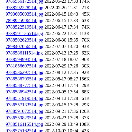
9786556172514.jpg
2022-05-23 17:33
174K
9788592228514.jpg
2022-05-26 11:31
21K
9793605003514.jpg
2022-06-15 16:43
45K
7898925996514.jpg
2022-06-15 17:33
63K
9788522519514.jpg
2022-06-17 17:34
74K
9788591126514.jpg
2022-06-22 17:31
113K
9788502623514.jpg
2022-06-30 15:35
70K
7898407056514.jpg
2022-07-07 13:20
93K
9786586111514.jpg
2022-07-13 17:25
62K
9788599993514.jpg
2022-07-18 18:07
96K
9781856697514.jpg
2022-07-29 17:26
30K
9788536297514.jpg
2022-08-12 17:35
92K
9786586799514.jpg
2022-08-17 08:27
156K
9788588777514.jpg
2022-09-01 17:44
29K
9786586942514.jpg
2022-09-05 17:54
68K
9788551919514.jpg
2022-09-13 17:28
61K
9786557133514.jpg
2022-09-15 17:28
29K
9788591072514.jpg
2022-09-21 17:36
126K
9786559829514.jpg
2022-09-23 17:28
37K
9788516116514.jpg
2022-09-29 13:49
108K
9788575162514.jpg
2022-10-07 10:04
42K