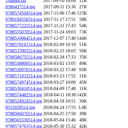
Thumbs.db
2017-09-10 10:04
12K
8586437514.jpg
2017-09-11 15:36
27K
9788574594514.jpg
2017-11-06 17:46
123K
9780194556514.jpg
2017-11-17 17:51
58K
9788577225514.jpg
2017-11-21 17:43
54K
9788555078514.jpg
2017-11-24 18:03
73K
9788510064514.jpg
2017-12-07 17:40
144K
9788578161514.jpg
2018-02-09 10:19
51K
9788537005514.jpg
2018-02-23 18:03
56K
9788586755514.jpg
2018-02-28 17:33
35K
9788538800514.jpg
2018-03-02 13:05
49K
9788530976514.jpg
2018-03-22 17:49
93K
9788571933514.jpg
2018-03-23 17:52
31K
9788574974514.jpg
2018-03-27 10:00
45K
9788539410514.jpg
2018-04-09 17:48
11K
9788574482514.jpg
2018-04-11 18:38
142K
9788524924514.jpg
2018-04-18 10:51
30K
8515028514.jpg
2018-04-24 17:55
3.4K
9788506076514.jpg
2018-04-25 17:50
39K
9788565530514.jpg
2018-05-04 15:46
48K
9788574763514.jpg
2018-05-30 15:32
42K