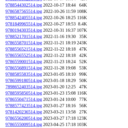
9788544302514.jpg
2022-10-17 18:44
64K
9786587565514.jpg
2022-10-26 11:59
108K
9788542405514.jpg
2022-10-26 18:25
116K
9781849965514.jpg
2022-10-27 18:53
8.4K
9780194303514.jpg
2022-10-31 16:37
107K
9788521701514.jpg
2022-11-16 19:30
35K
9786558701514.jpg
2022-11-21 18:19
243K
9788556521514.jpg
2022-11-22 18:18
47K
9786556552514.jpg
2022-11-22 18:18
42K
9786559001514.jpg
2022-11-23 18:24
52K
9786556891514.jpg
2022-11-28 19:08
53K
9788585583514.jpg
2023-01-05 18:10
99K
9786599180514.jpg
2023-01-18 18:29
50K
7898652403514.jpg
2023-01-20 12:25
47K
9788595850514.jpg
2023-01-23 15:08
116K
9786550471514.jpg
2023-01-24 10:00
77K
9788577423514.jpg
2023-01-27 18:16
56K
9781420236514.jpg
2023-03-21 13:58
27K
9786556200514.jpg
2023-03-27 17:18
123K
9786555009514.jpg
2023-04-25 17:18
103K