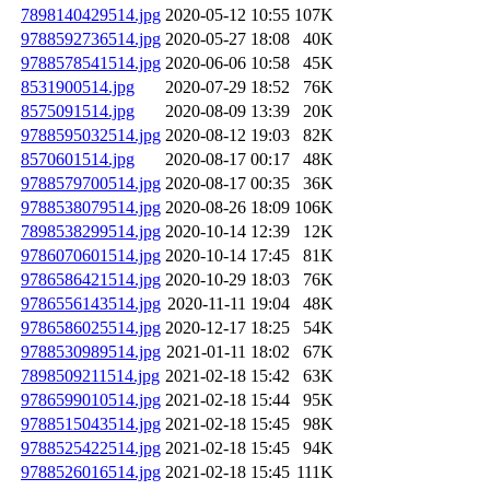
7898140429514.jpg
2020-05-12 10:55
107K
9788592736514.jpg
2020-05-27 18:08
40K
9788578541514.jpg
2020-06-06 10:58
45K
8531900514.jpg
2020-07-29 18:52
76K
8575091514.jpg
2020-08-09 13:39
20K
9788595032514.jpg
2020-08-12 19:03
82K
8570601514.jpg
2020-08-17 00:17
48K
9788579700514.jpg
2020-08-17 00:35
36K
9788538079514.jpg
2020-08-26 18:09
106K
7898538299514.jpg
2020-10-14 12:39
12K
9786070601514.jpg
2020-10-14 17:45
81K
9786586421514.jpg
2020-10-29 18:03
76K
9786556143514.jpg
2020-11-11 19:04
48K
9786586025514.jpg
2020-12-17 18:25
54K
9788530989514.jpg
2021-01-11 18:02
67K
7898509211514.jpg
2021-02-18 15:42
63K
9786599010514.jpg
2021-02-18 15:44
95K
9788515043514.jpg
2021-02-18 15:45
98K
9788525422514.jpg
2021-02-18 15:45
94K
9788526016514.jpg
2021-02-18 15:45
111K