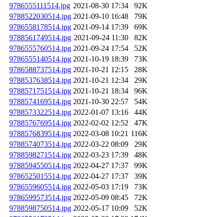
9786555111514.jpg
2021-08-30 17:34
92K
9788522030514.jpg
2021-09-10 16:48
79K
9786558178514.jpg
2021-09-14 17:39
69K
9788561749514.jpg
2021-09-24 11:30
82K
9786555760514.jpg
2021-09-24 17:54
52K
9786555140514.jpg
2021-10-19 18:39
73K
9786588737514.jpg
2021-10-21 12:15
28K
9788537638514.jpg
2021-10-21 12:34
29K
9788571751514.jpg
2021-10-21 18:34
96K
9788574169514.jpg
2021-10-30 22:57
54K
9788573322514.jpg
2022-01-07 13:16
44K
9788576769514.jpg
2022-02-02 12:52
47K
9788576839514.jpg
2022-03-08 10:21
116K
9788574073514.jpg
2022-03-22 08:09
29K
9788598271514.jpg
2022-03-23 17:39
48K
9788594550514.jpg
2022-04-27 17:37
99K
9786525015514.jpg
2022-04-27 17:37
39K
9786559605514.jpg
2022-05-03 17:19
73K
9786599573514.jpg
2022-05-09 08:45
72K
9788598750514.jpg
2022-05-17 10:09
52K