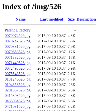
Index of /img/526
Name
Last modified
Size
Description
Parent Directory
-
0070074526.jpg
2017-09-10 10:37
4.8K
0070242526.jpg
2017-09-10 10:37
55K
0070381526.jpg
2017-09-10 10:37
7.9K
0070653526.jpg
2017-09-10 10:37
12K
0071382526.jpg
2017-09-10 10:37
17K
0071440526.jpg
2017-09-10 10:37
21K
0072493526.jpg
2017-09-10 10:37
5.9K
0075548526.jpg
2017-09-10 10:37
2.1K
0131246526.jpg
2017-09-10 10:37
7.7K
0194358526.jpg
2017-09-10 10:37
23K
0201357526.jpg
2017-09-10 10:37
6.3K
0415308526.jpg
2017-09-10 10:37
4.8K
0435084526.jpg
2017-09-10 10:37
5.8K
0471031526.jpg
2017-09-10 10:37
8.2K