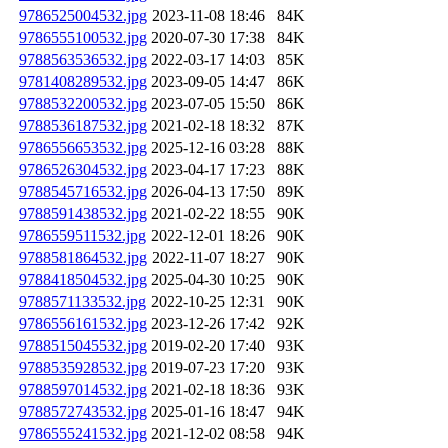
9786525004532.jpg
2023-11-08 18:46
84K
9786555100532.jpg
2020-07-30 17:38
84K
9788563536532.jpg
2022-03-17 14:03
85K
9781408289532.jpg
2023-09-05 14:47
86K
9788532200532.jpg
2023-07-05 15:50
86K
9788536187532.jpg
2021-02-18 18:32
87K
9786556653532.jpg
2025-12-16 03:28
88K
9786526304532.jpg
2023-04-17 17:23
88K
9788545716532.jpg
2026-04-13 17:50
89K
9788591438532.jpg
2021-02-22 18:55
90K
9786559511532.jpg
2022-12-01 18:26
90K
9788581864532.jpg
2022-11-07 18:27
90K
9788418504532.jpg
2025-04-30 10:25
90K
9788571133532.jpg
2022-10-25 12:31
90K
9786556161532.jpg
2023-12-26 17:42
92K
9788515045532.jpg
2019-02-20 17:40
93K
9788535928532.jpg
2019-07-23 17:20
93K
9788597014532.jpg
2021-02-18 18:36
93K
9788572743532.jpg
2025-01-16 18:47
94K
9786555241532.jpg
2021-12-02 08:58
94K