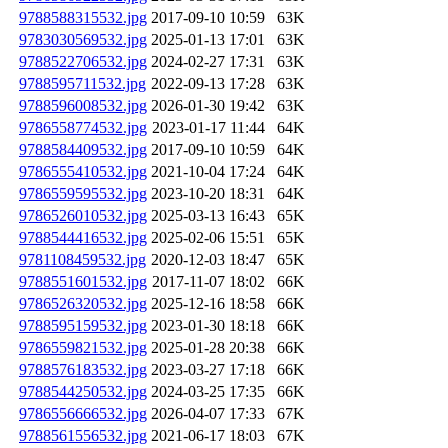
9788588315532.jpg
2017-09-10 10:59
63K
9783030569532.jpg
2025-01-13 17:01
63K
9788522706532.jpg
2024-02-27 17:31
63K
9788595711532.jpg
2022-09-13 17:28
63K
9788596008532.jpg
2026-01-30 19:42
63K
9786558774532.jpg
2023-01-17 11:44
64K
9788584409532.jpg
2017-09-10 10:59
64K
9786555410532.jpg
2021-10-04 17:24
64K
9786559595532.jpg
2023-10-20 18:31
64K
9786526010532.jpg
2025-03-13 16:43
65K
9788544416532.jpg
2025-02-06 15:51
65K
9781108459532.jpg
2020-12-03 18:47
65K
9788551601532.jpg
2017-11-07 18:02
66K
9786526320532.jpg
2025-12-16 18:58
66K
9788595159532.jpg
2023-01-30 18:18
66K
9786559821532.jpg
2025-01-28 20:38
66K
9788576183532.jpg
2023-03-27 17:18
66K
9788544250532.jpg
2024-03-25 17:35
66K
9786556666532.jpg
2026-04-07 17:33
67K
9788561556532.jpg
2021-06-17 18:03
67K