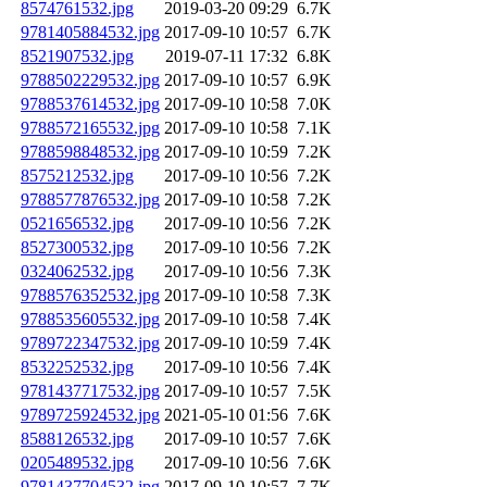
8574761532.jpg
2019-03-20 09:29
6.7K
9781405884532.jpg
2017-09-10 10:57
6.7K
8521907532.jpg
2019-07-11 17:32
6.8K
9788502229532.jpg
2017-09-10 10:57
6.9K
9788537614532.jpg
2017-09-10 10:58
7.0K
9788572165532.jpg
2017-09-10 10:58
7.1K
9788598848532.jpg
2017-09-10 10:59
7.2K
8575212532.jpg
2017-09-10 10:56
7.2K
9788577876532.jpg
2017-09-10 10:58
7.2K
0521656532.jpg
2017-09-10 10:56
7.2K
8527300532.jpg
2017-09-10 10:56
7.2K
0324062532.jpg
2017-09-10 10:56
7.3K
9788576352532.jpg
2017-09-10 10:58
7.3K
9788535605532.jpg
2017-09-10 10:58
7.4K
9789722347532.jpg
2017-09-10 10:59
7.4K
8532252532.jpg
2017-09-10 10:56
7.4K
9781437717532.jpg
2017-09-10 10:57
7.5K
9789725924532.jpg
2021-05-10 01:56
7.6K
8588126532.jpg
2017-09-10 10:57
7.6K
0205489532.jpg
2017-09-10 10:56
7.6K
9781437704532.jpg
2017-09-10 10:57
7.7K