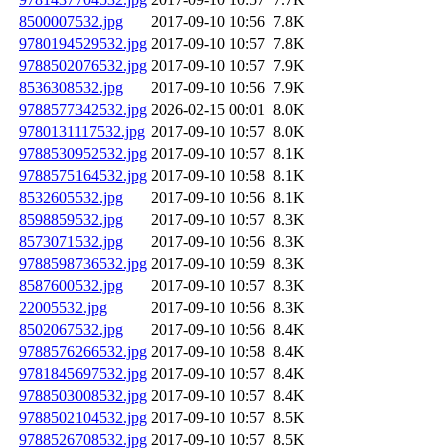
8500007532.jpg
2017-09-10 10:56
7.8K
9780194529532.jpg
2017-09-10 10:57
7.8K
9788502076532.jpg
2017-09-10 10:57
7.9K
8536308532.jpg
2017-09-10 10:56
7.9K
9788577342532.jpg
2026-02-15 00:01
8.0K
9780131117532.jpg
2017-09-10 10:57
8.0K
9788530952532.jpg
2017-09-10 10:57
8.1K
9788575164532.jpg
2017-09-10 10:58
8.1K
8532605532.jpg
2017-09-10 10:56
8.1K
8598859532.jpg
2017-09-10 10:57
8.3K
8573071532.jpg
2017-09-10 10:56
8.3K
9788598736532.jpg
2017-09-10 10:59
8.3K
8587600532.jpg
2017-09-10 10:57
8.3K
22005532.jpg
2017-09-10 10:56
8.3K
8502067532.jpg
2017-09-10 10:56
8.4K
9788576266532.jpg
2017-09-10 10:58
8.4K
9781845697532.jpg
2017-09-10 10:57
8.4K
9788503008532.jpg
2017-09-10 10:57
8.4K
9788502104532.jpg
2017-09-10 10:57
8.5K
9788526708532.jpg
2017-09-10 10:57
8.5K