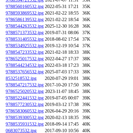
9788560160532.jpg
2022-05-31 17:21
35K
9788593869532.jpg
2021-02-22 18:55
36K
9786586139532.jpg
2021-02-22 18:54
36K
9788544263532.jpg
2025-12-30 16:28
36K
9788571373532.jpg
2019-07-31 08:06
37K
9788531405532.jpg
2018-08-02 17:54
37K
9788534925532.jpg
2019-12-19 10:54
37K
9788547233532.jpg
2021-02-18 18:33
38K
9786525017532.jpg
2022-04-27 17:37
38K
9788544234532.jpg
2022-03-18 17:23
38K
9788537656532.jpg
2025-07-03 17:33
38K
8532518532.jpg
2020-07-29 19:01
38K
9788547217532.jpg
2017-10-20 17:50
38K
9786525020532.jpg
2023-11-07 18:45
38K
9788522441532.jpg
2019-07-05 00:07
39K
9788577230532.jpg
2019-03-12 17:38
39K
9786583060532.jpg
2026-04-29 20:16
39K
9788539300532.jpg
2020-02-13 18:35
39K
9788535931532.jpg
2018-09-14 17:45
40K
0683073532.jpg
2017-09-10 10:56
40K