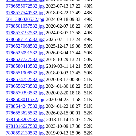
9786555072532.jpg
2023-07-13 17:22
48K
9788577540532.jpg
2018-03-22 17:49
48K
5011386020532.jpg
2024-09-18 09:33
49K
9788501057532.jpg
2020-02-07 18:22
49K
9788573197532.jpg
2024-03-07 17:58
49K
9786587145532.jpg
2025-07-11 17:24
49K
9786527068532.jpg
2025-12-17 19:08
50K
9786525091532.jpg
2026-03-04 17:44
50K
9788527727532.jpg
2018-10-29 13:21
50K
9788580410532.jpg
2019-03-11 14:21
50K
9788551908532.jpg
2018-09-03 17:45
50K
9788574752532.jpg
2020-08-17 00:36
51K
9786556273532.jpg
2024-01-30 18:22
51K
9788579393532.jpg
2020-02-20 18:18
51K
9788503011532.jpg
2020-04-23 11:58
51K
9788544247532.jpg
2024-01-22 18:27
51K
9786553625532.jpg
2026-02-15 00:01
52K
9781563207532.jpg
2018-11-14 15:07
52K
9781316627532.jpg
2023-10-09 17:38
52K
7898592130532.jpg
2019-09-13 15:06
52K