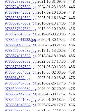
9780323392532.jpg
2021-10-31 09:43
44K
9789724075532.jpg
2024-01-23 18:25
44K
9788599742532.jpg
2017-09-10 10:59
44K
9788526810532.jpg
2025-01-16 18:47
44K
9788589376532.jpg
2018-09-13 14:05
44K
9788537627532.jpg
2017-09-10 10:58
45K
9788528618532.jpg
2019-04-03 20:06
45K
9788596011532.jpg
2026-01-30 19:42
45K
9788581439532.jpg
2020-08-08 21:33
45K
9788577003532.jpg
2019-12-13 20:53
45K
9788524913532.jpg
2018-04-18 10:46
46K
9786556059532.jpg
2022-03-17 17:30
46K
9788573267532.jpg
2021-05-30 13:28
46K
9788576084532.jpg
2018-08-02 08:55
46K
8586014532.jpg
2025-01-10 18:45
47K
9788580407532.jpg
2018-02-26 17:46
47K
9786599009532.jpg
2026-02-02 20:05
47K
9786587442532.jpg
2025-10-08 17:52
47K
9786556541532.jpg
2026-01-09 18:54
47K
9788551940532.jpg
2026-07-24 17:17
48K
9788558334532.jpg
2021-02-22 18:55
48K