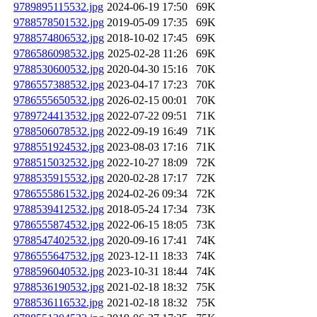
9789895115532.jpg
2024-06-19 17:50
69K
9788578501532.jpg
2019-05-09 17:35
69K
9788574806532.jpg
2018-10-02 17:45
69K
9786586098532.jpg
2025-02-28 11:26
69K
9788530600532.jpg
2020-04-30 15:16
70K
9786557388532.jpg
2023-04-17 17:23
70K
9786555650532.jpg
2026-02-15 00:01
70K
9789724413532.jpg
2022-07-22 09:51
71K
9788506078532.jpg
2022-09-19 16:49
71K
9788551924532.jpg
2023-08-03 17:16
71K
9788515032532.jpg
2022-10-27 18:09
72K
9788535915532.jpg
2020-02-28 17:17
72K
9786555861532.jpg
2024-02-26 09:34
72K
9788539412532.jpg
2018-05-24 17:34
73K
9786555874532.jpg
2022-06-15 18:05
73K
9788547402532.jpg
2020-09-16 17:41
74K
9786555647532.jpg
2023-12-11 18:33
74K
9788596040532.jpg
2023-10-31 18:44
74K
9788536190532.jpg
2021-02-18 18:32
75K
9788536116532.jpg
2021-02-18 18:32
75K