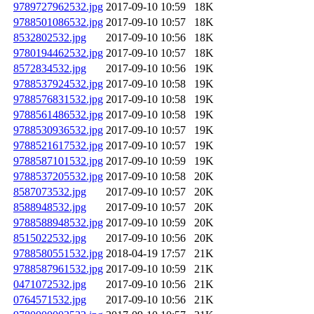
9789727962532.jpg
2017-09-10 10:59
18K
9788501086532.jpg
2017-09-10 10:57
18K
8532802532.jpg
2017-09-10 10:56
18K
9780194462532.jpg
2017-09-10 10:57
18K
8572834532.jpg
2017-09-10 10:56
19K
9788537924532.jpg
2017-09-10 10:58
19K
9788576831532.jpg
2017-09-10 10:58
19K
9788561486532.jpg
2017-09-10 10:58
19K
9788530936532.jpg
2017-09-10 10:57
19K
9788521617532.jpg
2017-09-10 10:57
19K
9788587101532.jpg
2017-09-10 10:59
19K
9788537205532.jpg
2017-09-10 10:58
20K
8587073532.jpg
2017-09-10 10:57
20K
8588948532.jpg
2017-09-10 10:57
20K
9788588948532.jpg
2017-09-10 10:59
20K
8515022532.jpg
2017-09-10 10:56
20K
9788580551532.jpg
2018-04-19 17:57
21K
9788587961532.jpg
2017-09-10 10:59
21K
0471072532.jpg
2017-09-10 10:56
21K
0764571532.jpg
2017-09-10 10:56
21K