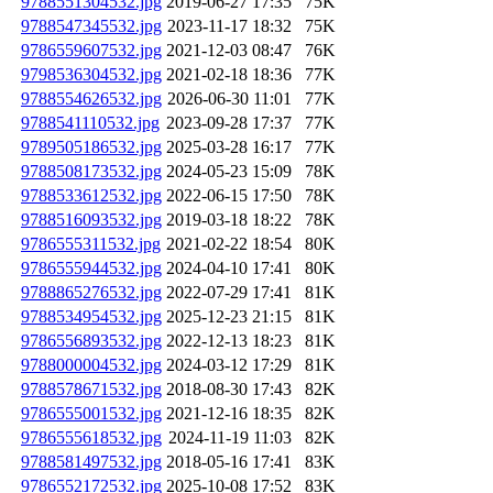
9788551304532.jpg
2019-06-27 17:35
75K
9788547345532.jpg
2023-11-17 18:32
75K
9786559607532.jpg
2021-12-03 08:47
76K
9798536304532.jpg
2021-02-18 18:36
77K
9788554626532.jpg
2026-06-30 11:01
77K
9788541110532.jpg
2023-09-28 17:37
77K
9789505186532.jpg
2025-03-28 16:17
77K
9788508173532.jpg
2024-05-23 15:09
78K
9788533612532.jpg
2022-06-15 17:50
78K
9788516093532.jpg
2019-03-18 18:22
78K
9786555311532.jpg
2021-02-22 18:54
80K
9786555944532.jpg
2024-04-10 17:41
80K
9788865276532.jpg
2022-07-29 17:41
81K
9788534954532.jpg
2025-12-23 21:15
81K
9786556893532.jpg
2022-12-13 18:23
81K
9788000004532.jpg
2024-03-12 17:29
81K
9788578671532.jpg
2018-08-30 17:43
82K
9786555001532.jpg
2021-12-16 18:35
82K
9786555618532.jpg
2024-11-19 11:03
82K
9788581497532.jpg
2018-05-16 17:41
83K
9786552172532.jpg
2025-10-08 17:52
83K