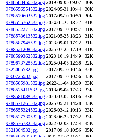
9788588456532.jpg
2019-09-05 09:07
30K
9786556554532.jpg
2024-05-31 10:44
30K
9788579603532.jpg
2017-09-10 10:59
30K
9786555762532.jpg
2024-01-22 18:27
31K
9788532271532.jpg
2017-09-10 10:57
31K
9788578613532.jpg
2021-05-25 18:23
31K
9788587945532.jpg
2023-09-01 17:22
31K
9788521208532.jpg
2025-07-25 17:19
31K
9788599362532.jpg
2023-10-19 14:49
32K
9789873728532.jpg
2025-04-05 12:38
32K
0325005532.jpg
2017-09-10 10:56
32K
0060725532.jpg
2017-09-10 10:56
33K
9788585981532.jpg
2022-11-04 18:30
33K
9788525411532.jpg
2018-09-04 17:43
33K
9788581088532.jpg
2020-03-02 18:06
33K
9788571261532.jpg
2025-05-21 14:28
33K
9786555324532.jpg
2026-03-12 10:13
33K
9788527730532.jpg
2026-06-23 17:32
33K
9788576732532.jpg
2022-02-03 17:54
35K
0521384532.jpg
2017-09-10 10:56
35K
9788594721532.jpg
2021-07-07 11:31
35K