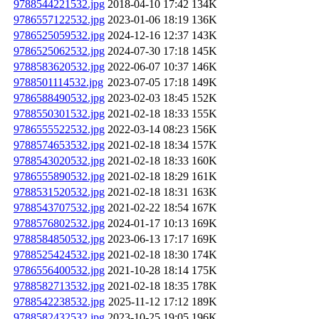
9788544221532.jpg
2018-04-10 17:42
134K
9786557122532.jpg
2023-01-06 18:19
136K
9786525059532.jpg
2024-12-16 12:37
143K
9786525062532.jpg
2024-07-30 17:18
145K
9788583620532.jpg
2022-06-07 10:37
146K
9788501114532.jpg
2023-07-05 17:18
149K
9786588490532.jpg
2023-02-03 18:45
152K
9788550301532.jpg
2021-02-18 18:33
155K
9786555522532.jpg
2022-03-14 08:23
156K
9788574653532.jpg
2021-02-18 18:34
157K
9788543020532.jpg
2021-02-18 18:33
160K
9786555890532.jpg
2021-02-18 18:29
161K
9788531520532.jpg
2021-02-18 18:31
163K
9788543707532.jpg
2021-02-22 18:54
167K
9788576802532.jpg
2024-01-17 10:13
169K
9788584850532.jpg
2023-06-13 17:17
169K
9788525424532.jpg
2021-02-18 18:30
174K
9786556400532.jpg
2021-10-28 18:14
175K
9788582713532.jpg
2021-02-18 18:35
178K
9788542238532.jpg
2025-11-12 17:12
189K
9788582432532.jpg
2023-10-25 19:05
196K