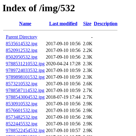
Index of /img/532
Name
Last modified
Size
Description
Parent Directory
-
8535614532.jpg
2017-09-10 10:56
2.0K
8520912532.jpg
2017-09-10 10:56
2.2K
8502050532.jpg
2017-09-10 10:56
2.3K
9788531210532.jpg
2020-04-24 17:28
2.3K
9789724033532.jpg
2017-09-10 10:59
2.3K
9789898101532.jpg
2017-09-10 10:59
2.3K
8573210532.jpg
2017-09-10 10:56
2.6K
9788587114532.jpg
2017-09-10 10:59
2.7K
9788543004532.jpg
2018-07-19 17:44
2.7K
8530910532.jpg
2017-09-10 10:56
2.9K
8576601532.jpg
2017-09-10 10:56
2.9K
8573482532.jpg
2017-09-10 10:56
2.9K
8522445532.jpg
2017-09-10 10:56
2.9K
9788522454532.jpg
2017-09-10 10:57
2.9K