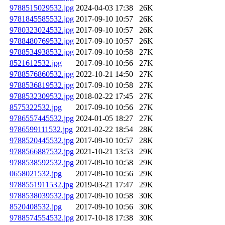
9788515029532.jpg
2024-04-03 17:38
26K
9781845585532.jpg
2017-09-10 10:57
26K
9780323024532.jpg
2017-09-10 10:57
26K
9788480769532.jpg
2017-09-10 10:57
26K
9788534938532.jpg
2017-09-10 10:58
27K
8521612532.jpg
2017-09-10 10:56
27K
9788576860532.jpg
2022-10-21 14:50
27K
9788536819532.jpg
2017-09-10 10:58
27K
9788532309532.jpg
2018-02-22 17:45
27K
8575322532.jpg
2017-09-10 10:56
27K
9786557445532.jpg
2024-01-05 18:27
27K
9786599111532.jpg
2021-02-22 18:54
28K
9788520445532.jpg
2017-09-10 10:57
28K
9788566887532.jpg
2021-10-21 13:53
29K
9788538592532.jpg
2017-09-10 10:58
29K
0658021532.jpg
2017-09-10 10:56
29K
9788551911532.jpg
2019-03-21 17:47
29K
9788538039532.jpg
2017-09-10 10:58
30K
8520408532.jpg
2017-09-10 10:56
30K
9788574554532.jpg
2017-10-18 17:38
30K