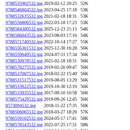
9788535902532.jpg
2019-02-12 20:25
52K
9788546904532.jpg
2023-04-25 17:18
53K
9788532635532.jpg
2021-02-18 18:31
53K
9786556806532.jpg
2022-03-18 17:23
53K
9788584300532.jpg
2025-12-23 21:15
54K
9786586043532.jpg
2023-08-03 17:16
54K
9788571740532.jpg
2022-10-14 17:27
55K
9786556301532.jpg
2025-12-30 16:28
56K
9786559649532.jpg
2024-07-11 17:34
56K
9788530978532.jpg
2021-02-18 18:31
56K
9788578275532.jpg
2019-02-26 09:47
56K
9788537007532.jpg
2018-02-22 15:40
56K
9788531517532.jpg
2019-08-05 13:29
56K
9788533922532.jpg
2019-10-30 12:10
56K
9788533935532.jpg
2017-09-10 10:58
56K
9788575429532.jpg
2019-09-26 12:45
56K
8573094532.jpg
2018-11-22 17:35
56K
9788506065532.jpg
2018-03-27 18:20
57K
9786559102532.jpg
2024-05-17 17:41
58K
9788578543532.jpg
2022-07-25 17:31
58K