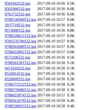
8501043532.jpg
2017-09-10 10:56
8.5K
8501066532.jpg
2017-09-10 10:56
8.6K
0763732532.jpg
2017-09-10 10:56
8.6K
9788530949532.jpg
2017-09-10 10:57
8.6K
3937718532.jpg
2017-09-10 10:56
8.6K
8574900532.jpg
2017-09-10 10:56
8.8K
9788528621532.jpg
2017-09-10 10:57
8.8K
9785576790532.jpg
2017-09-10 10:57
8.9K
9788502089532.jpg
2017-09-10 10:57
8.9K
9788433961532.jpg
2017-09-10 10:57
9.0K
8575206532.jpg
2017-09-10 10:56
9.1K
9788561501532.jpg
2017-09-10 10:58
9.1K
0471616532.jpg
2017-09-10 10:56
9.1K
8534914532.jpg
2017-09-10 10:56
9.2K
8526009532.jpg
2017-09-10 10:56
9.2K
9788572532532.jpg
2017-09-10 10:58
9.2K
9788578080532.jpg
2017-09-10 10:58
9.3K
9788433974532.jpg
2017-09-10 10:57
9.3K
9788561879532.jpg
2017-09-10 10:58
9.4K
9788538055532.jpg
2017-09-10 10:58
9.4K