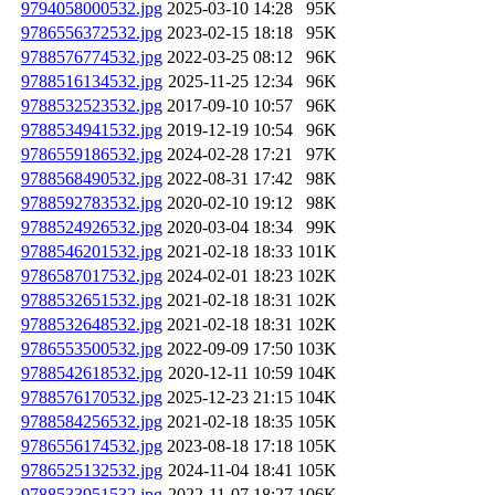
9794058000532.jpg
2025-03-10 14:28
95K
9786556372532.jpg
2023-02-15 18:18
95K
9788576774532.jpg
2022-03-25 08:12
96K
9788516134532.jpg
2025-11-25 12:34
96K
9788532523532.jpg
2017-09-10 10:57
96K
9788534941532.jpg
2019-12-19 10:54
96K
9786559186532.jpg
2024-02-28 17:21
97K
9788568490532.jpg
2022-08-31 17:42
98K
9788592783532.jpg
2020-02-10 19:12
98K
9788524926532.jpg
2020-03-04 18:34
99K
9788546201532.jpg
2021-02-18 18:33
101K
9786587017532.jpg
2024-02-01 18:23
102K
9788532651532.jpg
2021-02-18 18:31
102K
9788532648532.jpg
2021-02-18 18:31
102K
9786553500532.jpg
2022-09-09 17:50
103K
9788542618532.jpg
2020-12-11 10:59
104K
9788576170532.jpg
2025-12-23 21:15
104K
9788584256532.jpg
2021-02-18 18:35
105K
9786556174532.jpg
2023-08-18 17:18
105K
9786525132532.jpg
2024-11-04 18:41
105K
9788533951532.jpg
2022-11-07 18:27
106K