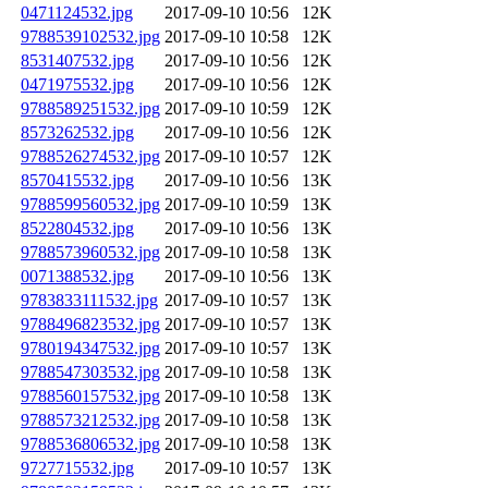
0471124532.jpg
2017-09-10 10:56
12K
9788539102532.jpg
2017-09-10 10:58
12K
8531407532.jpg
2017-09-10 10:56
12K
0471975532.jpg
2017-09-10 10:56
12K
9788589251532.jpg
2017-09-10 10:59
12K
8573262532.jpg
2017-09-10 10:56
12K
9788526274532.jpg
2017-09-10 10:57
12K
8570415532.jpg
2017-09-10 10:56
13K
9788599560532.jpg
2017-09-10 10:59
13K
8522804532.jpg
2017-09-10 10:56
13K
9788573960532.jpg
2017-09-10 10:58
13K
0071388532.jpg
2017-09-10 10:56
13K
9783833111532.jpg
2017-09-10 10:57
13K
9788496823532.jpg
2017-09-10 10:57
13K
9780194347532.jpg
2017-09-10 10:57
13K
9788547303532.jpg
2017-09-10 10:58
13K
9788560157532.jpg
2017-09-10 10:58
13K
9788573212532.jpg
2017-09-10 10:58
13K
9788536806532.jpg
2017-09-10 10:58
13K
9727715532.jpg
2017-09-10 10:57
13K