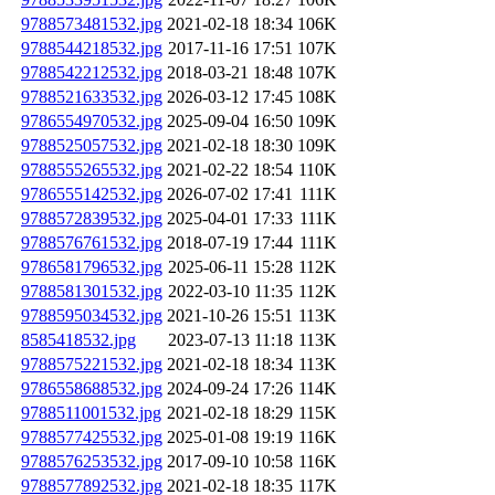
9788573481532.jpg
2021-02-18 18:34
106K
9788544218532.jpg
2017-11-16 17:51
107K
9788542212532.jpg
2018-03-21 18:48
107K
9788521633532.jpg
2026-03-12 17:45
108K
9786554970532.jpg
2025-09-04 16:50
109K
9788525057532.jpg
2021-02-18 18:30
109K
9788555265532.jpg
2021-02-22 18:54
110K
9786555142532.jpg
2026-07-02 17:41
111K
9788572839532.jpg
2025-04-01 17:33
111K
9788576761532.jpg
2018-07-19 17:44
111K
9786581796532.jpg
2025-06-11 15:28
112K
9788581301532.jpg
2022-03-10 11:35
112K
9788595034532.jpg
2021-10-26 15:51
113K
8585418532.jpg
2023-07-13 11:18
113K
9788575221532.jpg
2021-02-18 18:34
113K
9786558688532.jpg
2024-09-24 17:26
114K
9788511001532.jpg
2021-02-18 18:29
115K
9788577425532.jpg
2025-01-08 19:19
116K
9788576253532.jpg
2017-09-10 10:58
116K
9788577892532.jpg
2021-02-18 18:35
117K