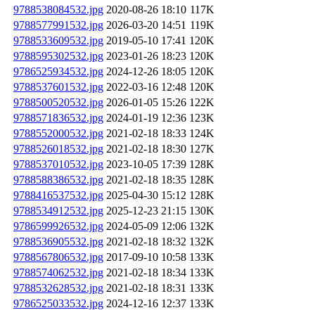
9788538084532.jpg
2020-08-26 18:10
117K
9788577991532.jpg
2026-03-20 14:51
119K
9788533609532.jpg
2019-05-10 17:41
120K
9788595302532.jpg
2023-01-26 18:23
120K
9786525934532.jpg
2024-12-26 18:05
120K
9788537601532.jpg
2022-03-16 12:48
120K
9788500520532.jpg
2026-01-05 15:26
122K
9788571836532.jpg
2024-01-19 12:36
123K
9788552000532.jpg
2021-02-18 18:33
124K
9788526018532.jpg
2021-02-18 18:30
127K
9788537010532.jpg
2023-10-05 17:39
128K
9788588386532.jpg
2021-02-18 18:35
128K
9788416537532.jpg
2025-04-30 15:12
128K
9788534912532.jpg
2025-12-23 21:15
130K
9786599926532.jpg
2024-05-09 12:06
132K
9788536905532.jpg
2021-02-18 18:32
132K
9788567806532.jpg
2017-09-10 10:58
133K
9788574062532.jpg
2021-02-18 18:34
133K
9788532628532.jpg
2021-02-18 18:31
133K
9786525033532.jpg
2024-12-16 12:37
133K