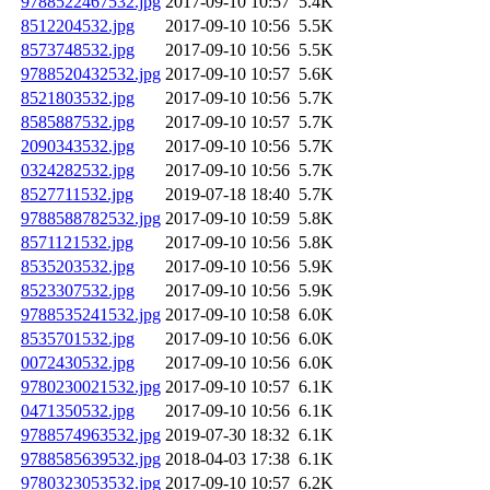
9788522467532.jpg
2017-09-10 10:57
5.4K
8512204532.jpg
2017-09-10 10:56
5.5K
8573748532.jpg
2017-09-10 10:56
5.5K
9788520432532.jpg
2017-09-10 10:57
5.6K
8521803532.jpg
2017-09-10 10:56
5.7K
8585887532.jpg
2017-09-10 10:57
5.7K
2090343532.jpg
2017-09-10 10:56
5.7K
0324282532.jpg
2017-09-10 10:56
5.7K
8527711532.jpg
2019-07-18 18:40
5.7K
9788588782532.jpg
2017-09-10 10:59
5.8K
8571121532.jpg
2017-09-10 10:56
5.8K
8535203532.jpg
2017-09-10 10:56
5.9K
8523307532.jpg
2017-09-10 10:56
5.9K
9788535241532.jpg
2017-09-10 10:58
6.0K
8535701532.jpg
2017-09-10 10:56
6.0K
0072430532.jpg
2017-09-10 10:56
6.0K
9780230021532.jpg
2017-09-10 10:57
6.1K
0471350532.jpg
2017-09-10 10:56
6.1K
9788574963532.jpg
2019-07-30 18:32
6.1K
9788585639532.jpg
2018-04-03 17:38
6.1K
9780323053532.jpg
2017-09-10 10:57
6.2K