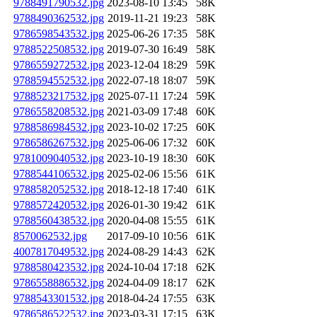
9788491790532.jpg
2023-08-10 13:45
58K
9788490362532.jpg
2019-11-21 19:23
58K
9786598543532.jpg
2025-06-26 17:35
58K
9788522508532.jpg
2019-07-30 16:49
58K
9786559272532.jpg
2023-12-04 18:29
59K
9788594552532.jpg
2022-07-18 18:07
59K
9788523217532.jpg
2025-07-11 17:24
59K
9786558208532.jpg
2021-03-09 17:48
60K
9788586984532.jpg
2023-10-02 17:25
60K
9786586267532.jpg
2025-06-06 17:32
60K
9781009040532.jpg
2023-10-19 18:30
60K
9788544106532.jpg
2025-02-06 15:56
61K
9788582052532.jpg
2018-12-18 17:40
61K
9788572420532.jpg
2026-01-30 19:42
61K
9788560438532.jpg
2020-04-08 15:55
61K
8570062532.jpg
2017-09-10 10:56
61K
4007817049532.jpg
2024-08-29 14:43
62K
9788580423532.jpg
2024-10-04 17:18
62K
9786558886532.jpg
2024-04-09 18:17
62K
9788543301532.jpg
2018-04-24 17:55
63K
9786586522532.jpg
2023-03-31 17:15
63K