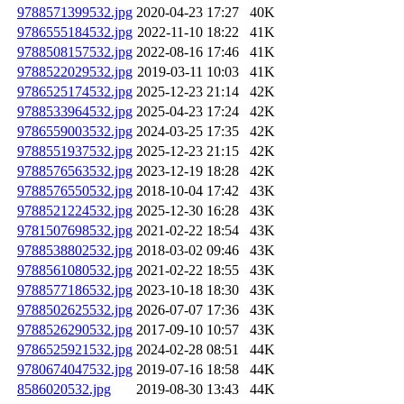
9788571399532.jpg
2020-04-23 17:27
40K
9786555184532.jpg
2022-11-10 18:22
41K
9788508157532.jpg
2022-08-16 17:46
41K
9788522029532.jpg
2019-03-11 10:03
41K
9786525174532.jpg
2025-12-23 21:14
42K
9788533964532.jpg
2025-04-23 17:24
42K
9786559003532.jpg
2024-03-25 17:35
42K
9788551937532.jpg
2025-12-23 21:15
42K
9788576563532.jpg
2023-12-19 18:28
42K
9788576550532.jpg
2018-10-04 17:42
43K
9788521224532.jpg
2025-12-30 16:28
43K
9781507698532.jpg
2021-02-22 18:54
43K
9788538802532.jpg
2018-03-02 09:46
43K
9788561080532.jpg
2021-02-22 18:55
43K
9788577186532.jpg
2023-10-18 18:30
43K
9788502625532.jpg
2026-07-07 17:36
43K
9788526290532.jpg
2017-09-10 10:57
43K
9786525921532.jpg
2024-02-28 08:51
44K
9780674047532.jpg
2019-07-16 18:58
44K
8586020532.jpg
2019-08-30 13:43
44K