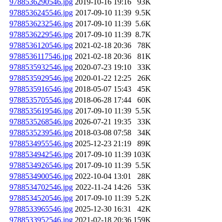
9788536290546.jpg
2019-10-16 19:16
93K
9788536245546.jpg
2017-09-10 11:39
9.5K
9788536232546.jpg
2017-09-10 11:39
5.6K
9788536229546.jpg
2017-09-10 11:39
8.7K
9788536120546.jpg
2021-02-18 20:36
78K
9788536117546.jpg
2021-02-18 20:36
81K
9788535932546.jpg
2020-07-23 19:10
33K
9788535929546.jpg
2020-01-22 12:25
26K
9788535916546.jpg
2018-05-07 15:43
45K
9788535705546.jpg
2018-06-28 17:44
60K
9788535619546.jpg
2017-09-10 11:39
5.5K
9788535268546.jpg
2026-07-21 19:35
33K
9788535239546.jpg
2018-03-08 07:58
34K
9788534955546.jpg
2025-12-23 21:19
89K
9788534942546.jpg
2017-09-10 11:39
103K
9788534926546.jpg
2017-09-10 11:39
5.5K
9788534900546.jpg
2022-10-04 13:01
28K
9788534702546.jpg
2022-11-24 14:26
53K
9788534520546.jpg
2017-09-10 11:39
5.2K
9788533965546.jpg
2025-12-30 16:31
42K
9788533952546.jpg
2021-02-18 20:36
159K