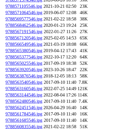
9788571105546.jpg
2021-10-21 02:50
23K
9788571064546.jpg
2019-06-07 12:08
46K
9788569577546.jpg
2021-02-22 18:58
38K
9788568462546.jpg
2020-01-23 19:24
25K
9788567191546.jpg
2022-01-27 11:26
27K
9788567120546.jpg
2025-02-05 14:53
65K
9788566549546.jpg
2021-03-19 18:08
66K
9788565380546.jpg
2019-04-12 17:43
41K
9788565377546.jpg
2022-10-17 12:20
64K
9788565025546.jpg
2017-09-19 18:38
52K
9788563920546.jpg
2023-10-26 18:47
22K
9788563876546.jpg
2018-12-05 18:13
58K
9788563540546.jpg
2017-09-10 11:40
7.8K
9788563160546.jpg
2022-07-25 14:49
121K
9788563144546.jpg
2022-08-04 17:26
114K
9788562480546.jpg
2017-09-10 11:40
7.4K
9788562451546.jpg
2026-04-29 16:40
14K
9788561784546.jpg
2017-09-10 11:40
16K
9788561685546.jpg
2017-09-10 11:40
14K
9788560835546.jpg
2021-02-22 18:58
51K