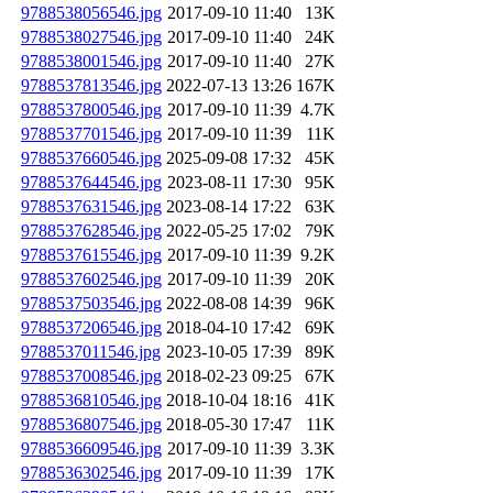
9788538056546.jpg
2017-09-10 11:40
13K
9788538027546.jpg
2017-09-10 11:40
24K
9788538001546.jpg
2017-09-10 11:40
27K
9788537813546.jpg
2022-07-13 13:26
167K
9788537800546.jpg
2017-09-10 11:39
4.7K
9788537701546.jpg
2017-09-10 11:39
11K
9788537660546.jpg
2025-09-08 17:32
45K
9788537644546.jpg
2023-08-11 17:30
95K
9788537631546.jpg
2023-08-14 17:22
63K
9788537628546.jpg
2022-05-25 17:02
79K
9788537615546.jpg
2017-09-10 11:39
9.2K
9788537602546.jpg
2017-09-10 11:39
20K
9788537503546.jpg
2022-08-08 14:39
96K
9788537206546.jpg
2018-04-10 17:42
69K
9788537011546.jpg
2023-10-05 17:39
89K
9788537008546.jpg
2018-02-23 09:25
67K
9788536810546.jpg
2018-10-04 18:16
41K
9788536807546.jpg
2018-05-30 17:47
11K
9788536609546.jpg
2017-09-10 11:39
3.3K
9788536302546.jpg
2017-09-10 11:39
17K