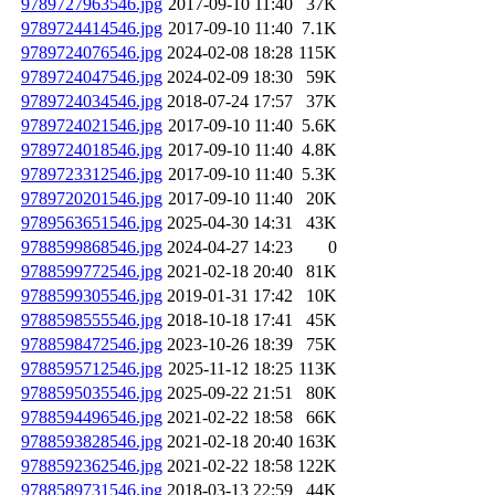
9789727963546.jpg
2017-09-10 11:40
37K
9789724414546.jpg
2017-09-10 11:40
7.1K
9789724076546.jpg
2024-02-08 18:28
115K
9789724047546.jpg
2024-02-09 18:30
59K
9789724034546.jpg
2018-07-24 17:57
37K
9789724021546.jpg
2017-09-10 11:40
5.6K
9789724018546.jpg
2017-09-10 11:40
4.8K
9789723312546.jpg
2017-09-10 11:40
5.3K
9789720201546.jpg
2017-09-10 11:40
20K
9789563651546.jpg
2025-04-30 14:31
43K
9788599868546.jpg
2024-04-27 14:23
0
9788599772546.jpg
2021-02-18 20:40
81K
9788599305546.jpg
2019-01-31 17:42
10K
9788598555546.jpg
2018-10-18 17:41
45K
9788598472546.jpg
2023-10-26 18:39
75K
9788595712546.jpg
2025-11-12 18:25
113K
9788595035546.jpg
2025-09-22 21:51
80K
9788594496546.jpg
2021-02-22 18:58
66K
9788593828546.jpg
2021-02-18 20:40
163K
9788592362546.jpg
2021-02-22 18:58
122K
9788589731546.jpg
2018-03-13 22:59
44K