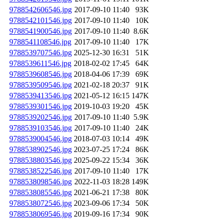
9788542606546.jpg
2017-09-10 11:40
93K
9788542101546.jpg
2017-09-10 11:40
10K
9788541900546.jpg
2017-09-10 11:40
8.6K
9788541108546.jpg
2017-09-10 11:40
17K
9788539707546.jpg
2025-12-30 16:31
51K
9788539611546.jpg
2018-02-02 17:45
64K
9788539608546.jpg
2018-04-06 17:39
69K
9788539509546.jpg
2021-02-18 20:37
91K
9788539413546.jpg
2021-05-12 16:15
147K
9788539301546.jpg
2019-10-03 19:20
45K
9788539202546.jpg
2017-09-10 11:40
5.9K
9788539103546.jpg
2017-09-10 11:40
24K
9788539004546.jpg
2018-07-03 10:14
49K
9788538902546.jpg
2023-07-25 17:24
86K
9788538803546.jpg
2025-09-22 15:34
36K
9788538522546.jpg
2017-09-10 11:40
17K
9788538098546.jpg
2022-11-03 18:28
149K
9788538085546.jpg
2021-06-21 17:38
80K
9788538072546.jpg
2023-09-06 17:34
50K
9788538069546.jpg
2019-09-16 17:34
90K