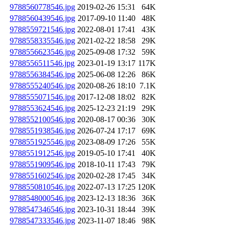
9788560778546.jpg
2019-02-26 15:31
64K
9788560439546.jpg
2017-09-10 11:40
48K
9788559721546.jpg
2022-08-01 17:41
43K
9788558335546.jpg
2021-02-22 18:58
29K
9788556623546.jpg
2025-09-08 17:32
59K
9788556511546.jpg
2023-01-19 13:17
117K
9788556384546.jpg
2025-06-08 12:26
86K
9788555240546.jpg
2020-08-26 18:10
7.1K
9788555071546.jpg
2017-12-08 18:02
82K
9788553624546.jpg
2025-12-23 21:19
29K
9788552100546.jpg
2020-08-17 00:36
30K
9788551938546.jpg
2026-07-24 17:17
69K
9788551925546.jpg
2023-08-09 17:26
55K
9788551912546.jpg
2019-05-10 17:41
40K
9788551909546.jpg
2018-10-11 17:43
79K
9788551602546.jpg
2020-02-28 17:45
34K
9788550810546.jpg
2022-07-13 17:25
120K
9788548000546.jpg
2023-12-13 18:36
36K
9788547346546.jpg
2023-10-31 18:44
39K
9788547333546.jpg
2023-11-07 18:46
98K