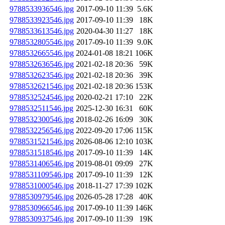
9788533936546.jpg
2017-09-10 11:39
5.6K
9788533923546.jpg
2017-09-10 11:39
18K
9788533613546.jpg
2020-04-30 11:27
18K
9788532805546.jpg
2017-09-10 11:39
9.0K
9788532665546.jpg
2024-01-08 18:21
106K
9788532636546.jpg
2021-02-18 20:36
59K
9788532623546.jpg
2021-02-18 20:36
39K
9788532621546.jpg
2021-02-18 20:36
153K
9788532524546.jpg
2020-02-21 17:10
22K
9788532511546.jpg
2025-12-30 16:31
60K
9788532300546.jpg
2018-02-26 16:09
30K
9788532256546.jpg
2022-09-20 17:06
115K
9788531521546.jpg
2026-08-06 12:10
103K
9788531518546.jpg
2017-09-10 11:39
14K
9788531406546.jpg
2019-08-01 09:09
27K
9788531109546.jpg
2017-09-10 11:39
12K
9788531000546.jpg
2018-11-27 17:39
102K
9788530979546.jpg
2026-05-28 17:28
40K
9788530966546.jpg
2017-09-10 11:39
146K
9788530937546.jpg
2017-09-10 11:39
19K