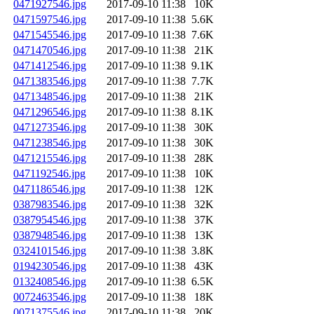
0471927546.jpg
2017-09-10 11:38
10K
0471597546.jpg
2017-09-10 11:38
5.6K
0471545546.jpg
2017-09-10 11:38
7.6K
0471470546.jpg
2017-09-10 11:38
21K
0471412546.jpg
2017-09-10 11:38
9.1K
0471383546.jpg
2017-09-10 11:38
7.7K
0471348546.jpg
2017-09-10 11:38
21K
0471296546.jpg
2017-09-10 11:38
8.1K
0471273546.jpg
2017-09-10 11:38
30K
0471238546.jpg
2017-09-10 11:38
30K
0471215546.jpg
2017-09-10 11:38
28K
0471192546.jpg
2017-09-10 11:38
10K
0471186546.jpg
2017-09-10 11:38
12K
0387983546.jpg
2017-09-10 11:38
32K
0387954546.jpg
2017-09-10 11:38
37K
0387948546.jpg
2017-09-10 11:38
13K
0324101546.jpg
2017-09-10 11:38
3.8K
0194230546.jpg
2017-09-10 11:38
43K
0132408546.jpg
2017-09-10 11:38
6.5K
0072463546.jpg
2017-09-10 11:38
18K
0071375546.jpg
2017-09-10 11:38
20K