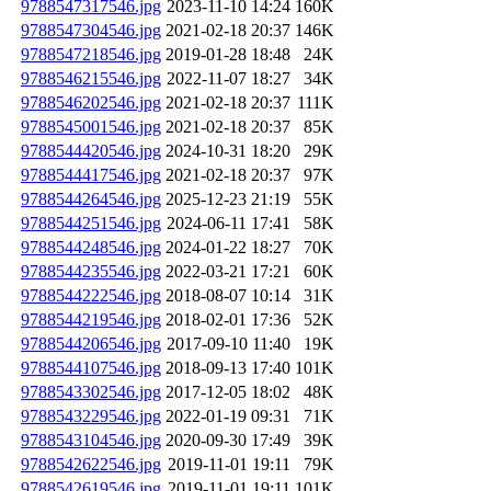
9788547317546.jpg
2023-11-10 14:24
160K
9788547304546.jpg
2021-02-18 20:37
146K
9788547218546.jpg
2019-01-28 18:48
24K
9788546215546.jpg
2022-11-07 18:27
34K
9788546202546.jpg
2021-02-18 20:37
111K
9788545001546.jpg
2021-02-18 20:37
85K
9788544420546.jpg
2024-10-31 18:20
29K
9788544417546.jpg
2021-02-18 20:37
97K
9788544264546.jpg
2025-12-23 21:19
55K
9788544251546.jpg
2024-06-11 17:41
58K
9788544248546.jpg
2024-01-22 18:27
70K
9788544235546.jpg
2022-03-21 17:21
60K
9788544222546.jpg
2018-08-07 10:14
31K
9788544219546.jpg
2018-02-01 17:36
52K
9788544206546.jpg
2017-09-10 11:40
19K
9788544107546.jpg
2018-09-13 17:40
101K
9788543302546.jpg
2017-12-05 18:02
48K
9788543229546.jpg
2022-01-19 09:31
71K
9788543104546.jpg
2020-09-30 17:49
39K
9788542622546.jpg
2019-11-01 19:11
79K
9788542619546.jpg
2019-11-01 19:11
101K