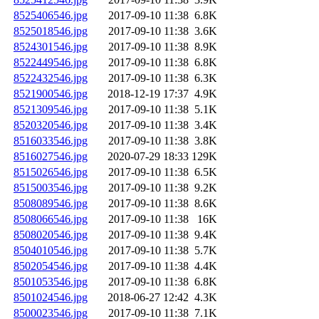
8525406546.jpg
2017-09-10 11:38
6.8K
8525018546.jpg
2017-09-10 11:38
3.6K
8524301546.jpg
2017-09-10 11:38
8.9K
8522449546.jpg
2017-09-10 11:38
6.8K
8522432546.jpg
2017-09-10 11:38
6.3K
8521900546.jpg
2018-12-19 17:37
4.9K
8521309546.jpg
2017-09-10 11:38
5.1K
8520320546.jpg
2017-09-10 11:38
3.4K
8516033546.jpg
2017-09-10 11:38
3.8K
8516027546.jpg
2020-07-29 18:33
129K
8515026546.jpg
2017-09-10 11:38
6.5K
8515003546.jpg
2017-09-10 11:38
9.2K
8508089546.jpg
2017-09-10 11:38
8.6K
8508066546.jpg
2017-09-10 11:38
16K
8508020546.jpg
2017-09-10 11:38
9.4K
8504010546.jpg
2017-09-10 11:38
5.7K
8502054546.jpg
2017-09-10 11:38
4.4K
8501053546.jpg
2017-09-10 11:38
6.8K
8501024546.jpg
2018-06-27 12:42
4.3K
8500023546.jpg
2017-09-10 11:38
7.1K