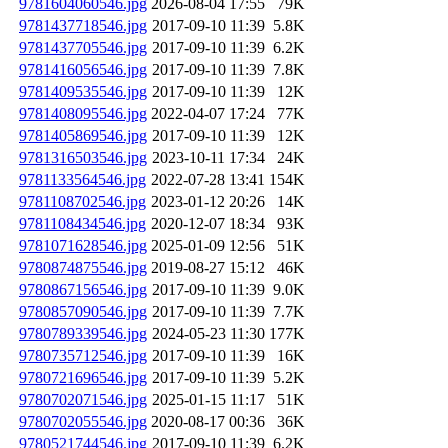
9781604060546.jpg
2026-08-04 17:55
79K
9781437718546.jpg
2017-09-10 11:39
5.8K
9781437705546.jpg
2017-09-10 11:39
6.2K
9781416056546.jpg
2017-09-10 11:39
7.8K
9781409535546.jpg
2017-09-10 11:39
12K
9781408095546.jpg
2022-04-07 17:24
77K
9781405869546.jpg
2017-09-10 11:39
12K
9781316503546.jpg
2023-10-11 17:34
24K
9781133564546.jpg
2022-07-28 13:41
154K
9781108702546.jpg
2023-01-12 20:26
14K
9781108434546.jpg
2020-12-07 18:34
93K
9781071628546.jpg
2025-01-09 12:56
51K
9780874875546.jpg
2019-08-27 15:12
46K
9780867156546.jpg
2017-09-10 11:39
9.0K
9780857090546.jpg
2017-09-10 11:39
7.7K
9780789339546.jpg
2024-05-23 11:30
177K
9780735712546.jpg
2017-09-10 11:39
16K
9780721696546.jpg
2017-09-10 11:39
5.2K
9780702071546.jpg
2025-01-15 11:17
51K
9780702055546.jpg
2020-08-17 00:36
36K
9780521744546.jpg
2017-09-10 11:39
6.2K