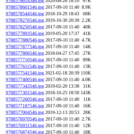
9788578614546.jpg
2020-08-26 18:10
67K
9788578601546.jpg
2017-09-10 11:40
8.9K
9788578544546.jpg
2018-10-29 18:43
68K
9788578276546.jpg
2019-10-30 20:39
2.2K
9788578250546.jpg
2017-09-10 11:40
40K
9788577893546.jpg
2019-05-20 17:37
41K
9788577880546.jpg
2017-09-10 11:40
4.7K
9788577877546.jpg
2017-09-10 11:40
14K
9788577806546.jpg
2018-04-27 17:45
27K
9788577710546.jpg
2017-09-10 11:40
89K
9788577611546.jpg
2017-09-10 11:40
13K
9788577541546.jpg
2021-02-18 20:39
110K
9788577400546.jpg
2017-09-10 11:40
4.0K
9788577343546.jpg
2019-02-20 13:38
31K
9788577301546.jpg
2018-10-25 18:50
143K
9788577260546.jpg
2017-09-10 11:40
11K
9788577187546.jpg
2017-09-10 11:40
16K
9788577004546.jpg
2019-12-13 20:53
28K
9788576970546.jpg
2017-09-10 11:40
2.7K
9788576931546.jpg
2017-09-10 11:40
12K
9788576874546.jpg
2017-09-10 11:40
18K