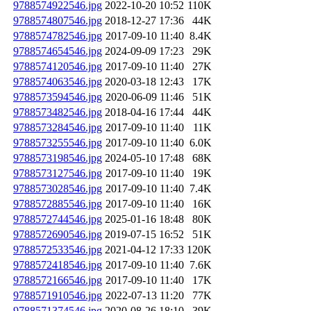
9788574922546.jpg
2022-10-20 10:52
110K
9788574807546.jpg
2018-12-27 17:36
44K
9788574782546.jpg
2017-09-10 11:40
8.4K
9788574654546.jpg
2024-09-09 17:23
29K
9788574120546.jpg
2017-09-10 11:40
27K
9788574063546.jpg
2020-03-18 12:43
17K
9788573594546.jpg
2020-06-09 11:46
51K
9788573482546.jpg
2018-04-16 17:44
44K
9788573284546.jpg
2017-09-10 11:40
11K
9788573255546.jpg
2017-09-10 11:40
6.0K
9788573198546.jpg
2024-05-10 17:48
68K
9788573127546.jpg
2017-09-10 11:40
19K
9788573028546.jpg
2017-09-10 11:40
7.4K
9788572885546.jpg
2017-09-10 11:40
16K
9788572744546.jpg
2025-01-16 18:48
80K
9788572690546.jpg
2019-07-15 16:52
51K
9788572533546.jpg
2021-04-12 17:33
120K
9788572418546.jpg
2017-09-10 11:40
7.6K
9788572166546.jpg
2017-09-10 11:40
17K
9788571910546.jpg
2022-07-13 11:20
77K
9788571374546.jpg
2020-08-26 18:10
39K