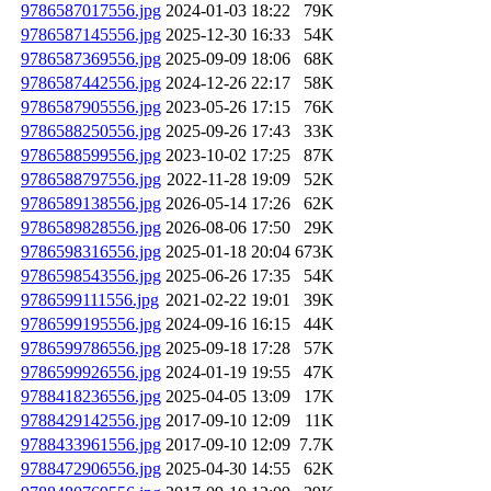
9786587017556.jpg
2024-01-03 18:22
79K
9786587145556.jpg
2025-12-30 16:33
54K
9786587369556.jpg
2025-09-09 18:06
68K
9786587442556.jpg
2024-12-26 22:17
58K
9786587905556.jpg
2023-05-26 17:15
76K
9786588250556.jpg
2025-09-26 17:43
33K
9786588599556.jpg
2023-10-02 17:25
87K
9786588797556.jpg
2022-11-28 19:09
52K
9786589138556.jpg
2026-05-14 17:26
62K
9786589828556.jpg
2026-08-06 17:50
29K
9786598316556.jpg
2025-01-18 20:04
673K
9786598543556.jpg
2025-06-26 17:35
54K
9786599111556.jpg
2021-02-22 19:01
39K
9786599195556.jpg
2024-09-16 16:15
44K
9786599786556.jpg
2025-09-18 17:28
57K
9786599926556.jpg
2024-01-19 19:55
47K
9788418236556.jpg
2025-04-05 13:09
17K
9788429142556.jpg
2017-09-10 12:09
11K
9788433961556.jpg
2017-09-10 12:09
7.7K
9788472906556.jpg
2025-04-30 14:55
62K