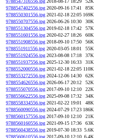
9788547316556.jpg
2018-08-17 18:29
52K
9788547402556.jpg
2020-09-16 17:41
85K
9788550301556.jpg
2021-02-18 22:05
169K
9788550707556.jpg
2026-06-26 10:30
30K
9788551304556.jpg
2019-02-18 17:42
57K
9788551601556.jpg
2020-02-27 18:26
60K
9788551908556.jpg
2018-09-10 17:50
56K
9788551911556.jpg
2020-03-05 18:01
55K
9788551924556.jpg
2023-08-08 17:18
37K
9788551937556.jpg
2025-12-30 16:33
31K
9788552000556.jpg
2021-02-18 22:05
110K
9788553272556.jpg
2024-12-06 14:30
62K
9788554626556.jpg
2026-06-17 20:12
52K
9788555070556.jpg
2017-09-10 12:10
22K
9788556622556.jpg
2025-09-08 17:32
34K
9788558334556.jpg
2021-02-22 19:01
48K
9788560090556.jpg
2024-07-29 17:23
186K
9788560157556.jpg
2017-09-10 12:10
21K
9788560160556.jpg
2021-09-15 17:36
63K
9788560438556.jpg
2019-07-30 18:33
5.6K
9788560610556.jpg
2017-09-10 12:10
6.4K