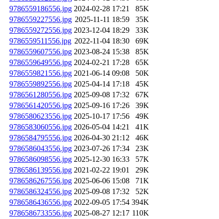
9786559186556.jpg
2024-02-28 17:21
85K
9786559227556.jpg
2025-11-11 18:59
35K
9786559272556.jpg
2023-12-04 18:29
33K
9786559511556.jpg
2022-11-04 18:30
69K
9786559607556.jpg
2023-08-24 15:38
85K
9786559649556.jpg
2024-02-21 17:28
65K
9786559821556.jpg
2021-06-14 09:08
50K
9786559892556.jpg
2025-04-14 17:18
45K
9786561280556.jpg
2025-09-08 17:32
67K
9786561420556.jpg
2025-09-16 17:26
39K
9786580623556.jpg
2025-10-17 17:56
49K
9786583060556.jpg
2026-05-04 14:21
41K
9786584795556.jpg
2026-04-30 21:12
46K
9786586043556.jpg
2023-07-26 17:34
23K
9786586098556.jpg
2025-12-30 16:33
57K
9786586139556.jpg
2021-02-22 19:01
29K
9786586267556.jpg
2025-06-06 15:08
71K
9786586324556.jpg
2025-09-08 17:32
52K
9786586436556.jpg
2022-09-05 17:54
394K
9786586733556.jpg
2025-08-27 12:17
110K