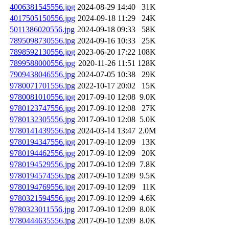
4006381545556.jpg
2024-08-29 14:40
31K
4017505150556.jpg
2024-09-18 11:29
24K
5011386020556.jpg
2024-09-18 09:33
58K
7895098730556.jpg
2024-09-16 10:33
25K
7898592130556.jpg
2023-06-20 17:22
108K
7899588000556.jpg
2020-11-26 11:51
128K
7909438046556.jpg
2024-07-05 10:38
29K
9780071701556.jpg
2022-10-17 20:02
15K
9780081010556.jpg
2017-09-10 12:08
9.0K
9780123747556.jpg
2017-09-10 12:08
27K
9780132305556.jpg
2017-09-10 12:08
5.0K
9780141439556.jpg
2024-03-14 13:47
2.0M
9780194347556.jpg
2017-09-10 12:09
13K
9780194462556.jpg
2017-09-10 12:09
20K
9780194529556.jpg
2017-09-10 12:09
7.8K
9780194574556.jpg
2017-09-10 12:09
9.5K
9780194769556.jpg
2017-09-10 12:09
11K
9780321594556.jpg
2017-09-10 12:09
4.6K
9780323011556.jpg
2017-09-10 12:09
8.0K
9780444635556.jpg
2017-09-10 12:09
8.0K