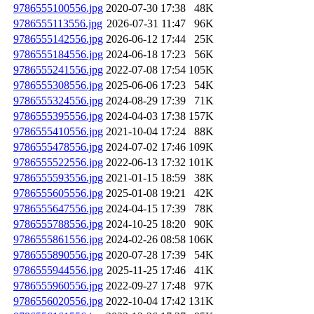
9786555100556.jpg
2020-07-30 17:38
48K
9786555113556.jpg
2026-07-31 11:47
96K
9786555142556.jpg
2026-06-12 17:44
25K
9786555184556.jpg
2024-06-18 17:23
56K
9786555241556.jpg
2022-07-08 17:54
105K
9786555308556.jpg
2025-06-06 17:23
54K
9786555324556.jpg
2024-08-29 17:39
71K
9786555395556.jpg
2024-04-03 17:38
157K
9786555410556.jpg
2021-10-04 17:24
88K
9786555478556.jpg
2024-07-02 17:46
109K
9786555522556.jpg
2022-06-13 17:32
101K
9786555593556.jpg
2021-01-15 18:59
38K
9786555605556.jpg
2025-01-08 19:21
42K
9786555647556.jpg
2024-04-15 17:39
78K
9786555788556.jpg
2024-10-25 18:20
90K
9786555861556.jpg
2024-02-26 08:58
106K
9786555890556.jpg
2020-07-28 17:39
54K
9786555944556.jpg
2025-11-25 17:46
41K
9786555960556.jpg
2022-09-27 17:48
97K
9786556020556.jpg
2022-10-04 17:42
131K