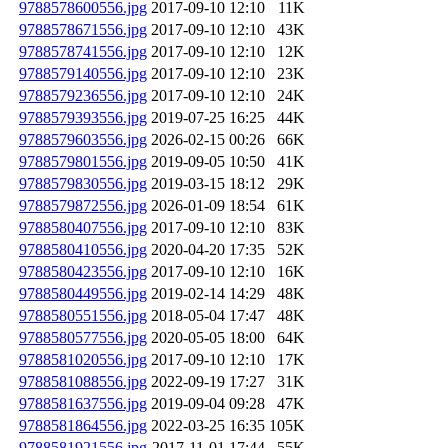
9788578600556.jpg
2017-09-10 12:10
11K
9788578671556.jpg
2017-09-10 12:10
43K
9788578741556.jpg
2017-09-10 12:10
12K
9788579140556.jpg
2017-09-10 12:10
23K
9788579236556.jpg
2017-09-10 12:10
24K
9788579393556.jpg
2019-07-25 16:25
44K
9788579603556.jpg
2026-02-15 00:26
66K
9788579801556.jpg
2019-09-05 10:50
41K
9788579830556.jpg
2019-03-15 18:12
29K
9788579872556.jpg
2026-01-09 18:54
61K
9788580407556.jpg
2017-09-10 12:10
83K
9788580410556.jpg
2020-04-20 17:35
52K
9788580423556.jpg
2017-09-10 12:10
16K
9788580449556.jpg
2019-02-14 14:29
48K
9788580551556.jpg
2018-05-04 17:47
48K
9788580577556.jpg
2020-05-05 18:00
64K
9788581020556.jpg
2017-09-10 12:10
17K
9788581088556.jpg
2022-09-19 17:27
31K
9788581637556.jpg
2019-09-04 09:28
47K
9788581864556.jpg
2022-03-25 16:35
105K
9788581921556.jpg
2017-11-01 17:44
55K