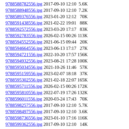
9788588782556.jpg
2017-09-10 12:10
5.6K
9788588948556.jpg
2017-09-10 12:10
7.2K
9788589376556.jpg
2023-01-20 12:12
70K
9788591438556.jpg
2021-02-22 19:01
88K
9788592572556.jpg
2023-03-20 17:17
83K
9788592783556.jpg
2026-02-15 00:26
113K
9788594552556.jpg
2021-06-15 09:44
20K
9788594664556.jpg
2023-06-13 17:17
27K
9788594721556.jpg
2022-10-20 17:57
156K
9788594932556.jpg
2023-08-21 17:28
100K
9788595034556.jpg
2021-10-26 11:46
57K
9788595159556.jpg
2023-02-07 18:18
37K
9788595302556.jpg
2021-02-18 22:07
165K
9788595711556.jpg
2026-02-15 00:26
172K
9788595810556.jpg
2022-07-19 17:26
132K
9788596011556.jpg
2020-03-24 17:43
70K
9788598257556.jpg
2017-09-10 12:10
5.7K
9788598497556.jpg
2017-09-10 12:10
3.6K
9788598736556.jpg
2023-01-10 17:16
116K
9788599362556.jpg
2017-09-10 12:10
14K