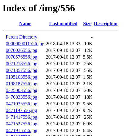
Index of /img/556
Name
Last modified
Size
Description
Parent Directory
-
0000000011556.jpg
2018-04-18 13:33
10K
0070026556.jpg
2017-09-10 12:07
12K
0070576556.jpg
2017-09-10 12:07
5.5K
0071218556.jpg
2017-09-10 12:07
25K
0071357556.jpg
2017-09-10 12:07
55K
0195103556.jpg
2017-09-10 12:07
1.5K
0198187556.jpg
2017-09-10 12:07
2.1K
0325003556.jpg
2017-09-10 12:07
20K
0470833556.jpg
2017-09-10 12:07
18K
0471035556.jpg
2017-09-10 12:07
9.5K
0471197556.jpg
2017-09-10 12:07
9.2K
0471417556.jpg
2017-09-10 12:07
25K
0471527556.jpg
2017-09-10 12:07
6.9K
0471915556.jpg
2017-09-10 12:07
6.4K