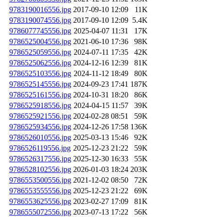
9783190016556.jpg
2017-09-10 12:09
11K
9783190074556.jpg
2017-09-10 12:09
5.4K
9786077745556.jpg
2025-04-07 11:31
17K
9786525004556.jpg
2021-06-10 17:36
98K
9786525059556.jpg
2024-07-11 17:35
42K
9786525062556.jpg
2024-12-16 12:39
81K
9786525103556.jpg
2024-11-12 18:49
80K
9786525145556.jpg
2024-09-23 17:41
187K
9786525161556.jpg
2024-10-31 18:20
86K
9786525918556.jpg
2024-04-15 11:57
39K
9786525921556.jpg
2024-02-28 08:51
59K
9786525934556.jpg
2024-12-26 17:58
136K
9786526010556.jpg
2025-03-13 15:46
92K
9786526119556.jpg
2025-12-23 21:22
59K
9786526317556.jpg
2025-12-30 16:33
55K
9786528102556.jpg
2026-01-03 18:24
203K
9786553500556.jpg
2021-12-02 08:50
72K
9786553555556.jpg
2025-12-23 21:22
69K
9786553625556.jpg
2023-02-27 17:09
81K
9786555072556.jpg
2023-07-13 17:22
56K