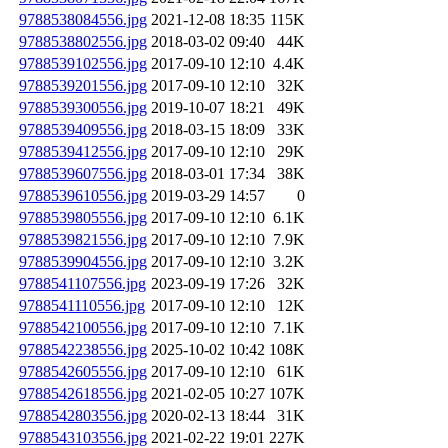
9788538084556.jpg
2021-12-08 18:35
115K
9788538802556.jpg
2018-03-02 09:40
44K
9788539102556.jpg
2017-09-10 12:10
4.4K
9788539201556.jpg
2017-09-10 12:10
32K
9788539300556.jpg
2019-10-07 18:21
49K
9788539409556.jpg
2018-03-15 18:09
33K
9788539412556.jpg
2017-09-10 12:10
29K
9788539607556.jpg
2018-03-01 17:34
38K
9788539610556.jpg
2019-03-29 14:57
0
9788539805556.jpg
2017-09-10 12:10
6.1K
9788539821556.jpg
2017-09-10 12:10
7.9K
9788539904556.jpg
2017-09-10 12:10
3.2K
9788541107556.jpg
2023-09-19 17:26
32K
9788541110556.jpg
2017-09-10 12:10
12K
9788542100556.jpg
2017-09-10 12:10
7.1K
9788542238556.jpg
2025-10-02 10:42
108K
9788542605556.jpg
2017-09-10 12:10
61K
9788542618556.jpg
2021-02-05 10:27
107K
9788542803556.jpg
2020-02-13 18:44
31K
9788543103556.jpg
2021-02-22 19:01
227K