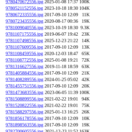
9780470672556.jpg
2025-01-08 17:37
100K
9780521152556.jpg
2023-10-18 18:30
104K
9780672335556.jpg
2017-09-10 12:09
11K
9780723435556.jpg
2020-08-17 00:36
19K
9781009040556.jpg
2023-10-19 18:30
9.3K
9781107175556.jpg
2019-06-07 19:42
23K
9781107498556.jpg
2025-12-23 21:22
14K
9781107609556.jpg
2017-09-10 12:09
13K
9781108459556.jpg
2020-12-03 18:47
65K
9781108772556.jpg
2025-01-08 19:21
72K
9781316627556.jpg
2019-11-18 18:59
63K
9781405884556.jpg
2017-09-10 12:09
21K
9781408289556.jpg
2024-01-25 05:02
42K
9781455751556.jpg
2017-09-10 12:09
20K
9781473683556.jpg
2023-06-05 11:39
100K
9781508899556.jpg
2021-02-22 19:01
94K
9781520822556.jpg
2021-02-22 19:01
75K
9781588297556.jpg
2025-01-13 16:25
26K
9781856178556.jpg
2017-09-10 12:09
10K
9781898563556.jpg
2017-09-10 12:09
19K
9782700605556.jpg
2021-12-23 11:52
163K