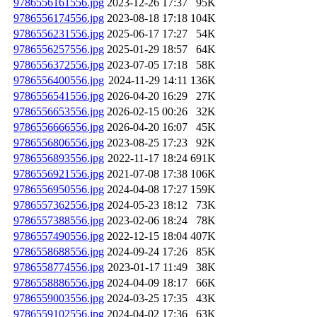
9786556161556.jpg
2023-12-26 17:37
95K
9786556174556.jpg
2023-08-18 17:18
104K
9786556231556.jpg
2025-06-17 17:27
54K
9786556257556.jpg
2025-01-29 18:57
64K
9786556372556.jpg
2023-07-05 17:18
58K
9786556400556.jpg
2024-11-29 14:11
136K
9786556541556.jpg
2026-04-20 16:29
27K
9786556653556.jpg
2026-02-15 00:26
32K
9786556666556.jpg
2026-04-20 16:07
45K
9786556806556.jpg
2023-08-25 17:23
92K
9786556893556.jpg
2022-11-17 18:24
691K
9786556921556.jpg
2021-07-08 17:38
106K
9786556950556.jpg
2024-04-08 17:27
159K
9786557362556.jpg
2024-05-23 18:12
73K
9786557388556.jpg
2023-02-06 18:24
78K
9786557490556.jpg
2022-12-15 18:04
407K
9786558688556.jpg
2024-09-24 17:26
85K
9786558774556.jpg
2023-01-17 11:49
38K
9786558886556.jpg
2024-04-09 18:17
66K
9786559003556.jpg
2024-03-25 17:35
43K
9786559102556.jpg
2024-04-02 17:36
63K