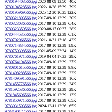
9780194403566.jpg
2020-08-09 13:50
40K
9780194528566.jpg
2022-10-28 15:39
79K
9780195969566.jpg
2025-12-30 16:35
122K
9780321803566.jpg
2017-09-10 12:39
20K
9780323036566.jpg
2017-09-10 12:39
6.4K
9780323359566.jpg
2020-08-17 00:37
28K
9780444535566.jpg
2017-09-10 12:39
6.1K
9780702066566.jpg
2021-10-31 13:18
42K
9780714834566.jpg
2017-09-10 12:39
1.9K
9780759398566.jpg
2021-05-09 23:34
14K
9780761971566.jpg
2019-04-04 17:33
29K
9780764194566.jpg
2017-09-10 12:39
27K
9780801615566.jpg
2017-09-10 12:39
8.8K
9781408288566.jpg
2017-09-10 12:39
22K
9781409591566.jpg
2017-09-10 12:39
16K
9781455776566.jpg
2017-09-10 12:39
24K
9781592536566.jpg
2017-09-10 12:39
29K
9781845696566.jpg
2017-09-10 12:39
13K
9781850971566.jpg
2017-09-10 12:39
6.5K
9783031503566.jpg
2024-12-11 12:26
65K
9783190172566.jpg
2017-09-10 12:39
3.9K