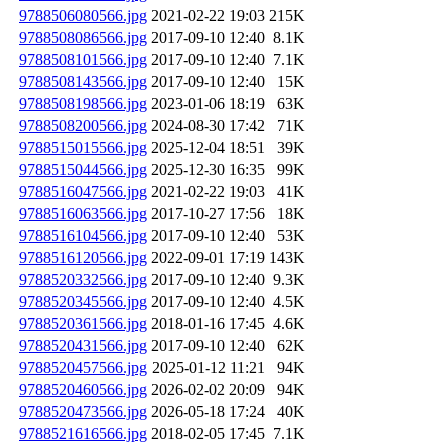
9788506080566.jpg
2021-02-22 19:03
215K
9788508086566.jpg
2017-09-10 12:40
8.1K
9788508101566.jpg
2017-09-10 12:40
7.1K
9788508143566.jpg
2017-09-10 12:40
15K
9788508198566.jpg
2023-01-06 18:19
63K
9788508200566.jpg
2024-08-30 17:42
71K
9788515015566.jpg
2025-12-04 18:51
39K
9788515044566.jpg
2025-12-30 16:35
99K
9788516047566.jpg
2021-02-22 19:03
41K
9788516063566.jpg
2017-10-27 17:56
18K
9788516104566.jpg
2017-09-10 12:40
53K
9788516120566.jpg
2022-09-01 17:19
143K
9788520332566.jpg
2017-09-10 12:40
9.3K
9788520345566.jpg
2017-09-10 12:40
4.5K
9788520361566.jpg
2018-01-16 17:45
4.6K
9788520431566.jpg
2017-09-10 12:40
62K
9788520457566.jpg
2025-01-12 11:21
94K
9788520460566.jpg
2026-02-02 20:09
94K
9788520473566.jpg
2026-05-18 17:24
40K
9788521616566.jpg
2018-02-05 17:45
7.1K