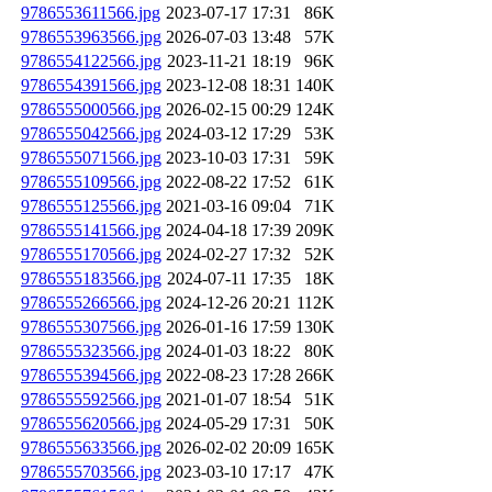
9786553611566.jpg
2023-07-17 17:31
86K
9786553963566.jpg
2026-07-03 13:48
57K
9786554122566.jpg
2023-11-21 18:19
96K
9786554391566.jpg
2023-12-08 18:31
140K
9786555000566.jpg
2026-02-15 00:29
124K
9786555042566.jpg
2024-03-12 17:29
53K
9786555071566.jpg
2023-10-03 17:31
59K
9786555109566.jpg
2022-08-22 17:52
61K
9786555125566.jpg
2021-03-16 09:04
71K
9786555141566.jpg
2024-04-18 17:39
209K
9786555170566.jpg
2024-02-27 17:32
52K
9786555183566.jpg
2024-07-11 17:35
18K
9786555266566.jpg
2024-12-26 20:21
112K
9786555307566.jpg
2026-01-16 17:59
130K
9786555323566.jpg
2024-01-03 18:22
80K
9786555394566.jpg
2022-08-23 17:28
266K
9786555592566.jpg
2021-01-07 18:54
51K
9786555620566.jpg
2024-05-29 17:31
50K
9786555633566.jpg
2026-02-02 20:09
165K
9786555703566.jpg
2023-03-10 17:17
47K