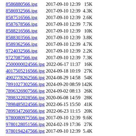
8586880566.jpg
2017-09-10 12:39
15K
8586932566.jpg
2017-09-10 12:39
4.3K
8587516566.jpg
2017-09-10 12:39
2.6K
8587678566.jpg
2017-09-10 12:39
7.7K
8588216566.jpg
2017-09-10 12:39
10K
8588303566.jpg
2017-09-10 12:39
3.8K
8589362566.jpg
2017-09-10 12:39
4.7K
9724032566.jpg
2017-09-10 12:39
2.2K
9727087566.jpg
2017-09-10 12:39
7.3K
2500000024566.jpg
2022-06-17 11:37
16K
4017505216566.jpg
2024-09-18 10:19
27K
4902778262566.jpg
2024-08-29 14:58
54K
7891027302566.jpg
2024-09-20 08:59
142K
7896326907566.jpg
2024-09-02 08:13
26K
7898322028566.jpg
2020-06-08 14:59
28K
7898485024566.jpg
2022-06-15 15:50
41K
7899347260566.jpg
2022-06-23 11:15
20K
9780080975566.jpg
2017-09-10 12:39
9.6K
9780128051566.jpg
2024-02-19 17:36
27K
9780194247566.jpg
2017-09-10 12:39
5.4K