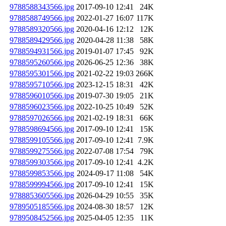
9788588343566.jpg
2017-09-10 12:41
24K
9788588749566.jpg
2022-01-27 16:07
117K
9788589320566.jpg
2020-04-16 12:12
12K
9788589429566.jpg
2020-04-28 11:38
58K
9788594931566.jpg
2019-01-07 17:45
92K
9788595260566.jpg
2026-06-25 12:36
38K
9788595301566.jpg
2021-02-22 19:03
266K
9788595710566.jpg
2023-12-15 18:31
42K
9788596010566.jpg
2019-07-30 19:05
21K
9788596023566.jpg
2022-10-25 10:49
52K
9788597026566.jpg
2021-02-19 18:31
66K
9788598694566.jpg
2017-09-10 12:41
15K
9788599105566.jpg
2017-09-10 12:41
7.9K
9788599275566.jpg
2022-07-08 17:54
79K
9788599303566.jpg
2017-09-10 12:41
4.2K
9788599853566.jpg
2024-09-17 11:08
54K
9788599994566.jpg
2017-09-10 12:41
15K
9788853605566.jpg
2026-04-29 10:55
35K
9789505185566.jpg
2024-08-30 18:57
12K
9789508452566.jpg
2025-04-05 12:35
11K