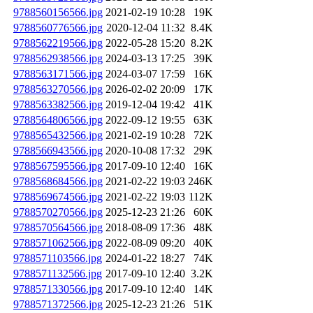
9788560156566.jpg
2021-02-19 10:28
19K
9788560776566.jpg
2020-12-04 11:32
8.4K
9788562219566.jpg
2022-05-28 15:20
8.2K
9788562938566.jpg
2024-03-13 17:25
39K
9788563171566.jpg
2024-03-07 17:59
16K
9788563270566.jpg
2026-02-02 20:09
17K
9788563382566.jpg
2019-12-04 19:42
41K
9788564806566.jpg
2022-09-12 19:55
63K
9788565432566.jpg
2021-02-19 10:28
72K
9788566943566.jpg
2020-10-08 17:32
29K
9788567595566.jpg
2017-09-10 12:40
16K
9788568684566.jpg
2021-02-22 19:03
246K
9788569674566.jpg
2021-02-22 19:03
112K
9788570270566.jpg
2025-12-23 21:26
60K
9788570564566.jpg
2018-08-09 17:36
48K
9788571062566.jpg
2022-08-09 09:20
40K
9788571103566.jpg
2024-01-22 18:27
74K
9788571132566.jpg
2017-09-10 12:40
3.2K
9788571330566.jpg
2017-09-10 12:40
14K
9788571372566.jpg
2025-12-23 21:26
51K