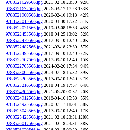
9788521629566.jpg
2021-02-18 23:30
92K
9788521632566.jpg
2026-03-17 17:23
133K
9788521900566.jpg
2020-02-10 19:13
42K
9788522015566.jpg
2020-03-30 17:22
31K
9788522031566.jpg
2019-03-08 18:58
45K
9788522453566.jpg
2018-04-25 13:02
52K
9788522479566.jpg
2017-09-10 12:40
20K
9788522482566.jpg
2021-02-18 23:30
57K
9788522495566.jpg
2017-09-10 12:40
6.2K
9788522507566.jpg
2017-09-10 12:40
15K
9788522705566.jpg
2024-02-26 17:34
94K
9788523005566.jpg
2023-07-18 15:32
89K
9788523203566.jpg
2017-09-10 12:40
3.7K
9788523216566.jpg
2018-04-19 17:57
64K
9788524305566.jpg
2021-06-20 00:32
20K
9788524912566.jpg
2018-04-16 15:53
55K
9788524925566.jpg
2020-07-17 18:01
38K
9788525043566.jpg
2017-09-10 12:40
17K
9788525423566.jpg
2021-02-18 23:31
128K
9788526017566.jpg
2021-02-18 23:31
88K
9788526020566.jpg
2026-02-15 00:29
86K