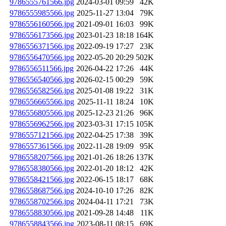
9786555761566.jpg
2024-03-01 09:59
42K
9786555985566.jpg
2025-11-27 13:04
79K
9786556160566.jpg
2021-09-01 16:03
99K
9786556173566.jpg
2023-01-23 18:18
164K
9786556371566.jpg
2022-09-19 17:27
23K
9786556470566.jpg
2022-05-20 20:29
502K
9786556511566.jpg
2026-04-22 17:26
44K
9786556540566.jpg
2026-02-15 00:29
59K
9786556582566.jpg
2025-01-08 19:22
31K
9786556665566.jpg
2025-11-11 18:24
10K
9786556805566.jpg
2025-12-23 21:26
96K
9786556962566.jpg
2023-03-31 17:15
105K
9786557121566.jpg
2022-04-25 17:38
39K
9786557361566.jpg
2022-11-28 19:09
95K
9786558207566.jpg
2021-01-26 18:26
137K
9786558380566.jpg
2022-01-20 18:12
42K
9786558421566.jpg
2022-06-15 18:17
68K
9786558687566.jpg
2024-10-10 17:26
82K
9786558702566.jpg
2024-04-11 17:21
73K
9786558830566.jpg
2021-09-28 14:48
11K
9786558843566.jpg
2023-08-11 08:15
69K