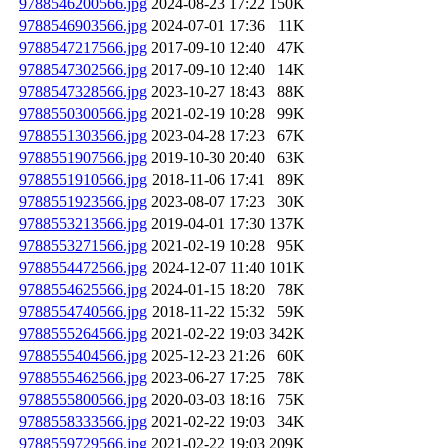
9788546200566.jpg
2024-08-23 17:22
150K
9788546903566.jpg
2024-07-01 17:36
11K
9788547217566.jpg
2017-09-10 12:40
47K
9788547302566.jpg
2017-09-10 12:40
14K
9788547328566.jpg
2023-10-27 18:43
88K
9788550300566.jpg
2021-02-19 10:28
99K
9788551303566.jpg
2023-04-28 17:23
67K
9788551907566.jpg
2019-10-30 20:40
63K
9788551910566.jpg
2018-11-06 17:41
89K
9788551923566.jpg
2023-08-07 17:23
30K
9788553213566.jpg
2019-04-01 17:30
137K
9788553271566.jpg
2021-02-19 10:28
95K
9788554472566.jpg
2024-12-07 11:40
101K
9788554625566.jpg
2024-01-15 18:20
78K
9788554740566.jpg
2018-11-22 15:32
59K
9788555264566.jpg
2021-02-22 19:03
342K
9788555404566.jpg
2025-12-23 21:26
60K
9788555462566.jpg
2023-06-27 17:25
78K
9788555800566.jpg
2020-03-03 18:16
75K
9788558333566.jpg
2021-02-22 19:03
34K
9788559729566.jpg
2021-02-22 19:03
209K