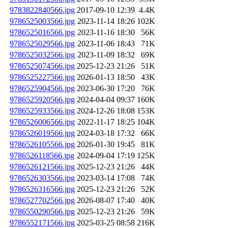
9783822840566.jpg
2017-09-10 12:39
4.4K
9786525003566.jpg
2023-11-14 18:26
102K
9786525016566.jpg
2023-11-16 18:30
56K
9786525029566.jpg
2023-11-06 18:43
71K
9786525032566.jpg
2023-11-09 18:32
69K
9786525074566.jpg
2025-12-23 21:26
51K
9786525227566.jpg
2026-01-13 18:50
43K
9786525904566.jpg
2023-06-30 17:20
76K
9786525920566.jpg
2024-04-04 09:37
160K
9786525933566.jpg
2024-12-26 18:08
153K
9786526006566.jpg
2022-11-17 18:25
104K
9786526019566.jpg
2024-03-18 17:32
66K
9786526105566.jpg
2026-01-30 19:45
81K
9786526118566.jpg
2024-09-04 17:19
125K
9786526121566.jpg
2025-12-23 21:26
44K
9786526303566.jpg
2023-03-14 17:08
74K
9786526316566.jpg
2025-12-23 21:26
52K
9786527702566.jpg
2026-08-07 17:40
40K
9786550290566.jpg
2025-12-23 21:26
59K
9786552171566.jpg
2025-03-25 08:58
216K