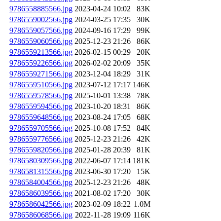
9786558885566.jpg
2023-04-24 10:02
83K
9786559002566.jpg
2024-03-25 17:35
30K
9786559057566.jpg
2024-09-16 17:29
99K
9786559060566.jpg
2025-12-23 21:26
86K
9786559213566.jpg
2026-02-15 00:29
20K
9786559226566.jpg
2026-02-02 20:09
35K
9786559271566.jpg
2023-12-04 18:29
31K
9786559510566.jpg
2023-07-12 17:17
146K
9786559578566.jpg
2025-10-01 13:38
78K
9786559594566.jpg
2023-10-20 18:31
86K
9786559648566.jpg
2023-08-24 17:05
68K
9786559705566.jpg
2025-10-08 17:52
84K
9786559776566.jpg
2025-12-23 21:26
42K
9786559820566.jpg
2025-01-28 20:39
81K
9786580309566.jpg
2022-06-07 17:14
181K
9786581315566.jpg
2023-06-30 17:20
15K
9786584004566.jpg
2025-12-23 21:26
48K
9786586039566.jpg
2021-08-02 17:20
30K
9786586042566.jpg
2023-02-09 18:22
1.0M
9786586068566.jpg
2022-11-28 19:09
116K