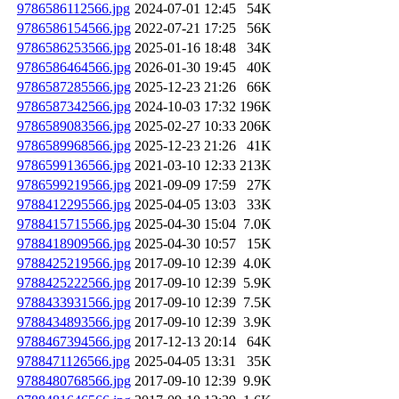
9786586112566.jpg
2024-07-01 12:45
54K
9786586154566.jpg
2022-07-21 17:25
56K
9786586253566.jpg
2025-01-16 18:48
34K
9786586464566.jpg
2026-01-30 19:45
40K
9786587285566.jpg
2025-12-23 21:26
66K
9786587342566.jpg
2024-10-03 17:32
196K
9786589083566.jpg
2025-02-27 10:33
206K
9786589968566.jpg
2025-12-23 21:26
41K
9786599136566.jpg
2021-03-10 12:33
213K
9786599219566.jpg
2021-09-09 17:59
27K
9788412295566.jpg
2025-04-05 13:03
33K
9788415715566.jpg
2025-04-30 15:04
7.0K
9788418909566.jpg
2025-04-30 10:57
15K
9788425219566.jpg
2017-09-10 12:39
4.0K
9788425222566.jpg
2017-09-10 12:39
5.9K
9788433931566.jpg
2017-09-10 12:39
7.5K
9788434893566.jpg
2017-09-10 12:39
3.9K
9788467394566.jpg
2017-12-13 20:14
64K
9788471126566.jpg
2025-04-05 13:31
35K
9788480768566.jpg
2017-09-10 12:39
9.9K