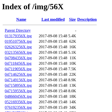
Index of /img/56X
Name
Last modified
Size
Description
Parent Directory
-
013179356X.jpg
2017-09-08 15:48
5.4K
019510756X.jpg
2017-09-08 15:48
62K
026263256X.jpg
2017-09-08 15:48
16K
032135656X.jpg
2017-09-08 15:48
5.1K
047084356X.jpg
2017-09-08 15:48
11K
047118456X.jpg
2017-09-08 15:48
10K
047119056X.jpg
2017-09-08 15:48
7.5K
047146256X.jpg
2017-09-08 15:48
22K
047149156X.jpg
2017-09-08 15:48
8.9K
047158956X.jpg
2017-09-08 15:48
13K
047159556X.jpg
2017-09-08 15:48
8.0K
048660456X.jpg
2017-09-08 15:48
18K
052169356X.jpg
2017-09-08 15:48
14K
076192356X.jpg
2017-09-08 15:49
34K