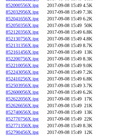
852000556X.jpg
2017-09-08 15:49
4.5K
852032956X.jpg
2017-09-08 15:49
7.3K
852041656X.jpg
2017-09-08 15:49
6.2K
852050356X.jpg
2017-09-08 15:49
50K
852120356X.jpg
2017-09-08 15:49
6.8K
852130756X.jpg
2017-09-08 15:49
4.8K
852131356X.jpg
2017-09-08 15:49
8.7K
852161456X.jpg
2017-09-08 15:49
13K
852200756X.jpg
2017-09-08 15:49
8.3K
852210056X.jpg
2017-09-08 15:49
9.0K
852243056X.jpg
2017-09-08 15:49
7.2K
852410256X.jpg
2017-09-08 15:49
6.8K
852503956X.jpg
2017-09-08 15:49
3.7K
852600056X.jpg
2017-09-08 15:49
6.2K
852622056X.jpg
2017-09-08 15:49
17K
852626656X.jpg
2017-09-08 15:49
21K
852740656X.jpg
2017-09-08 15:49
13K
852770756X.jpg
2017-09-08 15:49
22K
852771356X.jpg
2017-09-08 15:49
8.3K
852790456X.jpg
2017-09-08 15:49
12K