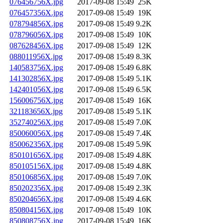
076456756X.jpg
2017-09-08 15:49
25K
076457356X.jpg
2017-09-08 15:49
19K
078794856X.jpg
2017-09-08 15:49
9.2K
078796056X.jpg
2017-09-08 15:49
10K
087628456X.jpg
2017-09-08 15:49
12K
088011956X.jpg
2017-09-08 15:49
8.3K
140583756X.jpg
2017-09-08 15:49
6.8K
141302856X.jpg
2017-09-08 15:49
5.1K
142401056X.jpg
2017-09-08 15:49
6.5K
156006756X.jpg
2017-09-08 15:49
16K
321183656X.jpg
2017-09-08 15:49
5.1K
352740256X.jpg
2017-09-08 15:49
7.0K
850060056X.jpg
2017-09-08 15:49
7.4K
850062356X.jpg
2017-09-08 15:49
5.9K
850101656X.jpg
2017-09-08 15:49
4.8K
850105156X.jpg
2017-09-08 15:49
4.8K
850106856X.jpg
2017-09-08 15:49
7.0K
850202356X.jpg
2017-09-08 15:49
2.3K
850204656X.jpg
2017-09-08 15:49
4.6K
850804156X.jpg
2017-09-08 15:49
10K
850808756X.jpg
2017-09-08 15:49
16K