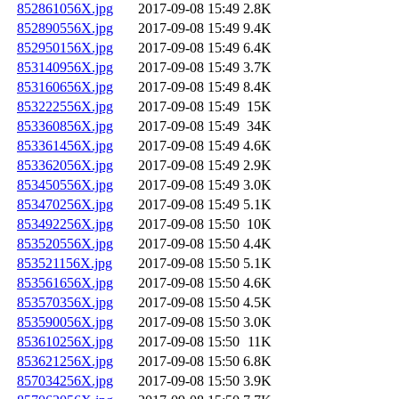
852861056X.jpg
2017-09-08 15:49
2.8K
852890556X.jpg
2017-09-08 15:49
9.4K
852950156X.jpg
2017-09-08 15:49
6.4K
853140956X.jpg
2017-09-08 15:49
3.7K
853160656X.jpg
2017-09-08 15:49
8.4K
853222556X.jpg
2017-09-08 15:49
15K
853360856X.jpg
2017-09-08 15:49
34K
853361456X.jpg
2017-09-08 15:49
4.6K
853362056X.jpg
2017-09-08 15:49
2.9K
853450556X.jpg
2017-09-08 15:49
3.0K
853470256X.jpg
2017-09-08 15:49
5.1K
853492256X.jpg
2017-09-08 15:50
10K
853520556X.jpg
2017-09-08 15:50
4.4K
853521156X.jpg
2017-09-08 15:50
5.1K
853561656X.jpg
2017-09-08 15:50
4.6K
853570356X.jpg
2017-09-08 15:50
4.5K
853590056X.jpg
2017-09-08 15:50
3.0K
853610256X.jpg
2017-09-08 15:50
11K
853621256X.jpg
2017-09-08 15:50
6.8K
857034256X.jpg
2017-09-08 15:50
3.9K