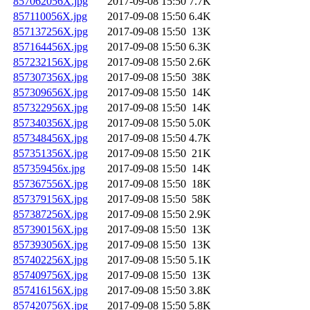
857062056X.jpg
2017-09-08 15:50
7.7K
857110056X.jpg
2017-09-08 15:50
6.4K
857137256X.jpg
2017-09-08 15:50
13K
857164456X.jpg
2017-09-08 15:50
6.3K
857232156X.jpg
2017-09-08 15:50
2.6K
857307356X.jpg
2017-09-08 15:50
38K
857309656X.jpg
2017-09-08 15:50
14K
857322956X.jpg
2017-09-08 15:50
14K
857340356X.jpg
2017-09-08 15:50
5.0K
857348456X.jpg
2017-09-08 15:50
4.7K
857351356X.jpg
2017-09-08 15:50
21K
857359456x.jpg
2017-09-08 15:50
14K
857367556X.jpg
2017-09-08 15:50
18K
857379156X.jpg
2017-09-08 15:50
58K
857387256X.jpg
2017-09-08 15:50
2.9K
857390156X.jpg
2017-09-08 15:50
13K
857393056X.jpg
2017-09-08 15:50
13K
857402256X.jpg
2017-09-08 15:50
5.1K
857409756X.jpg
2017-09-08 15:50
13K
857416156X.jpg
2017-09-08 15:50
3.8K
857420756X.jpg
2017-09-08 15:50
5.8K