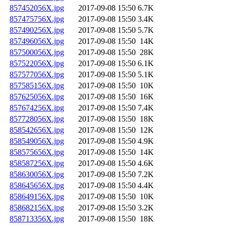
857452056X.jpg
2017-09-08 15:50
6.7K
857475756X.jpg
2017-09-08 15:50
3.4K
857490256X.jpg
2017-09-08 15:50
5.7K
857496056X.jpg
2017-09-08 15:50
14K
857500056X.jpg
2017-09-08 15:50
28K
857522056X.jpg
2017-09-08 15:50
6.1K
857577056X.jpg
2017-09-08 15:50
5.1K
857585156X.jpg
2017-09-08 15:50
10K
857625056X.jpg
2017-09-08 15:50
16K
857674256X.jpg
2017-09-08 15:50
7.4K
857728056X.jpg
2017-09-08 15:50
18K
858542656X.jpg
2017-09-08 15:50
12K
858549056X.jpg
2017-09-08 15:50
4.9K
858575656X.jpg
2017-09-08 15:50
14K
858587256X.jpg
2017-09-08 15:50
4.6K
858630056X.jpg
2017-09-08 15:50
7.2K
858645656X.jpg
2017-09-08 15:50
4.4K
858649156X.jpg
2017-09-08 15:50
10K
858682156X.jpg
2017-09-08 15:50
3.2K
858713356X.jpg
2017-09-08 15:50
18K