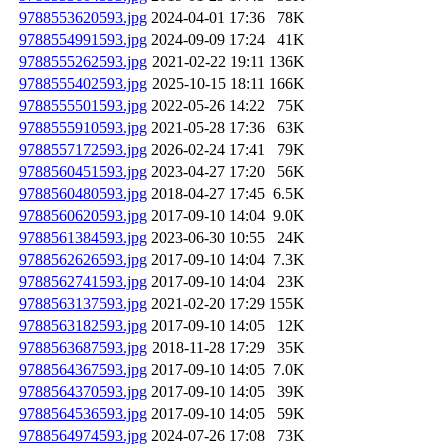
9788553620593.jpg
2024-04-01 17:36
78K
9788554991593.jpg
2024-09-09 17:24
41K
9788555262593.jpg
2021-02-22 19:11
136K
9788555402593.jpg
2025-10-15 18:11
166K
9788555501593.jpg
2022-05-26 14:22
75K
9788555910593.jpg
2021-05-28 17:36
63K
9788557172593.jpg
2026-02-24 17:41
79K
9788560451593.jpg
2023-04-27 17:20
56K
9788560480593.jpg
2018-04-27 17:45
6.5K
9788560620593.jpg
2017-09-10 14:04
9.0K
9788561384593.jpg
2023-06-30 10:55
24K
9788562626593.jpg
2017-09-10 14:04
7.3K
9788562741593.jpg
2017-09-10 14:04
23K
9788563137593.jpg
2021-02-20 17:29
155K
9788563182593.jpg
2017-09-10 14:05
12K
9788563687593.jpg
2018-11-28 17:29
35K
9788564367593.jpg
2017-09-10 14:05
7.0K
9788564370593.jpg
2017-09-10 14:05
39K
9788564536593.jpg
2017-09-10 14:05
59K
9788564974593.jpg
2024-07-26 17:08
73K