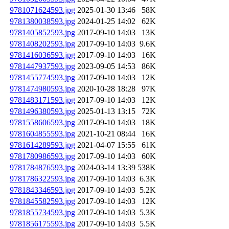
9781071624593.jpg
2025-01-30 13:46
58K
9781380038593.jpg
2024-01-25 14:02
62K
9781405852593.jpg
2017-09-10 14:03
13K
9781408202593.jpg
2017-09-10 14:03
9.6K
9781416036593.jpg
2017-09-10 14:03
16K
9781447937593.jpg
2023-09-05 14:53
86K
9781455774593.jpg
2017-09-10 14:03
12K
9781474980593.jpg
2020-10-28 18:28
97K
9781483171593.jpg
2017-09-10 14:03
12K
9781496380593.jpg
2025-01-13 13:15
72K
9781558606593.jpg
2017-09-10 14:03
18K
9781604855593.jpg
2021-10-21 08:44
16K
9781614289593.jpg
2021-04-07 15:55
61K
9781780986593.jpg
2017-09-10 14:03
60K
9781784876593.jpg
2024-03-14 13:39
538K
9781786322593.jpg
2017-09-10 14:03
6.3K
9781843346593.jpg
2017-09-10 14:03
5.2K
9781845582593.jpg
2017-09-10 14:03
12K
9781855734593.jpg
2017-09-10 14:03
5.3K
9781856175593.jpg
2017-09-10 14:03
5.5K