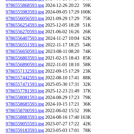
9786555868593.jpg
2024-12-26 20:22
59K
9786555983593.jpg
2024-09-05 17:29
100K
9786556056593.jpg
2021-09-29 17:29
75K
9786556254593.jpg
2025-12-05 18:28
51K
9786556270593.jpg
2021-06-02 16:26
26K
9786556407593.jpg
2024-11-27 10:04
62K
9786556551593.jpg
2022-11-17 18:25
54K
9786556650593.jpg
2023-08-11 08:20
74K
9786556803593.jpg
2021-02-15 18:43
85K
9786556890593.jpg
2022-11-01 18:10
58K
9786557132593.jpg
2022-09-15 17:29
23K
9786557442593.jpg
2022-08-10 17:41
88K
9786557471593.jpg
2025-05-30 17:31
32K
9786557781593.jpg
2025-12-23 21:49
37K
9786558081593.jpg
2024-08-29 17:23
79K
9786558685593.jpg
2024-10-15 17:21
36K
9786558700593.jpg
2022-06-02 15:52
39K
9786558883593.jpg
2024-08-16 17:40
163K
9786559055593.jpg
2023-07-27 17:22
42K
9786559183593.jpg
2023-05-03 17:01
78K