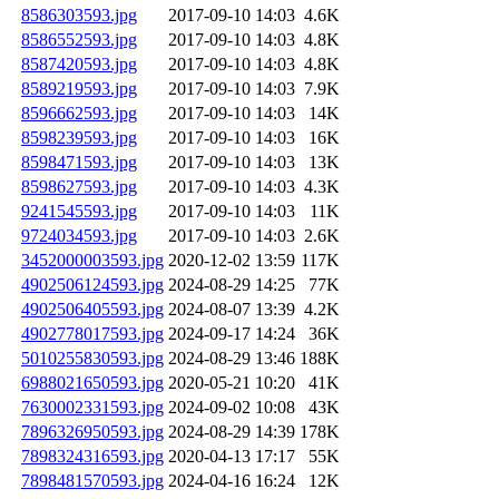
8586303593.jpg
2017-09-10 14:03
4.6K
8586552593.jpg
2017-09-10 14:03
4.8K
8587420593.jpg
2017-09-10 14:03
4.8K
8589219593.jpg
2017-09-10 14:03
7.9K
8596662593.jpg
2017-09-10 14:03
14K
8598239593.jpg
2017-09-10 14:03
16K
8598471593.jpg
2017-09-10 14:03
13K
8598627593.jpg
2017-09-10 14:03
4.3K
9241545593.jpg
2017-09-10 14:03
11K
9724034593.jpg
2017-09-10 14:03
2.6K
3452000003593.jpg
2020-12-02 13:59
117K
4902506124593.jpg
2024-08-29 14:25
77K
4902506405593.jpg
2024-08-07 13:39
4.2K
4902778017593.jpg
2024-09-17 14:24
36K
5010255830593.jpg
2024-08-29 13:46
188K
6988021650593.jpg
2020-05-21 10:20
41K
7630002331593.jpg
2024-09-02 10:08
43K
7896326950593.jpg
2024-08-29 14:39
178K
7898324316593.jpg
2020-04-13 17:17
55K
7898481570593.jpg
2024-04-16 16:24
12K