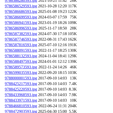
9786586280593.jpg
2021-10-21 11:42
28K
9786586529593.jpg
2021-10-28 12:20
117K
9786586686593.jpg
2025-01-08 19:23
122K
9786586699593.jpg
2024-03-07 17:59
75K
9786586941593.jpg
2023-01-19 18:26
109K
9786586996593.jpg
2025-11-17 18:50
28K
9786587382593.jpg
2024-07-30 17:18
105K
9786587746593.jpg
2022-08-31 17:43
162K
9786587816593.jpg
2025-07-10 12:16
191K
9786588091593.jpg
2022-11-17 18:25
130K
9786588132593.jpg
2024-11-04 18:41
129K
9786588497593.jpg
2024-01-01 12:12
139K
9786589573593.jpg
2022-11-24 14:26
46K
9786599035593.jpg
2022-09-20 18:15
103K
9788000001593.jpg
2017-09-10 14:03
13K
9788425217593.jpg
2017-09-10 14:03
7.4K
9788425220593.jpg
2017-09-10 14:03
8.3K
9788433968593.jpg
2017-09-10 14:03
7.9K
9788433971593.jpg
2017-09-10 14:03
10K
9788466810593.jpg
2022-06-24 11:31
204K
9788472903593.jpg
2025-04-30 15:00
5.5K