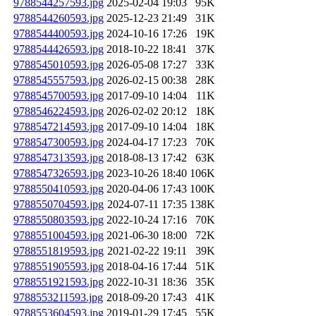
9788544257593.jpg
2025-02-04 19:03
95K
9788544260593.jpg
2025-12-23 21:49
31K
9788544400593.jpg
2024-10-16 17:26
19K
9788544426593.jpg
2018-10-22 18:41
37K
9788545010593.jpg
2026-05-08 17:27
33K
9788545557593.jpg
2026-02-15 00:38
28K
9788545700593.jpg
2017-09-10 14:04
11K
9788546224593.jpg
2026-02-02 20:12
18K
9788547214593.jpg
2017-09-10 14:04
18K
9788547300593.jpg
2024-04-17 17:23
70K
9788547313593.jpg
2018-08-13 17:42
63K
9788547326593.jpg
2023-10-26 18:40
106K
9788550410593.jpg
2020-04-06 17:43
100K
9788550704593.jpg
2024-07-11 17:35
138K
9788550803593.jpg
2022-10-24 17:16
70K
9788551004593.jpg
2021-06-30 18:00
72K
9788551819593.jpg
2021-02-22 19:11
39K
9788551905593.jpg
2018-04-16 17:44
51K
9788551921593.jpg
2022-10-31 18:36
35K
9788553211593.jpg
2018-09-20 17:43
41K
9788553604593.jpg
2019-01-29 17:45
55K