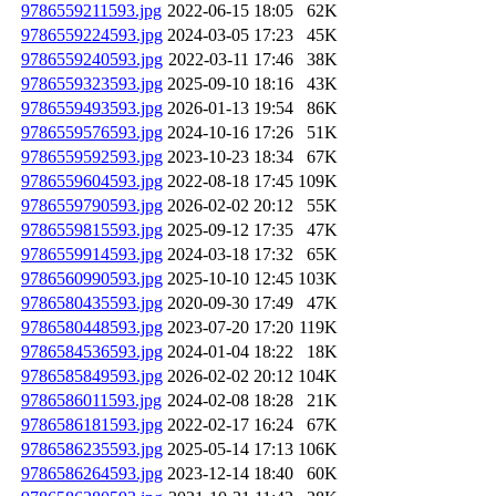
9786559211593.jpg
2022-06-15 18:05
62K
9786559224593.jpg
2024-03-05 17:23
45K
9786559240593.jpg
2022-03-11 17:46
38K
9786559323593.jpg
2025-09-10 18:16
43K
9786559493593.jpg
2026-01-13 19:54
86K
9786559576593.jpg
2024-10-16 17:26
51K
9786559592593.jpg
2023-10-23 18:34
67K
9786559604593.jpg
2022-08-18 17:45
109K
9786559790593.jpg
2026-02-02 20:12
55K
9786559815593.jpg
2025-09-12 17:35
47K
9786559914593.jpg
2024-03-18 17:32
65K
9786560990593.jpg
2025-10-10 12:45
103K
9786580435593.jpg
2020-09-30 17:49
47K
9786580448593.jpg
2023-07-20 17:20
119K
9786584536593.jpg
2024-01-04 18:22
18K
9786585849593.jpg
2026-02-02 20:12
104K
9786586011593.jpg
2024-02-08 18:28
21K
9786586181593.jpg
2022-02-17 16:24
67K
9786586235593.jpg
2025-05-14 17:13
106K
9786586264593.jpg
2023-12-14 18:40
60K