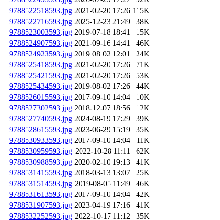
9788522518593.jpg
2021-02-20 17:26
115K
9788522716593.jpg
2025-12-23 21:49
38K
9788523003593.jpg
2019-07-18 18:41
15K
9788524907593.jpg
2021-09-16 14:41
46K
9788524923593.jpg
2019-08-02 12:01
24K
9788525418593.jpg
2021-02-20 17:26
71K
9788525421593.jpg
2021-02-20 17:26
53K
9788525434593.jpg
2019-08-02 17:26
44K
9788526015593.jpg
2017-09-10 14:04
10K
9788527302593.jpg
2018-12-07 18:56
12K
9788527740593.jpg
2024-08-19 17:29
39K
9788528615593.jpg
2023-06-29 15:19
35K
9788530933593.jpg
2017-09-10 14:04
11K
9788530959593.jpg
2022-10-28 11:11
62K
9788530988593.jpg
2020-02-10 19:13
41K
9788531415593.jpg
2018-03-13 13:07
25K
9788531514593.jpg
2019-08-05 11:49
46K
9788531613593.jpg
2017-09-10 14:04
42K
9788531907593.jpg
2023-04-19 17:16
41K
9788532252593.jpg
2022-10-17 11:12
35K