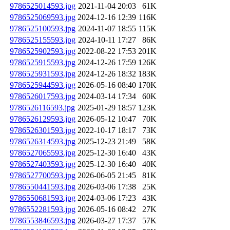
9786525014593.jpg
2021-11-04 20:03
61K
9786525069593.jpg
2024-12-16 12:39
116K
9786525100593.jpg
2024-11-07 18:55
115K
9786525155593.jpg
2024-10-11 17:27
86K
9786525902593.jpg
2022-08-22 17:53
201K
9786525915593.jpg
2024-12-26 17:59
126K
9786525931593.jpg
2024-12-26 18:32
183K
9786525944593.jpg
2026-05-16 08:40
170K
9786526017593.jpg
2024-03-14 17:34
60K
9786526116593.jpg
2025-01-29 18:57
123K
9786526129593.jpg
2026-05-12 10:47
70K
9786526301593.jpg
2022-10-17 18:17
73K
9786526314593.jpg
2025-12-23 21:49
58K
9786527065593.jpg
2025-12-30 16:40
43K
9786527403593.jpg
2025-12-30 16:40
40K
9786527700593.jpg
2026-06-05 21:45
81K
9786550441593.jpg
2026-03-06 17:38
25K
9786550681593.jpg
2024-03-06 17:23
43K
9786552281593.jpg
2026-05-16 08:42
27K
9786553846593.jpg
2026-03-27 17:37
57K