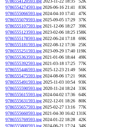
9786554120593.jpg
2023-11-22 18:35
52K
9786554274593.jpg
2026-06-16 21:41
83K
9786555066593.jpg
2024-04-10 17:41
47K
9786555079593.jpg
2025-09-05 17:29
37K
9786555107593.jpg
2021-12-06 18:27
39K
9786555123593.jpg
2023-02-06 18:25
158K
9786555178593.jpg
2022-06-24 17:18
69K
9786555181593.jpg
2022-08-12 17:36
25K
9786555251593.jpg
2023-09-29 17:40
119K
9786555363593.jpg
2021-01-06 18:44
49K
9786555392593.jpg
2021-03-18 17:25
77K
9786555446593.jpg
2025-12-23 21:49
56K
9786555475593.jpg
2024-08-06 17:21
96K
9786555491593.jpg
2025-11-03 10:54
93K
9786555590593.jpg
2020-11-24 18:24
33K
9786555615593.jpg
2024-04-02 17:36
64K
9786555631593.jpg
2022-12-01 18:26
80K
9786555657593.jpg
2025-02-27 13:16
77K
9786555660593.jpg
2021-04-30 16:42
131K
9786555769593.jpg
2024-01-22 18:28
42K
9786555800593.jpg
2024-06-21 17:24
34K