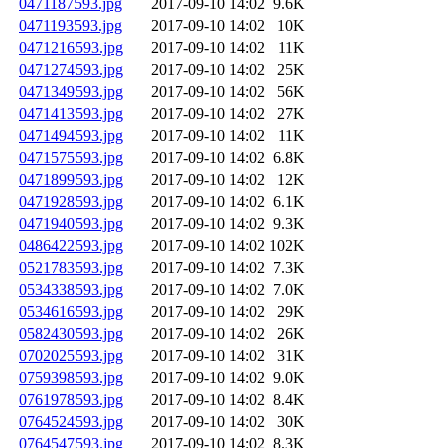
0471187593.jpg
2017-09-10 14:02
9.6K
0471193593.jpg
2017-09-10 14:02
10K
0471216593.jpg
2017-09-10 14:02
11K
0471274593.jpg
2017-09-10 14:02
25K
0471349593.jpg
2017-09-10 14:02
56K
0471413593.jpg
2017-09-10 14:02
27K
0471494593.jpg
2017-09-10 14:02
11K
0471575593.jpg
2017-09-10 14:02
6.8K
0471899593.jpg
2017-09-10 14:02
12K
0471928593.jpg
2017-09-10 14:02
6.1K
0471940593.jpg
2017-09-10 14:02
9.3K
0486422593.jpg
2017-09-10 14:02
102K
0521783593.jpg
2017-09-10 14:02
7.3K
0534338593.jpg
2017-09-10 14:02
7.0K
0534616593.jpg
2017-09-10 14:02
29K
0582430593.jpg
2017-09-10 14:02
26K
0702025593.jpg
2017-09-10 14:02
31K
0759398593.jpg
2017-09-10 14:02
9.0K
0761978593.jpg
2017-09-10 14:02
8.4K
0764524593.jpg
2017-09-10 14:02
30K
0764547593.jpg
2017-09-10 14:02
8.3K