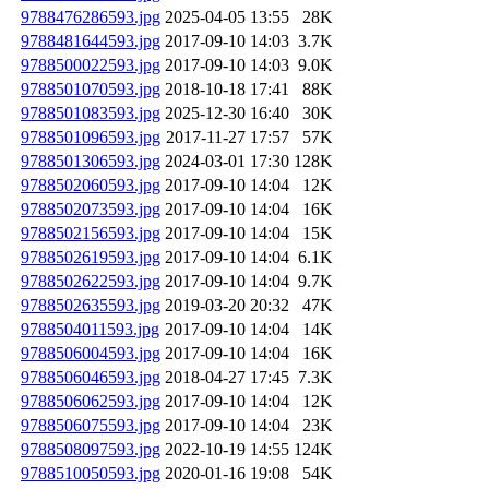
9788476286593.jpg
2025-04-05 13:55
28K
9788481644593.jpg
2017-09-10 14:03
3.7K
9788500022593.jpg
2017-09-10 14:03
9.0K
9788501070593.jpg
2018-10-18 17:41
88K
9788501083593.jpg
2025-12-30 16:40
30K
9788501096593.jpg
2017-11-27 17:57
57K
9788501306593.jpg
2024-03-01 17:30
128K
9788502060593.jpg
2017-09-10 14:04
12K
9788502073593.jpg
2017-09-10 14:04
16K
9788502156593.jpg
2017-09-10 14:04
15K
9788502619593.jpg
2017-09-10 14:04
6.1K
9788502622593.jpg
2017-09-10 14:04
9.7K
9788502635593.jpg
2019-03-20 20:32
47K
9788504011593.jpg
2017-09-10 14:04
14K
9788506004593.jpg
2017-09-10 14:04
16K
9788506046593.jpg
2018-04-27 17:45
7.3K
9788506062593.jpg
2017-09-10 14:04
12K
9788506075593.jpg
2017-09-10 14:04
23K
9788508097593.jpg
2022-10-19 14:55
124K
9788510050593.jpg
2020-01-16 19:08
54K