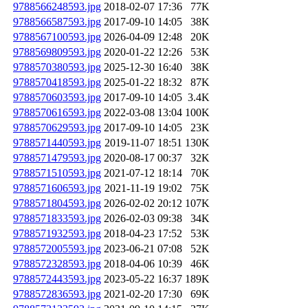
9788566248593.jpg
2018-02-07 17:36
77K
9788566587593.jpg
2017-09-10 14:05
38K
9788567100593.jpg
2026-04-09 12:48
20K
9788569809593.jpg
2020-01-22 12:26
53K
9788570380593.jpg
2025-12-30 16:40
38K
9788570418593.jpg
2025-01-22 18:32
87K
9788570603593.jpg
2017-09-10 14:05
3.4K
9788570616593.jpg
2022-03-08 13:04
100K
9788570629593.jpg
2017-09-10 14:05
23K
9788571440593.jpg
2019-11-07 18:51
130K
9788571479593.jpg
2020-08-17 00:37
32K
9788571510593.jpg
2021-07-12 18:14
70K
9788571606593.jpg
2021-11-19 19:02
75K
9788571804593.jpg
2026-02-02 20:12
107K
9788571833593.jpg
2026-02-03 09:38
34K
9788571932593.jpg
2018-04-23 17:52
53K
9788572005593.jpg
2023-06-21 07:08
52K
9788572328593.jpg
2018-04-06 10:39
46K
9788572443593.jpg
2023-05-22 16:37
189K
9788572836593.jpg
2021-02-20 17:30
69K