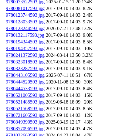
9780073522593.jpg
2025-01-15 11:20
134K
9780081017593.jpg
2017-09-10 14:03
8.2K
9780123744593.jpg
2017-09-10 14:03
2.4K
9780128033593.jpg
2017-09-10 14:03
9.7K
9780128244593.jpg
2026-07-21 17:48
132K
9780132117593.jpg
2017-09-10 14:03
9.0K
9780194344593.jpg
2017-09-10 14:03
8.5K
9780194357593.jpg
2017-09-10 14:03
10K
9780241372593.jpg
2024-03-14 13:50
3.2M
9780323018593.jpg
2017-09-10 14:03
8.4K
9780323287593.jpg
2017-09-10 14:03
9.1K
9780443105593.jpg
2025-07-11 10:51
67K
9780444520593.jpg
2020-11-08 13:50
39K
9780444533593.jpg
2017-09-10 14:03
8.4K
9780521005593.jpg
2017-09-10 14:03
15K
9780521485593.jpg
2019-06-18 18:09
20K
9780521568593.jpg
2017-09-10 14:03
8.5K
9780721605593.jpg
2017-09-10 14:03
12K
9780849390593.jpg
2025-03-19 12:17
43K
9780857096593.jpg
2017-09-10 14:03
4.7K
9781032663593.jpg
2024-04-22 10:04
47K