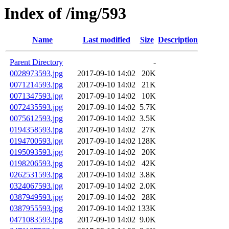
Index of /img/593
Name
Last modified
Size
Description
Parent Directory
-
0028973593.jpg
2017-09-10 14:02
20K
0071214593.jpg
2017-09-10 14:02
21K
0071347593.jpg
2017-09-10 14:02
10K
0072435593.jpg
2017-09-10 14:02
5.7K
0075612593.jpg
2017-09-10 14:02
3.5K
0194358593.jpg
2017-09-10 14:02
27K
0194700593.jpg
2017-09-10 14:02
128K
0195093593.jpg
2017-09-10 14:02
20K
0198206593.jpg
2017-09-10 14:02
42K
0262531593.jpg
2017-09-10 14:02
3.8K
0324067593.jpg
2017-09-10 14:02
2.0K
0387949593.jpg
2017-09-10 14:02
28K
0387955593.jpg
2017-09-10 14:02
133K
0471083593.jpg
2017-09-10 14:02
9.0K