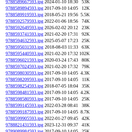
9788589667593.jpg
2024-01-10 18:30
53K
9788589894593.jpg
2017-09-10 14:05
12K
9788589919593.jpg
2018-05-21 19:56
5.5K
9788592579593.jpg
2022-01-06 18:56
74K
9788592649593.jpg
2026-02-02 20:12
23K
9788593741593.jpg
2021-02-20 17:31
92K
9788594632593.jpg
2025-05-07 17:23
25K
9788595031593.jpg
2018-08-03 11:33
63K
9788595440593.jpg
2021-02-20 17:32
102K
9788596021593.jpg
2020-03-24 17:43
80K
9788597024593.jpg
2021-02-20 17:32
79K
9788598030593.jpg
2017-09-10 14:05
4.3K
9788598209593.jpg
2017-09-10 14:05
11K
9788598254593.jpg
2018-07-05 18:04
35K
9788598481593.jpg
2017-09-10 14:05
4.2K
9788598580593.jpg
2017-09-10 14:05
25K
9788599145593.jpg
2022-03-28 08:41
38K
9788599187593.jpg
2017-09-10 14:05
8.7K
9788599905593.jpg
2022-01-27 09:45
42K
9788821431593.jpg
2023-12-31 09:37
41K
9789089984593.jpg
2017-09-10 14:05
25K