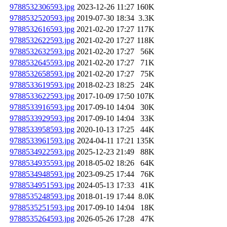
9788532306593.jpg
2023-12-26 11:27
160K
9788532520593.jpg
2019-07-30 18:34
3.3K
9788532616593.jpg
2021-02-20 17:27
117K
9788532622593.jpg
2021-02-20 17:27
118K
9788532632593.jpg
2021-02-20 17:27
56K
9788532645593.jpg
2021-02-20 17:27
71K
9788532658593.jpg
2021-02-20 17:27
75K
9788533619593.jpg
2018-02-23 18:25
24K
9788533622593.jpg
2017-10-09 17:50
107K
9788533916593.jpg
2017-09-10 14:04
30K
9788533929593.jpg
2017-09-10 14:04
33K
9788533958593.jpg
2020-10-13 17:25
44K
9788533961593.jpg
2024-04-11 17:21
135K
9788534922593.jpg
2025-12-23 21:49
88K
9788534935593.jpg
2018-05-02 18:26
64K
9788534948593.jpg
2023-09-25 17:44
76K
9788534951593.jpg
2024-05-13 17:33
41K
9788535248593.jpg
2018-01-19 17:44
8.0K
9788535251593.jpg
2017-09-10 14:04
18K
9788535264593.jpg
2026-05-26 17:28
47K