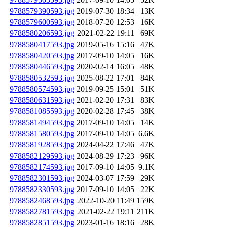
9788579390593.jpg
2019-07-30 18:34
13K
9788579600593.jpg
2018-07-20 12:53
16K
9788580206593.jpg
2021-02-22 19:11
69K
9788580417593.jpg
2019-05-16 15:16
47K
9788580420593.jpg
2017-09-10 14:05
16K
9788580446593.jpg
2020-02-14 16:05
48K
9788580532593.jpg
2025-08-22 17:01
84K
9788580574593.jpg
2019-09-25 15:01
51K
9788580631593.jpg
2021-02-20 17:31
83K
9788581085593.jpg
2020-02-28 17:45
38K
9788581494593.jpg
2017-09-10 14:05
14K
9788581580593.jpg
2017-09-10 14:05
6.6K
9788581928593.jpg
2024-04-22 17:46
47K
9788582129593.jpg
2024-08-29 17:23
96K
9788582174593.jpg
2017-09-10 14:05
9.1K
9788582301593.jpg
2024-03-07 17:59
29K
9788582330593.jpg
2017-09-10 14:05
22K
9788582468593.jpg
2022-10-20 11:49
159K
9788582781593.jpg
2021-02-22 19:11
211K
9788582851593.jpg
2023-01-16 18:16
28K