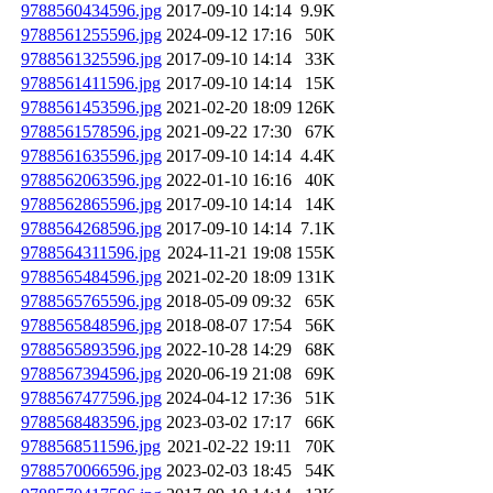
9788560434596.jpg
2017-09-10 14:14
9.9K
9788561255596.jpg
2024-09-12 17:16
50K
9788561325596.jpg
2017-09-10 14:14
33K
9788561411596.jpg
2017-09-10 14:14
15K
9788561453596.jpg
2021-02-20 18:09
126K
9788561578596.jpg
2021-09-22 17:30
67K
9788561635596.jpg
2017-09-10 14:14
4.4K
9788562063596.jpg
2022-01-10 16:16
40K
9788562865596.jpg
2017-09-10 14:14
14K
9788564268596.jpg
2017-09-10 14:14
7.1K
9788564311596.jpg
2024-11-21 19:08
155K
9788565484596.jpg
2021-02-20 18:09
131K
9788565765596.jpg
2018-05-09 09:32
65K
9788565848596.jpg
2018-08-07 17:54
56K
9788565893596.jpg
2022-10-28 14:29
68K
9788567394596.jpg
2020-06-19 21:08
69K
9788567477596.jpg
2024-04-12 17:36
51K
9788568483596.jpg
2023-03-02 17:17
66K
9788568511596.jpg
2021-02-22 19:11
70K
9788570066596.jpg
2023-02-03 18:45
54K