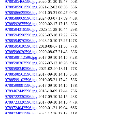
9788585466596.jpg
2026-01-30 19:47
56K
9788585961596.jpg
2021-12-02 08:36
53K
9788586625596.jpg
2021-05-31 00:47
9.0K
9788588069596.jpg
2024-03-07 17:59
4.8K
9788592875596.jpg
2020-02-17 17:13
33K
9788594318596.jpg
2025-11-28 10:44
29K
9788594590596.jpg
2023-07-18 17:22
77K
9788594970596.jpg
2023-10-10 17:27
127K
9788595030596.jpg
2018-08-07 11:58
77K
9788596020596.jpg
2020-08-07 21:48
38K
9788598112596.jpg
2017-09-10 14:15
7.2K
9788598307596.jpg
2022-07-12 16:26
91K
9788598349596.jpg
2021-02-20 18:11
77K
9788598563596.jpg
2017-09-10 14:15
5.8K
9788599102596.jpg
2019-05-21 17:42
53K
9788599991596.jpg
2017-09-10 14:15
17K
9789462449596.jpg
2018-10-09 17:44
73K
9789722330596.jpg
2017-09-10 14:15
23K
9789723320596.jpg
2017-09-10 14:15
4.7K
9789724042596.jpg
2020-01-21 19:04
66K
9789724071596.jpg
2024-12-16 12:13
11K