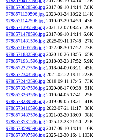
9788570417596.jpg
2017-09-10 14:14
12K
9788570628596.jpg
2017-09-10 14:14
7.8K
9788571139596.jpg
2023-01-24 18:22
114K
9788571142596.jpg
2019-03-29 14:59
43K
9788571395596.jpg
2021-12-07 08:45
26K
9788571478596.jpg
2017-09-10 14:14
6.6K
9788571481596.jpg
2025-09-11 17:48
27K
9788571605596.jpg
2022-08-30 17:52
73K
9788571832596.jpg
2020-10-26 18:55
65K
9788571931596.jpg
2018-03-23 17:52
5.9K
9788572327596.jpg
2018-04-09 08:21
45K
9788572343596.jpg
2021-02-22 19:11
223K
9788572442596.jpg
2018-09-11 17:45
73K
9788573247596.jpg
2020-08-17 00:38
51K
9788573263596.jpg
2019-04-05 17:41
25K
9788573289596.jpg
2019-09-05 18:21
41K
9788573416596.jpg
2022-07-21 11:17
38K
9788573487596.jpg
2021-02-20 18:09
98K
9788573531596.jpg
2025-12-23 21:50
22K
9788573599596.jpg
2017-09-10 14:14
10K
9788573797596.jpg
2025-12-30 16:41
103K