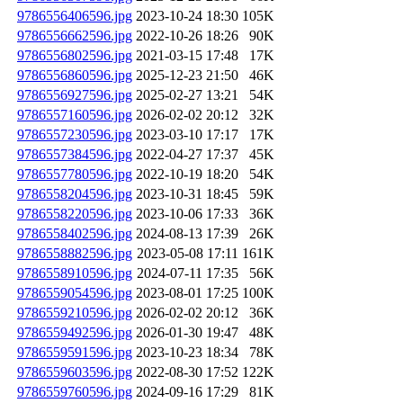
9786556406596.jpg
2023-10-24 18:30
105K
9786556662596.jpg
2022-10-26 18:26
90K
9786556802596.jpg
2021-03-15 17:48
17K
9786556860596.jpg
2025-12-23 21:50
46K
9786556927596.jpg
2025-02-27 13:21
54K
9786557160596.jpg
2026-02-02 20:12
32K
9786557230596.jpg
2023-03-10 17:17
17K
9786557384596.jpg
2022-04-27 17:37
45K
9786557780596.jpg
2022-10-19 18:20
54K
9786558204596.jpg
2023-10-31 18:45
59K
9786558220596.jpg
2023-10-06 17:33
36K
9786558402596.jpg
2024-08-13 17:39
26K
9786558882596.jpg
2023-05-08 17:11
161K
9786558910596.jpg
2024-07-11 17:35
56K
9786559054596.jpg
2023-08-01 17:25
100K
9786559210596.jpg
2026-02-02 20:12
36K
9786559492596.jpg
2026-01-30 19:47
48K
9786559591596.jpg
2023-10-23 18:34
78K
9786559603596.jpg
2022-08-30 17:52
122K
9786559760596.jpg
2024-09-16 17:29
81K