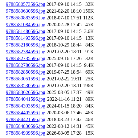
9788580573596.jpg
2017-09-10 14:15
32K
9788580630596.jpg
2021-02-20 18:10
150K
9788580883596.jpg
2018-07-10 17:51
112K
9788581084596.jpg
2020-02-28 17:45
45K
9788581480596.jpg
2017-09-10 14:15
3.6K
9788581493596.jpg
2017-09-10 14:15
13K
9788582160596.jpg
2018-10-29 18:44
84K
9788582384596.jpg
2021-02-20 18:11
91K
9788582735596.jpg
2025-09-16 17:26
32K
9788582780596.jpg
2017-09-10 14:15
9.4K
9788582850596.jpg
2019-07-25 18:54
69K
9788583051596.jpg
2021-02-22 19:11
25K
9788583530596.jpg
2021-02-20 18:11
196K
9788583626596.jpg
2025-08-05 17:37
49K
9788584041596.jpg
2022-11-16 11:21
89K
9788584393596.jpg
2024-01-15 18:20
84K
9788584405596.jpg
2020-03-06 17:46
46K
9788584421596.jpg
2018-08-23 17:42
46K
9788584830596.jpg
2022-08-12 14:31
45K
9788584939596.jpg
2026-08-05 17:28
15K