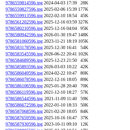
9786559814596.jpg
2024-04-03 17:39
28K
9786559827596.jpg
2025-02-06 15:39
177K
9786559913596.jpg
2022-02-10 18:54
45K
9786561202596.jpg
2025-12-16 03:59
327K
9786580210596.jpg
2025-12-16 04:04
95K
9786580942596.jpg
2026-01-30 19:47
148K
9786581060596.jpg
2023-11-21 18:19
105K
9786583178596.jpg
2025-12-30 16:41
54K
9786583545596.jpg
2026-06-22 20:41
102K
9786584689596.jpg
2025-12-23 21:50
43K
9786585893596.jpg
2026-03-03 10:22
42K
9786586049596.jpg
2024-02-22 10:47
80K
9786586078596.jpg
2022-12-16 18:05
89K
9786586106596.jpg
2025-01-28 20:40
70K
9786586119596.jpg
2021-12-10 18:27
57K
9786586544596.jpg
2021-11-09 11:40
59K
9786586672596.jpg
2022-01-10 18:33
50K
9786587068596.jpg
2021-02-20 18:05
84K
9786587659596.jpg
2025-10-16 16:47
37K
9786587930596.jpg
2023-10-11 09:10
12K