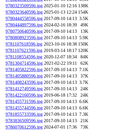
9780323509596.jpg
2025-01-10 12:16
138K
9780323640596.jpg
2025-01-13 12:24
154K
9780444558596.jpg
2017-09-10 14:13
3.5K
9780444897596.jpg
2024-02-16 18:39
49K
9780750640596.jpg
2017-09-10 14:13
13K
9780808923596.jpg
2017-09-10 14:13
5.9K
9781107618596.jpg
2023-10-16 18:38
150K
9781107621596.jpg
2019-03-14 18:17
120K
9781108554596.jpg
2020-12-07 18:34
84K
9781304714596.jpg
2021-02-22 19:11
62K
9781405822596.jpg
2017-09-10 14:13
7.1K
9781405880596.jpg
2017-09-10 14:13
37K
9781408243596.jpg
2017-09-10 14:13
3.7K
9781412749596.jpg
2017-09-10 14:13
24K
9781422160596.jpg
2019-06-18 17:32
24K
9781455731596.jpg
2017-09-10 14:13
6.6K
9781455744596.jpg
2017-09-10 14:13
6.6K
9781855733596.jpg
2017-09-10 14:13
7.3K
9783836509596.jpg
2017-09-10 14:13
21K
9786070612596.jpg
2024-07-01 17:36
73K