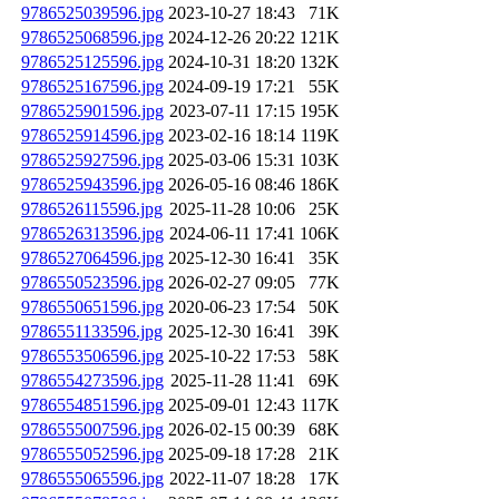
9786525039596.jpg
2023-10-27 18:43
71K
9786525068596.jpg
2024-12-26 20:22
121K
9786525125596.jpg
2024-10-31 18:20
132K
9786525167596.jpg
2024-09-19 17:21
55K
9786525901596.jpg
2023-07-11 17:15
195K
9786525914596.jpg
2023-02-16 18:14
119K
9786525927596.jpg
2025-03-06 15:31
103K
9786525943596.jpg
2026-05-16 08:46
186K
9786526115596.jpg
2025-11-28 10:06
25K
9786526313596.jpg
2024-06-11 17:41
106K
9786527064596.jpg
2025-12-30 16:41
35K
9786550523596.jpg
2026-02-27 09:05
77K
9786550651596.jpg
2020-06-23 17:54
50K
9786551133596.jpg
2025-12-30 16:41
39K
9786553506596.jpg
2025-10-22 17:53
58K
9786554273596.jpg
2025-11-28 11:41
69K
9786554851596.jpg
2025-09-01 12:43
117K
9786555007596.jpg
2026-02-15 00:39
68K
9786555052596.jpg
2025-09-18 17:28
21K
9786555065596.jpg
2022-11-07 18:28
17K