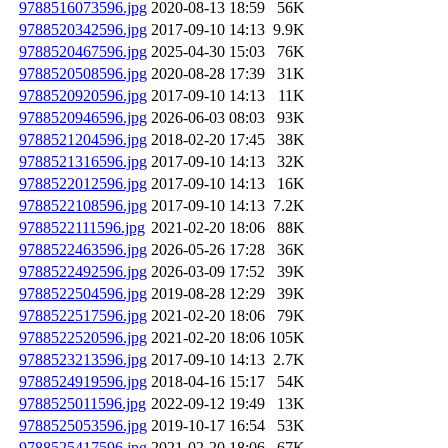
9788516073596.jpg
2020-08-13 18:59
56K
9788520342596.jpg
2017-09-10 14:13
9.9K
9788520467596.jpg
2025-04-30 15:03
76K
9788520508596.jpg
2020-08-28 17:39
31K
9788520920596.jpg
2017-09-10 14:13
11K
9788520946596.jpg
2026-06-03 08:03
93K
9788521204596.jpg
2018-02-20 17:45
38K
9788521316596.jpg
2017-09-10 14:13
32K
9788522012596.jpg
2017-09-10 14:13
16K
9788522108596.jpg
2017-09-10 14:13
7.2K
9788522111596.jpg
2021-02-20 18:06
88K
9788522463596.jpg
2026-05-26 17:28
36K
9788522492596.jpg
2026-03-09 17:52
39K
9788522504596.jpg
2019-08-28 12:29
39K
9788522517596.jpg
2021-02-20 18:06
79K
9788522520596.jpg
2021-02-20 18:06
105K
9788523213596.jpg
2017-09-10 14:13
2.7K
9788524919596.jpg
2018-04-16 15:17
54K
9788525011596.jpg
2022-09-12 19:49
13K
9788525053596.jpg
2019-10-17 16:54
53K
9788525417596.jpg
2021-02-20 18:06
67K