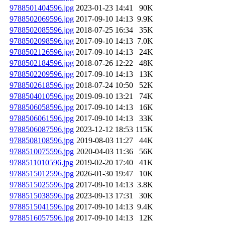
9788501404596.jpg
2023-01-23 14:41
90K
9788502069596.jpg
2017-09-10 14:13
9.9K
9788502085596.jpg
2018-07-25 16:34
35K
9788502098596.jpg
2017-09-10 14:13
7.0K
9788502126596.jpg
2017-09-10 14:13
24K
9788502184596.jpg
2018-07-26 12:22
48K
9788502209596.jpg
2017-09-10 14:13
13K
9788502618596.jpg
2018-07-24 10:50
52K
9788504010596.jpg
2019-09-10 13:21
74K
9788506058596.jpg
2017-09-10 14:13
16K
9788506061596.jpg
2017-09-10 14:13
33K
9788506087596.jpg
2023-12-12 18:53
115K
9788508108596.jpg
2019-08-03 11:27
44K
9788510075596.jpg
2020-04-03 11:36
56K
9788511010596.jpg
2019-02-20 17:40
41K
9788515012596.jpg
2026-01-30 19:47
10K
9788515025596.jpg
2017-09-10 14:13
3.8K
9788515038596.jpg
2023-09-13 17:31
30K
9788515041596.jpg
2017-09-10 14:13
9.4K
9788516057596.jpg
2017-09-10 14:13
12K