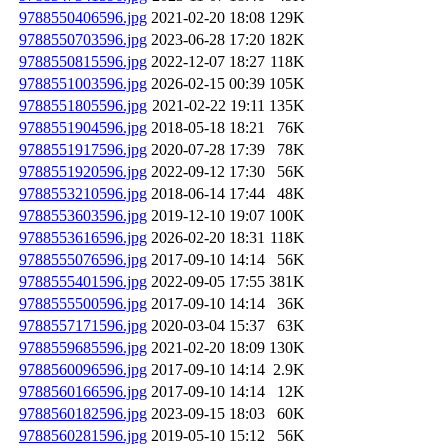
9788550406596.jpg
2021-02-20 18:08
129K
9788550703596.jpg
2023-06-28 17:20
182K
9788550815596.jpg
2022-12-07 18:27
118K
9788551003596.jpg
2026-02-15 00:39
105K
9788551805596.jpg
2021-02-22 19:11
135K
9788551904596.jpg
2018-05-18 18:21
76K
9788551917596.jpg
2020-07-28 17:39
78K
9788551920596.jpg
2022-09-12 17:30
56K
9788553210596.jpg
2018-06-14 17:44
48K
9788553603596.jpg
2019-12-10 19:07
100K
9788553616596.jpg
2026-02-20 18:31
118K
9788555076596.jpg
2017-09-10 14:14
56K
9788555401596.jpg
2022-09-05 17:55
381K
9788555500596.jpg
2017-09-10 14:14
36K
9788557171596.jpg
2020-03-04 15:37
63K
9788559685596.jpg
2021-02-20 18:09
130K
9788560096596.jpg
2017-09-10 14:14
2.9K
9788560166596.jpg
2017-09-10 14:14
12K
9788560182596.jpg
2023-09-15 18:03
60K
9788560281596.jpg
2019-05-10 15:12
56K