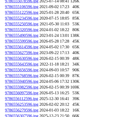
9786555078596.jpg
2025-07-14 08:41
126K
9786555106596.jpg
2021-09-02 17:23
40K
9786555122596.jpg
2025-01-28 20:40
65K
9786555234596.jpg
2020-07-15 18:05
85K
9786555250596.jpg
2021-05-30 11:03
53K
9786555320596.jpg
2024-01-02 18:22
80K
9786555490596.jpg
2023-01-24 13:01
138K
9786555599596.jpg
2026-05-28 17:28
45K
9786555614596.jpg
2024-05-02 17:30
65K
9786555627596.jpg
2023-09-22 17:13
40K
9786555630596.jpg
2026-02-15 00:39
48K
9786555643596.jpg
2022-11-18 18:21
34K
9786555656596.jpg
2024-09-03 10:57
90K
9786555768596.jpg
2026-02-15 00:39
87K
9786555940596.jpg
2024-05-06 17:32
130K
9786555982596.jpg
2026-02-15 00:39
169K
9786556097596.jpg
2026-05-13 16:25
53K
9786556112596.jpg
2025-12-30 16:41
39K
9786556253596.jpg
2026-02-02 20:12
45K
9786556279596.jpg
2024-01-03 18:22
16K
9786556307596.jpg
2025-12-23 21:50
66K