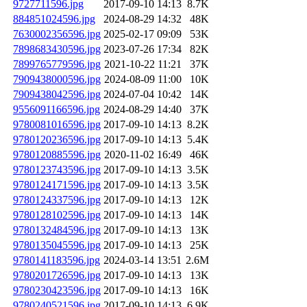
9727711596.jpg
2017-09-10 14:13
8.7K
884851024596.jpg
2024-08-29 14:32
48K
7630002356596.jpg
2025-02-17 09:09
53K
7898683430596.jpg
2023-07-26 17:34
82K
7899765779596.jpg
2021-10-22 11:21
37K
7909438000596.jpg
2024-08-09 11:00
10K
7909438042596.jpg
2024-07-04 10:42
14K
9556091166596.jpg
2024-08-29 14:40
37K
9780081016596.jpg
2017-09-10 14:13
8.2K
9780120236596.jpg
2017-09-10 14:13
5.4K
9780120885596.jpg
2020-11-02 16:49
46K
9780123743596.jpg
2017-09-10 14:13
3.5K
9780124171596.jpg
2017-09-10 14:13
3.5K
9780124337596.jpg
2017-09-10 14:13
12K
9780128102596.jpg
2017-09-10 14:13
14K
9780132484596.jpg
2017-09-10 14:13
13K
9780135045596.jpg
2017-09-10 14:13
25K
9780141183596.jpg
2024-03-14 13:51
2.6M
9780201726596.jpg
2017-09-10 14:13
13K
9780230423596.jpg
2017-09-10 14:13
16K
9780240521596.jpg
2017-09-10 14:13
6.9K