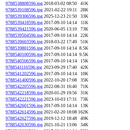
9788538808596.jpg
2018-03-02 08:50
41K
9788539108596.jpg
2021-02-22 19:11
28K
9788539306596.jpg
2025-12-23 21:50
33K
9788539418596.jpg
2017-09-10 14:14
11K
9788539421596.jpg
2020-06-05 13:10
73K
9788539504596.jpg
2017-09-10 14:14
22K
9788539603596.jpg
2018-03-22 17:49
51K
9788539801596.jpg
2017-09-10 14:14
8.5K
9788540100596.jpg
2017-09-10 14:14
9.5K
9788540506596.jpg
2017-09-10 14:14
15K
9788541116596.jpg
2023-09-29 17:40
42K
9788541202596.jpg
2017-09-10 14:14
10K
9788541400596.jpg
2022-10-20 17:08
35K
9788542205596.jpg
2022-08-31 16:40
71K
9788542218596.jpg
2020-01-29 19:56
31K
9788542221596.jpg
2023-10-03 17:31
73K
9788542601596.jpg
2017-09-10 14:14
13K
9788542614596.jpg
2021-02-20 18:08
162K
9788542627596.jpg
2019-12-12 18:48
49K
9788542630596.jpg
2021-10-21 13:06
34K