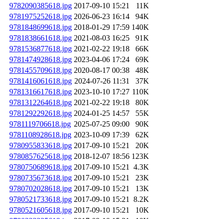
9782090385618.jpg
2017-09-10 15:21
11K
9781975252618.jpg
2026-06-23 16:14
94K
9781848699618.jpg
2018-01-29 17:59
140K
9781838661618.jpg
2021-08-03 16:25
91K
9781536877618.jpg
2021-02-22 19:18
66K
9781474928618.jpg
2023-04-06 17:24
69K
9781455709618.jpg
2020-08-17 00:38
48K
9781416061618.jpg
2024-07-26 11:31
37K
9781316617618.jpg
2023-10-10 17:27
110K
9781312264618.jpg
2021-02-22 19:18
80K
9781292292618.jpg
2024-01-25 14:57
55K
9781119706618.jpg
2025-07-25 09:00
90K
9781108928618.jpg
2023-10-09 17:39
62K
9780955833618.jpg
2017-09-10 15:21
20K
9780857625618.jpg
2018-12-07 18:56
123K
9780750689618.jpg
2017-09-10 15:21
4.3K
9780735673618.jpg
2017-09-10 15:21
23K
9780702028618.jpg
2017-09-10 15:21
13K
9780521733618.jpg
2017-09-10 15:21
8.2K
9780521605618.jpg
2017-09-10 15:21
10K