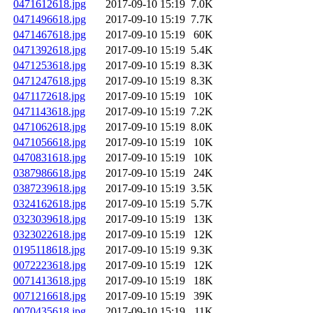
0471612618.jpg
2017-09-10 15:19
7.0K
0471496618.jpg
2017-09-10 15:19
7.7K
0471467618.jpg
2017-09-10 15:19
60K
0471392618.jpg
2017-09-10 15:19
5.4K
0471253618.jpg
2017-09-10 15:19
8.3K
0471247618.jpg
2017-09-10 15:19
8.3K
0471172618.jpg
2017-09-10 15:19
10K
0471143618.jpg
2017-09-10 15:19
7.2K
0471062618.jpg
2017-09-10 15:19
8.0K
0471056618.jpg
2017-09-10 15:19
10K
0470831618.jpg
2017-09-10 15:19
10K
0387986618.jpg
2017-09-10 15:19
24K
0387239618.jpg
2017-09-10 15:19
3.5K
0324162618.jpg
2017-09-10 15:19
5.7K
0323039618.jpg
2017-09-10 15:19
13K
0323022618.jpg
2017-09-10 15:19
12K
0195118618.jpg
2017-09-10 15:19
9.3K
0072223618.jpg
2017-09-10 15:19
12K
0071413618.jpg
2017-09-10 15:19
18K
0071216618.jpg
2017-09-10 15:19
39K
0070435618.jpg
2017-09-10 15:19
11K