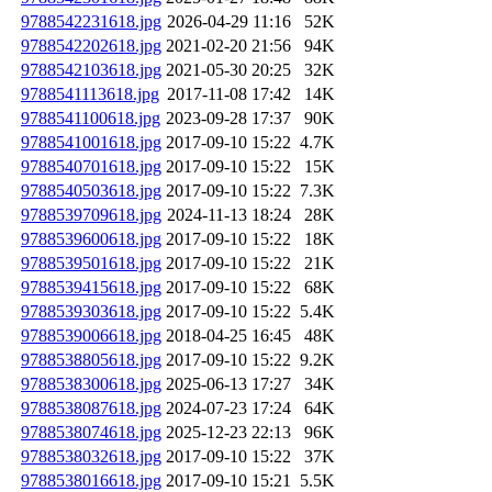
9788542231618.jpg
2026-04-29 11:16
52K
9788542202618.jpg
2021-02-20 21:56
94K
9788542103618.jpg
2021-05-30 20:25
32K
9788541113618.jpg
2017-11-08 17:42
14K
9788541100618.jpg
2023-09-28 17:37
90K
9788541001618.jpg
2017-09-10 15:22
4.7K
9788540701618.jpg
2017-09-10 15:22
15K
9788540503618.jpg
2017-09-10 15:22
7.3K
9788539709618.jpg
2024-11-13 18:24
28K
9788539600618.jpg
2017-09-10 15:22
18K
9788539501618.jpg
2017-09-10 15:22
21K
9788539415618.jpg
2017-09-10 15:22
68K
9788539303618.jpg
2017-09-10 15:22
5.4K
9788539006618.jpg
2018-04-25 16:45
48K
9788538805618.jpg
2017-09-10 15:22
9.2K
9788538300618.jpg
2025-06-13 17:27
34K
9788538087618.jpg
2024-07-23 17:24
64K
9788538074618.jpg
2025-12-23 22:13
96K
9788538032618.jpg
2017-09-10 15:22
37K
9788538016618.jpg
2017-09-10 15:21
5.5K