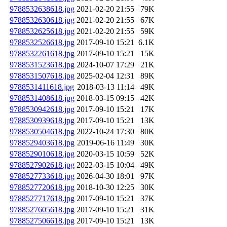
9788532638618.jpg
2021-02-20 21:55
79K
9788532630618.jpg
2021-02-20 21:55
67K
9788532625618.jpg
2021-02-20 21:55
59K
9788532526618.jpg
2017-09-10 15:21
6.1K
9788532261618.jpg
2017-09-10 15:21
15K
9788531523618.jpg
2024-10-07 17:29
21K
9788531507618.jpg
2025-02-04 12:31
89K
9788531411618.jpg
2018-03-13 11:14
49K
9788531408618.jpg
2018-03-15 09:15
42K
9788530942618.jpg
2017-09-10 15:21
17K
9788530939618.jpg
2017-09-10 15:21
13K
9788530504618.jpg
2022-10-24 17:30
80K
9788529403618.jpg
2019-06-16 11:49
30K
9788529010618.jpg
2020-03-15 10:59
52K
9788527902618.jpg
2022-03-15 10:04
49K
9788527733618.jpg
2026-04-30 18:01
97K
9788527720618.jpg
2018-10-30 12:25
30K
9788527717618.jpg
2017-09-10 15:21
37K
9788527605618.jpg
2017-09-10 15:21
31K
9788527506618.jpg
2017-09-10 15:21
13K