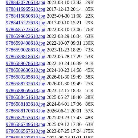
9788420726618.jpg
2023-08-10 13:42
29K
9788416965618.jpg
2017-12-13 20:14
85K
9788415850618.jpg
2025-04-30 11:08
22K
9788415227618.jpg
2017-09-10 15:21
29K
9786685723618.jpg
2022-03-10 13:06
76K
9786599622618.jpg
2022-08-29 16:34
63K
9786599408618.jpg
2022-10-07 09:31
130K
9786599028618.jpg
2023-11-23 18:29
73K
9786589818618.jpg
2022-06-28 17:29
53K
9786589678618.jpg
2022-10-24 16:39
91K
9786589636618.jpg
2024-10-23 14:58
45K
9786589285618.jpg
2026-01-30 19:49
58K
9786588732618.jpg
2026-01-30 19:49
25K
9786588659618.jpg
2023-12-15 18:32
51K
9786588451618.jpg
2025-05-27 18:40
28K
9786588183618.jpg
2024-04-01 17:36
86K
9786588170618.jpg
2026-06-11 20:01
57K
9786587953618.jpg
2025-09-23 17:43
48K
9786586749618.jpg
2025-09-12 17:36
63K
9786586567618.jpg
2023-07-25 17:24
175K
9786586497618.jpg
2021-09-24 11:11
116K