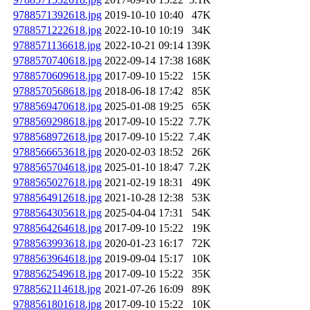
9788571392618.jpg
2019-10-10 10:40
47K
9788571222618.jpg
2022-10-10 10:19
34K
9788571136618.jpg
2022-10-21 09:14
139K
9788570740618.jpg
2022-09-14 17:38
168K
9788570609618.jpg
2017-09-10 15:22
15K
9788570568618.jpg
2018-06-18 17:42
85K
9788569470618.jpg
2025-01-08 19:25
65K
9788569298618.jpg
2017-09-10 15:22
7.7K
9788568972618.jpg
2017-09-10 15:22
7.4K
9788566653618.jpg
2020-02-03 18:52
26K
9788565704618.jpg
2025-01-10 18:47
7.2K
9788565027618.jpg
2021-02-19 18:31
49K
9788564912618.jpg
2021-10-28 12:38
53K
9788564305618.jpg
2025-04-04 17:31
54K
9788564264618.jpg
2017-09-10 15:22
19K
9788563993618.jpg
2020-01-23 16:17
72K
9788563964618.jpg
2019-09-04 15:17
10K
9788562549618.jpg
2017-09-10 15:22
35K
9788562114618.jpg
2021-07-26 16:09
89K
9788561801618.jpg
2017-09-10 15:22
10K