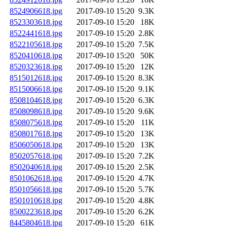
8524906618.jpg
2017-09-10 15:20
9.3K
8523303618.jpg
2017-09-10 15:20
18K
8522441618.jpg
2017-09-10 15:20
2.8K
8522105618.jpg
2017-09-10 15:20
7.5K
8520410618.jpg
2017-09-10 15:20
50K
8520323618.jpg
2017-09-10 15:20
12K
8515012618.jpg
2017-09-10 15:20
8.3K
8515006618.jpg
2017-09-10 15:20
9.1K
8508104618.jpg
2017-09-10 15:20
6.3K
8508098618.jpg
2017-09-10 15:20
9.6K
8508075618.jpg
2017-09-10 15:20
11K
8508017618.jpg
2017-09-10 15:20
13K
8506050618.jpg
2017-09-10 15:20
13K
8502057618.jpg
2017-09-10 15:20
7.2K
8502040618.jpg
2017-09-10 15:20
2.5K
8501062618.jpg
2017-09-10 15:20
4.7K
8501056618.jpg
2017-09-10 15:20
5.7K
8501010618.jpg
2017-09-10 15:20
4.8K
8500223618.jpg
2017-09-10 15:20
6.2K
8445804618.jpg
2017-09-10 15:20
61K