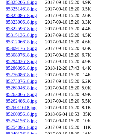
8532520618.jpg
2017-09-10 15:20
4.9K
8532514618.jpg
2017-09-10 15:20
3.5K
8532508618.jpg
2017-09-10 15:20
2.6K
8532300618.jpg
2017-09-10 15:20
3.3K
8532259618.jpg
2017-09-10 15:20
4.4K
8531513618.jpg
2017-09-10 15:20
4.5K
8531206618.jpg
2017-09-10 15:20
4.6K
8530917618.jpg
2017-09-10 15:20
4.6K
8530807618.jpg
2017-09-10 15:20
6.7K
8529402618.jpg
2017-09-10 15:20
4.9K
8528609618.jpg
2018-12-20 17:43
4.4K
8527608618.jpg
2017-09-10 15:20
14K
8527307618.jpg
2017-09-10 15:20
6.2K
8526804618.jpg
2017-09-10 15:20
5.0K
8526306618.jpg
2017-09-10 15:20
9.9K
8526248618.jpg
2017-09-10 15:20
5.5K
8526011618.jpg
2017-09-10 15:20
8.1K
8526005618.jpg
2018-06-04 10:53
35K
8525415618.jpg
2017-09-10 15:20
10K
8525409618.jpg
2017-09-10 15:20
11K
8524912618.jpg
2017-09-10 15:20
16K