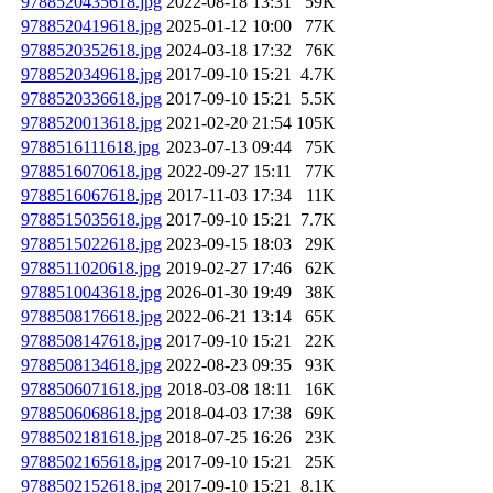
9788520435618.jpg
2022-08-18 13:31
59K
9788520419618.jpg
2025-01-12 10:00
77K
9788520352618.jpg
2024-03-18 17:32
76K
9788520349618.jpg
2017-09-10 15:21
4.7K
9788520336618.jpg
2017-09-10 15:21
5.5K
9788520013618.jpg
2021-02-20 21:54
105K
9788516111618.jpg
2023-07-13 09:44
75K
9788516070618.jpg
2022-09-27 15:11
77K
9788516067618.jpg
2017-11-03 17:34
11K
9788515035618.jpg
2017-09-10 15:21
7.7K
9788515022618.jpg
2023-09-15 18:03
29K
9788511020618.jpg
2019-02-27 17:46
62K
9788510043618.jpg
2026-01-30 19:49
38K
9788508176618.jpg
2022-06-21 13:14
65K
9788508147618.jpg
2017-09-10 15:21
22K
9788508134618.jpg
2022-08-23 09:35
93K
9788506071618.jpg
2018-03-08 18:11
16K
9788506068618.jpg
2018-04-03 17:38
69K
9788502181618.jpg
2018-07-25 16:26
23K
9788502165618.jpg
2017-09-10 15:21
25K
9788502152618.jpg
2017-09-10 15:21
8.1K