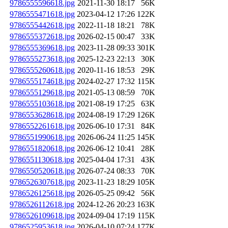
9786555596618.jpg
2021-11-30 18:17
56K
9786555471618.jpg
2023-04-12 17:26
122K
9786555442618.jpg
2022-11-18 18:21
78K
9786555372618.jpg
2026-02-15 00:47
33K
9786555369618.jpg
2023-11-28 09:33
301K
9786555273618.jpg
2025-12-23 22:13
30K
9786555260618.jpg
2020-11-16 18:53
29K
9786555174618.jpg
2024-02-27 17:32
115K
9786555129618.jpg
2021-05-13 08:59
70K
9786555103618.jpg
2021-08-19 17:25
63K
9786553628618.jpg
2024-08-19 17:29
126K
9786552261618.jpg
2026-06-10 17:31
84K
9786551990618.jpg
2026-06-24 11:25
145K
9786551820618.jpg
2026-06-12 10:41
28K
9786551130618.jpg
2025-04-04 17:31
43K
9786550520618.jpg
2026-07-24 08:33
70K
9786526307618.jpg
2023-11-23 18:29
105K
9786526125618.jpg
2026-05-25 09:42
56K
9786526112618.jpg
2024-12-26 20:23
163K
9786526109618.jpg
2024-09-04 17:19
115K
9786525953618.jpg
2026-04-10 07:24
177K