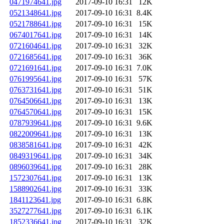
0471974641.jpg
2017-09-10 16:31
12K
0521348641.jpg
2017-09-10 16:31
8.4K
0521788641.jpg
2017-09-10 16:31
15K
0674017641.jpg
2017-09-10 16:31
14K
0721604641.jpg
2017-09-10 16:31
32K
0721685641.jpg
2017-09-10 16:31
36K
0721691641.jpg
2017-09-10 16:31
7.0K
0761995641.jpg
2017-09-10 16:31
57K
0763731641.jpg
2017-09-10 16:31
51K
0764506641.jpg
2017-09-10 16:31
13K
0764570641.jpg
2017-09-10 16:31
15K
0787939641.jpg
2017-09-10 16:31
9.6K
0822009641.jpg
2017-09-10 16:31
13K
0838581641.jpg
2017-09-10 16:31
42K
0849319641.jpg
2017-09-10 16:31
34K
0896039641.jpg
2017-09-10 16:31
28K
1572307641.jpg
2017-09-10 16:31
13K
1588902641.jpg
2017-09-10 16:31
33K
1841123641.jpg
2017-09-10 16:31
6.8K
3527277641.jpg
2017-09-10 16:31
6.1K
1852336641.jpg
2017-09-10 16:31
32K