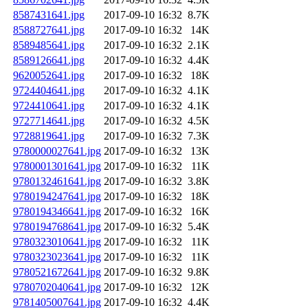
8587431641.jpg
2017-09-10 16:32
8.7K
8588727641.jpg
2017-09-10 16:32
14K
8589485641.jpg
2017-09-10 16:32
2.1K
8589126641.jpg
2017-09-10 16:32
4.4K
9620052641.jpg
2017-09-10 16:32
18K
9724404641.jpg
2017-09-10 16:32
4.1K
9724410641.jpg
2017-09-10 16:32
4.1K
9727714641.jpg
2017-09-10 16:32
4.5K
9728819641.jpg
2017-09-10 16:32
7.3K
9780000027641.jpg
2017-09-10 16:32
13K
9780001301641.jpg
2017-09-10 16:32
11K
9780132461641.jpg
2017-09-10 16:32
3.8K
9780194247641.jpg
2017-09-10 16:32
18K
9780194346641.jpg
2017-09-10 16:32
16K
9780194768641.jpg
2017-09-10 16:32
5.4K
9780323010641.jpg
2017-09-10 16:32
11K
9780323023641.jpg
2017-09-10 16:32
11K
9780521672641.jpg
2017-09-10 16:32
9.8K
9780702040641.jpg
2017-09-10 16:32
12K
9781405007641.jpg
2017-09-10 16:32
4.4K