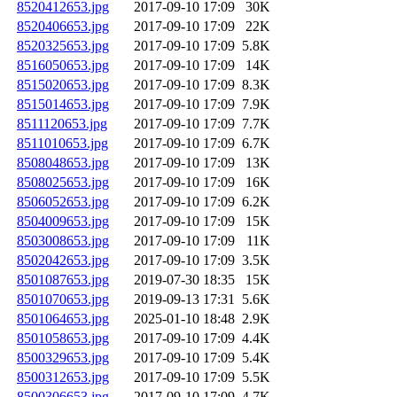
8520412653.jpg
2017-09-10 17:09
30K
8520406653.jpg
2017-09-10 17:09
22K
8520325653.jpg
2017-09-10 17:09
5.8K
8516050653.jpg
2017-09-10 17:09
14K
8515020653.jpg
2017-09-10 17:09
8.3K
8515014653.jpg
2017-09-10 17:09
7.9K
8511120653.jpg
2017-09-10 17:09
7.7K
8511010653.jpg
2017-09-10 17:09
6.7K
8508048653.jpg
2017-09-10 17:09
13K
8508025653.jpg
2017-09-10 17:09
16K
8506052653.jpg
2017-09-10 17:09
6.2K
8504009653.jpg
2017-09-10 17:09
15K
8503008653.jpg
2017-09-10 17:09
11K
8502042653.jpg
2017-09-10 17:09
3.5K
8501087653.jpg
2019-07-30 18:35
15K
8501070653.jpg
2019-09-13 17:31
5.6K
8501064653.jpg
2025-01-10 18:48
2.9K
8501058653.jpg
2017-09-10 17:09
4.4K
8500329653.jpg
2017-09-10 17:09
5.4K
8500312653.jpg
2017-09-10 17:09
5.5K
8500306653.jpg
2017-09-10 17:09
4.7K