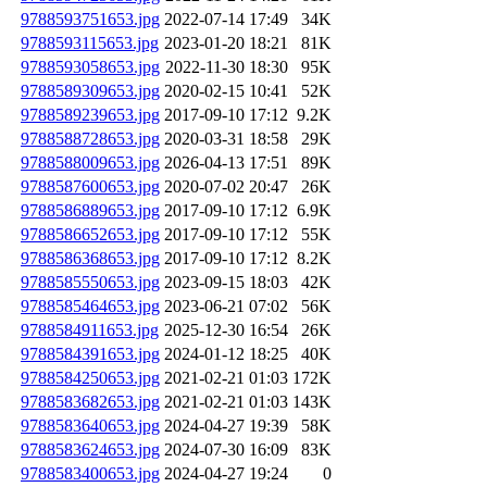
9788593751653.jpg
2022-07-14 17:49
34K
9788593115653.jpg
2023-01-20 18:21
81K
9788593058653.jpg
2022-11-30 18:30
95K
9788589309653.jpg
2020-02-15 10:41
52K
9788589239653.jpg
2017-09-10 17:12
9.2K
9788588728653.jpg
2020-03-31 18:58
29K
9788588009653.jpg
2026-04-13 17:51
89K
9788587600653.jpg
2020-07-02 20:47
26K
9788586889653.jpg
2017-09-10 17:12
6.9K
9788586652653.jpg
2017-09-10 17:12
55K
9788586368653.jpg
2017-09-10 17:12
8.2K
9788585550653.jpg
2023-09-15 18:03
42K
9788585464653.jpg
2023-06-21 07:02
56K
9788584911653.jpg
2025-12-30 16:54
26K
9788584391653.jpg
2024-01-12 18:25
40K
9788584250653.jpg
2021-02-21 01:03
172K
9788583682653.jpg
2021-02-21 01:03
143K
9788583640653.jpg
2024-04-27 19:39
58K
9788583624653.jpg
2024-07-30 16:09
83K
9788583400653.jpg
2024-04-27 19:24
0