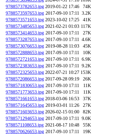
9788573782653.jpg
2019-01-22 17:46
74K
9788573597653.jpg
2017-09-10 17:11
3.2K
9788573571653.jpg
2023-10-02 17:25
41K
9788573485653.jpg
2021-02-21 01:03
117K
9788573414653.jpg
2017-09-10 17:11
27K
9788573287653.jpg
2017-09-10 17:11
4.6K
9788573076653.jpg
2019-08-28 11:03
45K
9788572888653.jpg
2017-09-10 17:11
10K
9788572721653.jpg
2017-09-10 17:11
6.9K
9788572383653.jpg
2017-09-10 17:11
9.2K
9788572325653.jpg
2022-07-21 10:27
153K
9788572086653.jpg
2017-09-28 09:19
26K
9788571830653.jpg
2017-09-10 17:11
11K
9788571773653.jpg
2017-09-10 17:11
11K
9788571661653.jpg
2018-03-06 16:53
37K
9788571645653.jpg
2019-03-01 11:26
27K
9788571603653.jpg
2026-02-15 01:00
82K
9788571294653.jpg
2017-09-10 17:11
9.0K
9788571108653.jpg
2021-08-17 10:48
55K
9788570626653.jpg
2017-09-10 17:11
19K