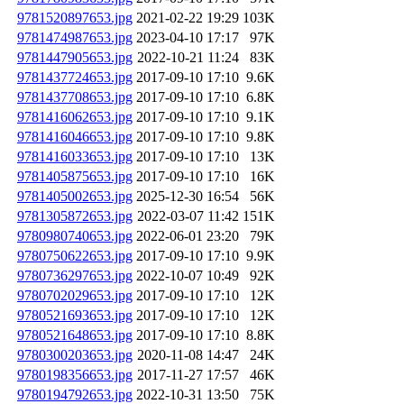
9781520897653.jpg
2021-02-22 19:29
103K
9781474987653.jpg
2023-04-10 17:17
97K
9781447905653.jpg
2022-10-21 11:24
83K
9781437724653.jpg
2017-09-10 17:10
9.6K
9781437708653.jpg
2017-09-10 17:10
6.8K
9781416062653.jpg
2017-09-10 17:10
9.1K
9781416046653.jpg
2017-09-10 17:10
9.8K
9781416033653.jpg
2017-09-10 17:10
13K
9781405875653.jpg
2017-09-10 17:10
16K
9781405002653.jpg
2025-12-30 16:54
56K
9781305872653.jpg
2022-03-07 11:42
151K
9780980740653.jpg
2022-06-01 23:20
79K
9780750622653.jpg
2017-09-10 17:10
9.9K
9780736297653.jpg
2022-10-07 10:49
92K
9780702029653.jpg
2017-09-10 17:10
12K
9780521693653.jpg
2017-09-10 17:10
12K
9780521648653.jpg
2017-09-10 17:10
8.8K
9780300203653.jpg
2020-11-08 14:47
24K
9780198356653.jpg
2017-11-27 17:57
46K
9780194792653.jpg
2022-10-31 13:50
75K