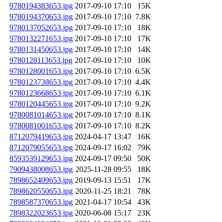
9780194383653.jpg
2017-09-10 17:10
15K
9780194370653.jpg
2017-09-10 17:10
7.8K
9780137052653.jpg
2017-09-10 17:10
18K
9780132271653.jpg
2017-09-10 17:10
17K
9780131450653.jpg
2017-09-10 17:10
14K
9780128113653.jpg
2017-09-10 17:10
10K
9780128001653.jpg
2017-09-10 17:10
6.5K
9780123738653.jpg
2017-09-10 17:10
4.4K
9780123668653.jpg
2017-09-10 17:10
6.1K
9780120445653.jpg
2017-09-10 17:10
9.2K
9780081014653.jpg
2017-09-10 17:10
8.1K
9780081001653.jpg
2017-09-10 17:10
8.2K
8712079419653.jpg
2024-04-17 13:47
16K
8712079055653.jpg
2024-09-17 16:02
79K
8593539129653.jpg
2024-09-17 09:50
50K
7909438008653.jpg
2025-11-28 09:55
18K
7898652409653.jpg
2019-09-13 15:51
17K
7898620550653.jpg
2020-11-25 18:21
78K
7898587370653.jpg
2021-04-17 10:54
43K
7898322023653.jpg
2020-06-08 15:17
23K