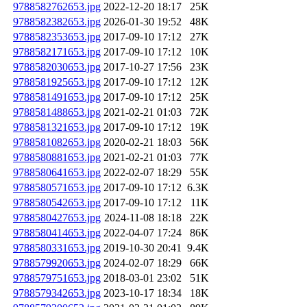
9788582762653.jpg
2022-12-20 18:17
25K
9788582382653.jpg
2026-01-30 19:52
48K
9788582353653.jpg
2017-09-10 17:12
27K
9788582171653.jpg
2017-09-10 17:12
10K
9788582030653.jpg
2017-10-27 17:56
23K
9788581925653.jpg
2017-09-10 17:12
12K
9788581491653.jpg
2017-09-10 17:12
25K
9788581488653.jpg
2021-02-21 01:03
72K
9788581321653.jpg
2017-09-10 17:12
19K
9788581082653.jpg
2020-02-21 18:03
56K
9788580881653.jpg
2021-02-21 01:03
77K
9788580641653.jpg
2022-02-07 18:29
55K
9788580571653.jpg
2017-09-10 17:12
6.3K
9788580542653.jpg
2017-09-10 17:12
11K
9788580427653.jpg
2024-11-08 18:18
22K
9788580414653.jpg
2022-04-07 17:24
86K
9788580331653.jpg
2019-10-30 20:41
9.4K
9788579920653.jpg
2024-02-07 18:29
66K
9788579751653.jpg
2018-03-01 23:02
51K
9788579342653.jpg
2023-10-17 18:34
18K