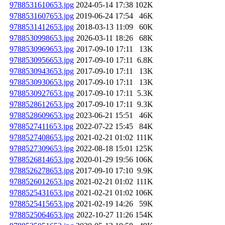
9788531610653.jpg
2024-05-14 17:38
102K
9788531607653.jpg
2019-06-24 17:54
46K
9788531412653.jpg
2018-03-13 11:09
60K
9788530998653.jpg
2026-03-11 18:26
68K
9788530969653.jpg
2017-09-10 17:11
13K
9788530956653.jpg
2017-09-10 17:11
6.8K
9788530943653.jpg
2017-09-10 17:11
13K
9788530930653.jpg
2017-09-10 17:11
13K
9788530927653.jpg
2017-09-10 17:11
5.3K
9788528612653.jpg
2017-09-10 17:11
9.3K
9788528609653.jpg
2023-06-21 15:51
46K
9788527411653.jpg
2022-07-22 15:45
84K
9788527408653.jpg
2021-02-21 01:02
111K
9788527309653.jpg
2022-08-18 15:01
125K
9788526814653.jpg
2020-01-29 19:56
106K
9788526278653.jpg
2017-09-10 17:10
9.9K
9788526012653.jpg
2021-02-21 01:02
111K
9788525431653.jpg
2021-02-21 01:02
106K
9788525415653.jpg
2021-02-19 14:26
59K
9788525064653.jpg
2022-10-27 11:26
154K