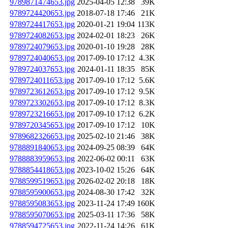
9789871474653.jpg
2025-04-05 12:38
39K
9789724420653.jpg
2018-07-18 17:46
21K
9789724417653.jpg
2020-01-21 19:04
113K
9789724082653.jpg
2024-02-01 18:23
26K
9789724079653.jpg
2020-01-10 19:28
28K
9789724040653.jpg
2017-09-10 17:12
4.3K
9789724037653.jpg
2024-01-11 18:35
85K
9789724011653.jpg
2017-09-10 17:12
5.6K
9789723612653.jpg
2017-09-10 17:12
9.5K
9789723302653.jpg
2017-09-10 17:12
8.3K
9789723216653.jpg
2017-09-10 17:12
6.2K
9789720345653.jpg
2017-09-10 17:12
10K
9789682326653.jpg
2025-02-10 21:46
38K
9788891840653.jpg
2024-09-25 08:39
64K
9788883959653.jpg
2022-06-02 00:11
63K
9788854418653.jpg
2023-10-02 15:26
64K
9788599519653.jpg
2026-02-02 20:18
18K
9788595900653.jpg
2024-08-30 17:42
32K
9788595083653.jpg
2023-11-24 17:49
160K
9788595070653.jpg
2025-03-11 17:36
58K
9788594725653.jpg
2022-11-24 14:26
61K