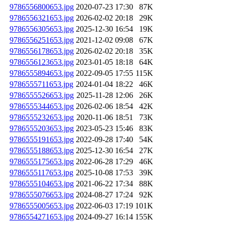
9786556800653.jpg
2020-07-23 17:30
87K
9786556321653.jpg
2026-02-02 20:18
29K
9786556305653.jpg
2025-12-30 16:54
19K
9786556251653.jpg
2021-12-02 09:08
67K
9786556178653.jpg
2026-02-02 20:18
35K
9786556123653.jpg
2023-01-05 18:18
64K
9786555894653.jpg
2022-09-05 17:55
115K
9786555711653.jpg
2024-01-04 18:22
46K
9786555526653.jpg
2025-11-28 12:06
26K
9786555344653.jpg
2026-02-06 18:54
42K
9786555232653.jpg
2020-11-06 18:51
73K
9786555203653.jpg
2023-05-23 15:46
83K
9786555191653.jpg
2022-09-28 17:40
54K
9786555188653.jpg
2025-12-30 16:54
27K
9786555175653.jpg
2022-06-28 17:29
46K
9786555117653.jpg
2025-10-08 17:53
39K
9786555104653.jpg
2021-06-22 17:34
88K
9786555076653.jpg
2024-08-27 17:24
92K
9786555005653.jpg
2022-06-03 17:19
101K
9786554271653.jpg
2024-09-27 16:14
155K