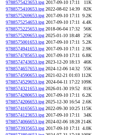
9788575423653.jpg
2017-09-10 17:11
11K
9788575410653.jpg
2022-08-02 14:39
82K
9788575269653.jpg
2017-09-10 17:11
9.2K
9788575254653.jpg
2017-09-10 17:11
4.4K
9788575225653.jpg
2018-06-04 17:32
56K
9788575209653.jpg
2025-01-10 18:48
25K
9788575001653.jpg
2017-09-10 17:11
5.2K
9788574941653.jpg
2017-09-10 17:11
2.9K
9788574785653.jpg
2017-09-10 17:11
6.8K
9788574743653.jpg
2023-12-20 18:13
46K
9788574657653.jpg
2024-12-06 14:32
55K
9788574590653.jpg
2021-02-21 01:03
112K
9788574529653.jpg
2024-04-11 17:22
109K
9788574321653.jpg
2026-01-30 19:52
81K
9788574280653.jpg
2017-09-10 17:11
6.2K
9788574206653.jpg
2025-12-30 16:54
2.6K
9788574165653.jpg
2022-09-30 10:25
115K
9788574123653.jpg
2017-09-10 17:11
34K
9788574066653.jpg
2024-02-06 18:28
214K
9788573935653.jpg
2017-09-10 17:11
4.0K
9788573894653.jpg
2024-07-31 17:18
109K