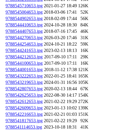
9788545710653.jpg
2021-01-27 18:49
126K
9788545004653.jpg
2018-03-06 17:41
52K
9788544902653.jpg
2018-02-09 17:44
56K
9788544410653.jpg
2024-10-28 18:30
84K
9788544407653.jpg
2018-07-16 17:45
46K
9788544270653.jpg
2026-03-20 17:46
31K
9788544254653.jpg
2024-10-21 18:22
59K
9788544241653.jpg
2023-02-13 18:13
16K
9788544212653.jpg
2017-09-10 17:11
29K
9788544100653.jpg
2017-09-10 17:11
16K
9788544001653.jpg
2018-11-12 17:38
121K
9788543222653.jpg
2022-01-25 18:41
165K
9788543219653.jpg
2024-01-31 16:56
105K
9788542807653.jpg
2020-02-13 18:44
67K
9788542625653.jpg
2022-08-30 14:17
154K
9788542612653.jpg
2021-02-22 19:29
272K
9788542609653.jpg
2023-01-13 10:02
139K
9788542216653.jpg
2021-02-21 01:03
151K
9788541817653.jpg
2021-02-22 19:29
92K
9788541114653.jpg
2023-10-18 18:31
41K