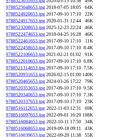
9788525051653.jpg
2020-05-13 10:58
49K
9788525048653.jpg
2018-07-05 18:05
64K
9788524920653.jpg
2017-09-10 17:10
22K
9788524917653.jpg
2020-01-31 12:44
46K
9788523208653.jpg
2025-12-23 22:24
46K
9788522474653.jpg
2018-04-25 16:28
46K
9788522461653.jpg
2017-09-10 17:10
11K
9788522458653.jpg
2017-09-10 17:10
8.4K
9788522106653.jpg
2021-02-21 01:02
91K
9788522010653.jpg
2017-09-10 17:10
6.8K
9788521314653.jpg
2017-09-10 17:10
7.5K
9788520931653.jpg
2026-02-15 01:00
140K
9788520465653.jpg
2024-03-26 17:22
79K
9788520353653.jpg
2017-09-10 17:10
9.5K
9788520340653.jpg
2017-09-10 17:10
7.3K
9788520337653.jpg
2017-09-10 17:10
23K
9788516112653.jpg
2022-11-03 12:31
69K
9788516097653.jpg
2022-09-01 16:29
108K
9788516084653.jpg
2022-10-11 17:50
34K
9788516068653.jpg
2019-09-18 09:11
43K
9788516039653.jpg
2022-09-20 11:38
55K