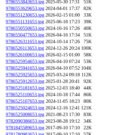
9786553843653.jpg
2025-05-30 17:31
51K
9786553629653.jpg
2024-04-01 17:37
82K
9786551230653.jpg
2026-02-15 01:00
33K
9786551131653.jpg
2025-06-18 17:23
39K
9786550550653.jpg
2024-10-16 17:26
40K
9786550477653.jpg
2026-04-16 17:34
51K
9786526311653.jpg
2024-10-14 17:26
75K
9786526113653.jpg
2024-12-26 20:24
100K
9786526100653.jpg
2026-02-15 01:00
58K
9786525954653.jpg
2026-04-10 07:24
53K
9786525941653.jpg
2026-04-10 07:52
104K
9786525925653.jpg
2025-03-24 09:18
112K
9786525912653.jpg
2025-01-28 20:41
92K
9786525181653.jpg
2025-12-03 18:40
44K
9786525110653.jpg
2024-10-18 17:44
86K
9786525107653.jpg
2024-11-05 18:23
80K
9786525024653.jpg
2024-12-16 12:41
121K
9786525008653.jpg
2021-08-23 17:30
83K
9782090386653.jpg
2023-08-28 19:12
34K
9781845589653.jpg
2017-09-10 17:10
22K
9781780983653.jpg
2017-09-10 17:10
57K