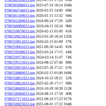
9786585086653.jpg
2025-07-16 18:14
104K
9786584744653.jpg
2026-03-25 14:00
69K
9786581349653.jpg
2026-01-15 13:32
94K
9786561200653.jpg
2024-06-24 17:26
42K
9786560900653.jpg
2026-04-11 10:24
96K
9786559870653.jpg
2026-02-15 01:00
61K
9786559825653.jpg
2023-01-26 18:24
125K
9786559812653.jpg
2026-02-15 01:00
37K
9786559601653.jpg
2021-09-30 14:45
81K
9786559599653.jpg
2025-03-24 17:15
44K
9786559573653.jpg
2024-03-14 11:47
74K
9786559515653.jpg
2024-08-12 07:46
80K
9786559052653.jpg
2023-07-28 17:22
67K
9786558880653.jpg
2026-02-15 01:00
169K
9786558851653.jpg
2024-10-23 18:21
22K
9786558822653.jpg
2025-02-20 17:17
68K
9786558682653.jpg
2024-10-29 18:30
112K
9786558400653.jpg
2024-08-15 17:18
40K
9786557171653.jpg
2022-08-19 17:25
927K
9786556925653.jpg
2025-08-01 17:33
104K