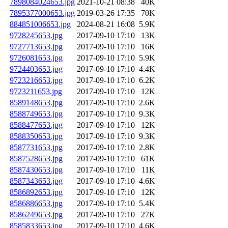
7898084024653.jpg
2021-10-21 08:38
40K
7895377000653.jpg
2019-03-26 17:35
70K
884851006653.jpg
2024-08-21 16:08
5.9K
9728245653.jpg
2017-09-10 17:10
13K
9727713653.jpg
2017-09-10 17:10
16K
9726081653.jpg
2017-09-10 17:10
5.9K
9724403653.jpg
2017-09-10 17:10
4.4K
9723216653.jpg
2017-09-10 17:10
6.2K
9723211653.jpg
2017-09-10 17:10
12K
8589148653.jpg
2017-09-10 17:10
2.6K
8588749653.jpg
2017-09-10 17:10
9.3K
8588477653.jpg
2017-09-10 17:10
12K
8588350653.jpg
2017-09-10 17:10
9.3K
8587731653.jpg
2017-09-10 17:10
2.8K
8587528653.jpg
2017-09-10 17:10
61K
8587430653.jpg
2017-09-10 17:10
11K
8587343653.jpg
2017-09-10 17:10
4.6K
8586892653.jpg
2017-09-10 17:10
12K
8586886653.jpg
2017-09-10 17:10
5.4K
8586249653.jpg
2017-09-10 17:10
27K
8585833653.jpg
2017-09-10 17:10
4.6K