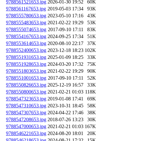
9788561521653.jpg
2026-01-30 19:52
60K
9788561167653.jpg
2019-05-03 17:34
93K
9788555780653.jpg
2023-05-10 17:16
43K
9788555483653.jpg
2021-02-22 19:29
53K
9788555074653.jpg
2017-09-10 17:11
83K
9788554167653.jpg
2024-09-25 17:34
51K
9788553614653.jpg
2020-08-10 22:17
37K
9788552400653.jpg
2023-12-18 18:23
102K
9788551931653.jpg
2025-01-09 18:25
33K
9788551928653.jpg
2024-03-20 17:32
75K
9788551803653.jpg
2021-02-22 19:29
90K
9788551001653.jpg
2017-09-10 17:11
52K
9788550826653.jpg
2025-12-19 16:57
33K
9788550800653.jpg
2021-02-21 01:03
118K
9788547323653.jpg
2019-01-08 17:41
69K
9788547310653.jpg
2023-10-31 18:45
58K
9788547307653.jpg
2024-04-22 17:46
38K
9788547208653.jpg
2018-07-26 13:23
30K
9788547000653.jpg
2021-02-21 01:03
167K
9788546221653.jpg
2024-08-20 18:01
20K
9788546218653.jpg
2024-08-21 17:32
15K