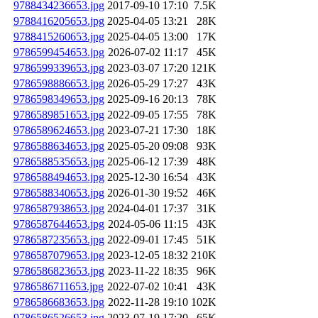
9788434236653.jpg
2017-09-10 17:10
7.5K
9788416205653.jpg
2025-04-05 13:21
28K
9788415260653.jpg
2025-04-05 13:00
17K
9786599454653.jpg
2026-07-02 11:17
45K
9786599339653.jpg
2023-03-07 17:20
121K
9786598886653.jpg
2026-05-29 17:27
43K
9786598349653.jpg
2025-09-16 20:13
78K
9786589851653.jpg
2022-09-05 17:55
78K
9786589624653.jpg
2023-07-21 17:30
18K
9786588634653.jpg
2025-05-20 09:08
93K
9786588535653.jpg
2025-06-12 17:39
48K
9786588494653.jpg
2025-12-30 16:54
43K
9786588340653.jpg
2026-01-30 19:52
46K
9786587938653.jpg
2024-04-01 17:37
31K
9786587644653.jpg
2024-05-06 11:15
43K
9786587235653.jpg
2022-09-01 17:45
51K
9786587079653.jpg
2023-12-05 18:32
210K
9786586823653.jpg
2023-11-22 18:35
96K
9786586711653.jpg
2022-07-02 10:41
43K
9786586683653.jpg
2022-11-28 19:10
102K
9786586526653.jpg
2023-07-19 17:20
65K