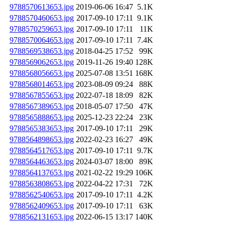
9788570613653.jpg
2019-06-06 16:47
5.1K
9788570460653.jpg
2017-09-10 17:11
9.1K
9788570259653.jpg
2017-09-10 17:11
11K
9788570064653.jpg
2017-09-10 17:11
7.4K
9788569538653.jpg
2018-04-25 17:52
99K
9788569062653.jpg
2019-11-26 19:40
128K
9788568056653.jpg
2025-07-08 13:51
168K
9788568014653.jpg
2023-08-09 09:24
88K
9788567855653.jpg
2022-07-18 18:09
82K
9788567389653.jpg
2018-05-07 17:50
47K
9788565888653.jpg
2025-12-23 22:24
23K
9788565383653.jpg
2017-09-10 17:11
29K
9788564898653.jpg
2022-02-23 16:27
49K
9788564517653.jpg
2017-09-10 17:11
9.7K
9788564463653.jpg
2024-03-07 18:00
89K
9788564137653.jpg
2021-02-22 19:29
106K
9788563808653.jpg
2022-04-22 17:31
72K
9788562540653.jpg
2017-09-10 17:11
4.2K
9788562409653.jpg
2017-09-10 17:11
63K
9788562131653.jpg
2022-06-15 13:17
140K