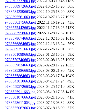
9788502222663.jpg
2022-10-03 10:46
118K
9788568972663.jpg
2022-10-25 18:20
36K
9788584259663.jpg
2022-10-25 18:20
38K
9788595561663.jpg
2022-10-27 18:27
193K
9786556375663.jpg
2022-11-16 19:32
43K
9786555442663.jpg
2022-11-17 18:26
713K
9788883958663.jpg
2022-11-28 12:52
101K
9788578674663.jpg
2022-12-02 15:53
101K
9788566864663.jpg
2022-12-13 18:24
76K
9782869251663.jpg
2022-12-26 12:01
38K
9788501089663.jpg
2023-01-23 15:58
59K
9788570740663.jpg
2023-02-08 18:25
100K
9786559824663.jpg
2023-02-28 17:22
183K
9788535286663.jpg
2023-03-06 21:30
42K
9786555864663.jpg
2023-03-23 17:54
104K
9788543010663.jpg
2023-04-17 17:24
49K
9786559572663.jpg
2023-04-25 17:19
39K
9786525911663.jpg
2023-05-19 17:35
141K
9788501076663.jpg
2023-06-21 16:03
41K
9788528611663.jpg
2023-07-13 03:32
38K
9786555062663.jpg
2023-07-18 15:09
57K