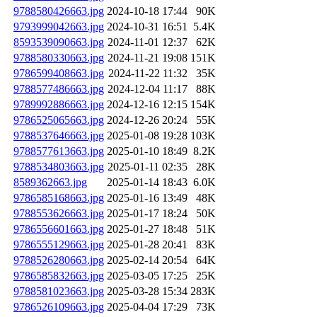
9788580426663.jpg
2024-10-18 17:44
90K
9793999042663.jpg
2024-10-31 16:51
5.4K
8593539090663.jpg
2024-11-01 12:37
62K
9788580330663.jpg
2024-11-21 19:08
151K
9786599408663.jpg
2024-11-22 11:32
35K
9788577486663.jpg
2024-12-04 11:17
88K
9789992886663.jpg
2024-12-16 12:15
154K
9786525065663.jpg
2024-12-26 20:24
55K
9788537646663.jpg
2025-01-08 19:28
103K
9788577613663.jpg
2025-01-10 18:49
8.2K
9788534803663.jpg
2025-01-11 02:35
28K
8589362663.jpg
2025-01-14 18:43
6.0K
9786585168663.jpg
2025-01-16 13:49
48K
9788553626663.jpg
2025-01-17 18:24
50K
9786556601663.jpg
2025-01-27 18:48
51K
9786555129663.jpg
2025-01-28 20:41
83K
9788526280663.jpg
2025-02-14 20:54
64K
9786585832663.jpg
2025-03-05 17:25
25K
9788581023663.jpg
2025-03-28 15:34
283K
9786526109663.jpg
2025-04-04 17:29
73K