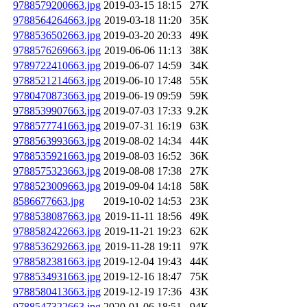
9788579200663.jpg
2019-03-15 18:15
27K
9788564264663.jpg
2019-03-18 11:20
35K
9788536502663.jpg
2019-03-20 20:33
49K
9788576269663.jpg
2019-06-06 11:13
38K
9789722410663.jpg
2019-06-07 14:59
34K
9788521214663.jpg
2019-06-10 17:48
55K
9780470873663.jpg
2019-06-19 09:59
59K
9788539907663.jpg
2019-07-03 17:33
9.2K
9788577741663.jpg
2019-07-31 16:19
63K
9788563993663.jpg
2019-08-02 14:34
44K
9788535921663.jpg
2019-08-03 16:52
36K
9788575323663.jpg
2019-08-08 17:38
27K
9788523009663.jpg
2019-09-04 14:18
58K
8586677663.jpg
2019-10-02 14:53
23K
9788538087663.jpg
2019-11-11 18:56
49K
9788582422663.jpg
2019-11-21 19:23
62K
9788536292663.jpg
2019-11-28 19:11
97K
9788582381663.jpg
2019-12-04 19:43
44K
9788534931663.jpg
2019-12-16 18:47
75K
9788580413663.jpg
2019-12-19 17:36
43K
9788547322663.jpg
2020-01-06 18:51
94K