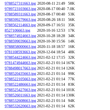
9788527311663.jpg
2020-08-11 21:49
58K
9789723103663.jpg
2020-08-17 00:40
7.0K
9788589311663.jpg
2020-08-17 00:40
53K
9788599279663.jpg
2020-08-26 18:11
56K
9788562114663.jpg
2020-09-17 16:51
35K
8527106663.jpg
2020-10-16 12:53
17K
9788574924663.jpg
2020-10-28 18:28
34K
9788599039663.jpg
2020-10-30 15:56
14K
9788858000663.jpg
2020-11-18 18:57
16K
9781108593663.jpg
2020-12-04 18:54
48K
9788544224663.jpg
2021-02-12 17:15
32K
9781474944663.jpg
2021-02-21 01:14
167K
9788498017663.jpg
2021-02-21 01:14
126K
9788520435663.jpg
2021-02-21 01:14
99K
9788522105663.jpg
2021-02-21 01:14
77K
9788522486663.jpg
2021-02-21 01:14
83K
9788525427663.jpg
2021-02-21 01:14
101K
9788526011663.jpg
2021-02-21 01:14
130K
9788532608663.jpg
2021-02-21 01:14
94K
9788532620663.jpg
2021-02-21 01:14
62K