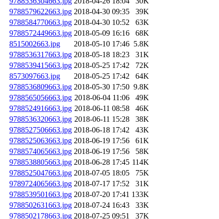
9788536304663.jpg
2018-04-26 18:04
30K
9788579622663.jpg
2018-04-30 09:35
39K
9788584770663.jpg
2018-04-30 10:52
63K
9788572449663.jpg
2018-05-09 16:16
68K
8515002663.jpg
2018-05-10 17:46
5.8K
9788536317663.jpg
2018-05-18 18:23
31K
9788539415663.jpg
2018-05-25 17:42
72K
8573097663.jpg
2018-05-25 17:42
64K
9788536809663.jpg
2018-05-30 17:50
9.8K
9788565056663.jpg
2018-06-04 11:06
49K
9788524916663.jpg
2018-06-11 08:58
46K
9788536320663.jpg
2018-06-11 15:28
38K
9788527506663.jpg
2018-06-18 17:42
43K
9788525063663.jpg
2018-06-19 17:56
61K
9788574065663.jpg
2018-06-19 17:56
58K
9788538805663.jpg
2018-06-28 17:45
114K
9788525047663.jpg
2018-07-05 18:05
75K
9789724065663.jpg
2018-07-17 17:52
31K
9788539501663.jpg
2018-07-20 17:41
133K
9788502631663.jpg
2018-07-24 16:43
33K
9788502178663.jpg
2018-07-25 09:51
37K