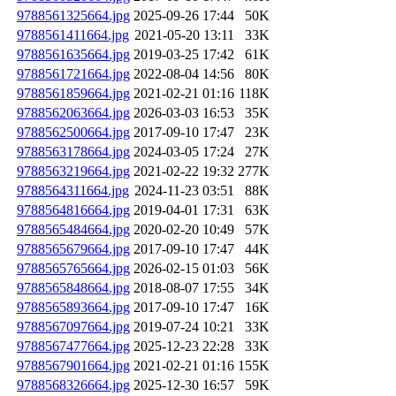
9788561325664.jpg
2025-09-26 17:44
50K
9788561411664.jpg
2021-05-20 13:11
33K
9788561635664.jpg
2019-03-25 17:42
61K
9788561721664.jpg
2022-08-04 14:56
80K
9788561859664.jpg
2021-02-21 01:16
118K
9788562063664.jpg
2026-03-03 16:53
35K
9788562500664.jpg
2017-09-10 17:47
23K
9788563178664.jpg
2024-03-05 17:24
27K
9788563219664.jpg
2021-02-22 19:32
277K
9788564311664.jpg
2024-11-23 03:51
88K
9788564816664.jpg
2019-04-01 17:31
63K
9788565484664.jpg
2020-02-20 10:49
57K
9788565679664.jpg
2017-09-10 17:47
44K
9788565765664.jpg
2026-02-15 01:03
56K
9788565848664.jpg
2018-08-07 17:55
34K
9788565893664.jpg
2017-09-10 17:47
16K
9788567097664.jpg
2019-07-24 10:21
33K
9788567477664.jpg
2025-12-23 22:28
33K
9788567901664.jpg
2021-02-21 01:16
155K
9788568326664.jpg
2025-12-30 16:57
59K