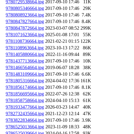
9780729538664.jpg
2017-09-10 17:46
11K
9780805346664.jpg
2017-09-10 17:46
29K
9780808923664.jpg
2017-09-10 17:46
7.4K
9780847827664.jpg
2017-09-10 17:46
8.4K
9780847872664.jpg
2023-03-07 08:52
299K
9781071623664.jpg
2025-01-08 17:01
55K
9781108736664.jpg
2021-02-21 01:15
122K
9781108963664.jpg
2023-10-13 17:22
86K
9781405880664.jpg
2022-11-16 09:44
89K
9781437713664.jpg
2017-09-10 17:46
10K
9781466564664.jpg
2019-06-07 18:28
38K
9781483109664.jpg
2017-09-10 17:46
6.6K
9781805316664.jpg
2024-04-02 17:36
161K
9781856174664.jpg
2017-09-10 17:46
8.1K
9781856695664.jpg
2022-07-26 12:38
62K
9781858758664.jpg
2024-04-10 15:13
61K
9781933477664.jpg
2026-03-23 14:47
40K
9782732435664.jpg
2021-12-23 12:14
47K
9783822834664.jpg
2017-09-10 17:46
3.9K
9786525013664.jpg
2023-11-09 18:33
48K
9786525039664.jpg
2024-04-16 17:58
93K