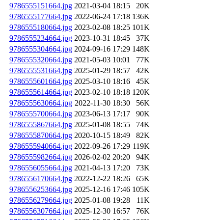
9786555151664.jpg
2021-03-04 18:15
20K
9786555177664.jpg
2022-06-24 17:18
136K
9786555180664.jpg
2023-02-08 18:25
101K
9786555234664.jpg
2023-10-31 18:45
37K
9786555304664.jpg
2024-09-16 17:29
148K
9786555320664.jpg
2021-05-03 10:01
77K
9786555531664.jpg
2025-01-29 18:57
42K
9786555601664.jpg
2025-03-10 18:16
45K
9786555614664.jpg
2023-02-10 18:18
120K
9786555630664.jpg
2022-11-30 18:30
56K
9786555700664.jpg
2023-06-13 17:17
90K
9786555867664.jpg
2025-01-08 18:55
74K
9786555870664.jpg
2020-10-15 18:49
82K
9786555940664.jpg
2022-09-26 17:29
119K
9786555982664.jpg
2026-02-02 20:20
94K
9786556055664.jpg
2021-04-13 17:20
73K
9786556170664.jpg
2022-12-22 18:26
65K
9786556253664.jpg
2025-12-16 17:46
105K
9786556279664.jpg
2025-01-08 19:28
11K
9786556307664.jpg
2025-12-30 16:57
76K