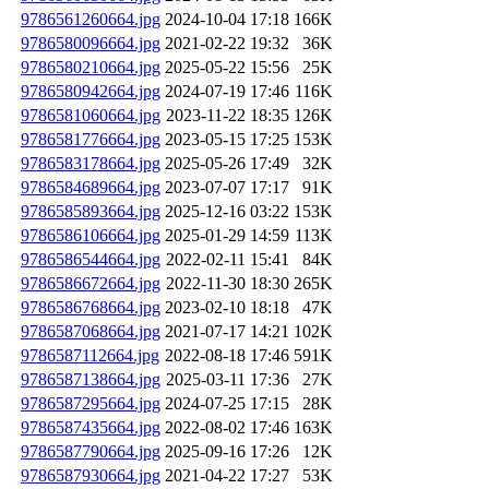
9786561260664.jpg
2024-10-04 17:18
166K
9786580096664.jpg
2021-02-22 19:32
36K
9786580210664.jpg
2025-05-22 15:56
25K
9786580942664.jpg
2024-07-19 17:46
116K
9786581060664.jpg
2023-11-22 18:35
126K
9786581776664.jpg
2023-05-15 17:25
153K
9786583178664.jpg
2025-05-26 17:49
32K
9786584689664.jpg
2023-07-07 17:17
91K
9786585893664.jpg
2025-12-16 03:22
153K
9786586106664.jpg
2025-01-29 14:59
113K
9786586544664.jpg
2022-02-11 15:41
84K
9786586672664.jpg
2022-11-30 18:30
265K
9786586768664.jpg
2023-02-10 18:18
47K
9786587068664.jpg
2021-07-17 14:21
102K
9786587112664.jpg
2022-08-18 17:46
591K
9786587138664.jpg
2025-03-11 17:36
27K
9786587295664.jpg
2024-07-25 17:15
28K
9786587435664.jpg
2022-08-02 17:46
163K
9786587790664.jpg
2025-09-16 17:26
12K
9786587930664.jpg
2021-04-22 17:27
53K