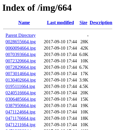
Index of /img/664
Name
Last modified
Size
Description
Parent Directory
-
0028655664.jpg
2017-09-10 17:44
28K
0060094664.jpg
2017-09-10 17:44
42K
0070393664.jpg
2017-09-10 17:44
6.0K
0072320664.jpg
2017-09-10 17:44
10K
0072829664.jpg
2017-09-10 17:44
6.7K
0073014664.jpg
2017-09-10 17:44
17K
0130402664.jpg
2017-09-10 17:44
3.9K
0195111664.jpg
2017-09-10 17:44
4.5K
0240516664.jpg
2017-09-10 17:44
20K
0306485664.jpg
2017-09-10 17:44
15K
0387950664.jpg
2017-09-10 17:44
19K
0471124664.jpg
2017-09-10 17:44
10K
0471176664.jpg
2017-09-10 17:44
18K
0471211664.jpg
2017-09-10 17:44
10K