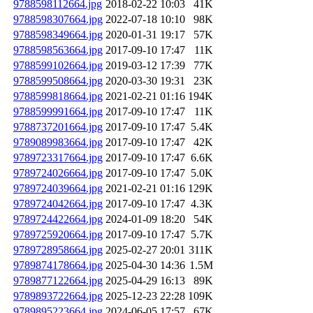
9788598112664.jpg
2018-02-22 10:03
41K
9788598307664.jpg
2022-07-18 10:10
98K
9788598349664.jpg
2020-01-31 19:17
57K
9788598563664.jpg
2017-09-10 17:47
11K
9788599102664.jpg
2019-03-12 17:39
77K
9788599508664.jpg
2020-03-30 19:31
23K
9788599818664.jpg
2021-02-21 01:16
194K
9788599991664.jpg
2017-09-10 17:47
11K
9788737201664.jpg
2017-09-10 17:47
5.4K
9789089983664.jpg
2017-09-10 17:47
42K
9789723317664.jpg
2017-09-10 17:47
6.6K
9789724026664.jpg
2017-09-10 17:47
5.0K
9789724039664.jpg
2021-02-21 01:16
129K
9789724042664.jpg
2017-09-10 17:47
4.3K
9789724422664.jpg
2024-01-09 18:20
54K
9789725920664.jpg
2017-09-10 17:47
5.7K
9789728958664.jpg
2025-02-27 20:01
311K
9789874178664.jpg
2025-04-30 14:36
1.5M
9789877122664.jpg
2025-04-29 16:13
89K
9789893722664.jpg
2025-12-23 22:28
109K
9789895223664.jpg
2024-06-05 17:57
67K