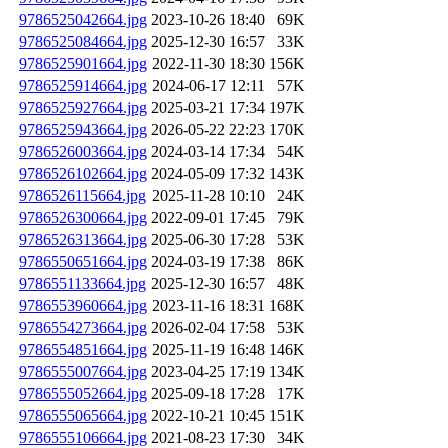
9786525042664.jpg
2023-10-26 18:40
69K
9786525084664.jpg
2025-12-30 16:57
33K
9786525901664.jpg
2022-11-30 18:30
156K
9786525914664.jpg
2024-06-17 12:11
57K
9786525927664.jpg
2025-03-21 17:34
197K
9786525943664.jpg
2026-05-22 22:23
170K
9786526003664.jpg
2024-03-14 17:34
54K
9786526102664.jpg
2024-05-09 17:32
143K
9786526115664.jpg
2025-11-28 10:10
24K
9786526300664.jpg
2022-09-01 17:45
79K
9786526313664.jpg
2025-06-30 17:28
53K
9786550651664.jpg
2024-03-19 17:38
86K
9786551133664.jpg
2025-12-30 16:57
48K
9786553960664.jpg
2023-11-16 18:31
168K
9786554273664.jpg
2026-02-04 17:58
53K
9786554851664.jpg
2025-11-19 16:48
146K
9786555007664.jpg
2023-04-25 17:19
134K
9786555052664.jpg
2025-09-18 17:28
17K
9786555065664.jpg
2022-10-21 10:45
151K
9786555106664.jpg
2021-08-23 17:30
34K