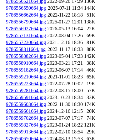
9786556521664.jpg
2022-09-26 17:29
136K
9786556550664.jpg
2025-07-11 11:34
144K
9786556662664.jpg
2022-11-22 18:18
51K
9786556790664.jpg
2025-01-27 12:01
138K
9786556927664.jpg
2026-05-13 16:04
22K
9786557131664.jpg
2022-08-04 17:26
69K
9786557230664.jpg
2021-12-16 18:36
81K
9786558811664.jpg
2023-11-17 18:33
88K
9786558882664.jpg
2023-05-04 17:23
142K
9786558910664.jpg
2023-03-21 17:21
38K
9786559182664.jpg
2023-06-07 17:14
46K
9786559210664.jpg
2021-11-01 18:23
65K
9786559223664.jpg
2022-07-28 10:02
19K
9786559281664.jpg
2022-08-15 18:00
57K
9786559591664.jpg
2023-10-23 18:34
33K
9786559603664.jpg
2022-11-30 18:30
174K
9786559661664.jpg
2024-12-16 12:15
20K
9786559702664.jpg
2023-07-07 17:17
74K
9786559827664.jpg
2023-01-24 18:22
121K
9786559913664.jpg
2022-02-10 18:54
29K
9786560650664.jpg
2024-08-13 15:53
63K