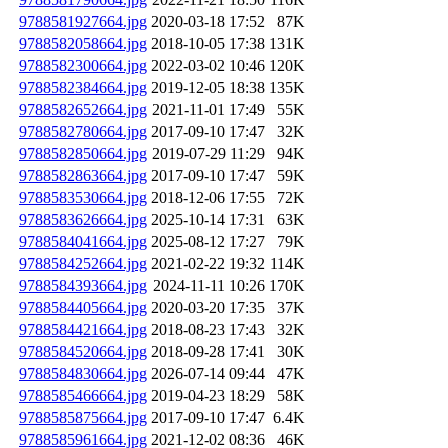
9788581927664.jpg
2020-03-18 17:52
87K
9788582058664.jpg
2018-10-05 17:38
131K
9788582300664.jpg
2022-03-02 10:46
120K
9788582384664.jpg
2019-12-05 18:38
135K
9788582652664.jpg
2021-11-01 17:49
55K
9788582780664.jpg
2017-09-10 17:47
32K
9788582850664.jpg
2019-07-29 11:29
94K
9788582863664.jpg
2017-09-10 17:47
59K
9788583530664.jpg
2018-12-06 17:55
72K
9788583626664.jpg
2025-10-14 17:31
63K
9788584041664.jpg
2025-08-12 17:27
79K
9788584252664.jpg
2021-02-22 19:32
114K
9788584393664.jpg
2024-11-11 10:26
170K
9788584405664.jpg
2020-03-20 17:35
37K
9788584421664.jpg
2018-08-23 17:43
32K
9788584520664.jpg
2018-09-28 17:41
30K
9788584830664.jpg
2026-07-14 09:44
47K
9788585466664.jpg
2019-04-23 18:29
58K
9788585875664.jpg
2017-09-10 17:47
6.4K
9788585961664.jpg
2021-12-02 08:36
46K