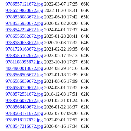
9786557121672.jpg
2022-03-07 17:25
66K
9786559820672.jpg
2022-11-30 18:31
66K
9788538083672.jpg
2022-06-10 17:42
65K
9788535930672.jpg
2026-02-02 20:20
65K
9788542224672.jpg
2024-04-01 17:37
64K
9786556582672.jpg
2025-01-28 20:41
64K
9788580633672.jpg
2020-10-08 17:32
64K
9781729163672.jpg
2021-02-22 19:35
64K
9788585162672.jpg
2023-05-17 19:13
64K
9781108995672.jpg
2023-10-10 17:27
63K
4064900013672.jpg
2024-08-29 14:16
63K
9788566505672.jpg
2022-01-18 12:39
63K
9786586039672.jpg
2021-08-05 17:09
63K
9786586729672.jpg
2024-08-01 17:32
63K
9788572531672.jpg
2018-12-03 17:51
62K
9788506077672.jpg
2021-02-21 01:24
62K
9788566480672.jpg
2026-01-22 18:37
62K
9788563171672.jpg
2022-07-07 09:20
62K
9788516117672.jpg
2022-09-01 17:52
62K
9788547216672.jpg
2026-04-16 17:34
62K