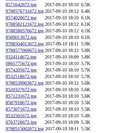
8571642672.jpg
2017-09-10 18:10
6.5K
9788576731672.jpg
2017-09-10 18:12
6.4K
8574020672.jpg
2017-09-10 18:10
6.1K
9788582121672.jpg
2017-09-10 18:12
6.1K
9788580576672.jpg
2017-09-10 18:12
6.1K
8500013672.jpg
2017-09-10 18:10
6.1K
9788504013672.jpg
2017-09-10 18:11
5.9K
9788577060672.jpg
2017-09-10 18:12
5.8K
0324114672.jpg
2017-09-10 18:09
5.8K
0865775672.jpg
2017-09-10 18:10
5.7K
8574205672.jpg
2017-09-10 18:10
5.7K
8532518672.jpg
2017-09-10 18:10
5.7K
9788539903672.jpg
2017-09-10 18:12
5.6K
8520327672.jpg
2017-09-10 18:10
5.6K
8571231672.jpg
2017-09-10 18:10
5.6K
8587918672.jpg
2017-09-10 18:10
5.5K
8573071672.jpg
2017-09-10 18:10
5.5K
8532501672.jpg
2017-09-10 18:10
5.4K
0763726672.jpg
2017-09-10 18:09
5.3K
9788515002672.jpg
2017-09-10 18:11
5.3K