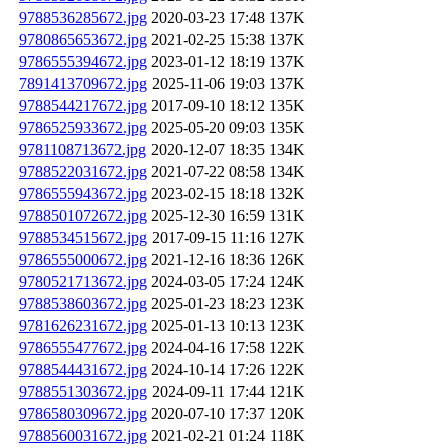
9788536285672.jpg
2020-03-23 17:48
137K
9780865653672.jpg
2021-02-25 15:38
137K
9786555394672.jpg
2023-01-12 18:19
137K
7891413709672.jpg
2025-11-06 19:03
137K
9788544217672.jpg
2017-09-10 18:12
135K
9786525933672.jpg
2025-05-20 09:03
135K
9781108713672.jpg
2020-12-07 18:35
134K
9788522031672.jpg
2021-07-22 08:58
134K
9786555943672.jpg
2023-02-15 18:18
132K
9788501072672.jpg
2025-12-30 16:59
131K
9788534515672.jpg
2017-09-15 11:16
127K
9786555000672.jpg
2021-12-16 18:36
126K
9780521713672.jpg
2024-03-05 17:24
124K
9788538603672.jpg
2025-01-23 18:23
123K
9781626231672.jpg
2025-01-13 10:13
123K
9786555477672.jpg
2024-04-16 17:58
122K
9788544431672.jpg
2024-10-14 17:26
122K
9788551303672.jpg
2024-09-11 17:44
121K
9786580309672.jpg
2020-07-10 17:37
120K
9788560031672.jpg
2021-02-21 01:24
118K