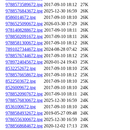
9788573589672.jpg
2017-09-10 18:12
27K
9788576843672.jpg
2025-12-30 16:59
26K
8586014672.jpg
2017-09-10 18:10
26K
9786525090672.jpg
2026-03-30 17:29
26K
9781408288672.jpg
2017-09-10 18:11
26K
9788502091672.jpg
2017-09-10 18:11
26K
9788581300672.jpg
2017-09-10 18:12
26K
7891027344672.jpg
2024-08-28 07:42
26K
9788576744672.jpg
2017-09-10 18:12
25K
9789724045672.jpg
2020-01-24 19:43
25K
8532252672.jpg
2017-09-10 18:10
25K
9788576658672.jpg
2017-09-10 18:12
25K
8522503672.jpg
2017-09-10 18:10
25K
8526009672.jpg
2017-09-10 18:10
24K
9788520907672.jpg
2017-09-10 18:11
24K
9788576830672.jpg
2025-12-30 16:59
24K
8536100672.jpg
2017-09-10 18:10
24K
9788584932672.jpg
2019-05-27 09:48
24K
9786556300672.jpg
2025-12-30 16:59
24K
9788568684672.jpg
2020-12-02 17:13
23K