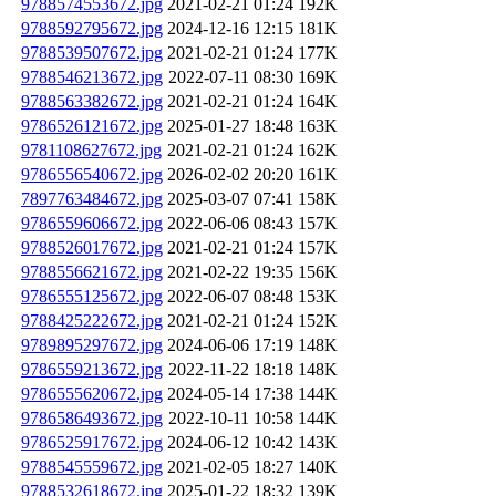
9788574553672.jpg
2021-02-21 01:24
192K
9788592795672.jpg
2024-12-16 12:15
181K
9788539507672.jpg
2021-02-21 01:24
177K
9788546213672.jpg
2022-07-11 08:30
169K
9788563382672.jpg
2021-02-21 01:24
164K
9786526121672.jpg
2025-01-27 18:48
163K
9781108627672.jpg
2021-02-21 01:24
162K
9786556540672.jpg
2026-02-02 20:20
161K
7897763484672.jpg
2025-03-07 07:41
158K
9786559606672.jpg
2022-06-06 08:43
157K
9788526017672.jpg
2021-02-21 01:24
157K
9788556621672.jpg
2021-02-22 19:35
156K
9786555125672.jpg
2022-06-07 08:48
153K
9788425222672.jpg
2021-02-21 01:24
152K
9789895297672.jpg
2024-06-06 17:19
148K
9786559213672.jpg
2022-11-22 18:18
148K
9786555620672.jpg
2024-05-14 17:38
144K
9786586493672.jpg
2022-10-11 10:58
144K
9786525917672.jpg
2024-06-12 10:42
143K
9788545559672.jpg
2021-02-05 18:27
140K
9788532618672.jpg
2025-01-22 18:32
139K