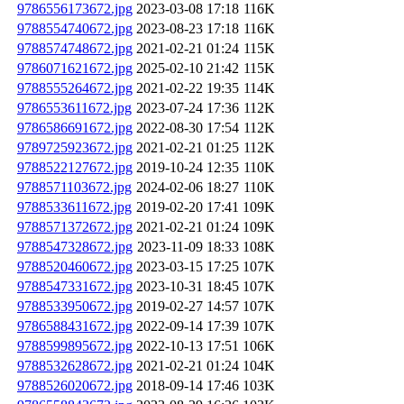
9786556173672.jpg
2023-03-08 17:18
116K
9788554740672.jpg
2023-08-23 17:18
116K
9788574748672.jpg
2021-02-21 01:24
115K
9786071621672.jpg
2025-02-10 21:42
115K
9788555264672.jpg
2021-02-22 19:35
114K
9786553611672.jpg
2023-07-24 17:36
112K
9786586691672.jpg
2022-08-30 17:54
112K
9789725923672.jpg
2021-02-21 01:25
112K
9788522127672.jpg
2019-10-24 12:35
110K
9788571103672.jpg
2024-02-06 18:27
110K
9788533611672.jpg
2019-02-20 17:41
109K
9788571372672.jpg
2021-02-21 01:24
109K
9788547328672.jpg
2023-11-09 18:33
108K
9788520460672.jpg
2023-03-15 17:25
107K
9788547331672.jpg
2023-10-31 18:45
107K
9788533950672.jpg
2019-02-27 14:57
107K
9786588431672.jpg
2022-09-14 17:39
107K
9788599895672.jpg
2022-10-13 17:51
106K
9788532628672.jpg
2021-02-21 01:24
104K
9788526020672.jpg
2018-09-14 17:46
103K