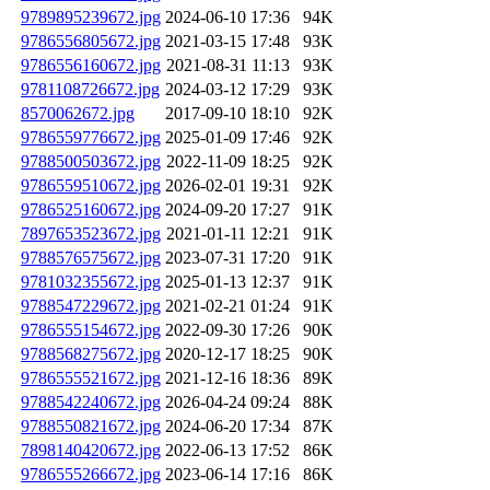
9789895239672.jpg
2024-06-10 17:36
94K
9786556805672.jpg
2021-03-15 17:48
93K
9786556160672.jpg
2021-08-31 11:13
93K
9781108726672.jpg
2024-03-12 17:29
93K
8570062672.jpg
2017-09-10 18:10
92K
9786559776672.jpg
2025-01-09 17:46
92K
9788500503672.jpg
2022-11-09 18:25
92K
9786559510672.jpg
2026-02-01 19:31
92K
9786525160672.jpg
2024-09-20 17:27
91K
7897653523672.jpg
2021-01-11 12:21
91K
9788576575672.jpg
2023-07-31 17:20
91K
9781032355672.jpg
2025-01-13 12:37
91K
9788547229672.jpg
2021-02-21 01:24
91K
9786555154672.jpg
2022-09-30 17:26
90K
9788568275672.jpg
2020-12-17 18:25
90K
9786555521672.jpg
2021-12-16 18:36
89K
9788542240672.jpg
2026-04-24 09:24
88K
9788550821672.jpg
2024-06-20 17:34
87K
7898140420672.jpg
2022-06-13 17:52
86K
9786555266672.jpg
2023-06-14 17:16
86K