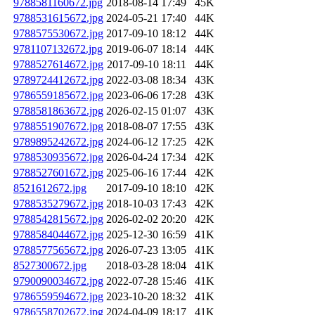
9788581160672.jpg
2018-08-14 17:49
45K
9788531615672.jpg
2024-05-21 17:40
44K
9788575530672.jpg
2017-09-10 18:12
44K
9781107132672.jpg
2019-06-07 18:14
44K
9788527614672.jpg
2017-09-10 18:11
44K
9789724412672.jpg
2022-03-08 18:34
43K
9786559185672.jpg
2023-06-06 17:28
43K
9788581863672.jpg
2026-02-15 01:07
43K
9788551907672.jpg
2018-08-07 17:55
43K
9789895242672.jpg
2024-06-12 17:25
42K
9788530935672.jpg
2026-04-24 17:34
42K
9788527601672.jpg
2025-06-16 17:44
42K
8521612672.jpg
2017-09-10 18:10
42K
9788535279672.jpg
2018-10-03 17:43
42K
9788542815672.jpg
2026-02-02 20:20
42K
9788584044672.jpg
2025-12-30 16:59
41K
9788577565672.jpg
2026-07-23 13:05
41K
8527300672.jpg
2018-03-28 18:04
41K
9790090034672.jpg
2022-07-28 15:46
41K
9786559594672.jpg
2023-10-20 18:32
41K
9786558702672.jpg
2024-04-09 18:17
41K