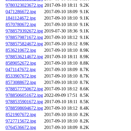
9780323023672.jpg
2017-09-10 18:11
9.2K
0471286672.jpg
2017-09-10 18:09
9.1K
1841124672.jpg
2017-09-10 18:10
9.1K
8570780672.jpg
2017-09-10 18:10
9.1K
9788579392672.jpg
2019-07-30 18:36
9.1K
9788579871672.jpg
2017-09-10 18:12
9.1K
9788575824672.jpg
2017-09-10 18:12
8.9K
8536210672.jpg
2017-09-10 18:10
8.9K
9788536214672.jpg
2017-09-10 18:11
8.9K
8589052672.jpg
2017-09-10 18:10
8.8K
0471147672.jpg
2017-09-10 18:09
8.7K
8533907672.jpg
2017-09-10 18:10
8.7K
8573088672.jpg
2017-09-10 18:10
8.7K
9788577750672.jpg
2017-09-10 18:12
8.6K
9788506051672.jpg
2022-09-09 17:51
8.5K
9788535901672.jpg
2017-09-10 18:11
8.5K
9788598694672.jpg
2017-09-10 18:12
8.4K
8521907672.jpg
2017-09-10 18:10
8.2K
9727715672.jpg
2017-09-10 18:10
8.2K
0764536672.jpg
2017-09-10 18:09
8.2K