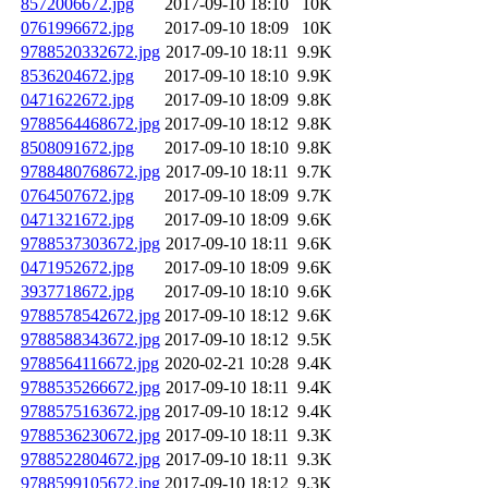
8572006672.jpg
2017-09-10 18:10
10K
0761996672.jpg
2017-09-10 18:09
10K
9788520332672.jpg
2017-09-10 18:11
9.9K
8536204672.jpg
2017-09-10 18:10
9.9K
0471622672.jpg
2017-09-10 18:09
9.8K
9788564468672.jpg
2017-09-10 18:12
9.8K
8508091672.jpg
2017-09-10 18:10
9.8K
9788480768672.jpg
2017-09-10 18:11
9.7K
0764507672.jpg
2017-09-10 18:09
9.7K
0471321672.jpg
2017-09-10 18:09
9.6K
9788537303672.jpg
2017-09-10 18:11
9.6K
0471952672.jpg
2017-09-10 18:09
9.6K
3937718672.jpg
2017-09-10 18:10
9.6K
9788578542672.jpg
2017-09-10 18:12
9.6K
9788588343672.jpg
2017-09-10 18:12
9.5K
9788564116672.jpg
2020-02-21 10:28
9.4K
9788535266672.jpg
2017-09-10 18:11
9.4K
9788575163672.jpg
2017-09-10 18:12
9.4K
9788536230672.jpg
2017-09-10 18:11
9.3K
9788522804672.jpg
2017-09-10 18:11
9.3K
9788599105672.jpg
2017-09-10 18:12
9.3K