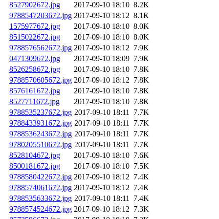
8527902672.jpg
2017-09-10 18:10
8.2K
9788547203672.jpg
2017-09-10 18:12
8.1K
1575977672.jpg
2017-09-10 18:10
8.0K
8515022672.jpg
2017-09-10 18:10
8.0K
9788576562672.jpg
2017-09-10 18:12
7.9K
0471309672.jpg
2017-09-10 18:09
7.9K
8526258672.jpg
2017-09-10 18:10
7.8K
9788570605672.jpg
2017-09-10 18:12
7.8K
8576161672.jpg
2017-09-10 18:10
7.8K
8527711672.jpg
2017-09-10 18:10
7.8K
9788535237672.jpg
2017-09-10 18:11
7.7K
9788433931672.jpg
2017-09-10 18:11
7.7K
9788536243672.jpg
2017-09-10 18:11
7.7K
9780205510672.jpg
2017-09-10 18:11
7.7K
8528104672.jpg
2017-09-10 18:10
7.6K
8500181672.jpg
2017-09-10 18:10
7.5K
9788580422672.jpg
2017-09-10 18:12
7.4K
9788574061672.jpg
2017-09-10 18:12
7.4K
9788535633672.jpg
2017-09-10 18:11
7.4K
9788574524672.jpg
2017-09-10 18:12
7.3K