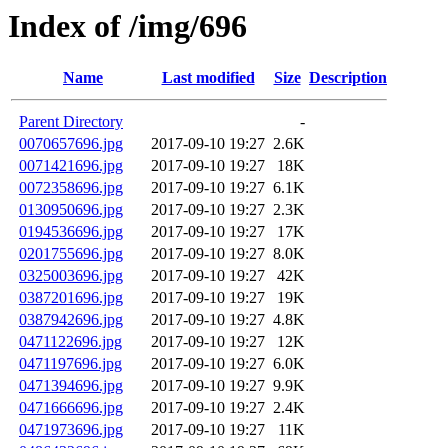
Index of /img/696
Name
Last modified
Size
Description
Parent Directory
-
0070657696.jpg
2017-09-10 19:27
2.6K
0071421696.jpg
2017-09-10 19:27
18K
0072358696.jpg
2017-09-10 19:27
6.1K
0130950696.jpg
2017-09-10 19:27
2.3K
0194536696.jpg
2017-09-10 19:27
17K
0201755696.jpg
2017-09-10 19:27
8.0K
0325003696.jpg
2017-09-10 19:27
42K
0387201696.jpg
2017-09-10 19:27
19K
0387942696.jpg
2017-09-10 19:27
4.8K
0471122696.jpg
2017-09-10 19:27
12K
0471197696.jpg
2017-09-10 19:27
6.0K
0471394696.jpg
2017-09-10 19:27
9.9K
0471666696.jpg
2017-09-10 19:27
2.4K
0471973696.jpg
2017-09-10 19:27
11K