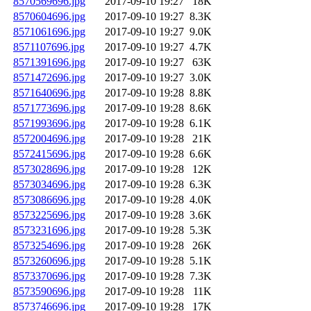
8570569696.jpg
2017-09-10 19:27
18K
8570604696.jpg
2017-09-10 19:27
8.3K
8571061696.jpg
2017-09-10 19:27
9.0K
8571107696.jpg
2017-09-10 19:27
4.7K
8571391696.jpg
2017-09-10 19:27
63K
8571472696.jpg
2017-09-10 19:27
3.0K
8571640696.jpg
2017-09-10 19:28
8.8K
8571773696.jpg
2017-09-10 19:28
8.6K
8571993696.jpg
2017-09-10 19:28
6.1K
8572004696.jpg
2017-09-10 19:28
21K
8572415696.jpg
2017-09-10 19:28
6.6K
8573028696.jpg
2017-09-10 19:28
12K
8573034696.jpg
2017-09-10 19:28
6.3K
8573086696.jpg
2017-09-10 19:28
4.0K
8573225696.jpg
2017-09-10 19:28
3.6K
8573231696.jpg
2017-09-10 19:28
5.3K
8573254696.jpg
2017-09-10 19:28
26K
8573260696.jpg
2017-09-10 19:28
5.1K
8573370696.jpg
2017-09-10 19:28
7.3K
8573590696.jpg
2017-09-10 19:28
11K
8573746696.jpg
2017-09-10 19:28
17K