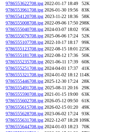
9786553622708.jpg
2022-01-17 18:49
52K
9786553961708.jpg
2026-01-30 19:56
83K
9786554120708.jpg
2023-11-22 18:36
58K
9786555008708.jpg
2022-09-06 17:50
298K
9786555040708.jpg
2024-03-07 18:02
95K
9786555079708.jpg
2025-06-06 17:24
52K
9786555107708.jpg
2022-10-17 18:17
99K
9786555123708.jpg
2022-08-15 18:01
225K
9786555181708.jpg
2022-08-12 17:36
50K
9786555235708.jpg
2021-06-11 17:39
60K
9786555251708.jpg
2024-04-01 17:37
41K
9786555321708.jpg
2024-01-02 18:12
114K
9786555446708.jpg
2025-12-30 17:24
28K
9786555491708.jpg
2025-08-11 20:16
29K
9786555590708.jpg
2021-01-15 19:00
63K
9786555602708.jpg
2026-05-12 09:50
61K
9786555615708.jpg
2026-02-15 01:20
49K
9786555628708.jpg
2023-06-02 17:24
93K
9786555631708.jpg
2022-12-07 18:28
109K
9786555644708.jpg
2024-01-03 18:23
70K