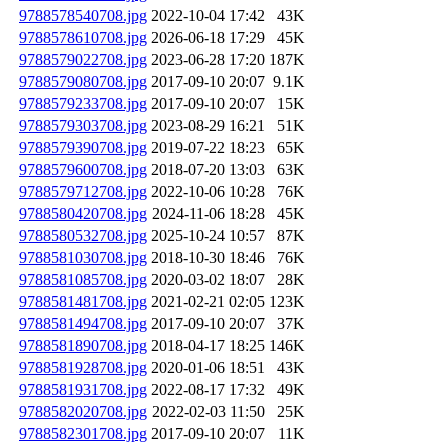
9788578540708.jpg
2022-10-04 17:42
43K
9788578610708.jpg
2026-06-18 17:29
45K
9788579022708.jpg
2023-06-28 17:20
187K
9788579080708.jpg
2017-09-10 20:07
9.1K
9788579233708.jpg
2017-09-10 20:07
15K
9788579303708.jpg
2023-08-29 16:21
51K
9788579390708.jpg
2019-07-22 18:23
65K
9788579600708.jpg
2018-07-20 13:03
63K
9788579712708.jpg
2022-10-06 10:28
76K
9788580420708.jpg
2024-11-06 18:28
45K
9788580532708.jpg
2025-10-24 10:57
87K
9788581030708.jpg
2018-10-30 18:46
76K
9788581085708.jpg
2020-03-02 18:07
28K
9788581481708.jpg
2021-02-21 02:05
123K
9788581494708.jpg
2017-09-10 20:07
37K
9788581890708.jpg
2018-04-17 18:25
146K
9788581928708.jpg
2020-01-06 18:51
43K
9788581931708.jpg
2022-08-17 17:32
49K
9788582020708.jpg
2022-02-03 11:50
25K
9788582301708.jpg
2017-09-10 20:07
11K