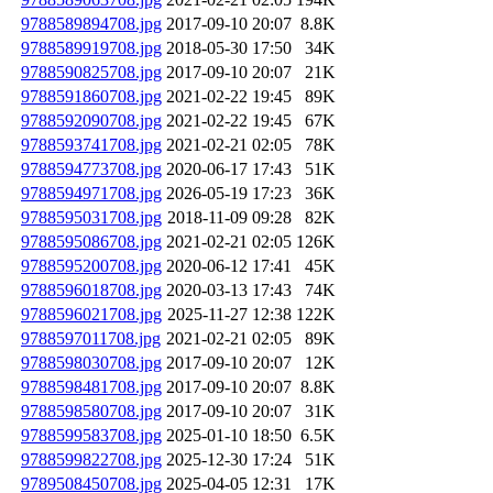
9788589894708.jpg
2017-09-10 20:07
8.8K
9788589919708.jpg
2018-05-30 17:50
34K
9788590825708.jpg
2017-09-10 20:07
21K
9788591860708.jpg
2021-02-22 19:45
89K
9788592090708.jpg
2021-02-22 19:45
67K
9788593741708.jpg
2021-02-21 02:05
78K
9788594773708.jpg
2020-06-17 17:43
51K
9788594971708.jpg
2026-05-19 17:23
36K
9788595031708.jpg
2018-11-09 09:28
82K
9788595086708.jpg
2021-02-21 02:05
126K
9788595200708.jpg
2020-06-12 17:41
45K
9788596018708.jpg
2020-03-13 17:43
74K
9788596021708.jpg
2025-11-27 12:38
122K
9788597011708.jpg
2021-02-21 02:05
89K
9788598030708.jpg
2017-09-10 20:07
12K
9788598481708.jpg
2017-09-10 20:07
8.8K
9788598580708.jpg
2017-09-10 20:07
31K
9788599583708.jpg
2025-01-10 18:50
6.5K
9788599822708.jpg
2025-12-30 17:24
51K
9789508450708.jpg
2025-04-05 12:31
17K