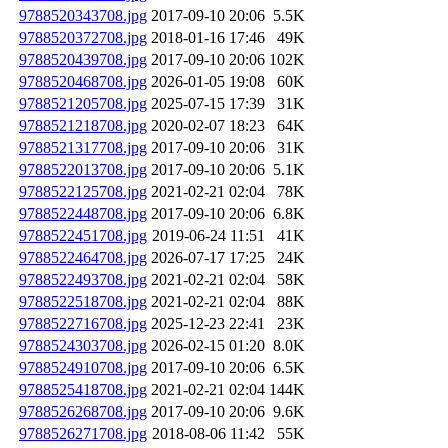
9788520343708.jpg
2017-09-10 20:06
5.5K
9788520372708.jpg
2018-01-16 17:46
49K
9788520439708.jpg
2017-09-10 20:06
102K
9788520468708.jpg
2026-01-05 19:08
60K
9788521205708.jpg
2025-07-15 17:39
31K
9788521218708.jpg
2020-02-07 18:23
64K
9788521317708.jpg
2017-09-10 20:06
31K
9788522013708.jpg
2017-09-10 20:06
5.1K
9788522125708.jpg
2021-02-21 02:04
78K
9788522448708.jpg
2017-09-10 20:06
6.8K
9788522451708.jpg
2019-06-24 11:51
41K
9788522464708.jpg
2026-07-17 17:25
24K
9788522493708.jpg
2021-02-21 02:04
58K
9788522518708.jpg
2021-02-21 02:04
88K
9788522716708.jpg
2025-12-23 22:41
23K
9788524303708.jpg
2026-02-15 01:20
8.0K
9788524910708.jpg
2017-09-10 20:06
6.5K
9788525418708.jpg
2021-02-21 02:04
144K
9788526268708.jpg
2017-09-10 20:06
9.6K
9788526271708.jpg
2018-08-06 11:42
55K