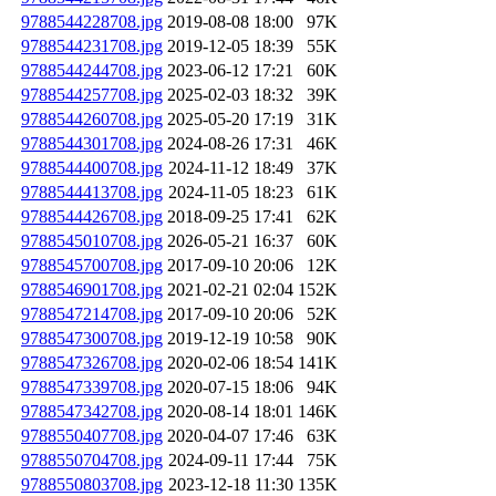
9788544228708.jpg
2019-08-08 18:00
97K
9788544231708.jpg
2019-12-05 18:39
55K
9788544244708.jpg
2023-06-12 17:21
60K
9788544257708.jpg
2025-02-03 18:32
39K
9788544260708.jpg
2025-05-20 17:19
31K
9788544301708.jpg
2024-08-26 17:31
46K
9788544400708.jpg
2024-11-12 18:49
37K
9788544413708.jpg
2024-11-05 18:23
61K
9788544426708.jpg
2018-09-25 17:41
62K
9788545010708.jpg
2026-05-21 16:37
60K
9788545700708.jpg
2017-09-10 20:06
12K
9788546901708.jpg
2021-02-21 02:04
152K
9788547214708.jpg
2017-09-10 20:06
52K
9788547300708.jpg
2019-12-19 10:58
90K
9788547326708.jpg
2020-02-06 18:54
141K
9788547339708.jpg
2020-07-15 18:06
94K
9788547342708.jpg
2020-08-14 18:01
146K
9788550407708.jpg
2020-04-07 17:46
63K
9788550704708.jpg
2024-09-11 17:44
75K
9788550803708.jpg
2023-12-18 11:30
135K