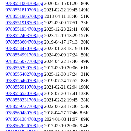
9788551004708.jpg
2026-02-15 01:20
80K
9788551819708.jpg
2021-02-22 19:45
149K
9788551905708.jpg
2018-04-11 18:40
51K
9788551918708.jpg
2022-09-09 17:51
33K
9788551934708.jpg
2025-12-23 22:41
60K
9788552403708.jpg
2023-12-19 18:29
157K
9788553604708.jpg
2019-04-17 17:13
30K
9788554470708.jpg
2023-01-23 18:19
161K
9788554991708.jpg
2024-09-09 17:24
50K
9788555077708.jpg
2024-04-22 17:46
49K
9788555390708.jpg
2017-09-10 20:06
61K
9788555402708.jpg
2025-12-30 17:24
31K
9788555460708.jpg
2019-07-24 17:52
88K
9788555910708.jpg
2021-02-21 02:04
190K
9788556520708.jpg
2018-07-20 17:41
138K
9788558331708.jpg
2021-02-22 19:45
38K
9788559727708.jpg
2022-06-23 17:30
53K
9788560480708.jpg
2018-04-27 17:46
8.6K
9788561384708.jpg
2024-01-03 11:07
89K
9788562626708.jpg
2017-09-10 20:06
9.4K