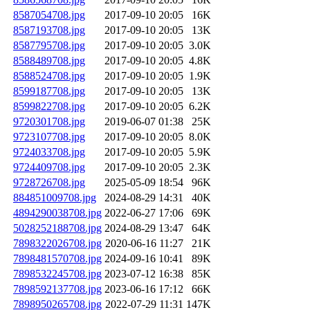
8587054708.jpg
2017-09-10 20:05
16K
8587193708.jpg
2017-09-10 20:05
13K
8587795708.jpg
2017-09-10 20:05
3.0K
8588489708.jpg
2017-09-10 20:05
4.8K
8588524708.jpg
2017-09-10 20:05
1.9K
8599187708.jpg
2017-09-10 20:05
13K
8599822708.jpg
2017-09-10 20:05
6.2K
9720301708.jpg
2019-06-07 01:38
25K
9723107708.jpg
2017-09-10 20:05
8.0K
9724033708.jpg
2017-09-10 20:05
5.9K
9724409708.jpg
2017-09-10 20:05
2.3K
9728726708.jpg
2025-05-09 18:54
96K
884851009708.jpg
2024-08-29 14:31
40K
4894290038708.jpg
2022-06-27 17:06
69K
5028252188708.jpg
2024-08-29 13:47
64K
7898322026708.jpg
2020-06-16 11:27
21K
7898481570708.jpg
2024-09-16 10:41
89K
7898532245708.jpg
2023-07-12 16:38
85K
7898592137708.jpg
2023-06-16 17:12
66K
7898950265708.jpg
2022-07-29 11:31
147K