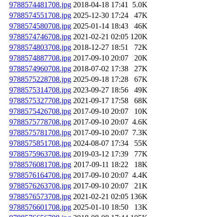
9788574481708.jpg
2018-04-18 17:41
5.0K
9788574551708.jpg
2025-12-30 17:24
47K
9788574580708.jpg
2025-01-14 18:43
46K
9788574746708.jpg
2021-02-21 02:05
120K
9788574803708.jpg
2018-12-27 18:51
72K
9788574887708.jpg
2017-09-10 20:07
20K
9788574960708.jpg
2018-07-02 17:38
27K
9788575228708.jpg
2025-09-18 17:28
67K
9788575314708.jpg
2023-09-27 18:56
49K
9788575327708.jpg
2021-09-17 17:58
68K
9788575426708.jpg
2017-09-10 20:07
10K
9788575778708.jpg
2017-09-10 20:07
4.6K
9788575781708.jpg
2017-09-10 20:07
7.3K
9788575851708.jpg
2024-08-07 17:34
55K
9788575963708.jpg
2019-03-12 17:39
77K
9788576081708.jpg
2017-09-11 18:22
18K
9788576164708.jpg
2017-09-10 20:07
4.4K
9788576263708.jpg
2017-09-10 20:07
21K
9788576573708.jpg
2021-02-21 02:05
136K
9788576601708.jpg
2025-01-10 18:50
13K