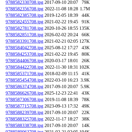
9788582330708.jpg
2017-09-10 20:07
79K
9788582356708.jpg
2022-11-08 18:28
1.7M
9788582385708.jpg
2019-12-05 18:39
44K
9788582455708.jpg
2021-02-22 19:45
91K
9788582781708.jpg
2020-10-26 18:55
135K
9788582851708.jpg
2026-02-02 20:24
66K
9788583391708.jpg
2021-02-21 02:05
127K
9788584042708.jpg
2025-08-12 17:27
43K
9788584253708.jpg
2021-02-22 19:45
80K
9788584406708.jpg
2020-03-17 18:01
26K
9788584422708.jpg
2022-11-30 18:31
102K
9788585371708.jpg
2018-02-09 11:15
41K
9788585454708.jpg
2022-03-10 16:23
3.9K
9788586374708.jpg
2017-09-10 20:07
5.9K
9788586626708.jpg
2025-12-23 22:41
43K
9788587306708.jpg
2019-11-08 18:39
78K
9788587715708.jpg
2023-09-13 17:32
49K
9788588239708.jpg
2017-09-10 20:07
22K
9788588325708.jpg
2022-11-17 18:27
38K
9788588338708.jpg
2017-09-10 20:07
14K
9788589063708.jpg
2021-02-21 02:05
194K