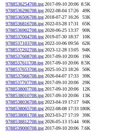
9788536254708.jpg
2017-09-10 20:06
8.5K
9788536296708.jpg
2022-08-04 17:26
49K
9788536506708.jpg
2018-07-27 16:26
53K
9788536816708.jpg
2022-03-28 17:31
65K
9788536902708.jpg
2020-06-25 13:37
90K
9788537004708.jpg
2019-07-30 18:37
10K
9788537103708.jpg
2022-10-06 09:56
62K
9788537202708.jpg
2023-12-28 13:05
94K
9788537608708.jpg
2017-09-10 20:06
19K
9788537611708.jpg
2017-09-10 20:06
8.5K
9788537653708.jpg
2025-10-23 18:26
50K
9788537666708.jpg
2026-04-07 17:33
39K
9788537707708.jpg
2017-09-10 20:06
29K
9788538007708.jpg
2017-09-10 20:06
12K
9788538010708.jpg
2017-09-10 20:06
13K
9788538036708.jpg
2023-04-19 17:17
94K
9788538065708.jpg
2022-08-08 17:33
180K
9788538081708.jpg
2023-03-27 17:19
39K
9788538812708.jpg
2026-05-13 15:44
90K
9788539000708.jpg
2017-09-10 20:06
7.6K