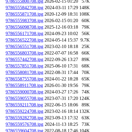
9786555800708.jpg
2026-02-15 01:20
57K
9786555842708.jpg
2024-03-11 17:29
148K
9786555871708.jpg
2020-12-09 18:31
108K
9786555983708.jpg
2026-02-15 01:20
60K
9786556098708.jpg
2025-12-16 03:18
79K
9786556171708.jpg
2024-09-23 10:02
56K
9786556522708.jpg
2024-05-14 15:37
9.7K
9786556551708.jpg
2023-02-10 18:18
25K
9786556803708.jpg
2022-07-07 16:58
66K
9786557442708.jpg
2022-09-26 13:27
89K
9786557851708.jpg
2025-06-10 17:31
68K
9786558081708.jpg
2022-08-31 17:44
70K
9786558755708.jpg
2024-01-22 18:28
65K
9786558911708.jpg
2026-01-30 19:56
79K
9786559000708.jpg
2024-03-27 17:26
74K
9786559055708.jpg
2023-07-31 17:20
124K
9786559211708.jpg
2022-06-15 18:06
89K
9786559224708.jpg
2023-02-16 18:14
132K
9786559282708.jpg
2023-09-13 17:32
63K
9786559576708.jpg
2024-11-13 18:25
73K
9786559604708.jpg
2022-08-18 17:46
104K