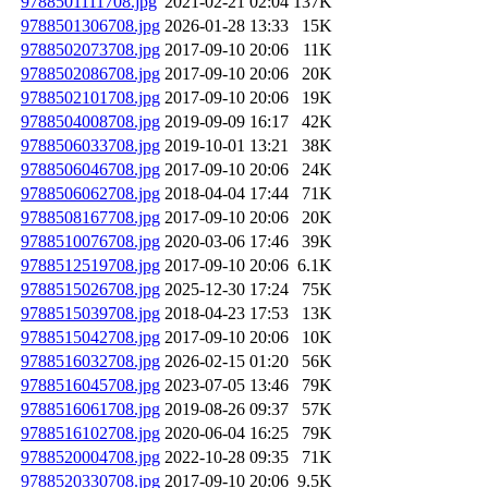
9788501111708.jpg
2021-02-21 02:04
137K
9788501306708.jpg
2026-01-28 13:33
15K
9788502073708.jpg
2017-09-10 20:06
11K
9788502086708.jpg
2017-09-10 20:06
20K
9788502101708.jpg
2017-09-10 20:06
19K
9788504008708.jpg
2019-09-09 16:17
42K
9788506033708.jpg
2019-10-01 13:21
38K
9788506046708.jpg
2017-09-10 20:06
24K
9788506062708.jpg
2018-04-04 17:44
71K
9788508167708.jpg
2017-09-10 20:06
20K
9788510076708.jpg
2020-03-06 17:46
39K
9788512519708.jpg
2017-09-10 20:06
6.1K
9788515026708.jpg
2025-12-30 17:24
75K
9788515039708.jpg
2018-04-23 17:53
13K
9788515042708.jpg
2017-09-10 20:06
10K
9788516032708.jpg
2026-02-15 01:20
56K
9788516045708.jpg
2023-07-05 13:46
79K
9788516061708.jpg
2019-08-26 09:37
57K
9788516102708.jpg
2020-06-04 16:25
79K
9788520004708.jpg
2022-10-28 09:35
71K
9788520330708.jpg
2017-09-10 20:06
9.5K