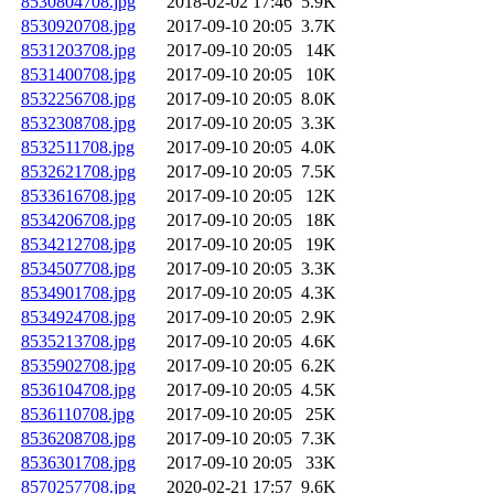
8530804708.jpg
2018-02-02 17:46
5.9K
8530920708.jpg
2017-09-10 20:05
3.7K
8531203708.jpg
2017-09-10 20:05
14K
8531400708.jpg
2017-09-10 20:05
10K
8532256708.jpg
2017-09-10 20:05
8.0K
8532308708.jpg
2017-09-10 20:05
3.3K
8532511708.jpg
2017-09-10 20:05
4.0K
8532621708.jpg
2017-09-10 20:05
7.5K
8533616708.jpg
2017-09-10 20:05
12K
8534206708.jpg
2017-09-10 20:05
18K
8534212708.jpg
2017-09-10 20:05
19K
8534507708.jpg
2017-09-10 20:05
3.3K
8534901708.jpg
2017-09-10 20:05
4.3K
8534924708.jpg
2017-09-10 20:05
2.9K
8535213708.jpg
2017-09-10 20:05
4.6K
8535902708.jpg
2017-09-10 20:05
6.2K
8536104708.jpg
2017-09-10 20:05
4.5K
8536110708.jpg
2017-09-10 20:05
25K
8536208708.jpg
2017-09-10 20:05
7.3K
8536301708.jpg
2017-09-10 20:05
33K
8570257708.jpg
2020-02-21 17:57
9.6K