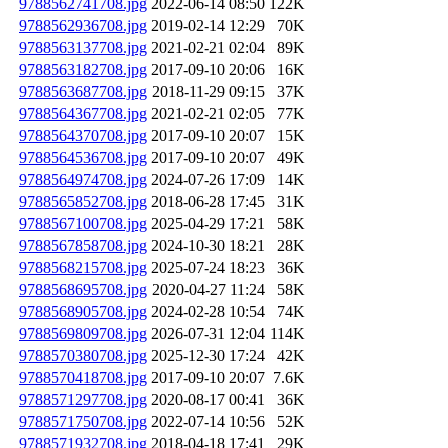
9788562741708.jpg
2022-06-14 08:50
122K
9788562936708.jpg
2019-02-14 12:29
70K
9788563137708.jpg
2021-02-21 02:04
89K
9788563182708.jpg
2017-09-10 20:06
16K
9788563687708.jpg
2018-11-29 09:15
37K
9788564367708.jpg
2021-02-21 02:05
77K
9788564370708.jpg
2017-09-10 20:07
15K
9788564536708.jpg
2017-09-10 20:07
49K
9788564974708.jpg
2024-07-26 17:09
14K
9788565852708.jpg
2018-06-28 17:45
31K
9788567100708.jpg
2025-04-29 17:21
58K
9788567858708.jpg
2024-10-30 18:21
28K
9788568215708.jpg
2025-07-24 18:23
36K
9788568695708.jpg
2020-04-27 11:24
58K
9788568905708.jpg
2024-02-28 10:54
74K
9788569809708.jpg
2026-07-31 12:04
114K
9788570380708.jpg
2025-12-30 17:24
42K
9788570418708.jpg
2017-09-10 20:07
7.6K
9788571297708.jpg
2020-08-17 00:41
36K
9788571750708.jpg
2022-07-14 10:56
52K
9788571932708.jpg
2018-04-18 17:41
29K