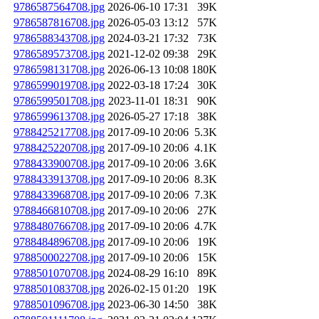
9786587564708.jpg
2026-06-10 17:31
39K
9786587816708.jpg
2026-05-03 13:12
57K
9786588343708.jpg
2024-03-21 17:32
73K
9786589573708.jpg
2021-12-02 09:38
29K
9786598131708.jpg
2026-06-13 10:08
180K
9786599019708.jpg
2022-03-18 17:24
30K
9786599501708.jpg
2023-11-01 18:31
90K
9786599613708.jpg
2026-05-27 17:18
38K
9788425217708.jpg
2017-09-10 20:06
5.3K
9788425220708.jpg
2017-09-10 20:06
4.1K
9788433900708.jpg
2017-09-10 20:06
3.6K
9788433913708.jpg
2017-09-10 20:06
8.3K
9788433968708.jpg
2017-09-10 20:06
7.3K
9788466810708.jpg
2017-09-10 20:06
27K
9788480766708.jpg
2017-09-10 20:06
4.7K
9788484896708.jpg
2017-09-10 20:06
19K
9788500022708.jpg
2017-09-10 20:06
15K
9788501070708.jpg
2024-08-29 16:10
89K
9788501083708.jpg
2026-02-15 01:20
19K
9788501096708.jpg
2023-06-30 14:50
38K