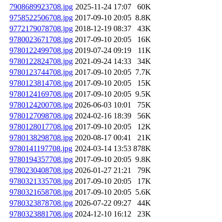
7908689923708.jpg
2025-11-24 17:07
60K
9758522506708.jpg
2017-09-10 20:05
8.8K
9772179078708.jpg
2018-12-19 08:37
43K
9780023671708.jpg
2017-09-10 20:05
16K
9780122499708.jpg
2019-07-24 09:19
11K
9780122824708.jpg
2021-09-24 14:33
34K
9780123744708.jpg
2017-09-10 20:05
7.7K
9780123814708.jpg
2017-09-10 20:05
15K
9780124169708.jpg
2017-09-10 20:05
9.5K
9780124200708.jpg
2026-06-03 10:01
75K
9780127098708.jpg
2024-02-16 18:39
56K
9780128017708.jpg
2017-09-10 20:05
12K
9780138298708.jpg
2020-08-17 00:41
21K
9780141197708.jpg
2024-03-14 13:53
878K
9780194357708.jpg
2017-09-10 20:05
9.8K
9780230408708.jpg
2026-01-27 21:21
79K
9780321335708.jpg
2017-09-10 20:05
17K
9780321658708.jpg
2017-09-10 20:05
5.6K
9780323878708.jpg
2026-07-22 09:27
44K
9780323881708.jpg
2024-12-10 16:12
23K