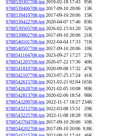
9788539307708.jpg
2019-02-18 17:43
95K
9788539406708.jpg
2017-09-10 20:06
13K
9788539419708.jpg
2017-09-10 20:06
15K
9788539422708.jpg
2020-04-07 17:46
83K
9788539505708.jpg
2026-02-15 01:20
52K
9788539802708.jpg
2017-09-10 20:06
21K
9788540101708.jpg
2022-04-04 17:33
71K
9788540507708.jpg
2017-09-10 20:06
10K
9788541104708.jpg
2023-09-27 17:27
27K
9788541203708.jpg
2026-07-22 17:36
40K
9788541810708.jpg
2020-09-08 17:32
47K
9788542107708.jpg
2023-07-25 17:24
41K
9788542615708.jpg
2021-02-21 02:04
165K
9788542628708.jpg
2021-02-05 10:08
90K
9788542813708.jpg
2020-02-06 18:54
98K
9788543209708.jpg
2022-11-17 18:27
234K
9788543212708.jpg
2022-03-08 15:51
29K
9788543225708.jpg
2022-11-08 18:28
93K
9788543704708.jpg
2017-09-10 20:06
10K
9788544202708.jpg
2017-09-10 20:06
9.8K
9788544215708.jpg
2022-08-31 17:44
46K