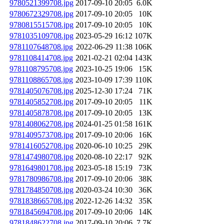
9780521399708.jpg
2017-09-10 20:05
6.0K
9780672329708.jpg
2017-09-10 20:05
10K
9780815515708.jpg
2017-09-10 20:05
10K
9781035109708.jpg
2023-05-29 16:12
107K
9781107648708.jpg
2022-06-29 11:38
106K
9781108414708.jpg
2021-02-21 02:04
143K
9781108795708.jpg
2023-10-25 19:06
15K
9781108865708.jpg
2023-10-09 17:39
110K
9781405076708.jpg
2025-12-30 17:24
71K
9781405852708.jpg
2017-09-10 20:05
11K
9781405878708.jpg
2017-09-10 20:05
13K
9781408062708.jpg
2024-01-25 01:58
161K
9781409573708.jpg
2017-09-10 20:06
16K
9781416052708.jpg
2020-06-10 10:25
29K
9781474980708.jpg
2020-08-10 22:17
92K
9781649801708.jpg
2023-05-18 15:19
73K
9781780986708.jpg
2017-09-10 20:06
38K
9781784850708.jpg
2020-03-24 10:30
36K
9781838665708.jpg
2022-12-26 14:32
35K
9781845694708.jpg
2017-09-10 20:06
14K
9781848622708.jpg
2017-09-10 20:06
7.7K