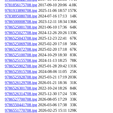
9781856175708.jpg
2017-09-10 20:06
4.0K
9781933890708.jpg
2025-11-06 18:57
157K
9783895080708.jpg
2024-07-16 17:13
14K
9786500008708.jpg
2023-12-11 18:34
136K
9786525001708.jpg
2021-06-10 17:36
64K
9786525027708.jpg
2024-12-26 20:26
133K
9786525043708.jpg
2025-12-23 22:41
67K
9786525069708.jpg
2025-02-20 17:18
56K
9786525072708.jpg
2025-02-20 17:18
67K
9786525100708.jpg
2024-10-29 18:30
83K
9786525155708.jpg
2024-11-13 18:25
78K
9786525902708.jpg
2025-01-28 20:42
131K
9786525915708.jpg
2024-08-06 11:05
25K
9786525928708.jpg
2025-03-21 17:19
203K
9786526129708.jpg
2026-01-21 18:36
31K
9786526301708.jpg
2022-10-24 18:26
84K
9786526314708.jpg
2025-12-30 17:24
53K
9786527700708.jpg
2026-08-05 17:29
33K
9786550441708.jpg
2026-03-06 17:38
33K
9786551770708.jpg
2026-02-25 15:11
129K