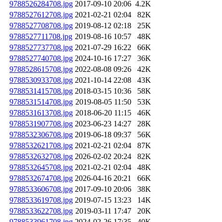
9788526284708.jpg
2017-09-10 20:06
4.2K
9788527612708.jpg
2021-02-21 02:04
82K
9788527708708.jpg
2019-08-12 02:18
25K
9788527711708.jpg
2019-08-16 10:57
48K
9788527737708.jpg
2021-07-29 16:22
66K
9788527740708.jpg
2024-10-16 17:27
36K
9788528615708.jpg
2022-08-08 09:26
42K
9788530933708.jpg
2021-10-14 22:08
43K
9788531415708.jpg
2018-03-15 10:36
58K
9788531514708.jpg
2019-08-05 11:50
53K
9788531613708.jpg
2018-06-20 11:15
46K
9788531907708.jpg
2023-06-23 14:27
28K
9788532306708.jpg
2019-06-18 09:37
56K
9788532621708.jpg
2021-02-21 02:04
87K
9788532632708.jpg
2026-02-02 20:24
82K
9788532645708.jpg
2021-02-21 02:04
48K
9788532674708.jpg
2026-04-16 20:21
66K
9788533606708.jpg
2017-09-10 20:06
38K
9788533619708.jpg
2019-07-15 13:23
14K
9788533622708.jpg
2019-03-11 17:47
20K
9788533961708.jpg
2024-02-26 17:35
40K