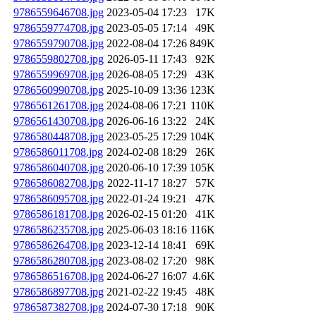
9786559646708.jpg
2023-05-04 17:23
17K
9786559774708.jpg
2023-05-05 17:14
49K
9786559790708.jpg
2022-08-04 17:26
849K
9786559802708.jpg
2026-05-11 17:43
92K
9786559969708.jpg
2026-08-05 17:29
43K
9786560990708.jpg
2025-10-09 13:36
123K
9786561261708.jpg
2024-08-06 17:21
110K
9786561430708.jpg
2026-06-16 13:22
24K
9786580448708.jpg
2023-05-25 17:29
104K
9786586011708.jpg
2024-02-08 18:29
26K
9786586040708.jpg
2020-06-10 17:39
105K
9786586082708.jpg
2022-11-17 18:27
57K
9786586095708.jpg
2022-01-24 19:21
47K
9786586181708.jpg
2026-02-15 01:20
41K
9786586235708.jpg
2025-06-03 18:16
116K
9786586264708.jpg
2023-12-14 18:41
69K
9786586280708.jpg
2023-08-02 17:20
98K
9786586516708.jpg
2024-06-27 16:07
4.6K
9786586897708.jpg
2021-02-22 19:45
48K
9786587382708.jpg
2024-07-30 17:18
90K