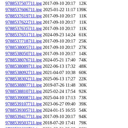
9788537507711.jpg
2017-09-10 20:17
12K
9788537606711.jpg
2025-01-22 11:17
139K
9788537619711.jpg
2017-09-10 20:17
11K
9788537622711.jpg
2017-09-10 20:17
11K
9788537635711.jpg
2017-09-10 20:17
11K
9788537651711.jpg
2024-09-23 14:24
61K
9788537718711.jpg
2017-09-10 20:17
25K
9788538005711.jpg
2017-09-10 20:17
27K
9788538050711.jpg
2017-09-10 20:17
14K
9788538076711.jpg
2024-05-21 17:40
74K
9788538089711.jpg
2022-06-13 17:32
48K
9788538092711.jpg
2021-04-07 10:38
60K
9788538302711.jpg
2025-06-13 17:27
22K
9788538807711.jpg
2019-07-26 11:48
30K
9788538810711.jpg
2025-02-24 17:54
92K
9788539008711.jpg
2025-04-10 17:13
73K
9788539107711.jpg
2023-06-27 09:40
39K
9788539305711.jpg
2024-01-15 16:55
54K
9788539417711.jpg
2017-09-10 20:17
94K
9788539503711.jpg
2018-07-20 17:41
79K