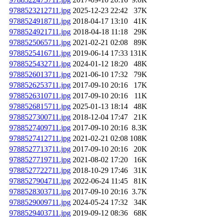
9788523212711.jpg
2025-12-23 22:42
37K
9788524918711.jpg
2018-04-17 13:10
41K
9788524921711.jpg
2018-04-18 11:18
29K
9788525065711.jpg
2021-02-21 02:08
89K
9788525416711.jpg
2019-06-14 17:33
131K
9788525432711.jpg
2024-01-12 18:20
48K
9788526013711.jpg
2021-06-10 17:32
79K
9788526253711.jpg
2017-09-10 20:16
17K
9788526310711.jpg
2017-09-10 20:16
11K
9788526815711.jpg
2025-01-13 18:14
48K
9788527300711.jpg
2018-12-04 17:47
21K
9788527409711.jpg
2017-09-10 20:16
8.3K
9788527412711.jpg
2021-02-21 02:08
108K
9788527713711.jpg
2017-09-10 20:16
20K
9788527719711.jpg
2021-08-02 17:20
16K
9788527722711.jpg
2018-10-29 17:46
31K
9788527904711.jpg
2022-06-24 11:45
81K
9788528303711.jpg
2017-09-10 20:16
3.7K
9788529009711.jpg
2024-05-24 17:32
34K
9788529403711.jpg
2019-09-12 08:36
68K