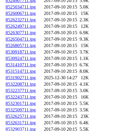
8524907711.jpg
2017-09-10 20:15
5.9K
8525034711.jpg
2017-09-10 20:15
5.0K
8526006711.jpg
2017-09-10 20:15
15K
8526232711.jpg
2017-09-10 20:15
2.3K
8526249711.jpg
2017-09-10 20:15
12K
8526307711.jpg
2017-09-10 20:15
6.9K
8526504711.jpg
2017-09-10 20:15
9.3K
8526805711.jpg
2017-09-10 20:15
15K
8530918711.jpg
2017-09-10 20:15
3.7K
8530924711.jpg
2017-09-10 20:15
1.1K
8531410711.jpg
2017-09-10 20:15
6.7K
8531514711.jpg
2017-09-10 20:15
8.0K
8531902711.jpg
2025-12-30 14:27
12K
8532208711.jpg
2017-09-10 20:15
4.1K
8532237711.jpg
2017-09-10 20:15
3.0K
8532243711.jpg
2017-09-10 20:15
16K
8532301711.jpg
2017-09-10 20:15
5.5K
8532509711.jpg
2017-09-10 20:15
3.5K
8532625711.jpg
2017-09-10 20:15
23K
8532631711.jpg
2017-09-10 20:15
6.4K
8532903711.jpg
2017-09-10 20:15
5.5K