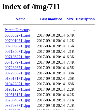
Index of /img/711
Name
Last modified
Size
Description
Parent Directory
-
0030352711.jpg
2017-09-10 20:14
6.4K
0070019711.jpg
2017-09-10 20:14
1.2K
0070598711.jpg
2017-09-10 20:14
15K
0071356711.jpg
2017-09-10 20:14
21K
0071362711.jpg
2017-09-10 20:14
6.3K
0071379711.jpg
2017-09-10 20:14
7.4K
0072826711.jpg
2017-09-10 20:14
4.5K
0072936711.jpg
2017-09-10 20:14
38K
0139171711.jpg
2017-09-10 20:14
26K
0194228711.jpg
2017-09-10 20:14
68K
0195125711.jpg
2017-09-10 20:14
2.2K
0195131711.jpg
2017-09-10 20:14
4.2K
0323046711.jpg
2017-09-10 20:14
7.1K
0387987711.jpg
2017-09-10 20:14
7.2K