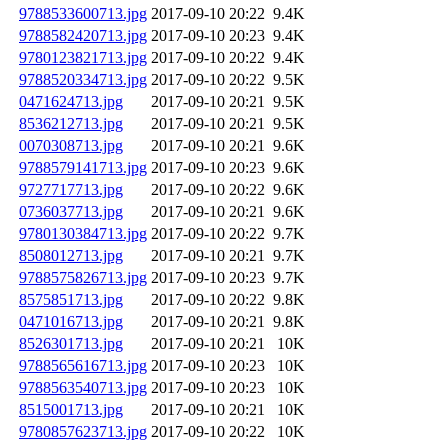
9788533600713.jpg
2017-09-10 20:22
9.4K
9788582420713.jpg
2017-09-10 20:23
9.4K
9780123821713.jpg
2017-09-10 20:22
9.4K
9788520334713.jpg
2017-09-10 20:22
9.5K
0471624713.jpg
2017-09-10 20:21
9.5K
8536212713.jpg
2017-09-10 20:21
9.5K
0070308713.jpg
2017-09-10 20:21
9.6K
9788579141713.jpg
2017-09-10 20:23
9.6K
9727717713.jpg
2017-09-10 20:22
9.6K
0736037713.jpg
2017-09-10 20:21
9.6K
9780130384713.jpg
2017-09-10 20:22
9.7K
8508012713.jpg
2017-09-10 20:21
9.7K
9788575826713.jpg
2017-09-10 20:23
9.7K
8575851713.jpg
2017-09-10 20:22
9.8K
0471016713.jpg
2017-09-10 20:21
9.8K
8526301713.jpg
2017-09-10 20:21
10K
9788565616713.jpg
2017-09-10 20:23
10K
9788563540713.jpg
2017-09-10 20:23
10K
8515001713.jpg
2017-09-10 20:21
10K
9780857623713.jpg
2017-09-10 20:22
10K