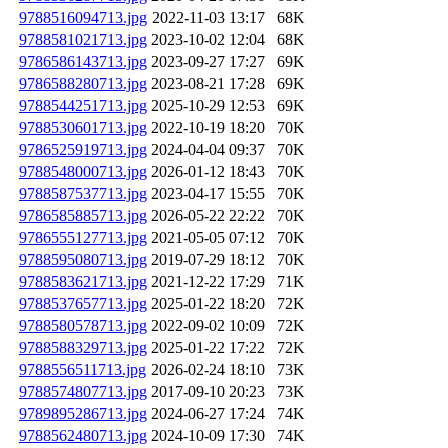
9788516094713.jpg
2022-11-03 13:17
68K
9788581021713.jpg
2023-10-02 12:04
68K
9786586143713.jpg
2023-09-27 17:27
69K
9786588280713.jpg
2023-08-21 17:28
69K
9788544251713.jpg
2025-10-29 12:53
69K
9788530601713.jpg
2022-10-19 18:20
70K
9786525919713.jpg
2024-04-04 09:37
70K
9788548000713.jpg
2026-01-12 18:43
70K
9788587537713.jpg
2023-04-17 15:55
70K
9786585885713.jpg
2026-05-22 22:22
70K
9786555127713.jpg
2021-05-05 07:12
70K
9788595080713.jpg
2019-07-29 18:12
70K
9788583621713.jpg
2021-12-22 17:29
71K
9788537657713.jpg
2025-01-22 18:20
72K
9788580578713.jpg
2022-09-02 10:09
72K
9788588329713.jpg
2025-01-22 17:22
72K
9788556511713.jpg
2026-02-24 18:10
73K
9788574807713.jpg
2017-09-10 20:23
73K
9789895286713.jpg
2024-06-27 17:24
74K
9788562480713.jpg
2024-10-09 17:30
74K