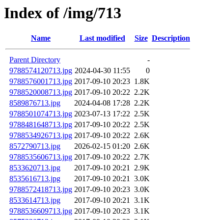
Index of /img/713
Name
Last modified
Size
Description
Parent Directory
-
9788574120713.jpg
2024-04-30 11:55
0
9788576001713.jpg
2017-09-10 20:23
1.8K
9788520008713.jpg
2017-09-10 20:22
2.2K
8589876713.jpg
2024-04-08 17:28
2.2K
9788501074713.jpg
2023-07-13 17:22
2.5K
9788481648713.jpg
2017-09-10 20:22
2.5K
9788534926713.jpg
2017-09-10 20:22
2.6K
8572790713.jpg
2026-02-15 01:20
2.6K
9788535606713.jpg
2017-09-10 20:22
2.7K
8533620713.jpg
2017-09-10 20:21
2.9K
8535616713.jpg
2017-09-10 20:21
3.0K
9788572418713.jpg
2017-09-10 20:23
3.0K
8533614713.jpg
2017-09-10 20:21
3.1K
9788536609713.jpg
2017-09-10 20:23
3.1K