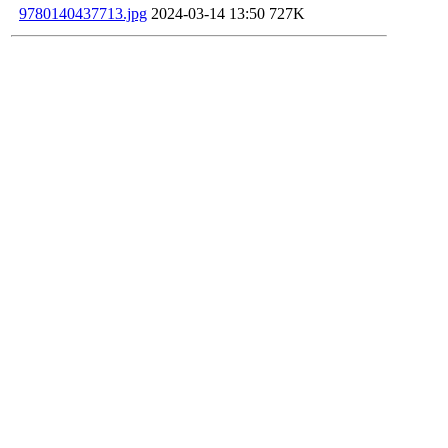
9780140437713.jpg
2024-03-14 13:50
727K