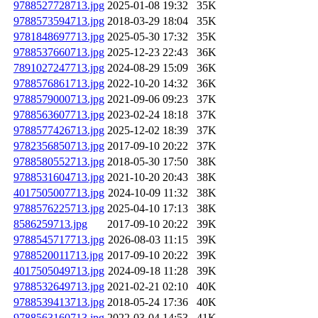
9788527728713.jpg
2025-01-08 19:32
35K
9788573594713.jpg
2018-03-29 18:04
35K
9781848697713.jpg
2025-05-30 17:32
35K
9788537660713.jpg
2025-12-23 22:43
36K
7891027247713.jpg
2024-08-29 15:09
36K
9788576861713.jpg
2022-10-20 14:32
36K
9788579000713.jpg
2021-09-06 09:23
37K
9788563607713.jpg
2023-02-24 18:18
37K
9788577426713.jpg
2025-12-02 18:39
37K
9782356850713.jpg
2017-09-10 20:22
37K
9788580552713.jpg
2018-05-30 17:50
38K
9788531604713.jpg
2021-10-20 20:43
38K
4017505007713.jpg
2024-10-09 11:32
38K
9788576225713.jpg
2025-04-10 17:13
38K
8586259713.jpg
2017-09-10 20:22
39K
9788545717713.jpg
2026-08-03 11:15
39K
9788520011713.jpg
2017-09-10 20:22
39K
4017505049713.jpg
2024-09-18 11:28
39K
9788532649713.jpg
2021-02-21 02:10
40K
9788539413713.jpg
2018-05-24 17:36
40K
9788563160713.jpg
2022-03-04 14:53
41K