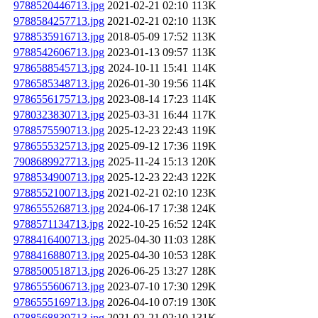
9788520446713.jpg
2021-02-21 02:10
113K
9788584257713.jpg
2021-02-21 02:10
113K
9788535916713.jpg
2018-05-09 17:52
113K
9788542606713.jpg
2023-01-13 09:57
113K
9786588545713.jpg
2024-10-11 15:41
114K
9786585348713.jpg
2026-01-30 19:56
114K
9786556175713.jpg
2023-08-14 17:23
114K
9780323830713.jpg
2025-03-31 16:44
117K
9788575590713.jpg
2025-12-23 22:43
119K
9786555325713.jpg
2025-09-12 17:36
119K
7908689927713.jpg
2025-11-24 15:13
120K
9788534900713.jpg
2025-12-23 22:43
122K
9788552100713.jpg
2021-02-21 02:10
123K
9786555268713.jpg
2024-06-17 17:38
124K
9788571134713.jpg
2022-10-25 16:52
124K
9788416400713.jpg
2025-04-30 11:03
128K
9788416880713.jpg
2025-04-30 10:53
128K
9788500518713.jpg
2026-06-25 13:27
128K
9786555606713.jpg
2023-07-10 17:30
129K
9786555169713.jpg
2026-04-10 07:19
130K
9788568839713.jpg
2021-02-21 02:10
131K