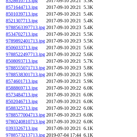
8528610713.jpg
2017-09-10 20:21
5.3K
8571644713.jpg
2017-09-10 20:21
5.3K
8501039713.jpg
2017-09-10 20:21
5.4K
8521307713.jpg
2017-09-10 20:21
5.4K
9788563397713.jpg
2017-09-10 20:23
5.4K
8534702713.jpg
2017-09-10 20:21
5.5K
9789892401713.jpg
2017-09-10 20:23
5.5K
8506033713.jpg
2017-09-10 20:21
5.6K
9788522497713.jpg
2017-09-10 20:22
5.6K
8508093713.jpg
2017-09-10 20:21
5.7K
9788555071713.jpg
2017-09-10 20:23
5.8K
9788538301713.jpg
2017-09-10 20:23
5.9K
8574601713.jpg
2017-09-10 20:21
5.9K
8588869713.jpg
2017-09-10 20:22
6.0K
8573484713.jpg
2017-09-10 20:21
6.0K
8502046713.jpg
2017-09-10 20:21
6.0K
8588325713.jpg
2017-09-10 20:22
6.0K
9788577004713.jpg
2017-09-10 20:23
6.0K
9780240810713.jpg
2017-09-10 20:22
6.0K
0393326713.jpg
2017-09-10 20:21
6.1K
9788573213713.jpg
2019-07-04 17:44
6.1K