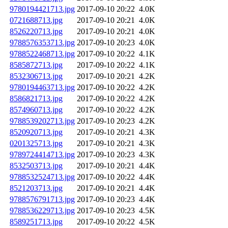
9780194421713.jpg
2017-09-10 20:22
4.0K
0721688713.jpg
2017-09-10 20:21
4.0K
8526220713.jpg
2017-09-10 20:21
4.0K
9788576353713.jpg
2017-09-10 20:23
4.0K
9788522468713.jpg
2017-09-10 20:22
4.1K
8585872713.jpg
2017-09-10 20:22
4.1K
8532306713.jpg
2017-09-10 20:21
4.2K
9780194463713.jpg
2017-09-10 20:22
4.2K
8586821713.jpg
2017-09-10 20:22
4.2K
8574960713.jpg
2017-09-10 20:22
4.2K
9788539202713.jpg
2017-09-10 20:23
4.2K
8520920713.jpg
2017-09-10 20:21
4.3K
0201325713.jpg
2017-09-10 20:21
4.3K
9789724414713.jpg
2017-09-10 20:23
4.3K
8532503713.jpg
2017-09-10 20:21
4.4K
9788532524713.jpg
2017-09-10 20:22
4.4K
8521203713.jpg
2017-09-10 20:21
4.4K
9788576791713.jpg
2017-09-10 20:23
4.4K
9788536229713.jpg
2017-09-10 20:23
4.5K
8589251713.jpg
2017-09-10 20:22
4.5K