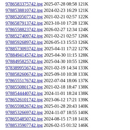
9786583375742.jpg
2025-07-28 08:58
121K
9788538810742.jpg
2024-02-23 16:29
121K
9788520507742.jpg
2021-02-21 02:57
122K
9786587913742.jpg
2023-10-10 17:28
123K
9786558823742.jpg
2026-02-27 12:34
124K
9788527409742.jpg
2021-02-21 02:57
126K
9788592689742.jpg
2026-05-13 15:53
126K
9788573093742.jpg
2025-04-11 17:22
127K
9788494145742.jpg
2025-04-30 11:15
128K
9788495825742.jpg
2025-04-30 10:55
128K
9783899556742.jpg
2021-02-19 14:34
133K
9788582606742.jpg
2025-09-10 10:38
133K
9786555176742.jpg
2022-07-04 18:06
137K
9788550801742.jpg
2021-02-18 18:47
138K
9788544440742.jpg
2024-11-01 18:24
138K
9786526101742.jpg
2023-06-12 17:21
139K
9786559826742.jpg
2025-01-28 20:43
140K
9788532669742.jpg
2024-11-07 18:55
140K
9786554850742.jpg
2024-08-15 17:18
141K
9788535907742.jpg
2026-02-15 01:32
146K