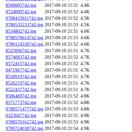
8500005742.jpg
2017-09-10 21:51
4.4K
9724009742.jpg
2017-09-10 21:52
4.4K
9788433911742.jpg
2017-09-10 21:52
4.5K
9788535233742.jpg
2017-09-10 21:53
4.5K
8534802742.jpg
2017-09-10 21:51
4.6K
9788570614742.jpg
2017-09-10 21:53
4.6K
9780124336742.jpg
2017-09-10 21:52
4.6K
8525006742.jpg
2017-09-10 21:51
4.7K
8574093742.jpg
2017-09-10 21:52
4.7K
8572415742.jpg
2017-09-10 21:52
4.7K
0471967742.jpg
2017-09-10 21:51
4.7K
8530919742.jpg
2017-09-10 21:51
4.7K
8526233742.jpg
2017-09-10 21:51
4.7K
8522437742.jpg
2017-09-10 21:51
4.7K
8586469742.jpg
2017-09-10 21:52
4.8K
8571773742.jpg
2017-09-10 21:52
4.8K
9788571477742.jpg
2017-09-10 21:53
4.8K
0323047742.jpg
2017-09-10 21:51
4.9K
9788576162742.jpg
2017-09-10 21:53
4.9K
9789724038742.jpg
2017-09-10 21:54
4.9K