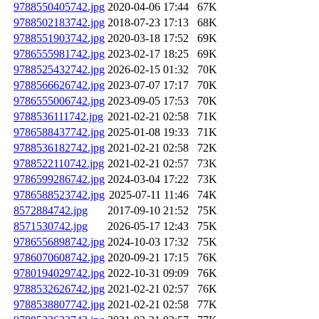
9788550405742.jpg
2020-04-06 17:44
67K
9788502183742.jpg
2018-07-23 17:13
68K
9788551903742.jpg
2020-03-18 17:52
69K
9786555981742.jpg
2023-02-17 18:25
69K
9788525432742.jpg
2026-02-15 01:32
70K
9788566626742.jpg
2023-07-07 17:17
70K
9786555006742.jpg
2023-09-05 17:53
70K
9788536111742.jpg
2021-02-21 02:58
71K
9786588437742.jpg
2025-01-08 19:33
71K
9788536182742.jpg
2021-02-21 02:58
72K
9788522110742.jpg
2021-02-21 02:57
73K
9786599286742.jpg
2024-03-04 17:22
73K
9786588523742.jpg
2025-07-11 11:46
74K
8572884742.jpg
2017-09-10 21:52
75K
8571530742.jpg
2026-05-17 12:43
75K
9786556898742.jpg
2024-10-03 17:32
75K
9786070608742.jpg
2020-09-21 17:15
76K
9780194029742.jpg
2022-10-31 09:09
76K
9788532626742.jpg
2021-02-21 02:57
76K
9788538807742.jpg
2021-02-21 02:58
77K