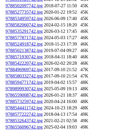
9788502097742.jpg
2018-07-27 11:50
45K
9788527735742.jpg
2020-01-22 19:52
45K
9788534959742.jpg
2026-06-09 17:40
45K
9788582060742.jpg
2024-02-15 18:20
45K
9788535291742.jpg
2026-03-12 17:45
46K
9788577871742.jpg
2024-05-03 17:27
46K
9788524918742.jpg
2018-11-23 17:39
46K
9788502138742.jpg
2019-07-04 09:27
46K
9788571930742.jpg
2018-04-11 18:40
46K
9788542220742.jpg
2026-02-02 20:28
46K
9788496969742.jpg
2017-09-10 21:52
47K
9788580332742.jpg
2017-09-10 21:54
47K
9788594771742.jpg
2019-04-02 15:57
48K
9789899930742.jpg
2025-05-09 19:13
48K
9786559008742.jpg
2026-01-21 18:37
48K
9788573259742.jpg
2020-04-24 16:00
48K
9788544411742.jpg
2024-10-23 18:29
48K
9788577222742.jpg
2018-04-13 17:54
49K
9788532643742.jpg
2021-02-21 02:58
49K
9786556096742.jpg
2025-02-04 19:03
49K