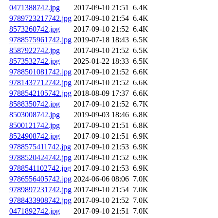
0471388742.jpg
2017-09-10 21:51
6.4K
9789723217742.jpg
2017-09-10 21:54
6.4K
8573260742.jpg
2017-09-10 21:52
6.4K
9788575961742.jpg
2019-07-18 18:43
6.5K
8587922742.jpg
2017-09-10 21:52
6.5K
8573532742.jpg
2025-01-22 18:33
6.5K
9788501081742.jpg
2017-09-10 21:52
6.6K
9781437712742.jpg
2017-09-10 21:52
6.6K
9788542105742.jpg
2018-08-09 17:37
6.6K
8588350742.jpg
2017-09-10 21:52
6.7K
8503008742.jpg
2019-09-03 18:46
6.8K
8500121742.jpg
2017-09-10 21:51
6.8K
8524908742.jpg
2017-09-10 21:51
6.9K
9788575411742.jpg
2017-09-10 21:53
6.9K
9788520424742.jpg
2017-09-10 21:52
6.9K
9788541102742.jpg
2017-09-10 21:53
6.9K
9786556405742.jpg
2024-06-06 08:06
7.0K
9789897231742.jpg
2017-09-10 21:54
7.0K
9788433908742.jpg
2017-09-10 21:52
7.0K
0471892742.jpg
2017-09-10 21:51
7.0K