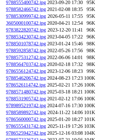
9788555400742.jpg
2023-09-20 17:30
95K
9788582466742.jpg
2021-02-08 18:35
95K
9788530999742.jpg
2026-05-11 17:55
95K
3605000100742.jpg
2020-04-21 12:54
96K
9783822820742.jpg
2023-12-20 11:41
96K
9788534230742.jpg
2023-04-05 17:22
96K
9788501078742.jpg
2023-01-24 15:46
98K
9788592858742.jpg
2022-05-26 17:56
98K
9788575312742.jpg
2022-06-06 14:01
98K
9788564703742.jpg
2020-02-18 17:32
98K
9786556124742.jpg
2023-12-06 18:23
99K
9788546206742.jpg
2024-08-23 17:23
100K
9786526114742.jpg
2025-02-21 17:26
100K
9788571480742.jpg
2025-03-18 18:21
100K
9788531905742.jpg
2021-02-12 17:06
100K
9789895219742.jpg
2024-07-16 17:30
100K
9788589892742.jpg
2024-11-22 14:06
101K
9786560000742.jpg
2025-01-20 18:27
101K
9786555431742.jpg
2025-11-19 17:26
103K
9786525942742.jpg
2025-12-16 03:08
104K
9788572326742.jpg
2022-07-21 10:56
104K