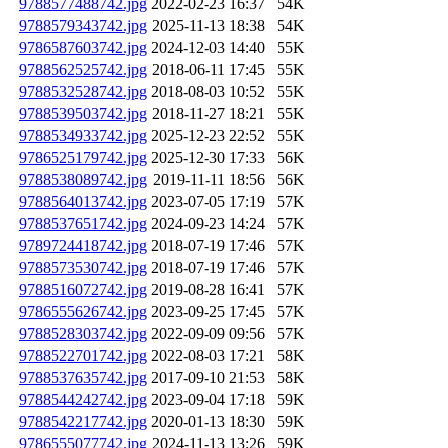
9788577488742.jpg
2022-02-23 16:37
54K
9788579343742.jpg
2025-11-13 18:38
54K
9786587603742.jpg
2024-12-03 14:40
55K
9788562525742.jpg
2018-06-11 17:45
55K
9788532528742.jpg
2018-08-03 10:52
55K
9788539503742.jpg
2018-11-27 18:21
55K
9788534933742.jpg
2025-12-23 22:52
55K
9786525179742.jpg
2025-12-30 17:33
56K
9788538089742.jpg
2019-11-11 18:56
56K
9788564013742.jpg
2023-07-05 17:19
57K
9788537651742.jpg
2024-09-23 14:24
57K
9789724418742.jpg
2018-07-19 17:46
57K
9788573530742.jpg
2018-07-19 17:46
57K
9788516072742.jpg
2019-08-28 16:41
57K
9786555626742.jpg
2023-09-25 17:45
57K
9788528303742.jpg
2022-09-09 09:56
57K
9788522701742.jpg
2022-08-03 17:21
58K
9788537635742.jpg
2017-09-10 21:53
58K
9788544242742.jpg
2023-09-04 17:18
59K
9788542217742.jpg
2020-01-13 18:30
59K
9786555077742.jpg
2024-11-13 13:26
59K