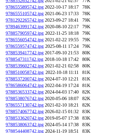
9788532632742.jpg
2021-02-21 02:57
77K
9786555895742.jpg
2022-10-17 18:17
78K
9786555105742.jpg
2021-06-23 17:33
78K
9781292265742.jpg
2023-09-27 18:41
79K
9789463991742.jpg
2020-08-10 22:17
79K
9788579059742.jpg
2022-11-25 18:18
79K
9786556054742.jpg
2021-02-22 19:55
79K
9786559574742.jpg
2025-08-11 17:24
79K
9788539417742.jpg
2017-09-10 21:53
80K
9788547311742.jpg
2018-10-18 17:42
80K
9788539602742.jpg
2021-02-21 02:58
80K
9788510058742.jpg
2022-10-18 11:11
81K
9788537200742.jpg
2024-07-10 12:21
81K
9786586064742.jpg
2022-04-19 17:24
81K
9788536533742.jpg
2024-04-03 17:40
82K
9788538076742.jpg
2020-05-06 18:07
82K
9786557130742.jpg
2021-02-10 18:21
82K
9788574067742.jpg
2026-02-15 01:32
83K
9788533620742.jpg
2019-05-07 17:38
83K
9788538063742.jpg
2024-05-14 17:38
83K
9788544408742.jpg
2024-11-19 18:51
83K