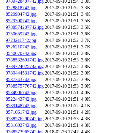
9789728407742.jpg
2017-09-10 21:54
3.3K
9728818742.jpg
2017-09-10 21:52
3.3K
8520904742.jpg
2017-09-10 21:51
3.4K
8529300742.jpg
2017-09-10 21:51
3.5K
9788574207742.jpg
2017-09-10 21:53
3.5K
0750659742.jpg
2017-09-10 21:51
3.6K
9723211742.jpg
2017-09-10 21:52
3.7K
8526210742.jpg
2017-09-10 21:51
3.7K
3540670742.jpg
2017-09-10 21:51
3.8K
9788532601742.jpg
2017-09-10 21:53
3.8K
9789724025742.jpg
2017-09-10 21:54
3.8K
9780444531742.jpg
2017-09-10 21:52
3.9K
8587343742.jpg
2017-09-10 21:52
3.9K
9788575776742.jpg
2017-09-10 21:53
3.9K
8534906742.jpg
2017-09-10 21:51
4.0K
8522443742.jpg
2017-09-10 21:51
4.0K
8589148742.jpg
2017-09-10 21:52
4.1K
8571061742.jpg
2017-09-10 21:51
4.2K
9788576290742.jpg
2017-09-10 21:53
4.3K
8531602742.jpg
2017-09-10 21:51
4.3K
9788573965742.jpg
2018-02-26 17:47
4.4K