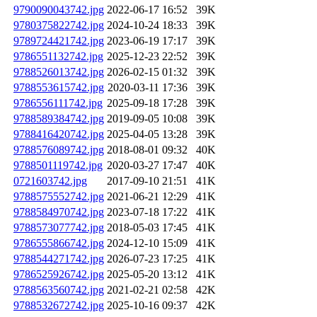
9790090043742.jpg
2022-06-17 16:52
39K
9780375822742.jpg
2024-10-24 18:33
39K
9789724421742.jpg
2023-06-19 17:17
39K
9786551132742.jpg
2025-12-23 22:52
39K
9788526013742.jpg
2026-02-15 01:32
39K
9788553615742.jpg
2020-03-11 17:36
39K
9786556111742.jpg
2025-09-18 17:28
39K
9788589384742.jpg
2019-09-05 10:08
39K
9788416420742.jpg
2025-04-05 13:28
39K
9788576089742.jpg
2018-08-01 09:32
40K
9788501119742.jpg
2020-03-27 17:47
40K
0721603742.jpg
2017-09-10 21:51
41K
9788575552742.jpg
2021-06-21 12:29
41K
9788584970742.jpg
2023-07-18 17:22
41K
9788573077742.jpg
2018-05-03 17:45
41K
9786555866742.jpg
2024-12-10 15:09
41K
9788544271742.jpg
2026-07-23 17:25
41K
9786525926742.jpg
2025-05-20 13:12
41K
9788563560742.jpg
2021-02-21 02:58
42K
9788532672742.jpg
2025-10-16 09:37
42K