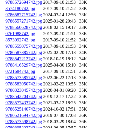
9788572694742.jpg
2017-09-10 21:53
33K
8574180742.jpg
2017-09-10 21:52
33K
9786587715742.jpg
2024-03-14 12:56
33K
9786557271742.jpg
2025-01-28 20:43
33K
9788560628742.jpg
2018-02-15 19:17
33K
0761988742.jpg
2017-09-10 21:51
33K
8573092742.jpg
2017-09-10 21:52
34K
9788555075742.jpg
2017-09-10 21:53
34K
9786587885742.jpg
2025-02-20 17:18
34K
9788547212742.jpg
2018-10-19 18:12
34K
9788416529742.jpg
2025-04-30 15:10
34K
0721684742.jpg
2017-09-10 21:51
35K
9788573585742.jpg
2022-06-22 17:13
35K
9788583050742.jpg
2021-02-22 19:55
35K
9780323045742.jpg
2020-04-01 09:20
35K
9788542204742.jpg
2019-12-17 17:22
35K
9788577433742.jpg
2021-03-12 18:25
35K
9786525140742.jpg
2024-10-02 17:51
35K
9780521694742.jpg
2019-07-30 17:08
36K
9788573598742.jpg
2018-03-29 18:04
36K
9789895222742.jpg
2024-06-05 17:57
36K