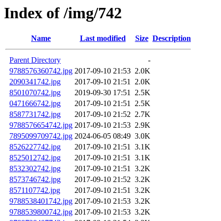
Index of /img/742
Name
Last modified
Size
Description
Parent Directory
-
9788576360742.jpg
2017-09-10 21:53
2.0K
2090341742.jpg
2017-09-10 21:51
2.0K
8501070742.jpg
2019-09-30 17:51
2.5K
0471666742.jpg
2017-09-10 21:51
2.5K
8587731742.jpg
2017-09-10 21:52
2.7K
9788576654742.jpg
2017-09-10 21:53
2.9K
7895099709742.jpg
2024-06-05 08:49
3.0K
8526227742.jpg
2017-09-10 21:51
3.1K
8525012742.jpg
2017-09-10 21:51
3.1K
8532302742.jpg
2017-09-10 21:51
3.2K
8573746742.jpg
2017-09-10 21:52
3.2K
8571107742.jpg
2017-09-10 21:51
3.2K
9788538401742.jpg
2017-09-10 21:53
3.2K
9788539800742.jpg
2017-09-10 21:53
3.2K