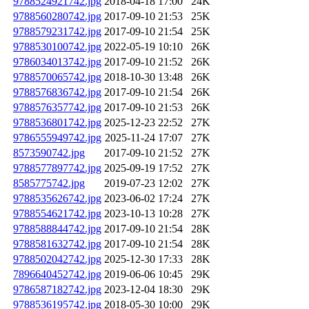
9788524921742.jpg
2018-04-18 17:00
24K
9788560280742.jpg
2017-09-10 21:53
25K
9788579231742.jpg
2017-09-10 21:54
25K
9788530100742.jpg
2022-05-19 10:10
26K
9786034013742.jpg
2017-09-10 21:52
26K
9788570065742.jpg
2018-10-30 13:48
26K
9788576836742.jpg
2017-09-10 21:54
26K
9788576357742.jpg
2017-09-10 21:53
26K
9788536801742.jpg
2025-12-23 22:52
27K
9786555949742.jpg
2025-11-24 17:07
27K
8573590742.jpg
2017-09-10 21:52
27K
9788577897742.jpg
2025-09-19 17:52
27K
8585775742.jpg
2019-07-23 12:02
27K
9788535626742.jpg
2023-06-02 17:24
27K
9788554621742.jpg
2023-10-13 10:28
27K
9788588844742.jpg
2017-09-10 21:54
28K
9788581632742.jpg
2017-09-10 21:54
28K
9788502042742.jpg
2025-12-30 17:33
28K
7896640452742.jpg
2019-06-06 10:45
29K
9786587182742.jpg
2023-12-04 18:30
29K
9788536195742.jpg
2018-05-30 10:00
29K