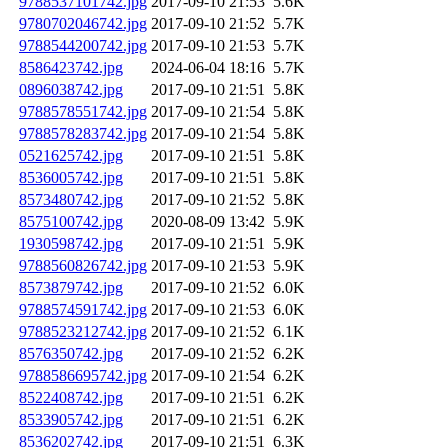
9788537101742.jpg
2017-09-10 21:53
5.6K
9780702046742.jpg
2017-09-10 21:52
5.7K
9788544200742.jpg
2017-09-10 21:53
5.7K
8586423742.jpg
2024-06-04 18:16
5.7K
0896038742.jpg
2017-09-10 21:51
5.8K
9788578551742.jpg
2017-09-10 21:54
5.8K
9788578283742.jpg
2017-09-10 21:54
5.8K
0521625742.jpg
2017-09-10 21:51
5.8K
8536005742.jpg
2017-09-10 21:51
5.8K
8573480742.jpg
2017-09-10 21:52
5.8K
8575100742.jpg
2020-08-09 13:42
5.9K
1930598742.jpg
2017-09-10 21:51
5.9K
9788560826742.jpg
2017-09-10 21:53
5.9K
8573879742.jpg
2017-09-10 21:52
6.0K
9788574591742.jpg
2017-09-10 21:53
6.0K
9788523212742.jpg
2017-09-10 21:52
6.1K
8576350742.jpg
2017-09-10 21:52
6.2K
9788586695742.jpg
2017-09-10 21:54
6.2K
8522408742.jpg
2017-09-10 21:51
6.2K
8533905742.jpg
2017-09-10 21:51
6.2K
8536202742.jpg
2017-09-10 21:51
6.3K