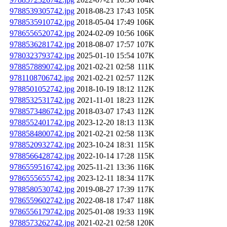
9788539305742.jpg
2018-08-23 17:43
105K
9788535910742.jpg
2018-05-04 17:49
106K
9786556520742.jpg
2024-02-09 10:56
106K
9788536281742.jpg
2018-08-07 17:57
107K
9780323793742.jpg
2025-01-10 15:54
107K
9788578890742.jpg
2021-02-21 02:58
111K
9781108706742.jpg
2021-02-21 02:57
112K
9788501052742.jpg
2018-10-19 18:12
112K
9788532531742.jpg
2021-11-01 18:23
112K
9788573486742.jpg
2018-03-07 17:43
112K
9788552401742.jpg
2023-12-20 18:13
113K
9788584800742.jpg
2021-02-21 02:58
113K
9788520932742.jpg
2023-10-24 18:31
115K
9788566428742.jpg
2022-10-14 17:28
115K
9786559516742.jpg
2025-11-21 13:36
116K
9786555655742.jpg
2023-12-11 18:34
117K
9788580530742.jpg
2019-08-27 17:39
117K
9786559602742.jpg
2022-08-18 17:47
118K
9786556179742.jpg
2025-01-08 19:33
119K
9788573262742.jpg
2021-02-21 02:58
120K