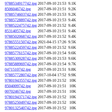
9788534917742.jpg
2017-09-10 21:53
9.1K
8506046742.jpg
2017-09-10 21:51
9.2K
9788574603742.jpg
2017-09-10 21:53
9.2K
9788572889742.jpg
2017-09-10 21:53
9.4K
9788522475742.jpg
2017-09-10 21:52
9.4K
8531405742.jpg
2017-09-10 21:51
9.4K
9788502068742.jpg
2017-09-10 21:52
9.4K
9786555150742.jpg
2021-04-15 17:26
9.5K
9788522459742.jpg
2017-09-10 21:52
9.6K
9788577615742.jpg
2017-09-10 21:54
9.6K
9788530928742.jpg
2017-09-10 21:53
9.6K
9788588969742.jpg
2017-09-10 21:54
9.7K
0471510742.jpg
2017-09-10 21:51
9.8K
9788577280742.jpg
2017-10-04 17:52
9.9K
9780194355742.jpg
2017-09-10 21:52
10K
8504009742.jpg
2017-09-10 21:51
10K
0070246742.jpg
2017-09-10 21:51
10K
9780194371742.jpg
2017-09-10 21:52
10K
9788525049742.jpg
2017-09-10 21:52
10K
9780132540742.jpg
2017-09-10 21:52
10K