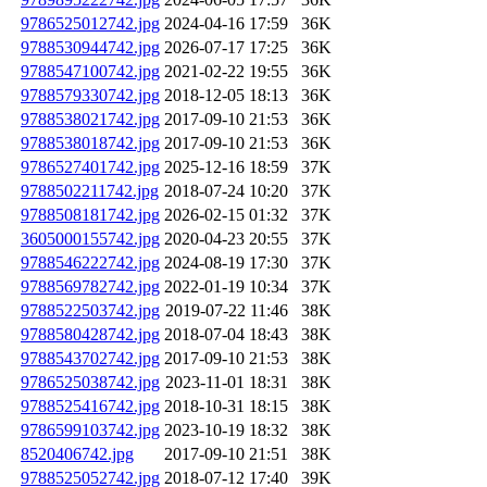
9786525012742.jpg
2024-04-16 17:59
36K
9788530944742.jpg
2026-07-17 17:25
36K
9788547100742.jpg
2021-02-22 19:55
36K
9788579330742.jpg
2018-12-05 18:13
36K
9788538021742.jpg
2017-09-10 21:53
36K
9788538018742.jpg
2017-09-10 21:53
36K
9786527401742.jpg
2025-12-16 18:59
37K
9788502211742.jpg
2018-07-24 10:20
37K
9788508181742.jpg
2026-02-15 01:32
37K
3605000155742.jpg
2020-04-23 20:55
37K
9788546222742.jpg
2024-08-19 17:30
37K
9788569782742.jpg
2022-01-19 10:34
37K
9788522503742.jpg
2019-07-22 11:46
38K
9788580428742.jpg
2018-07-04 18:43
38K
9788543702742.jpg
2017-09-10 21:53
38K
9786525038742.jpg
2023-11-01 18:31
38K
9788525416742.jpg
2018-10-31 18:15
38K
9786599103742.jpg
2023-10-19 18:32
38K
8520406742.jpg
2017-09-10 21:51
38K
9788525052742.jpg
2018-07-12 17:40
39K