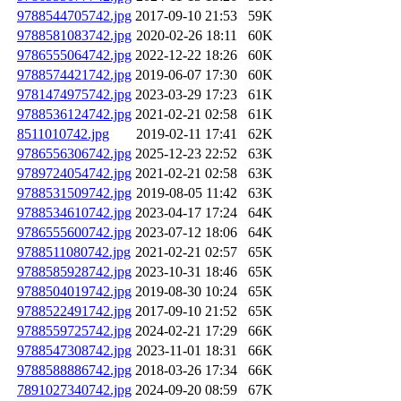
9788544705742.jpg
2017-09-10 21:53
59K
9788581083742.jpg
2020-02-26 18:11
60K
9786555064742.jpg
2022-12-22 18:26
60K
9788574421742.jpg
2019-06-07 17:30
60K
9781474975742.jpg
2023-03-29 17:23
61K
9788536124742.jpg
2021-02-21 02:58
61K
8511010742.jpg
2019-02-11 17:41
62K
9786556306742.jpg
2025-12-23 22:52
63K
9789724054742.jpg
2021-02-21 02:58
63K
9788531509742.jpg
2019-08-05 11:42
63K
9788534610742.jpg
2023-04-17 17:24
64K
9786555600742.jpg
2023-07-12 18:06
64K
9788511080742.jpg
2021-02-21 02:57
65K
9788585928742.jpg
2023-10-31 18:46
65K
9788504019742.jpg
2019-08-30 10:24
65K
9788522491742.jpg
2017-09-10 21:52
65K
9788559725742.jpg
2024-02-21 17:29
66K
9788547308742.jpg
2023-11-01 18:31
66K
9788588886742.jpg
2018-03-26 17:34
66K
7891027340742.jpg
2024-09-20 08:59
67K