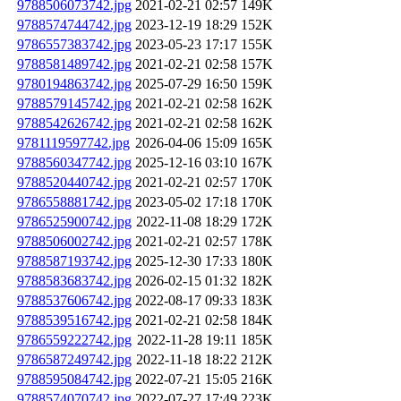
9788506073742.jpg
2021-02-21 02:57
149K
9788574744742.jpg
2023-12-19 18:29
152K
9786557383742.jpg
2023-05-23 17:17
155K
9788581489742.jpg
2021-02-21 02:58
157K
9780194863742.jpg
2025-07-29 16:50
159K
9788579145742.jpg
2021-02-21 02:58
162K
9788542626742.jpg
2021-02-21 02:58
162K
9781119597742.jpg
2026-04-06 15:09
165K
9788560347742.jpg
2025-12-16 03:10
167K
9788520440742.jpg
2021-02-21 02:57
170K
9786558881742.jpg
2023-05-02 17:18
170K
9786525900742.jpg
2022-11-08 18:29
172K
9788506002742.jpg
2021-02-21 02:57
178K
9788587193742.jpg
2025-12-30 17:33
180K
9788583683742.jpg
2026-02-15 01:32
182K
9788537606742.jpg
2022-08-17 09:33
183K
9788539516742.jpg
2021-02-21 02:58
184K
9786559222742.jpg
2022-11-28 19:11
185K
9786587249742.jpg
2022-11-18 18:22
212K
9788595084742.jpg
2022-07-21 15:05
216K
9788574070742.jpg
2022-07-27 17:49
223K