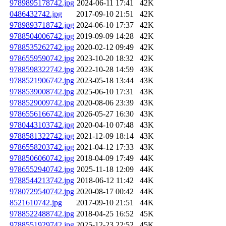
9789895178742.jpg
2024-06-11 17:41
42K
0486432742.jpg
2017-09-10 21:51
42K
9789893718742.jpg
2024-06-10 17:37
42K
9788504006742.jpg
2019-09-09 14:28
42K
9788535262742.jpg
2020-02-12 09:49
42K
9786559590742.jpg
2023-10-20 18:32
42K
9788598322742.jpg
2022-10-28 14:59
43K
9788521906742.jpg
2023-05-18 13:44
43K
9788539008742.jpg
2025-06-10 17:31
43K
9788529009742.jpg
2020-08-06 23:39
43K
9786556166742.jpg
2026-05-27 16:30
43K
9780443103742.jpg
2020-04-10 07:48
43K
9788581322742.jpg
2021-12-09 18:14
43K
9786558203742.jpg
2021-04-12 17:33
43K
9788506060742.jpg
2018-04-09 17:49
44K
9786552940742.jpg
2025-11-18 12:09
44K
9788544213742.jpg
2018-06-12 11:42
44K
9780729540742.jpg
2020-08-17 00:42
44K
8521610742.jpg
2017-09-10 21:51
44K
9788522488742.jpg
2018-04-25 16:52
45K
9788551929742.jpg
2025-12-23 22:52
45K