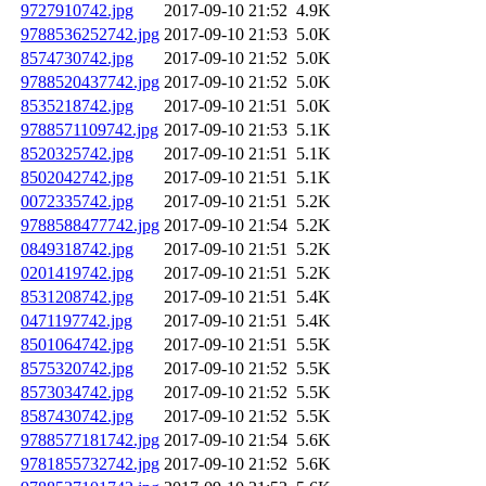
9727910742.jpg
2017-09-10 21:52
4.9K
9788536252742.jpg
2017-09-10 21:53
5.0K
8574730742.jpg
2017-09-10 21:52
5.0K
9788520437742.jpg
2017-09-10 21:52
5.0K
8535218742.jpg
2017-09-10 21:51
5.0K
9788571109742.jpg
2017-09-10 21:53
5.1K
8520325742.jpg
2017-09-10 21:51
5.1K
8502042742.jpg
2017-09-10 21:51
5.1K
0072335742.jpg
2017-09-10 21:51
5.2K
9788588477742.jpg
2017-09-10 21:54
5.2K
0849318742.jpg
2017-09-10 21:51
5.2K
0201419742.jpg
2017-09-10 21:51
5.2K
8531208742.jpg
2017-09-10 21:51
5.4K
0471197742.jpg
2017-09-10 21:51
5.4K
8501064742.jpg
2017-09-10 21:51
5.5K
8575320742.jpg
2017-09-10 21:52
5.5K
8573034742.jpg
2017-09-10 21:52
5.5K
8587430742.jpg
2017-09-10 21:52
5.5K
9788577181742.jpg
2017-09-10 21:54
5.6K
9781855732742.jpg
2017-09-10 21:52
5.6K