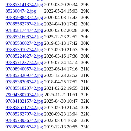
9788531413742.jpg
2019-03-20 20:34
29K
8523004742.jpg
2022-05-24 15:03
29K
9788598843742.jpg
2020-04-08 17:43
30K
9786556278742.jpg
2024-04-10 17:42
30K
9788581744742.jpg
2026-02-02 20:28
30K
9788531608742.jpg
2025-12-23 22:52
30K
9788553602742.jpg
2019-03-13 17:42
30K
9788539107742.jpg
2017-09-10 21:53
30K
9788522462742.jpg
2026-03-16 17:38
30K
9788571237742.jpg
2019-07-24 14:14
30K
9789894005742.jpg
2023-06-14 17:16
31K
9788523209742.jpg
2025-12-23 22:52
31K
9788536306742.jpg
2018-04-25 17:52
31K
9788551820742.jpg
2021-02-22 19:55
31K
7909438070742.jpg
2025-11-21 11:51
32K
9788418215742.jpg
2025-04-30 10:47
32K
9788585717742.jpg
2017-09-10 21:54
32K
9788526279742.jpg
2020-09-23 13:04
32K
9788573936742.jpg
2022-08-04 16:58
32K
9788545005742.jpg
2019-12-13 20:55
33K