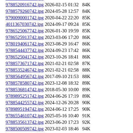
9788520916742.jpg
2026-02-15 01:32
84K
9788579260742.jpg
2024-05-28 12:57
84K
9790090001742.jpg
2020-04-22 22:20
85K
4011367030742.jpg
2024-09-17 09:24
85K
9786525067742.jpg
2026-01-30 19:59
85K
9786525913742.jpg
2023-03-06 17:20
86K
9780194061742.jpg
2023-08-29 16:47
86K
9788544437742.jpg
2024-09-23 17:42
86K
9786525041742.jpg
2023-10-26 18:41
86K
9788573671742.jpg
2021-02-21 02:58
87K
9788535246742.jpg
2021-02-21 02:58
88K
9788564956742.jpg
2017-09-10 21:53
88K
9788578580742.jpg
2023-12-08 18:32
89K
9788536814742.jpg
2018-05-30 10:00
89K
9789895251742.jpg
2024-06-26 17:19
89K
9788544255742.jpg
2024-12-26 20:28
90K
9789895194742.jpg
2024-06-12 17:25
90K
9786554610742.jpg
2025-05-16 10:40
91K
9788535613742.jpg
2023-06-20 17:23
92K
9788500509742.jpg
2023-02-03 18:46
94K