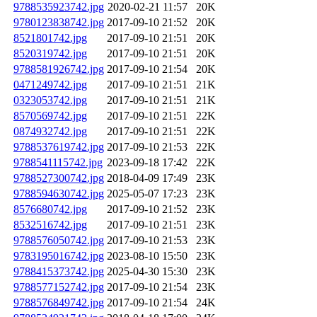
9788535923742.jpg
2020-02-21 11:57
20K
9780123838742.jpg
2017-09-10 21:52
20K
8521801742.jpg
2017-09-10 21:51
20K
8520319742.jpg
2017-09-10 21:51
20K
9788581926742.jpg
2017-09-10 21:54
20K
0471249742.jpg
2017-09-10 21:51
21K
0323053742.jpg
2017-09-10 21:51
21K
8570569742.jpg
2017-09-10 21:51
22K
0874932742.jpg
2017-09-10 21:51
22K
9788537619742.jpg
2017-09-10 21:53
22K
9788541115742.jpg
2023-09-18 17:42
22K
9788527300742.jpg
2018-04-09 17:49
23K
9788594630742.jpg
2025-05-07 17:23
23K
8576680742.jpg
2017-09-10 21:52
23K
8532516742.jpg
2017-09-10 21:51
23K
9788576050742.jpg
2017-09-10 21:53
23K
9783195016742.jpg
2023-08-10 15:50
23K
9788415373742.jpg
2025-04-30 15:30
23K
9788577152742.jpg
2017-09-10 21:54
23K
9788576849742.jpg
2017-09-10 21:54
24K