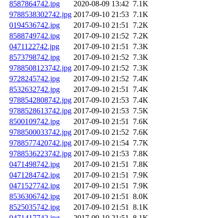
8587864742.jpg
2020-08-09 13:42
7.1K
9788538302742.jpg
2017-09-10 21:53
7.1K
0194536742.jpg
2017-09-10 21:51
7.2K
8588749742.jpg
2017-09-10 21:52
7.2K
0471122742.jpg
2017-09-10 21:51
7.3K
8573798742.jpg
2017-09-10 21:52
7.3K
9788508123742.jpg
2017-09-10 21:52
7.3K
9728245742.jpg
2017-09-10 21:52
7.4K
8532632742.jpg
2017-09-10 21:51
7.4K
9788542808742.jpg
2017-09-10 21:53
7.4K
9788528613742.jpg
2017-09-10 21:53
7.5K
8500109742.jpg
2017-09-10 21:51
7.6K
9788500033742.jpg
2017-09-10 21:52
7.6K
9788577420742.jpg
2017-09-10 21:54
7.7K
9788536223742.jpg
2017-09-10 21:53
7.8K
0471498742.jpg
2017-09-10 21:51
7.8K
0471284742.jpg
2017-09-10 21:51
7.9K
0471527742.jpg
2017-09-10 21:51
7.9K
8536306742.jpg
2017-09-10 21:51
8.0K
8525035742.jpg
2017-09-10 21:51
8.1K
0471417742.jpg
2017-09-10 21:51
8.1K