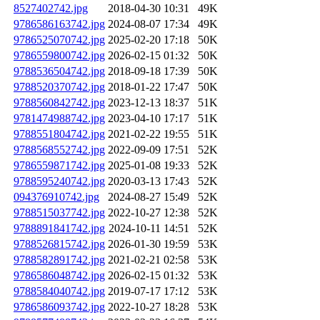
8527402742.jpg
2018-04-30 10:31
49K
9786586163742.jpg
2024-08-07 17:34
49K
9786525070742.jpg
2025-02-20 17:18
50K
9786559800742.jpg
2026-02-15 01:32
50K
9788536504742.jpg
2018-09-18 17:39
50K
9788520370742.jpg
2018-01-22 17:47
50K
9788560842742.jpg
2023-12-13 18:37
51K
9781474988742.jpg
2023-04-10 17:17
51K
9788551804742.jpg
2021-02-22 19:55
51K
9788568552742.jpg
2022-09-09 17:51
52K
9786559871742.jpg
2025-01-08 19:33
52K
9788595240742.jpg
2020-03-13 17:43
52K
094376910742.jpg
2024-08-27 15:49
52K
9788515037742.jpg
2022-10-27 12:38
52K
9788891841742.jpg
2024-10-11 14:51
52K
9788526815742.jpg
2026-01-30 19:59
53K
9788582891742.jpg
2021-02-21 02:58
53K
9786586048742.jpg
2026-02-15 01:32
53K
9788584040742.jpg
2019-07-17 17:12
53K
9786586093742.jpg
2022-10-27 18:28
53K