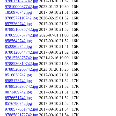
9780131873742.jpg
2017-09-10 21:52
16K
9781009087742.jpg
2023-01-12 19:39
16K
1850970742.jpg
2017-09-10 21:51
16K
9788577110742.jpg
2026-02-15 01:32
16K
8575262742.jpg
2017-09-10 21:52
16K
9788516085742.jpg
2017-09-10 21:52
16K
9786556757742.jpg
2026-07-01 11:08
16K
8585642742.jpg
2017-09-10 21:52
16K
8522802742.jpg
2017-09-10 21:51
16K
9780128044742.jpg
2017-09-10 21:52
16K
9781576875742.jpg
2021-12-16 19:09
16K
9788536319742.jpg
2017-09-10 21:53
16K
9788526266742.jpg
2023-01-26 18:25
16K
8516038742.jpg
2017-09-10 21:51
16K
8585173742.jpg
2017-09-10 21:52
17K
9788526295742.jpg
2017-09-10 21:52
17K
0071409742.jpg
2017-09-10 21:51
17K
8576651742.jpg
2017-09-10 21:52
17K
8576790742.jpg
2017-09-10 21:52
17K
9788577631742.jpg
2017-09-10 21:54
17K
9788582172742.jpg
2017-09-10 21:54
17K