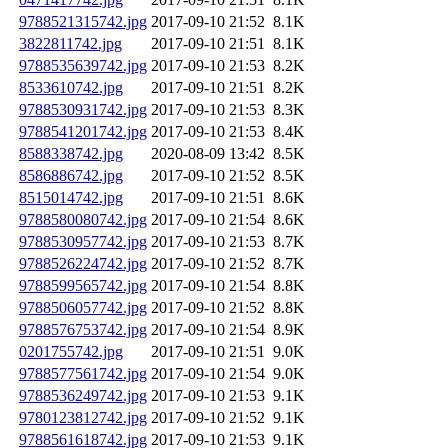
9788521315742.jpg
2017-09-10 21:52
8.1K
3822811742.jpg
2017-09-10 21:51
8.1K
9788535639742.jpg
2017-09-10 21:53
8.2K
8533610742.jpg
2017-09-10 21:51
8.2K
9788530931742.jpg
2017-09-10 21:53
8.3K
9788541201742.jpg
2017-09-10 21:53
8.4K
8588338742.jpg
2020-08-09 13:42
8.5K
8586886742.jpg
2017-09-10 21:52
8.5K
8515014742.jpg
2017-09-10 21:51
8.6K
9788580080742.jpg
2017-09-10 21:54
8.6K
9788530957742.jpg
2017-09-10 21:53
8.7K
9788526224742.jpg
2017-09-10 21:52
8.7K
9788599565742.jpg
2017-09-10 21:54
8.8K
9788506057742.jpg
2017-09-10 21:52
8.8K
9788576753742.jpg
2017-09-10 21:54
8.9K
0201755742.jpg
2017-09-10 21:51
9.0K
9788577561742.jpg
2017-09-10 21:54
9.0K
9788536249742.jpg
2017-09-10 21:53
9.1K
9780123812742.jpg
2017-09-10 21:52
9.1K
9788561618742.jpg
2017-09-10 21:53
9.1K