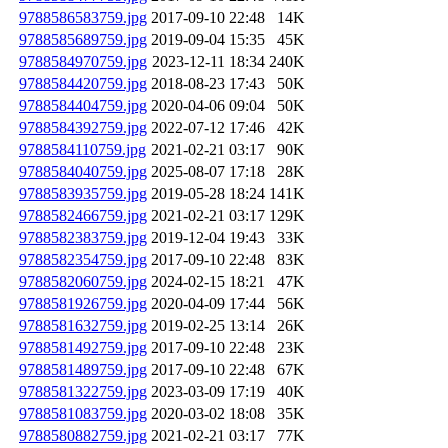
9788586583759.jpg
2017-09-10 22:48
14K
9788585689759.jpg
2019-09-04 15:35
45K
9788584970759.jpg
2023-12-11 18:34
240K
9788584420759.jpg
2018-08-23 17:43
50K
9788584404759.jpg
2020-04-06 09:04
50K
9788584392759.jpg
2022-07-12 17:46
42K
9788584110759.jpg
2021-02-21 03:17
90K
9788584040759.jpg
2025-08-07 17:18
28K
9788583935759.jpg
2019-05-28 18:24
141K
9788582466759.jpg
2021-02-21 03:17
129K
9788582383759.jpg
2019-12-04 19:43
33K
9788582354759.jpg
2017-09-10 22:48
83K
9788582060759.jpg
2024-02-15 18:21
47K
9788581926759.jpg
2020-04-09 17:44
56K
9788581632759.jpg
2019-02-25 13:14
26K
9788581492759.jpg
2017-09-10 22:48
23K
9788581489759.jpg
2017-09-10 22:48
67K
9788581322759.jpg
2023-03-09 17:19
40K
9788581083759.jpg
2020-03-02 18:08
35K
9788580882759.jpg
2021-02-21 03:17
77K