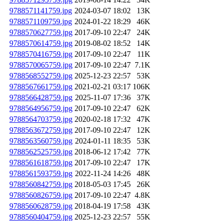
9788571141759.jpg
2024-03-07 18:02
13K
9788571109759.jpg
2024-01-22 18:29
46K
9788570627759.jpg
2017-09-10 22:47
24K
9788570614759.jpg
2019-08-02 18:52
14K
9788570416759.jpg
2017-09-10 22:47
11K
9788570065759.jpg
2017-09-10 22:47
7.1K
9788568552759.jpg
2025-12-23 22:57
53K
9788567661759.jpg
2021-02-21 03:17
106K
9788566428759.jpg
2025-11-07 17:36
37K
9788564956759.jpg
2017-09-10 22:47
62K
9788564703759.jpg
2020-02-18 17:32
47K
9788563672759.jpg
2017-09-10 22:47
12K
9788563560759.jpg
2024-01-11 18:35
53K
9788562525759.jpg
2018-06-12 17:42
77K
9788561618759.jpg
2017-09-10 22:47
17K
9788561593759.jpg
2022-11-24 14:26
48K
9788560842759.jpg
2018-05-03 17:45
26K
9788560826759.jpg
2017-09-10 22:47
4.8K
9788560628759.jpg
2018-04-19 17:58
43K
9788560404759.jpg
2025-12-23 22:57
55K