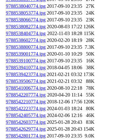
9788538040774.jpg
2017-09-10 23:35
27K
9788538053774.jpg
2017-09-10 23:35
24K
9788538066774.jpg
2017-09-10 23:35
23K
9788538082774.jpg
2020-08-03 17:22
126K
9788538404774.jpg
2022-11-03 18:28
115K
9788538602774.jpg
2020-02-20 18:19
28K
9788538800774.jpg
2017-09-10 23:35
7.3K
9788539001774.jpg
2020-01-10 10:29
50K
9788539100774.jpg
2017-09-10 23:35
16K
9788539410774.jpg
2018-04-05 18:06
38K
9788539423774.jpg
2021-02-21 03:32
173K
9788539506774.jpg
2021-02-21 03:32
88K
9788541006774.jpg
2020-08-10 22:18
78K
9788542207774.jpg
2020-04-20 11:14
55K
9788542210774.jpg
2018-12-06 17:56
120K
9788542223774.jpg
2024-01-03 18:24
80K
9788542405774.jpg
2024-02-06 12:16
46K
9788542603774.jpg
2025-01-28 20:43
83K
9788542629774.jpg
2025-01-28 20:43
154K
9788542801774.jpg
2017-09-10 23:35
9.0K