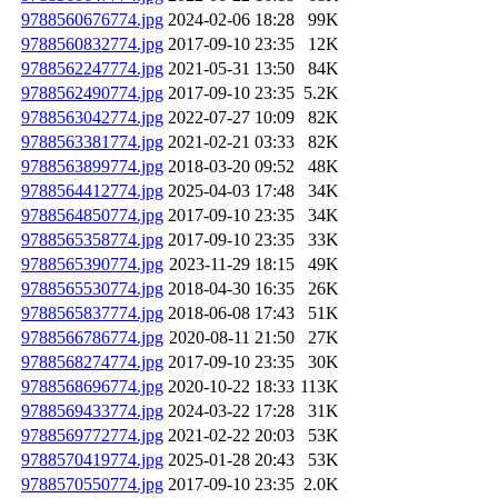
9788560676774.jpg
2024-02-06 18:28
99K
9788560832774.jpg
2017-09-10 23:35
12K
9788562247774.jpg
2021-05-31 13:50
84K
9788562490774.jpg
2017-09-10 23:35
5.2K
9788563042774.jpg
2022-07-27 10:09
82K
9788563381774.jpg
2021-02-21 03:33
82K
9788563899774.jpg
2018-03-20 09:52
48K
9788564412774.jpg
2025-04-03 17:48
34K
9788564850774.jpg
2017-09-10 23:35
34K
9788565358774.jpg
2017-09-10 23:35
33K
9788565390774.jpg
2023-11-29 18:15
49K
9788565530774.jpg
2018-04-30 16:35
26K
9788565837774.jpg
2018-06-08 17:43
51K
9788566786774.jpg
2020-08-11 21:50
27K
9788568274774.jpg
2017-09-10 23:35
30K
9788568696774.jpg
2020-10-22 18:33
113K
9788569433774.jpg
2024-03-22 17:28
31K
9788569772774.jpg
2021-02-22 20:03
53K
9788570419774.jpg
2025-01-28 20:43
53K
9788570550774.jpg
2017-09-10 23:35
2.0K