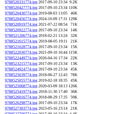
9788520331774.jpg
2017-09-10 23:34
9.2K
9788520427774.jpg
2017-09-10 23:34
110K
9788520430774.jpg
2019-08-03 13:05
46K
9788520456774.jpg
2024-10-09 17:31
129K
9788520919774.jpg
2021-07-22 08:54
71K
9788520922774.jpg
2017-09-10 23:34
14K
9788521206774.jpg
2018-02-21 13:24
32K
9788521615774.jpg
2019-08-05 19:11
21K
9788521628774.jpg
2017-09-10 23:34
15K
9788522030774.jpg
2021-09-10 16:44
115K
9788522449774.jpg
2026-04-16 17:34
22K
9788523215774.jpg
2017-09-10 23:34
13K
9788524924774.jpg
2017-09-10 23:34
45K
9788525039774.jpg
2018-06-27 12:43
78K
9788525055774.jpg
2019-02-18 18:35
45K
9788525068774.jpg
2020-03-09 18:13
126K
9788525419774.jpg
2018-11-30 17:40
36K
9788526016774.jpg
2018-08-29 17:35
59K
9788526298774.jpg
2017-09-10 23:34
17K
9788527303774.jpg
2023-05-16 23:14
21K
9788527709774.jpg
2017-09-10 23:34
4.4K