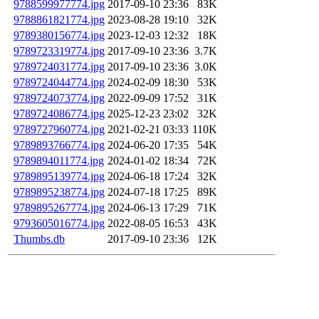
9788599977774.jpg
2017-09-10 23:36
83K
9788861821774.jpg
2023-08-28 19:10
32K
9789380156774.jpg
2023-12-03 12:32
18K
9789723319774.jpg
2017-09-10 23:36
3.7K
9789724031774.jpg
2017-09-10 23:36
3.0K
9789724044774.jpg
2024-02-09 18:30
53K
9789724073774.jpg
2022-09-09 17:52
31K
9789724086774.jpg
2025-12-23 23:02
32K
9789727960774.jpg
2021-02-21 03:33
110K
9789893766774.jpg
2024-06-20 17:35
54K
9789894011774.jpg
2024-01-02 18:34
72K
9789895139774.jpg
2024-06-18 17:24
32K
9789895238774.jpg
2024-07-18 17:25
89K
9789895267774.jpg
2024-06-13 17:29
71K
9793605016774.jpg
2022-08-05 16:53
43K
Thumbs.db
2017-09-10 23:36
12K