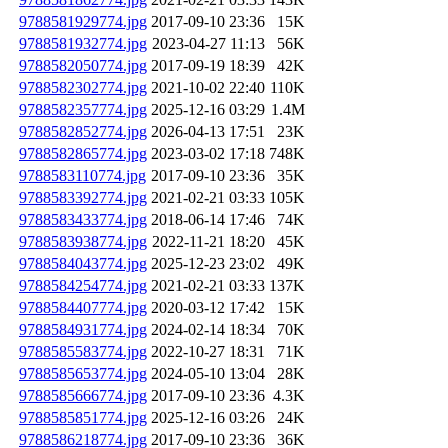
9788581929774.jpg
2017-09-10 23:36
15K
9788581932774.jpg
2023-04-27 11:13
56K
9788582050774.jpg
2017-09-19 18:39
42K
9788582302774.jpg
2021-10-02 22:40
110K
9788582357774.jpg
2025-12-16 03:29
1.4M
9788582852774.jpg
2026-04-13 17:51
23K
9788582865774.jpg
2023-03-02 17:18
748K
9788583110774.jpg
2017-09-10 23:36
35K
9788583392774.jpg
2021-02-21 03:33
105K
9788583433774.jpg
2018-06-14 17:46
74K
9788583938774.jpg
2022-11-21 18:20
45K
9788584043774.jpg
2025-12-23 23:02
49K
9788584254774.jpg
2021-02-21 03:33
137K
9788584407774.jpg
2020-03-12 17:42
15K
9788584931774.jpg
2024-02-14 18:34
70K
9788585583774.jpg
2022-10-27 18:31
71K
9788585653774.jpg
2024-05-10 13:04
28K
9788585666774.jpg
2017-09-10 23:36
4.3K
9788585851774.jpg
2025-12-16 03:26
24K
9788586218774.jpg
2017-09-10 23:36
36K