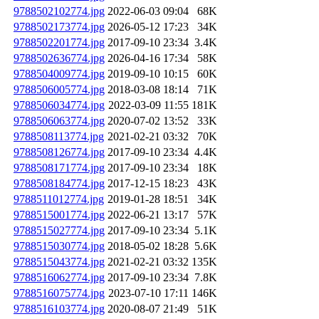
9788502102774.jpg
2022-06-03 09:04
68K
9788502173774.jpg
2026-05-12 17:23
34K
9788502201774.jpg
2017-09-10 23:34
3.4K
9788502636774.jpg
2026-04-16 17:34
58K
9788504009774.jpg
2019-09-10 10:15
60K
9788506005774.jpg
2018-03-08 18:14
71K
9788506034774.jpg
2022-03-09 11:55
181K
9788506063774.jpg
2020-07-02 13:52
33K
9788508113774.jpg
2021-02-21 03:32
70K
9788508126774.jpg
2017-09-10 23:34
4.4K
9788508171774.jpg
2017-09-10 23:34
18K
9788508184774.jpg
2017-12-15 18:23
43K
9788511012774.jpg
2019-01-28 18:51
34K
9788515001774.jpg
2022-06-21 13:17
57K
9788515027774.jpg
2017-09-10 23:34
5.1K
9788515030774.jpg
2018-05-02 18:28
5.6K
9788515043774.jpg
2021-02-21 03:32
135K
9788516062774.jpg
2017-09-10 23:34
7.8K
9788516075774.jpg
2023-07-10 17:11
146K
9788516103774.jpg
2020-08-07 21:49
51K