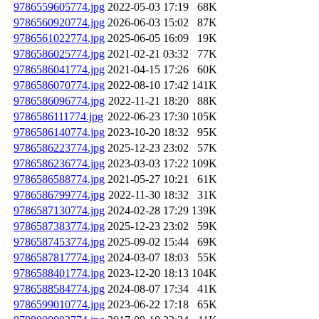
9786559605774.jpg
2022-05-03 17:19
68K
9786560920774.jpg
2026-06-03 15:02
87K
9786561022774.jpg
2025-06-05 16:09
19K
9786586025774.jpg
2021-02-21 03:32
77K
9786586041774.jpg
2021-04-15 17:26
60K
9786586070774.jpg
2022-08-10 17:42
141K
9786586096774.jpg
2022-11-21 18:20
88K
9786586111774.jpg
2022-06-23 17:30
105K
9786586140774.jpg
2023-10-20 18:32
95K
9786586223774.jpg
2025-12-23 23:02
57K
9786586236774.jpg
2023-03-03 17:22
109K
9786586588774.jpg
2021-05-27 10:21
61K
9786586799774.jpg
2022-11-30 18:32
31K
9786587130774.jpg
2024-02-28 17:29
139K
9786587383774.jpg
2025-12-23 23:02
59K
9786587453774.jpg
2025-09-02 15:44
69K
9786587817774.jpg
2024-03-07 18:03
55K
9786588401774.jpg
2023-12-20 18:13
104K
9786588584774.jpg
2024-08-07 17:34
41K
9786599010774.jpg
2023-06-22 17:18
65K