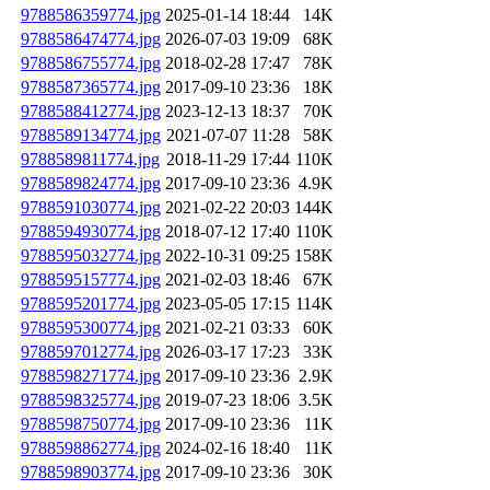
9788586359774.jpg
2025-01-14 18:44
14K
9788586474774.jpg
2026-07-03 19:09
68K
9788586755774.jpg
2018-02-28 17:47
78K
9788587365774.jpg
2017-09-10 23:36
18K
9788588412774.jpg
2023-12-13 18:37
70K
9788589134774.jpg
2021-07-07 11:28
58K
9788589811774.jpg
2018-11-29 17:44
110K
9788589824774.jpg
2017-09-10 23:36
4.9K
9788591030774.jpg
2021-02-22 20:03
144K
9788594930774.jpg
2018-07-12 17:40
110K
9788595032774.jpg
2022-10-31 09:25
158K
9788595157774.jpg
2021-02-03 18:46
67K
9788595201774.jpg
2023-05-05 17:15
114K
9788595300774.jpg
2021-02-21 03:33
60K
9788597012774.jpg
2026-03-17 17:23
33K
9788598271774.jpg
2017-09-10 23:36
2.9K
9788598325774.jpg
2019-07-23 18:06
3.5K
9788598750774.jpg
2017-09-10 23:36
11K
9788598862774.jpg
2024-02-16 18:40
11K
9788598903774.jpg
2017-09-10 23:36
30K