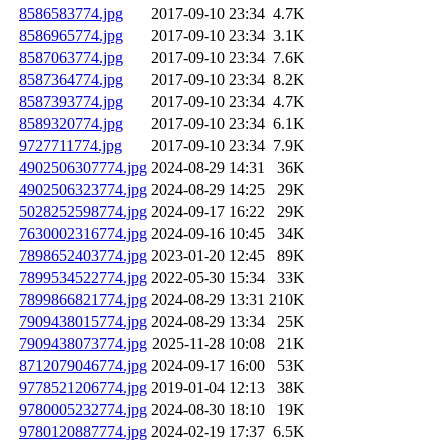
8586583774.jpg
2017-09-10 23:34
4.7K
8586965774.jpg
2017-09-10 23:34
3.1K
8587063774.jpg
2017-09-10 23:34
7.6K
8587364774.jpg
2017-09-10 23:34
8.2K
8587393774.jpg
2017-09-10 23:34
4.7K
8589320774.jpg
2017-09-10 23:34
6.1K
9727711774.jpg
2017-09-10 23:34
7.9K
4902506307774.jpg
2024-08-29 14:31
36K
4902506323774.jpg
2024-08-29 14:25
29K
5028252598774.jpg
2024-09-17 16:22
29K
7630002316774.jpg
2024-09-16 10:45
34K
7898652403774.jpg
2023-01-20 12:45
89K
7899534522774.jpg
2022-05-30 15:34
33K
7899866821774.jpg
2024-08-29 13:31
210K
7909438015774.jpg
2024-08-29 13:34
25K
7909438073774.jpg
2025-11-28 10:08
21K
8712079046774.jpg
2024-09-17 16:00
53K
9778521206774.jpg
2019-01-04 12:13
38K
9780005232774.jpg
2024-08-30 18:10
19K
9780120887774.jpg
2024-02-19 17:37
6.5K