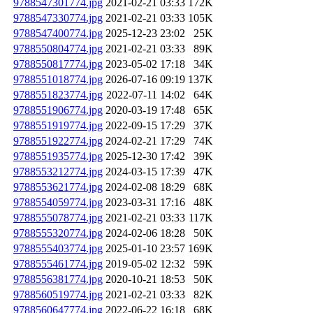
9788547301774.jpg
2021-02-21 03:33
172K
9788547330774.jpg
2021-02-21 03:33
105K
9788547400774.jpg
2025-12-23 23:02
25K
9788550804774.jpg
2021-02-21 03:33
89K
9788550817774.jpg
2023-05-02 17:18
34K
9788551018774.jpg
2026-07-16 09:19
137K
9788551823774.jpg
2022-07-11 14:02
64K
9788551906774.jpg
2020-03-19 17:48
65K
9788551919774.jpg
2022-09-15 17:29
37K
9788551922774.jpg
2024-02-21 17:29
74K
9788551935774.jpg
2025-12-30 17:42
39K
9788553212774.jpg
2024-03-15 17:39
47K
9788553621774.jpg
2024-02-08 18:29
68K
9788554059774.jpg
2023-03-31 17:16
48K
9788555078774.jpg
2021-02-21 03:33
117K
9788555320774.jpg
2024-02-06 18:28
50K
9788555403774.jpg
2025-01-10 23:57
169K
9788555461774.jpg
2019-05-02 12:32
59K
9788556381774.jpg
2020-10-21 18:53
50K
9788560519774.jpg
2021-02-21 03:33
82K
9788560647774.jpg
2022-06-22 16:18
68K