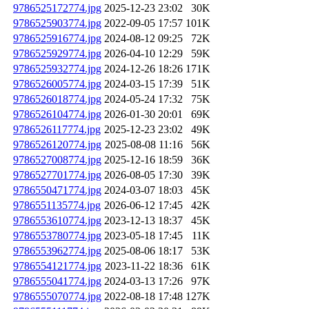
9786525172774.jpg
2025-12-23 23:02
30K
9786525903774.jpg
2022-09-05 17:57
101K
9786525916774.jpg
2024-08-12 09:25
72K
9786525929774.jpg
2026-04-10 12:29
59K
9786525932774.jpg
2024-12-26 18:26
171K
9786526005774.jpg
2024-03-15 17:39
51K
9786526018774.jpg
2024-05-24 17:32
75K
9786526104774.jpg
2026-01-30 20:01
69K
9786526117774.jpg
2025-12-23 23:02
49K
9786526120774.jpg
2025-08-08 11:16
56K
9786527008774.jpg
2025-12-16 18:59
36K
9786527701774.jpg
2026-08-05 17:30
39K
9786550471774.jpg
2024-03-07 18:03
45K
9786551135774.jpg
2026-06-12 17:45
42K
9786553610774.jpg
2023-12-13 18:37
45K
9786553780774.jpg
2023-05-18 17:45
11K
9786553962774.jpg
2025-08-06 18:17
53K
9786554121774.jpg
2023-11-22 18:36
61K
9786555041774.jpg
2024-03-13 17:26
97K
9786555070774.jpg
2022-08-18 17:48
127K