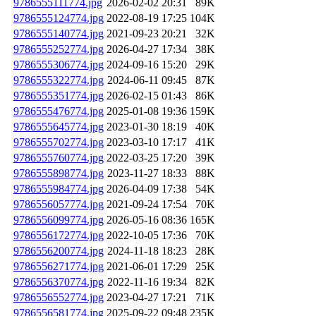
9786555111774.jpg
2026-02-02 20:31
89K
9786555124774.jpg
2022-08-19 17:25
104K
9786555140774.jpg
2021-09-23 20:21
32K
9786555252774.jpg
2026-04-27 17:34
38K
9786555306774.jpg
2024-09-16 15:20
29K
9786555322774.jpg
2024-06-11 09:45
87K
9786555351774.jpg
2026-02-15 01:43
86K
9786555476774.jpg
2025-01-08 19:36
159K
9786555645774.jpg
2023-01-30 18:19
40K
9786555702774.jpg
2023-03-10 17:17
41K
9786555760774.jpg
2022-03-25 17:20
39K
9786555898774.jpg
2023-11-27 18:33
88K
9786555984774.jpg
2026-04-09 17:38
54K
9786556057774.jpg
2021-09-24 17:54
70K
9786556099774.jpg
2026-05-16 08:36
165K
9786556172774.jpg
2022-10-05 17:36
70K
9786556200774.jpg
2024-11-18 18:23
28K
9786556271774.jpg
2021-06-01 17:29
25K
9786556370774.jpg
2022-11-16 19:34
82K
9786556552774.jpg
2023-04-27 17:21
71K
9786556581774.jpg
2025-09-22 09:48
235K