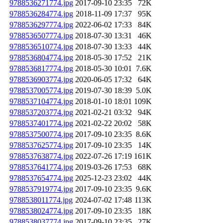
9788536271774.jpg
2017-09-10 23:35
72K
9788536284774.jpg
2018-11-09 17:37
95K
9788536297774.jpg
2022-06-02 17:33
84K
9788536507774.jpg
2018-07-30 13:31
46K
9788536510774.jpg
2018-07-30 13:33
44K
9788536804774.jpg
2018-05-30 17:52
21K
9788536817774.jpg
2018-05-30 10:01
7.6K
9788536903774.jpg
2020-06-05 17:32
64K
9788537005774.jpg
2019-07-30 18:39
5.0K
9788537104774.jpg
2018-01-10 18:01
109K
9788537203774.jpg
2021-02-21 03:32
94K
9788537401774.jpg
2021-02-22 20:02
58K
9788537500774.jpg
2017-09-10 23:35
8.6K
9788537625774.jpg
2017-09-10 23:35
14K
9788537638774.jpg
2022-07-26 17:19
161K
9788537641774.jpg
2019-03-26 17:53
68K
9788537654774.jpg
2025-12-23 23:02
44K
9788537919774.jpg
2017-09-10 23:35
9.6K
9788538011774.jpg
2024-07-02 17:48
113K
9788538024774.jpg
2017-09-10 23:35
18K
9788538037774.jpg
2017-09-10 23:35
27K