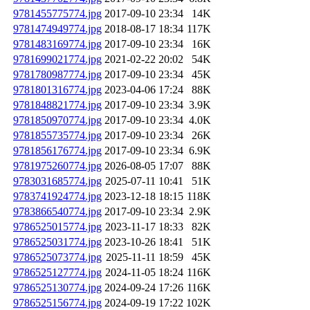
9781455775774.jpg
2017-09-10 23:34
14K
9781474949774.jpg
2018-08-17 18:34
117K
9781483169774.jpg
2017-09-10 23:34
16K
9781699021774.jpg
2021-02-22 20:02
54K
9781780987774.jpg
2017-09-10 23:34
45K
9781801316774.jpg
2023-04-06 17:24
88K
9781848821774.jpg
2017-09-10 23:34
3.9K
9781850970774.jpg
2017-09-10 23:34
4.0K
9781855735774.jpg
2017-09-10 23:34
26K
9781856176774.jpg
2017-09-10 23:34
6.9K
9781975260774.jpg
2026-08-05 17:07
88K
9783031685774.jpg
2025-07-11 10:41
51K
9783741924774.jpg
2023-12-18 18:15
118K
9783866540774.jpg
2017-09-10 23:34
2.9K
9786525015774.jpg
2023-11-17 18:33
82K
9786525031774.jpg
2023-10-26 18:41
51K
9786525073774.jpg
2025-11-11 18:59
45K
9786525127774.jpg
2024-11-05 18:24
116K
9786525130774.jpg
2024-09-24 17:26
116K
9786525156774.jpg
2024-09-19 17:22
102K