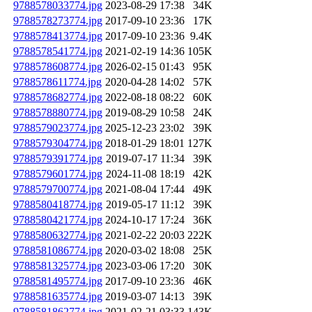
9788578033774.jpg
2023-08-29 17:38
34K
9788578273774.jpg
2017-09-10 23:36
17K
9788578413774.jpg
2017-09-10 23:36
9.4K
9788578541774.jpg
2021-02-19 14:36
105K
9788578608774.jpg
2026-02-15 01:43
95K
9788578611774.jpg
2020-04-28 14:02
57K
9788578682774.jpg
2022-08-18 08:22
60K
9788578880774.jpg
2019-08-29 10:58
24K
9788579023774.jpg
2025-12-23 23:02
39K
9788579304774.jpg
2018-01-29 18:01
127K
9788579391774.jpg
2019-07-17 11:34
39K
9788579601774.jpg
2024-11-08 18:19
42K
9788579700774.jpg
2021-08-04 17:44
49K
9788580418774.jpg
2019-05-17 11:12
39K
9788580421774.jpg
2024-10-17 17:24
36K
9788580632774.jpg
2021-02-22 20:03
222K
9788581086774.jpg
2020-03-02 18:08
25K
9788581325774.jpg
2023-03-06 17:20
30K
9788581495774.jpg
2017-09-10 23:36
46K
9788581635774.jpg
2019-03-07 14:13
39K
9788581862774.jpg
2021-02-21 03:33
143K