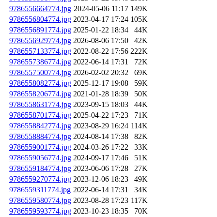
9786556664774.jpg
2024-05-06 11:17
149K
9786556804774.jpg
2023-04-17 17:24
105K
9786556891774.jpg
2025-01-22 18:34
44K
9786556929774.jpg
2026-08-06 17:50
42K
9786557133774.jpg
2022-08-22 17:56
222K
9786557386774.jpg
2022-06-14 17:31
72K
9786557500774.jpg
2026-02-02 20:32
69K
9786558082774.jpg
2025-12-17 19:08
59K
9786558206774.jpg
2021-01-28 18:39
50K
9786558631774.jpg
2023-09-15 18:03
44K
9786558701774.jpg
2025-04-22 17:23
71K
9786558842774.jpg
2023-08-29 16:24
114K
9786558884774.jpg
2024-08-14 17:38
82K
9786559001774.jpg
2024-03-26 17:22
33K
9786559056774.jpg
2024-09-17 17:46
51K
9786559184774.jpg
2023-06-06 17:28
27K
9786559270774.jpg
2023-12-06 18:23
49K
9786559311774.jpg
2022-06-14 17:31
34K
9786559580774.jpg
2023-08-28 17:23
117K
9786559593774.jpg
2023-10-23 18:35
70K