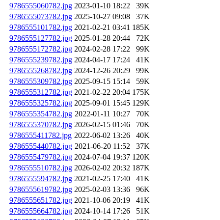
9786555060782.jpg
2023-01-10 18:22
39K
9786555073782.jpg
2025-10-27 09:08
37K
9786555101782.jpg
2021-02-21 03:41
185K
9786555127782.jpg
2025-01-28 20:44
72K
9786555172782.jpg
2024-02-28 17:22
99K
9786555239782.jpg
2024-04-17 17:24
41K
9786555268782.jpg
2024-12-26 20:29
99K
9786555309782.jpg
2025-09-15 15:14
59K
9786555312782.jpg
2021-02-22 20:04
175K
9786555325782.jpg
2025-09-01 15:45
129K
9786555354782.jpg
2022-01-11 10:27
70K
9786555370782.jpg
2026-02-15 01:46
70K
9786555411782.jpg
2022-06-02 13:26
40K
9786555440782.jpg
2021-06-20 11:52
37K
9786555479782.jpg
2024-07-04 19:37
120K
9786555510782.jpg
2026-02-02 20:32
187K
9786555594782.jpg
2021-02-25 17:40
41K
9786555619782.jpg
2025-02-03 13:36
96K
9786555651782.jpg
2021-10-06 20:19
41K
9786555664782.jpg
2024-10-14 17:26
51K