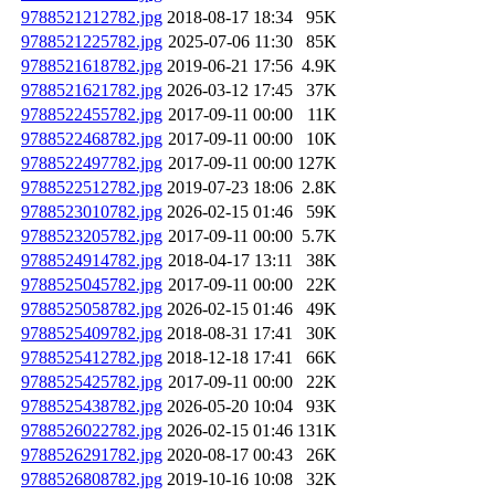
9788521212782.jpg
2018-08-17 18:34
95K
9788521225782.jpg
2025-07-06 11:30
85K
9788521618782.jpg
2019-06-21 17:56
4.9K
9788521621782.jpg
2026-03-12 17:45
37K
9788522455782.jpg
2017-09-11 00:00
11K
9788522468782.jpg
2017-09-11 00:00
10K
9788522497782.jpg
2017-09-11 00:00
127K
9788522512782.jpg
2019-07-23 18:06
2.8K
9788523010782.jpg
2026-02-15 01:46
59K
9788523205782.jpg
2017-09-11 00:00
5.7K
9788524914782.jpg
2018-04-17 13:11
38K
9788525045782.jpg
2017-09-11 00:00
22K
9788525058782.jpg
2026-02-15 01:46
49K
9788525409782.jpg
2018-08-31 17:41
30K
9788525412782.jpg
2018-12-18 17:41
66K
9788525425782.jpg
2017-09-11 00:00
22K
9788525438782.jpg
2026-05-20 10:04
93K
9788526022782.jpg
2026-02-15 01:46
131K
9788526291782.jpg
2020-08-17 00:43
26K
9788526808782.jpg
2019-10-16 10:08
32K