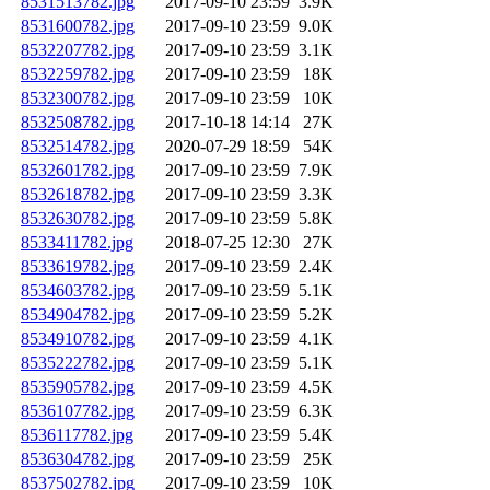
8531513782.jpg
2017-09-10 23:59
3.9K
8531600782.jpg
2017-09-10 23:59
9.0K
8532207782.jpg
2017-09-10 23:59
3.1K
8532259782.jpg
2017-09-10 23:59
18K
8532300782.jpg
2017-09-10 23:59
10K
8532508782.jpg
2017-10-18 14:14
27K
8532514782.jpg
2020-07-29 18:59
54K
8532601782.jpg
2017-09-10 23:59
7.9K
8532618782.jpg
2017-09-10 23:59
3.3K
8532630782.jpg
2017-09-10 23:59
5.8K
8533411782.jpg
2018-07-25 12:30
27K
8533619782.jpg
2017-09-10 23:59
2.4K
8534603782.jpg
2017-09-10 23:59
5.1K
8534904782.jpg
2017-09-10 23:59
5.2K
8534910782.jpg
2017-09-10 23:59
4.1K
8535222782.jpg
2017-09-10 23:59
5.1K
8535905782.jpg
2017-09-10 23:59
4.5K
8536107782.jpg
2017-09-10 23:59
6.3K
8536117782.jpg
2017-09-10 23:59
5.4K
8536304782.jpg
2017-09-10 23:59
25K
8537502782.jpg
2017-09-10 23:59
10K