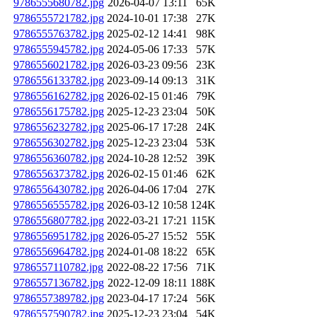
9786555680782.jpg
2026-04-07 13:11
65K
9786555721782.jpg
2024-10-01 17:38
27K
9786555763782.jpg
2025-02-12 14:41
98K
9786555945782.jpg
2024-05-06 17:33
57K
9786556021782.jpg
2026-03-23 09:56
23K
9786556133782.jpg
2023-09-14 09:13
31K
9786556162782.jpg
2026-02-15 01:46
79K
9786556175782.jpg
2025-12-23 23:04
50K
9786556232782.jpg
2025-06-17 17:28
24K
9786556302782.jpg
2025-12-23 23:04
53K
9786556360782.jpg
2024-10-28 12:52
39K
9786556373782.jpg
2026-02-15 01:46
62K
9786556430782.jpg
2026-04-06 17:04
27K
9786556555782.jpg
2026-03-12 10:58
124K
9786556807782.jpg
2022-03-21 17:21
115K
9786556951782.jpg
2026-05-27 15:52
55K
9786556964782.jpg
2024-01-08 18:22
65K
9786557110782.jpg
2022-08-22 17:56
71K
9786557136782.jpg
2022-12-09 18:11
188K
9786557389782.jpg
2023-04-17 17:24
56K
9786557590782.jpg
2025-12-23 23:04
54K