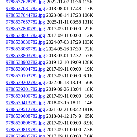
9788537628782.jpg
2022-11-07 11:36
115K
9788537631782.jpg
2018-08-01 17:48
17K
9788537644782.jpg
2023-08-14 17:23
106K
9788537657782.jpg
2025-11-11 08:58
131K
9788537800782.jpg
2017-09-11 00:00
22K
9788538001782.jpg
2017-09-11 00:00
12K
9788538030782.jpg
2024-07-03 17:29
103K
9788538069782.jpg
2024-05-16 17:39
72K
9788538803782.jpg
2018-03-01 12:32
57K
9788538902782.jpg
2019-12-10 19:09
128K
9788539004782.jpg
2017-09-11 00:00
19K
9788539103782.jpg
2017-09-11 00:00
6.1K
9788539202782.jpg
2022-06-13 13:19
56K
9788539301782.jpg
2019-09-26 13:04
18K
9788539400782.jpg
2017-09-11 00:00
16K
9788539413782.jpg
2018-03-15 18:11
14K
9788539512782.jpg
2021-02-21 03:42
181K
9788539608782.jpg
2018-04-12 17:49
65K
9788539806782.jpg
2017-09-11 00:00
8.9K
9788539819782.jpg
2017-09-11 00:00
7.3K
9788539905782.jpg
2017-09-11 00:00
7.0K