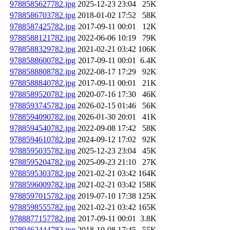
9788585627782.jpg
2025-12-23 23:04
25K
9788586703782.jpg
2018-01-02 17:52
58K
9788587425782.jpg
2017-09-11 00:01
12K
9788588121782.jpg
2022-06-06 10:19
79K
9788588329782.jpg
2021-02-21 03:42
106K
9788588600782.jpg
2017-09-11 00:01
6.4K
9788588808782.jpg
2022-08-17 17:29
92K
9788588840782.jpg
2017-09-11 00:01
21K
9788589520782.jpg
2020-07-16 17:30
46K
9788593745782.jpg
2026-02-15 01:46
56K
9788594090782.jpg
2026-01-30 20:01
41K
9788594540782.jpg
2022-09-08 17:42
58K
9788594610782.jpg
2024-09-12 17:02
92K
9788595035782.jpg
2025-12-23 23:04
45K
9788595204782.jpg
2025-09-23 21:10
27K
9788595303782.jpg
2021-02-21 03:42
164K
9788596009782.jpg
2021-02-21 03:42
158K
9788597015782.jpg
2019-07-10 17:38
125K
9788598555782.jpg
2021-02-21 03:42
165K
9788877157782.jpg
2017-09-11 00:01
3.8K
9789462444782.jpg
2018-10-08 17:45
55K