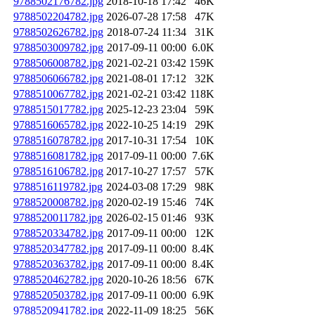
9788502176782.jpg
2018-10-18 17:42
46K
9788502204782.jpg
2026-07-28 17:58
47K
9788502626782.jpg
2018-07-24 11:34
31K
9788503009782.jpg
2017-09-11 00:00
6.0K
9788506008782.jpg
2021-02-21 03:42
159K
9788506066782.jpg
2021-08-01 17:12
32K
9788510067782.jpg
2021-02-21 03:42
118K
9788515017782.jpg
2025-12-23 23:04
59K
9788516065782.jpg
2022-10-25 14:19
29K
9788516078782.jpg
2017-10-31 17:54
10K
9788516081782.jpg
2017-09-11 00:00
7.6K
9788516106782.jpg
2017-10-27 17:57
57K
9788516119782.jpg
2024-03-08 17:29
98K
9788520008782.jpg
2020-02-19 15:46
74K
9788520011782.jpg
2026-02-15 01:46
93K
9788520334782.jpg
2017-09-11 00:00
12K
9788520347782.jpg
2017-09-11 00:00
8.4K
9788520363782.jpg
2017-09-11 00:00
8.4K
9788520462782.jpg
2020-10-26 18:56
67K
9788520503782.jpg
2017-09-11 00:00
6.9K
9788520941782.jpg
2022-11-09 18:25
56K