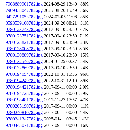
7908689901782.jpg
2024-08-29 13:40
88K
7909438047782.jpg
2025-08-26 15:49
36K
8427291053782.jpg
2024-07-05 11:06
85K
8593539100782.jpg
2024-09-20 08:21
31K
9780123748782.jpg
2017-09-10 23:59
7.7K
9780123751782.jpg
2017-09-10 23:59
7.1K
9780123821782.jpg
2017-09-10 23:59
23K
9780128008782.jpg
2017-09-10 23:59
8.5K
9780130889782.jpg
2017-09-10 23:59
15K
9780132546782.jpg
2024-01-25 02:37
54K
9780132869782.jpg
2017-09-10 23:59
24K
9780194054782.jpg
2022-10-31 15:36
96K
9780194249782.jpg
2022-10-31 12:19
89K
9780194421782.jpg
2017-09-11 00:00
2.0K
9780194728782.jpg
2017-09-11 00:00
3.9K
9780198481782.jpg
2017-11-27 17:57
47K
9780205190782.jpg
2017-09-11 00:00
11K
9780240810782.jpg
2017-09-11 00:00
4.4K
9780241347782.jpg
2025-01-11 03:45
1.4M
9780443071782.jpg
2017-09-11 00:00
16K