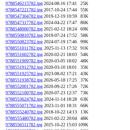
9788546215782.jpg
2024-08-16 17:41
25K
9788547221782.jpg
2017-10-24 17:44
55K
9788547304782.jpg
2019-12-19 10:59
83K
9788547317782.jpg
2024-04-22 17:47
86K
9788548000782.jpg
2021-02-12 18:24
69K
9788550810782.jpg
2019-07-24 17:52
58K
9788550823782.jpg
2024-07-19 17:46
99K
9788551011782.jpg
2025-11-13 17:32
91K
9788551602782.jpg
2020-02-21 18:03
54K
9788551909782.jpg
2020-03-05 18:02
48K
9788551912782.jpg
2020-03-10 18:01
35K
9788551925782.jpg
2023-08-02 17:21
43K
9788551938782.jpg
2026-05-18 17:25
37K
9788552001782.jpg
2020-09-22 17:26
72K
9788552100782.jpg
2020-07-23 12:37
73K
9788553624782.jpg
2024-11-14 18:28
63K
9788555071782.jpg
2023-11-01 18:31
66K
9788555240782.jpg
2018-10-22 14:13
13K
9788555480782.jpg
2021-02-22 20:04
48K
9788556511782.jpg
2025-10-22 15:03
109K