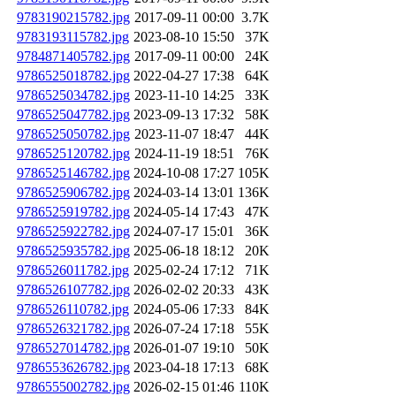
9783190215782.jpg
2017-09-11 00:00
3.7K
9783193115782.jpg
2023-08-10 15:50
37K
9784871405782.jpg
2017-09-11 00:00
24K
9786525018782.jpg
2022-04-27 17:38
64K
9786525034782.jpg
2023-11-10 14:25
33K
9786525047782.jpg
2023-09-13 17:32
58K
9786525050782.jpg
2023-11-07 18:47
44K
9786525120782.jpg
2024-11-19 18:51
76K
9786525146782.jpg
2024-10-08 17:27
105K
9786525906782.jpg
2024-03-14 13:01
136K
9786525919782.jpg
2024-05-14 17:43
47K
9786525922782.jpg
2024-07-17 15:01
36K
9786525935782.jpg
2025-06-18 18:12
20K
9786526011782.jpg
2025-02-24 17:12
71K
9786526107782.jpg
2026-02-02 20:33
43K
9786526110782.jpg
2024-05-06 17:33
84K
9786526321782.jpg
2026-07-24 17:18
55K
9786527014782.jpg
2026-01-07 19:10
50K
9786553626782.jpg
2023-04-18 17:13
68K
9786555002782.jpg
2026-02-15 01:46
110K