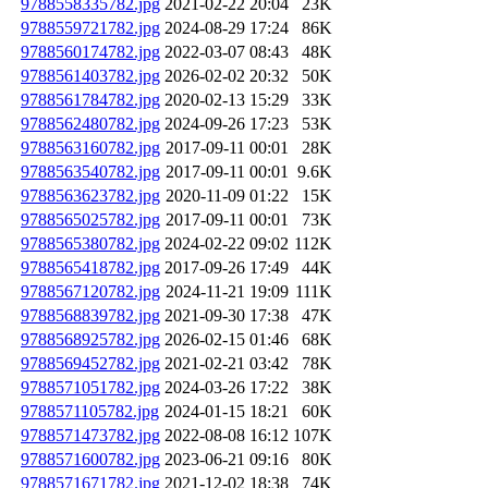
9788558335782.jpg
2021-02-22 20:04
23K
9788559721782.jpg
2024-08-29 17:24
86K
9788560174782.jpg
2022-03-07 08:43
48K
9788561403782.jpg
2026-02-02 20:32
50K
9788561784782.jpg
2020-02-13 15:29
33K
9788562480782.jpg
2024-09-26 17:23
53K
9788563160782.jpg
2017-09-11 00:01
28K
9788563540782.jpg
2017-09-11 00:01
9.6K
9788563623782.jpg
2020-11-09 01:22
15K
9788565025782.jpg
2017-09-11 00:01
73K
9788565380782.jpg
2024-02-22 09:02
112K
9788565418782.jpg
2017-09-26 17:49
44K
9788567120782.jpg
2024-11-21 19:09
111K
9788568839782.jpg
2021-09-30 17:38
47K
9788568925782.jpg
2026-02-15 01:46
68K
9788569452782.jpg
2021-02-21 03:42
78K
9788571051782.jpg
2024-03-26 17:22
38K
9788571105782.jpg
2024-01-15 18:21
60K
9788571473782.jpg
2022-08-08 16:12
107K
9788571600782.jpg
2023-06-21 09:16
80K
9788571671782.jpg
2021-12-02 18:38
74K