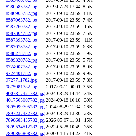
8586583782.jpg
2019-07-29 17:44
8.5K
8586965782.jpg
2017-09-10 23:59
3.1K
8587063782.jpg
2017-09-10 23:59
7.4K
8587260782.jpg
2017-09-10 23:59
16K
8587364782.jpg
2017-09-10 23:59
7.5K
8587393782.jpg
2017-09-10 23:59
11K
8587678782.jpg
2017-09-10 23:59
6.8K
8588278782.jpg
2017-09-10 23:59
1.9K
8589320782.jpg
2017-09-10 23:59
5.7K
9724007782.jpg
2017-09-10 23:59
8.0K
9724401782.jpg
2017-09-10 23:59
9.9K
9727711782.jpg
2017-09-10 23:59
7.8K
9875981782.jpg
2017-09-11 00:01
7.5K
4007817321782.jpg
2024-08-29 14:44
34K
4017505007782.jpg
2024-09-18 10:18
39K
7895099705782.jpg
2024-08-29 11:34
26K
7897237332782.jpg
2024-08-29 13:39
23K
7898683435782.jpg
2026-05-07 11:31
15K
7899534512782.jpg
2022-05-28 10:49
35K
7899866808782.jpg
2020-04-15 14:23
41K