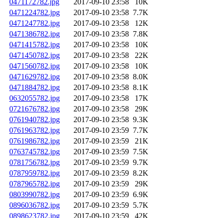
0471172782.jpg
2017-09-10 23:58
10K
0471224782.jpg
2017-09-10 23:58
7.7K
0471247782.jpg
2017-09-10 23:58
12K
0471386782.jpg
2017-09-10 23:58
7.8K
0471415782.jpg
2017-09-10 23:58
10K
0471450782.jpg
2017-09-10 23:58
22K
0471560782.jpg
2017-09-10 23:58
10K
0471629782.jpg
2017-09-10 23:58
8.0K
0471884782.jpg
2017-09-10 23:58
8.1K
0632055782.jpg
2017-09-10 23:58
17K
0721676782.jpg
2017-09-10 23:58
29K
0761940782.jpg
2017-09-10 23:58
9.3K
0761963782.jpg
2017-09-10 23:59
7.7K
0761986782.jpg
2017-09-10 23:59
21K
0763745782.jpg
2017-09-10 23:59
7.5K
0781756782.jpg
2017-09-10 23:59
9.7K
0787959782.jpg
2017-09-10 23:59
8.2K
0787965782.jpg
2017-09-10 23:59
29K
0803990782.jpg
2017-09-10 23:59
6.9K
0896036782.jpg
2017-09-10 23:59
5.7K
0898623782.jpg
2017-09-10 23:59
42K