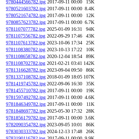
9780444566782.jpg
2017-09-11 00:00
15K
9780521603782.jpg
2017-09-11 00:00
8.4K
9780521674782.jpg
2017-09-11 00:00
12K
9780857623782.jpg
2017-09-11 00:00
6.7K
9781107077782.jpg
2025-01-09 16:31
94K
9781107556782.jpg
2022-09-29 17:46
43K
9781107613782.jpg
2023-10-06 17:34
25K
9781108380782.jpg
2023-10-13 17:22
10K
9781108658782.jpg
2020-12-04 18:54
89K
9781108702782.jpg
2021-02-21 03:41
142K
9781316628782.jpg
2023-09-04 09:50
86K
9781337108782.jpg
2018-01-09 18:05
107K
9781419745782.jpg
2022-09-06 16:30
35K
9781455710782.jpg
2017-09-11 00:00
19K
9781597492782.jpg
2017-09-11 00:00
4.6K
9781846349782.jpg
2017-09-11 00:00
11K
9781848697782.jpg
2025-05-30 17:32
28K
9781856179782.jpg
2017-09-11 00:00
3.6K
9782090354782.jpg
2023-09-05 10:01
86K
9783030333782.jpg
2024-12-13 17:48
26K
9783190116782.jpg
2017-09-11 00:00
9.9K