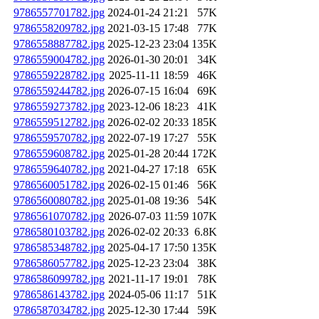
9786557701782.jpg
2024-01-24 21:21
57K
9786558209782.jpg
2021-03-15 17:48
77K
9786558887782.jpg
2025-12-23 23:04
135K
9786559004782.jpg
2026-01-30 20:01
34K
9786559228782.jpg
2025-11-11 18:59
46K
9786559244782.jpg
2026-07-15 16:04
69K
9786559273782.jpg
2023-12-06 18:23
41K
9786559512782.jpg
2026-02-02 20:33
185K
9786559570782.jpg
2022-07-19 17:27
55K
9786559608782.jpg
2025-01-28 20:44
172K
9786559640782.jpg
2021-04-27 17:18
65K
9786560051782.jpg
2026-02-15 01:46
56K
9786560080782.jpg
2025-01-08 19:36
54K
9786561070782.jpg
2026-07-03 11:59
107K
9786580103782.jpg
2026-02-02 20:33
6.8K
9786585348782.jpg
2025-04-17 17:50
135K
9786586057782.jpg
2025-12-23 23:04
38K
9786586099782.jpg
2021-11-17 19:01
78K
9786586143782.jpg
2024-05-06 11:17
51K
9786587034782.jpg
2025-12-30 17:44
59K