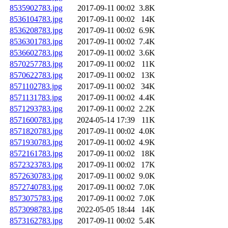
8535902783.jpg
2017-09-11 00:02
3.8K
8536104783.jpg
2017-09-11 00:02
14K
8536208783.jpg
2017-09-11 00:02
6.9K
8536301783.jpg
2017-09-11 00:02
7.4K
8536602783.jpg
2017-09-11 00:02
3.6K
8570257783.jpg
2017-09-11 00:02
11K
8570622783.jpg
2017-09-11 00:02
13K
8571102783.jpg
2017-09-11 00:02
34K
8571131783.jpg
2017-09-11 00:02
4.4K
8571293783.jpg
2017-09-11 00:02
2.2K
8571600783.jpg
2024-05-14 17:39
11K
8571820783.jpg
2017-09-11 00:02
4.0K
8571930783.jpg
2017-09-11 00:02
4.9K
8572161783.jpg
2017-09-11 00:02
18K
8572323783.jpg
2017-09-11 00:02
17K
8572630783.jpg
2017-09-11 00:02
9.0K
8572740783.jpg
2017-09-11 00:02
7.0K
8573075783.jpg
2017-09-11 00:02
7.0K
8573098783.jpg
2022-05-05 18:44
14K
8573162783.jpg
2017-09-11 00:02
5.4K