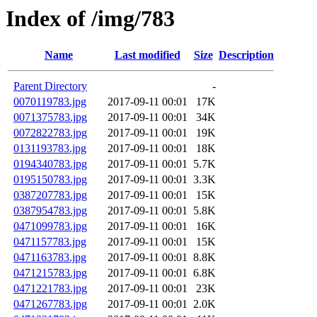
Index of /img/783
Name
Last modified
Size
Description
Parent Directory
-
0070119783.jpg
2017-09-11 00:01
17K
0071375783.jpg
2017-09-11 00:01
34K
0072822783.jpg
2017-09-11 00:01
19K
0131193783.jpg
2017-09-11 00:01
18K
0194340783.jpg
2017-09-11 00:01
5.7K
0195150783.jpg
2017-09-11 00:01
3.3K
0387207783.jpg
2017-09-11 00:01
15K
0387954783.jpg
2017-09-11 00:01
5.8K
0471099783.jpg
2017-09-11 00:01
16K
0471157783.jpg
2017-09-11 00:01
15K
0471163783.jpg
2017-09-11 00:01
8.8K
0471215783.jpg
2017-09-11 00:01
6.8K
0471221783.jpg
2017-09-11 00:01
23K
0471267783.jpg
2017-09-11 00:01
2.0K