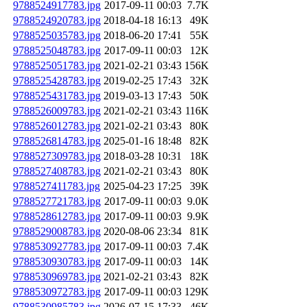
9788524917783.jpg
2017-09-11 00:03
7.7K
9788524920783.jpg
2018-04-18 16:13
49K
9788525035783.jpg
2018-06-20 17:41
55K
9788525048783.jpg
2017-09-11 00:03
12K
9788525051783.jpg
2021-02-21 03:43
156K
9788525428783.jpg
2019-02-25 17:43
32K
9788525431783.jpg
2019-03-13 17:43
50K
9788526009783.jpg
2021-02-21 03:43
116K
9788526012783.jpg
2021-02-21 03:43
80K
9788526814783.jpg
2025-01-16 18:48
82K
9788527309783.jpg
2018-03-28 10:31
18K
9788527408783.jpg
2021-02-21 03:43
80K
9788527411783.jpg
2025-04-23 17:25
39K
9788527721783.jpg
2017-09-11 00:03
9.0K
9788528612783.jpg
2017-09-11 00:03
9.9K
9788529008783.jpg
2020-08-06 23:34
81K
9788530927783.jpg
2017-09-11 00:03
7.4K
9788530930783.jpg
2017-09-11 00:03
14K
9788530969783.jpg
2021-02-21 03:43
82K
9788530972783.jpg
2017-09-11 00:03
129K
9788530985783.jpg
2026-07-15 17:33
46K