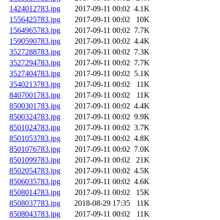
1424012783.jpg
2017-09-11 00:02
4.1K
1556425783.jpg
2017-09-11 00:02
10K
1564965783.jpg
2017-09-11 00:02
7.7K
1590590783.jpg
2017-09-11 00:02
4.4K
3527288783.jpg
2017-09-11 00:02
7.3K
3527294783.jpg
2017-09-11 00:02
7.7K
3527404783.jpg
2017-09-11 00:02
5.1K
3540213783.jpg
2017-09-11 00:02
11K
8407001783.jpg
2017-09-11 00:02
11K
8500301783.jpg
2017-09-11 00:02
4.4K
8500324783.jpg
2017-09-11 00:02
9.9K
8501024783.jpg
2017-09-11 00:02
3.7K
8501053783.jpg
2017-09-11 00:02
4.8K
8501076783.jpg
2017-09-11 00:02
7.0K
8501099783.jpg
2017-09-11 00:02
21K
8502054783.jpg
2017-09-11 00:02
4.5K
8506035783.jpg
2017-09-11 00:02
4.6K
8508014783.jpg
2017-09-11 00:02
15K
8508037783.jpg
2018-08-29 17:35
11K
8508043783.jpg
2017-09-11 00:02
11K