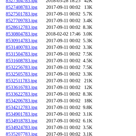
8527304783.jpg
2018-03-28 18:25
42K
8527408783.jpg
2017-09-11 00:02
13K
8527501783.jpg
2017-09-11 00:02
5.7K
8527709783.jpg
2017-09-11 00:02
3.4K
8528612783.jpg
2017-09-11 00:02
8.3K
8530804783.jpg
2018-02-02 17:46
3.0K
8530914783.jpg
2017-09-11 00:02
5.3K
8531400783.jpg
2017-09-11 00:02
3.3K
8531504783.jpg
2017-09-11 00:02
7.5K
8531608783.jpg
2017-09-11 00:02
4.5K
8532256783.jpg
2017-09-11 00:02
7.5K
8532505783.jpg
2017-09-11 00:02
3.3K
8532511783.jpg
2017-09-11 00:02
21K
8533616783.jpg
2017-09-11 00:02
12K
8533622783.jpg
2017-09-11 00:02
8.3K
8534206783.jpg
2017-09-11 00:02
18K
8534212783.jpg
2017-09-11 00:02
9.8K
8534901783.jpg
2017-09-11 00:02
3.1K
8534918783.jpg
2017-09-11 00:02
6.1K
8534924783.jpg
2017-09-11 00:02
3.5K
8535207783.jpg
2017-09-11 00:02
3.1K