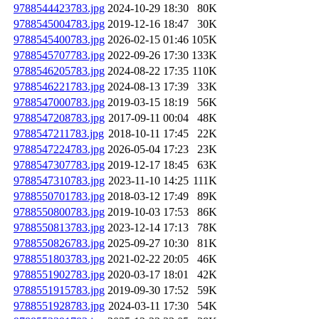
9788544423783.jpg
2024-10-29 18:30
80K
9788545004783.jpg
2019-12-16 18:47
30K
9788545400783.jpg
2026-02-15 01:46
105K
9788545707783.jpg
2022-09-26 17:30
133K
9788546205783.jpg
2024-08-22 17:35
110K
9788546221783.jpg
2024-08-13 17:39
33K
9788547000783.jpg
2019-03-15 18:19
56K
9788547208783.jpg
2017-09-11 00:04
48K
9788547211783.jpg
2018-10-11 17:45
22K
9788547224783.jpg
2026-05-04 17:23
23K
9788547307783.jpg
2019-12-17 18:45
63K
9788547310783.jpg
2023-11-10 14:25
111K
9788550701783.jpg
2018-03-12 17:49
89K
9788550800783.jpg
2019-10-03 17:53
86K
9788550813783.jpg
2023-12-14 17:13
78K
9788550826783.jpg
2025-09-27 10:30
81K
9788551803783.jpg
2021-02-22 20:05
46K
9788551902783.jpg
2020-03-17 18:01
42K
9788551915783.jpg
2019-09-30 17:52
59K
9788551928783.jpg
2024-03-11 17:30
54K