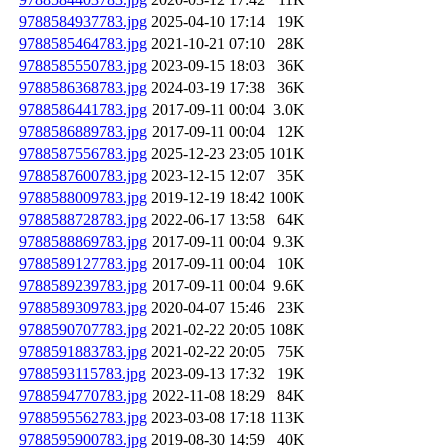
9788584937783.jpg
2025-04-10 17:14
19K
9788585464783.jpg
2021-10-21 07:10
28K
9788585550783.jpg
2023-09-15 18:03
36K
9788586368783.jpg
2024-03-19 17:38
36K
9788586441783.jpg
2017-09-11 00:04
3.0K
9788586889783.jpg
2017-09-11 00:04
12K
9788587556783.jpg
2025-12-23 23:05
101K
9788587600783.jpg
2023-12-15 12:07
35K
9788588009783.jpg
2019-12-19 18:42
100K
9788588728783.jpg
2022-06-17 13:58
64K
9788588869783.jpg
2017-09-11 00:04
9.3K
9788589127783.jpg
2017-09-11 00:04
10K
9788589239783.jpg
2017-09-11 00:04
9.6K
9788589309783.jpg
2020-04-07 15:46
23K
9788590707783.jpg
2021-02-22 20:05
108K
9788591883783.jpg
2021-02-22 20:05
75K
9788593115783.jpg
2023-09-13 17:32
19K
9788594770783.jpg
2022-11-08 18:29
84K
9788595562783.jpg
2023-03-08 17:18
113K
9788595900783.jpg
2019-08-30 14:59
40K