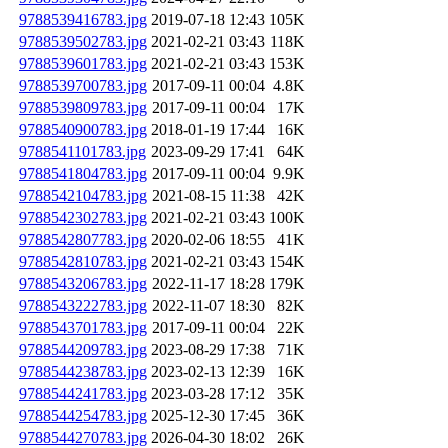
9788539416783.jpg
2019-07-18 12:43
105K
9788539502783.jpg
2021-02-21 03:43
118K
9788539601783.jpg
2021-02-21 03:43
153K
9788539700783.jpg
2017-09-11 00:04
4.8K
9788539809783.jpg
2017-09-11 00:04
17K
9788540900783.jpg
2018-01-19 17:44
16K
9788541101783.jpg
2023-09-29 17:41
64K
9788541804783.jpg
2017-09-11 00:04
9.9K
9788542104783.jpg
2021-08-15 11:38
42K
9788542302783.jpg
2021-02-21 03:43
100K
9788542807783.jpg
2020-02-06 18:55
41K
9788542810783.jpg
2021-02-21 03:43
154K
9788543206783.jpg
2022-11-17 18:28
179K
9788543222783.jpg
2022-11-07 18:30
82K
9788543701783.jpg
2017-09-11 00:04
22K
9788544209783.jpg
2023-08-29 17:38
71K
9788544238783.jpg
2023-02-13 12:39
16K
9788544241783.jpg
2023-03-28 17:12
35K
9788544254783.jpg
2025-12-30 17:45
36K
9788544270783.jpg
2026-04-30 18:02
26K