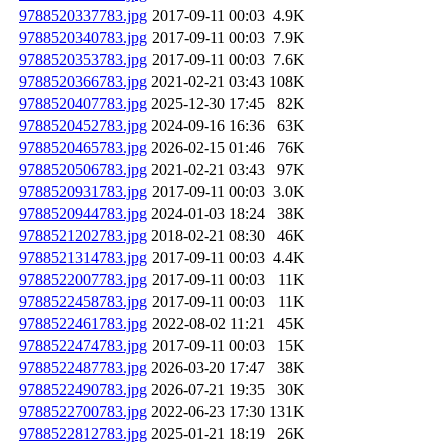
9788520337783.jpg
2017-09-11 00:03
4.9K
9788520340783.jpg
2017-09-11 00:03
7.9K
9788520353783.jpg
2017-09-11 00:03
7.6K
9788520366783.jpg
2021-02-21 03:43
108K
9788520407783.jpg
2025-12-30 17:45
82K
9788520452783.jpg
2024-09-16 16:36
63K
9788520465783.jpg
2026-02-15 01:46
76K
9788520506783.jpg
2021-02-21 03:43
97K
9788520931783.jpg
2017-09-11 00:03
3.0K
9788520944783.jpg
2024-01-03 18:24
38K
9788521202783.jpg
2018-02-21 08:30
46K
9788521314783.jpg
2017-09-11 00:03
4.4K
9788522007783.jpg
2017-09-11 00:03
11K
9788522458783.jpg
2017-09-11 00:03
11K
9788522461783.jpg
2022-08-02 11:21
45K
9788522474783.jpg
2017-09-11 00:03
15K
9788522487783.jpg
2026-03-20 17:47
38K
9788522490783.jpg
2026-07-21 19:35
30K
9788522700783.jpg
2022-06-23 17:30
131K
9788522812783.jpg
2025-01-21 18:19
26K