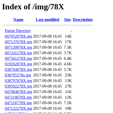
Index of /img/78X
Name
Last modified
Size
Description
Parent Directory
-
007052078X.jpg
2017-09-08 16:45
14K
007137678X.jpg
2017-09-08 16:45
17K
007139978X.jpg
2017-09-08 16:45
7.3K
007241278X.jpg
2017-09-08 16:45
3.7K
007561278X.jpg
2017-09-08 16:45
6.4K
019262878X.jpg
2017-09-08 16:45
4.6K
038794978X.jpg
2017-09-08 16:45
5.7K
038795578x.jpg
2017-09-08 16:45
23K
038797878X.jpg
2017-09-08 16:45
13K
039592278X.jpg
2017-09-08 16:45
27K
047084678X.jpg
2017-09-08 16:45
11K
047110678X.jpg
2017-09-08 16:45
12K
047118778X.jpg
2017-09-08 16:45
7.2K
047122278X.jpg
2017-09-08 16:45
19K