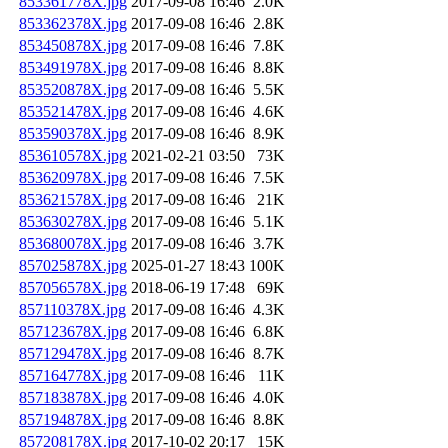
853361778X.jpg
2017-09-08 16:46
2.0K
853362378X.jpg
2017-09-08 16:46
2.8K
853450878X.jpg
2017-09-08 16:46
7.8K
853491978X.jpg
2017-09-08 16:46
8.8K
853520878X.jpg
2017-09-08 16:46
5.5K
853521478X.jpg
2017-09-08 16:46
4.6K
853590378X.jpg
2017-09-08 16:46
8.9K
853610578X.jpg
2021-02-21 03:50
73K
853620978X.jpg
2017-09-08 16:46
7.5K
853621578X.jpg
2017-09-08 16:46
21K
853630278X.jpg
2017-09-08 16:46
5.1K
853680078X.jpg
2017-09-08 16:46
3.7K
857025878X.jpg
2025-01-27 18:43
100K
857056578X.jpg
2018-06-19 17:48
69K
857110378X.jpg
2017-09-08 16:46
4.3K
857123678X.jpg
2017-09-08 16:46
6.8K
857129478X.jpg
2017-09-08 16:46
8.7K
857164778X.jpg
2017-09-08 16:46
11K
857183878X.jpg
2017-09-08 16:46
4.0K
857194878X.jpg
2017-09-08 16:46
8.8K
857208178X.jpg
2017-10-02 20:17
15K