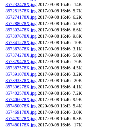
857232478X.jpg
2017-09-08 16:46
14K
857251578X.jpg
2017-09-08 16:46
5.7K
857274178X.jpg
2017-09-08 16:46
6.2K
857288078X.jpg
2017-09-08 16:46
5.0K
857302478X.jpg
2017-09-08 16:46
6.6K
857307678X.jpg
2017-09-08 16:46
9.8K
857341278X.jpg
2017-09-08 16:46
10K
857367878X.jpg
2017-09-08 16:46
3.1K
857374278X.jpg
2017-09-08 16:46
5.0K
857379478X.jpg
2017-09-08 16:46
76K
857387578X.jpg
2017-09-08 16:46
4.5K
857391078X.jpg
2017-09-08 16:46
3.2K
857393378X.jpg
2017-09-08 16:46
20K
857396278X.jpg
2017-09-08 16:46
4.1K
857402578X.jpg
2017-09-08 16:46
7.2K
857406078X.jpg
2017-09-08 16:46
9.9K
857450078X.jpg
2020-08-09 13:43
5.4K
857469178X.jpg
2017-09-08 16:46
3.0K
857479578X.jpg
2017-09-08 16:46
8.3K
857480178X.jpg
2017-09-08 16:46
17K