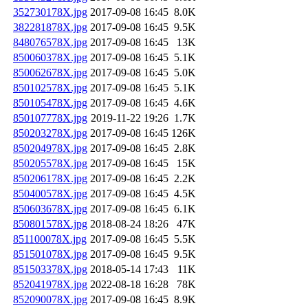
352730178X.jpg
2017-09-08 16:45
8.0K
382281878X.jpg
2017-09-08 16:45
9.5K
848076578X.jpg
2017-09-08 16:45
13K
850060378X.jpg
2017-09-08 16:45
5.1K
850062678X.jpg
2017-09-08 16:45
5.0K
850102578X.jpg
2017-09-08 16:45
5.1K
850105478X.jpg
2017-09-08 16:45
4.6K
850107778X.jpg
2019-11-22 19:26
1.7K
850203278X.jpg
2017-09-08 16:45
126K
850204978X.jpg
2017-09-08 16:45
2.8K
850205578X.jpg
2017-09-08 16:45
15K
850206178X.jpg
2017-09-08 16:45
2.2K
850400578X.jpg
2017-09-08 16:45
4.5K
850603678X.jpg
2017-09-08 16:45
6.1K
850801578X.jpg
2018-08-24 18:26
47K
851100078X.jpg
2017-09-08 16:45
5.5K
851501078X.jpg
2017-09-08 16:45
9.5K
851503378X.jpg
2018-05-14 17:43
11K
852041978X.jpg
2022-08-18 16:28
78K
852090078X.jpg
2017-09-08 16:45
8.9K