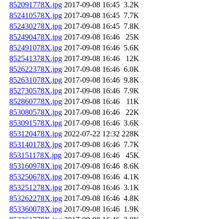
852091778X.jpg
2017-09-08 16:45
3.2K
852410578X.jpg
2017-09-08 16:45
7.7K
852430278X.jpg
2017-09-08 16:45
7.8K
852490478X.jpg
2017-09-08 16:46
25K
852491078X.jpg
2017-09-08 16:46
5.6K
852541378X.jpg
2017-09-08 16:46
12K
852622378X.jpg
2017-09-08 16:46
6.0K
852631078X.jpg
2017-09-08 16:46
9.8K
852730578X.jpg
2017-09-08 16:46
7.9K
852860778X.jpg
2017-09-08 16:46
11K
853080578X.jpg
2017-09-08 16:46
22K
853091578X.jpg
2017-09-08 16:46
3.6K
853120478X.jpg
2022-07-22 12:32
228K
853140178X.jpg
2017-09-08 16:46
7.7K
853151178X.jpg
2017-09-08 16:46
45K
853160978X.jpg
2017-09-08 16:46
8.6K
853250678X.jpg
2017-09-08 16:46
4.1K
853251278X.jpg
2017-09-08 16:46
3.1K
853262278X.jpg
2017-09-08 16:46
4.8K
853360078X.jpg
2017-09-08 16:46
1.9K