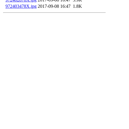
972403478X.jpg
2017-09-08 16:47
1.8K