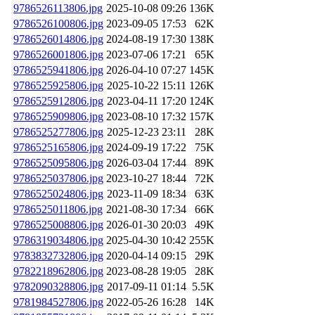
9786526113806.jpg
2025-10-08 09:26
136K
9786526100806.jpg
2023-09-05 17:53
62K
9786526014806.jpg
2024-08-19 17:30
138K
9786526001806.jpg
2023-07-06 17:21
65K
9786525941806.jpg
2026-04-10 07:27
145K
9786525925806.jpg
2025-10-22 15:11
126K
9786525912806.jpg
2023-04-11 17:20
124K
9786525909806.jpg
2023-08-10 17:32
157K
9786525277806.jpg
2025-12-23 23:11
28K
9786525165806.jpg
2024-09-19 17:22
75K
9786525095806.jpg
2026-03-04 17:44
89K
9786525037806.jpg
2023-10-27 18:44
72K
9786525024806.jpg
2023-11-09 18:34
63K
9786525011806.jpg
2021-08-30 17:34
66K
9786525008806.jpg
2026-01-30 20:03
49K
9786319034806.jpg
2025-04-30 10:42
255K
9783832732806.jpg
2020-04-14 09:15
29K
9782218962806.jpg
2023-08-28 19:05
28K
9782090328806.jpg
2017-09-11 01:14
5.5K
9781984527806.jpg
2022-05-26 16:28
14K