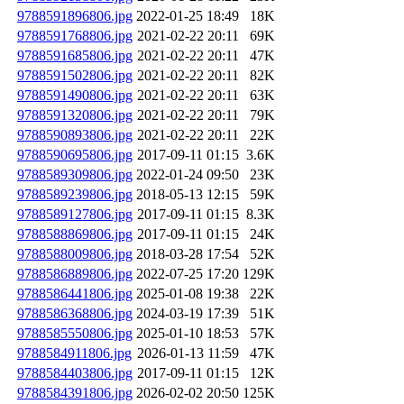
9788591896806.jpg
2022-01-25 18:49
18K
9788591768806.jpg
2021-02-22 20:11
69K
9788591685806.jpg
2021-02-22 20:11
47K
9788591502806.jpg
2021-02-22 20:11
82K
9788591490806.jpg
2021-02-22 20:11
63K
9788591320806.jpg
2021-02-22 20:11
79K
9788590893806.jpg
2021-02-22 20:11
22K
9788590695806.jpg
2017-09-11 01:15
3.6K
9788589309806.jpg
2022-01-24 09:50
23K
9788589239806.jpg
2018-05-13 12:15
59K
9788589127806.jpg
2017-09-11 01:15
8.3K
9788588869806.jpg
2017-09-11 01:15
24K
9788588009806.jpg
2018-03-28 17:54
52K
9788586889806.jpg
2022-07-25 17:20
129K
9788586441806.jpg
2025-01-08 19:38
22K
9788586368806.jpg
2024-03-19 17:39
51K
9788585550806.jpg
2025-01-10 18:53
57K
9788584911806.jpg
2026-01-13 11:59
47K
9788584403806.jpg
2017-09-11 01:15
12K
9788584391806.jpg
2026-02-02 20:50
125K