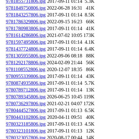
9781855731806.jpg
2017-09-11 01:14
5.3K
9781849750806.jpg
2022-06-28 16:31
41K
9781843257806.jpg
2017-09-11 01:14
8.5K
9781786329806.jpg
2022-09-15 16:23
66K
9781780983806.jpg
2017-09-11 01:14
41K
9781614286806.jpg
2021-07-02 10:05
173K
9781597495806.jpg
2017-09-11 01:14
4.1K
9781437724806.jpg
2017-09-11 01:14
6.4K
9781305955806.jpg
2022-09-06 08:18
88K
9781292178806.jpg
2024-02-09 21:44
56K
9781108552806.jpg
2020-12-07 18:35
86K
9780955339806.jpg
2017-09-11 01:14
43K
9780874935806.jpg
2017-09-11 01:14
5.7K
9780789712806.jpg
2017-09-11 01:14
13K
9780789345806.jpg
2026-06-25 10:45
119K
9780736297806.jpg
2021-02-21 04:07
172K
9780444527806.jpg
2017-09-11 01:13
6.5K
9780443102806.jpg
2020-04-11 09:51
40K
9780323185806.jpg
2017-09-11 01:13
4.5K
9780323101806.jpg
2017-09-11 01:13
12K
9780323057806.jpg
2020-08-17 00:44
14K