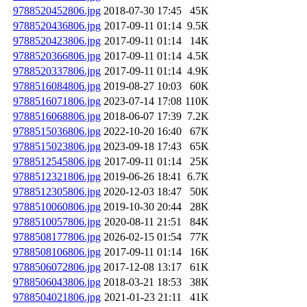
9788520452806.jpg
2018-07-30 17:45
45K
9788520436806.jpg
2017-09-11 01:14
9.5K
9788520423806.jpg
2017-09-11 01:14
14K
9788520366806.jpg
2017-09-11 01:14
4.5K
9788520337806.jpg
2017-09-11 01:14
4.9K
9788516084806.jpg
2019-08-27 10:03
60K
9788516071806.jpg
2023-07-14 17:08
110K
9788516068806.jpg
2018-06-07 17:39
7.2K
9788515036806.jpg
2022-10-20 16:40
67K
9788515023806.jpg
2023-09-18 17:43
65K
9788512545806.jpg
2017-09-11 01:14
25K
9788512321806.jpg
2019-06-26 18:41
6.7K
9788512305806.jpg
2020-12-03 18:47
50K
9788510060806.jpg
2019-10-30 20:44
28K
9788510057806.jpg
2020-08-11 21:51
84K
9788508177806.jpg
2026-02-15 01:54
77K
9788508106806.jpg
2017-09-11 01:14
16K
9788506072806.jpg
2017-12-08 13:17
61K
9788506043806.jpg
2018-03-21 18:53
38K
9788504021806.jpg
2021-01-23 21:11
41K