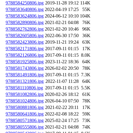
9788584250806.jpg
2019-11-28 19:12
114K
9788583640806.jpg
2022-04-19 17:25
55K
9788583624806.jpg
2024-06-12 10:10
104K
9788582890806.jpg
2021-02-21 04:08
76K
9788582762806.jpg
2021-02-20 10:46
96K
9788582605806.jpg
2022-06-30 17:50
36K
9788582423806.jpg
2019-11-21 19:24
63K
9788582171806.jpg
2017-09-11 01:15
17K
9788582126806.jpg
2017-09-11 01:15
8.0K
9788581925806.jpg
2023-11-22 18:36
64K
9788581743806.jpg
2026-02-02 20:50
78K
9788581491806.jpg
2017-09-11 01:15
7.3K
9788581321806.jpg
2022-11-07 11:28
64K
9788581110806.jpg
2017-09-11 01:15
5.5K
9788581082806.jpg
2020-02-26 18:12
61K
9788581024806.jpg
2026-04-10 07:50
78K
9788580881806.jpg
2021-02-22 20:11
17K
9788580641806.jpg
2022-02-08 18:22
59K
9788580571806.jpg
2025-02-24 17:25
73K
9788580555806.jpg
2021-02-21 04:08
74K