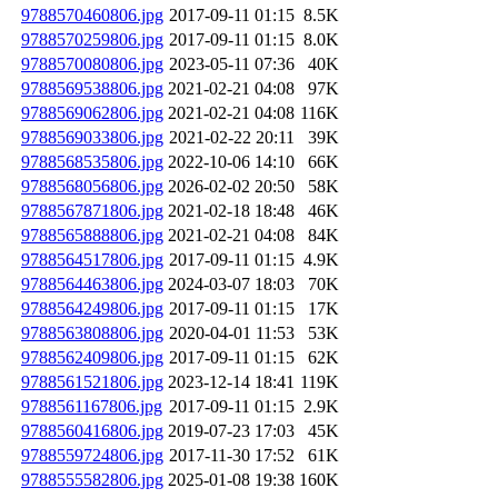
9788570460806.jpg
2017-09-11 01:15
8.5K
9788570259806.jpg
2017-09-11 01:15
8.0K
9788570080806.jpg
2023-05-11 07:36
40K
9788569538806.jpg
2021-02-21 04:08
97K
9788569062806.jpg
2021-02-21 04:08
116K
9788569033806.jpg
2021-02-22 20:11
39K
9788568535806.jpg
2022-10-06 14:10
66K
9788568056806.jpg
2026-02-02 20:50
58K
9788567871806.jpg
2021-02-18 18:48
46K
9788565888806.jpg
2021-02-21 04:08
84K
9788564517806.jpg
2017-09-11 01:15
4.9K
9788564463806.jpg
2024-03-07 18:03
70K
9788564249806.jpg
2017-09-11 01:15
17K
9788563808806.jpg
2020-04-01 11:53
53K
9788562409806.jpg
2017-09-11 01:15
62K
9788561521806.jpg
2023-12-14 18:41
119K
9788561167806.jpg
2017-09-11 01:15
2.9K
9788560416806.jpg
2019-07-23 17:03
45K
9788559724806.jpg
2017-11-30 17:52
61K
9788555582806.jpg
2025-01-08 19:38
160K