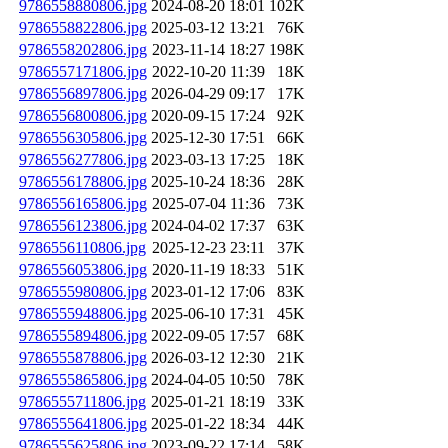
9786558880806.jpg
2024-08-20 18:01
102K
9786558822806.jpg
2025-03-12 13:21
76K
9786558202806.jpg
2023-11-14 18:27
198K
9786557171806.jpg
2022-10-20 11:39
18K
9786556897806.jpg
2026-04-29 09:17
17K
9786556800806.jpg
2020-09-15 17:24
92K
9786556305806.jpg
2025-12-30 17:51
66K
9786556277806.jpg
2023-03-13 17:25
18K
9786556178806.jpg
2025-10-24 18:36
28K
9786556165806.jpg
2025-07-04 11:36
73K
9786556123806.jpg
2024-04-02 17:37
63K
9786556110806.jpg
2025-12-23 23:11
37K
9786556053806.jpg
2020-11-19 18:33
51K
9786555980806.jpg
2023-01-12 17:06
83K
9786555948806.jpg
2025-06-10 17:31
45K
9786555894806.jpg
2022-09-05 17:57
68K
9786555878806.jpg
2026-03-12 12:30
21K
9786555865806.jpg
2024-04-05 10:50
78K
9786555711806.jpg
2025-01-21 18:19
33K
9786555641806.jpg
2025-01-22 18:34
44K
9786555625806.jpg
2023-09-22 17:14
58K