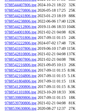
9788544407806.jpg
2024-10-21 18:22
32K
9788544270806.jpg
2026-05-18 17:25
25K
9788544241806.jpg
2023-01-23 18:19
88K
9788544238806.jpg
2022-06-06 17:40
122K
9788544212806.jpg
2019-11-06 18:33
104K
9788544001806.jpg
2021-02-21 04:08
82K
9788543701806.jpg
2017-09-11 01:15
24K
9788543222806.jpg
2024-07-02 17:48
72K
9788543107806.jpg
2019-06-10 17:49
115K
9788542810806.jpg
2021-02-21 04:08
137K
9788542807806.jpg
2021-02-21 04:08
78K
9788542216806.jpg
2021-09-05 10:13
26K
9788542203806.jpg
2017-09-11 01:15
8.9K
9788542104806.jpg
2017-09-11 01:15
5.1K
9788541804806.jpg
2017-09-11 01:15
11K
9788541200806.jpg
2017-09-11 01:15
8.3K
9788541101806.jpg
2023-10-20 18:33
30K
9788539809806.jpg
2017-09-11 01:15
18K
9788539700806.jpg
2021-02-21 04:08
81K
9788539630806.jpg
2020-08-27 12:37
27K