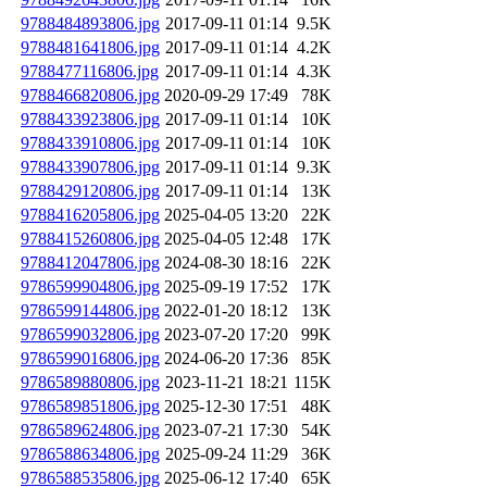
9788484893806.jpg
2017-09-11 01:14
9.5K
9788481641806.jpg
2017-09-11 01:14
4.2K
9788477116806.jpg
2017-09-11 01:14
4.3K
9788466820806.jpg
2020-09-29 17:49
78K
9788433923806.jpg
2017-09-11 01:14
10K
9788433910806.jpg
2017-09-11 01:14
10K
9788433907806.jpg
2017-09-11 01:14
9.3K
9788429120806.jpg
2017-09-11 01:14
13K
9788416205806.jpg
2025-04-05 13:20
22K
9788415260806.jpg
2025-04-05 12:48
17K
9788412047806.jpg
2024-08-30 18:16
22K
9786599904806.jpg
2025-09-19 17:52
17K
9786599144806.jpg
2022-01-20 18:12
13K
9786599032806.jpg
2023-07-20 17:20
99K
9786599016806.jpg
2024-06-20 17:36
85K
9786589880806.jpg
2023-11-21 18:21
115K
9786589851806.jpg
2025-12-30 17:51
48K
9786589624806.jpg
2023-07-21 17:30
54K
9786588634806.jpg
2025-09-24 11:29
36K
9786588535806.jpg
2025-06-12 17:40
65K