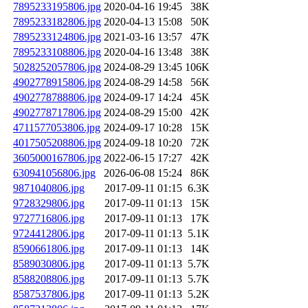
7895233195806.jpg
2020-04-16 19:45
38K
7895233182806.jpg
2020-04-13 15:08
50K
7895233124806.jpg
2021-03-16 13:57
47K
7895233108806.jpg
2020-04-16 13:48
38K
5028252057806.jpg
2024-08-29 13:45
106K
4902778915806.jpg
2024-08-29 14:58
56K
4902778788806.jpg
2024-09-17 14:24
45K
4902778717806.jpg
2024-08-29 15:00
42K
4711577053806.jpg
2024-09-17 10:28
15K
4017505208806.jpg
2024-09-18 10:20
72K
3605000167806.jpg
2022-06-15 17:27
42K
630941056806.jpg
2026-06-08 15:24
86K
9871040806.jpg
2017-09-11 01:15
6.3K
9728329806.jpg
2017-09-11 01:13
15K
9727716806.jpg
2017-09-11 01:13
17K
9724412806.jpg
2017-09-11 01:13
5.1K
8590661806.jpg
2017-09-11 01:13
14K
8589030806.jpg
2017-09-11 01:13
5.7K
8588208806.jpg
2017-09-11 01:13
5.7K
8587537806.jpg
2017-09-11 01:13
5.2K