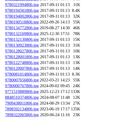
9780321994806.jpg
2017-09-11 01:13
11K
9780194581806.jpg
2017-09-11 01:13
8.4K
9780194002806.jpg
2017-09-11 01:13
32K
9780190518806.jpg
2022-09-26 14:13
55K
9780134772806.jpg
2019-08-27 14:30
46K
9780132169806.jpg
2025-12-30 17:51
78K
9780132130806.jpg
2017-09-11 01:13
15K
9780130923806.jpg
2017-09-11 01:13
31K
9780128027806.jpg
2017-09-11 01:13
10K
9780128001806.jpg
2017-09-11 01:13
13K
9780122748806.jpg
2017-09-11 01:13
13K
9780120007806.jpg
2017-09-11 01:13
14K
9780081014806.jpg
2017-09-11 01:13
8.3K
9780007656806.jpg
2022-03-21 14:23
55K
9780000767806.jpg
2024-09-02 09:45
24K
9771519889806.jpg
2025-12-23 17:12
133K
8848510374806.jpg
2024-08-07 11:48
12K
7909438011806.jpg
2024-08-29 13:34
27K
7898592134806.jpg
2023-06-19 17:17
135K
7898322065806.jpg
2020-06-24 11:16
23K