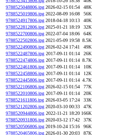
9788525415806.jpg
2018-10-26 18:38
40K
9788525048806.jpg
2026-02-15 01:54
48K
9788525019806.jpg
2022-08-09 16:08
56K
9788524917806.jpg
2018-04-18 10:13
40K
9788522812806.jpg
2025-01-21 18:19
32K
9788522700806.jpg
2022-07-04 18:06
64K
9788522502806.jpg
2021-05-09 19:58
8.5K
9788522490806.jpg
2026-02-24 17:41
49K
9788522487806.jpg
2017-09-11 01:14
26K
9788522474806.jpg
2017-09-11 01:14
8.7K
9788522461806.jpg
2017-09-11 01:14
10K
9788522458806.jpg
2017-09-11 01:14
12K
9788522445806.jpg
2017-09-11 01:14
4.7K
9788522106806.jpg
2026-02-15 01:54
77K
9788522010806.jpg
2017-09-11 01:14
20K
9788521611806.jpg
2026-03-05 17:24
33K
9788521202806.jpg
2020-03-10 00:33
47K
9788520944806.jpg
2022-11-21 18:20
166K
9788520931806.jpg
2020-03-12 17:42
37K
9788520506806.jpg
2019-10-24 15:16
96K
9788520465806.jpg
2026-01-30 20:03
87K