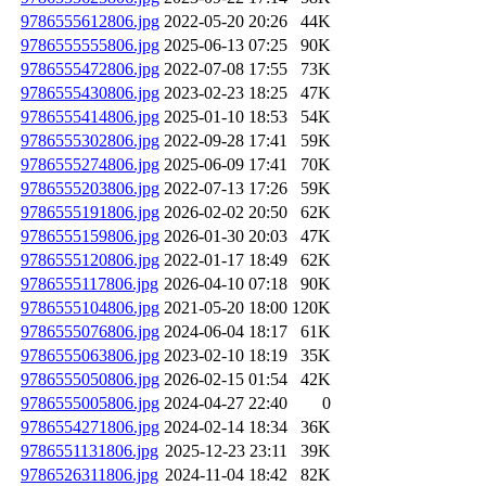
9786555612806.jpg
2022-05-20 20:26
44K
9786555555806.jpg
2025-06-13 07:25
90K
9786555472806.jpg
2022-07-08 17:55
73K
9786555430806.jpg
2023-02-23 18:25
47K
9786555414806.jpg
2025-01-10 18:53
54K
9786555302806.jpg
2022-09-28 17:41
59K
9786555274806.jpg
2025-06-09 17:41
70K
9786555203806.jpg
2022-07-13 17:26
59K
9786555191806.jpg
2026-02-02 20:50
62K
9786555159806.jpg
2026-01-30 20:03
47K
9786555120806.jpg
2022-01-17 18:49
62K
9786555117806.jpg
2026-04-10 07:18
90K
9786555104806.jpg
2021-05-20 18:00
120K
9786555076806.jpg
2024-06-04 18:17
61K
9786555063806.jpg
2023-02-10 18:19
35K
9786555050806.jpg
2026-02-15 01:54
42K
9786555005806.jpg
2024-04-27 22:40
0
9786554271806.jpg
2024-02-14 18:34
36K
9786551131806.jpg
2025-12-23 23:11
39K
9786526311806.jpg
2024-11-04 18:42
82K