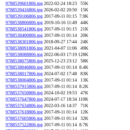
9788539601806.jpg
2022-02-24 18:23
55K
9788539416806.jpg
2026-02-02 20:50
15K
9788539106806.jpg
2017-09-11 01:15
7.9K
9788538806806.jpg
2019-10-16 11:49
44K
9788538541806.jpg
2017-09-11 01:15
21K
9788538400806.jpg
2017-09-11 01:14
20K
9788538301806.jpg
2018-09-27 17:44
24K
9788538091806.jpg
2021-04-07 11:06
49K
9788538088806.jpg
2022-06-03 17:19
128K
9788538075806.jpg
2025-12-23 23:12
58K
9788538046806.jpg
2017-09-11 01:14
8.4K
9788538017806.jpg
2024-07-02 17:48
83K
9788538004806.jpg
2017-09-11 01:14
13K
9788537915806.jpg
2017-09-11 01:14
8.2K
9788537650806.jpg
2024-10-02 19:53
47K
9788537647806.jpg
2024-07-17 18:34
110K
9788537634806.jpg
2022-03-16 14:37
71K
9788537618806.jpg
2017-09-11 01:14
12K
9788537605806.jpg
2017-09-11 01:14
32K
9788537522806.jpg
2017-09-11 01:14
8.7K