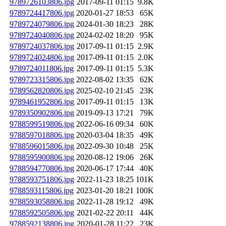
9789726103806.jpg
2017-09-11 01:15
9.8K
9789724417806.jpg
2020-01-27 18:53
65K
9789724079806.jpg
2024-01-30 18:23
28K
9789724040806.jpg
2024-02-02 18:20
95K
9789724037806.jpg
2017-09-11 01:15
2.9K
9789724024806.jpg
2017-09-11 01:15
2.0K
9789724011806.jpg
2017-09-11 01:15
5.3K
9789723315806.jpg
2022-08-02 13:35
62K
9789562820806.jpg
2025-02-10 21:45
23K
9789461952806.jpg
2017-09-11 01:15
13K
9789350902806.jpg
2019-09-13 17:21
79K
9788599519806.jpg
2022-06-16 09:34
60K
9788597018806.jpg
2020-03-04 18:35
49K
9788596015806.jpg
2022-09-30 10:48
25K
9788595900806.jpg
2020-08-12 19:06
26K
9788594770806.jpg
2020-06-17 17:44
40K
9788593751806.jpg
2022-11-23 18:25
101K
9788593115806.jpg
2023-01-20 18:21
100K
9788593058806.jpg
2022-11-28 19:12
49K
9788592505806.jpg
2021-02-22 20:11
44K
9788592138806.jpg
2020-01-28 11:22
23K