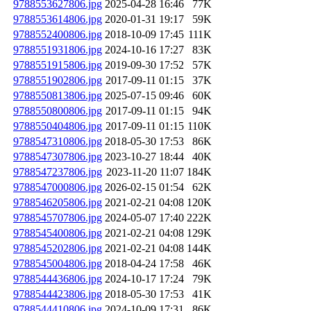
9788553627806.jpg
2025-04-28 16:46
77K
9788553614806.jpg
2020-01-31 19:17
59K
9788552400806.jpg
2018-10-09 17:45
111K
9788551931806.jpg
2024-10-16 17:27
83K
9788551915806.jpg
2019-09-30 17:52
57K
9788551902806.jpg
2017-09-11 01:15
37K
9788550813806.jpg
2025-07-15 09:46
60K
9788550800806.jpg
2017-09-11 01:15
94K
9788550404806.jpg
2017-09-11 01:15
110K
9788547310806.jpg
2018-05-30 17:53
86K
9788547307806.jpg
2023-10-27 18:44
40K
9788547237806.jpg
2023-11-20 11:07
184K
9788547000806.jpg
2026-02-15 01:54
62K
9788546205806.jpg
2021-02-21 04:08
120K
9788545707806.jpg
2024-05-07 17:40
222K
9788545400806.jpg
2021-02-21 04:08
129K
9788545202806.jpg
2021-02-21 04:08
144K
9788545004806.jpg
2018-04-24 17:58
46K
9788544436806.jpg
2024-10-17 17:24
79K
9788544423806.jpg
2018-05-30 17:53
41K
9788544410806.jpg
2024-10-09 17:31
86K