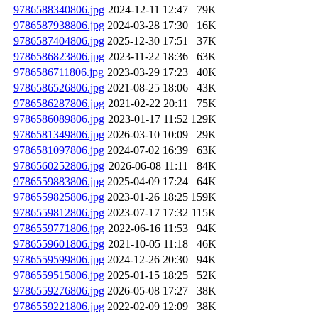
9786588340806.jpg
2024-12-11 12:47
79K
9786587938806.jpg
2024-03-28 17:30
16K
9786587404806.jpg
2025-12-30 17:51
37K
9786586823806.jpg
2023-11-22 18:36
63K
9786586711806.jpg
2023-03-29 17:23
40K
9786586526806.jpg
2021-08-25 18:06
43K
9786586287806.jpg
2021-02-22 20:11
75K
9786586089806.jpg
2023-01-17 11:52
129K
9786581349806.jpg
2026-03-10 10:09
29K
9786581097806.jpg
2024-07-02 16:39
63K
9786560252806.jpg
2026-06-08 11:11
84K
9786559883806.jpg
2025-04-09 17:24
64K
9786559825806.jpg
2023-01-26 18:25
159K
9786559812806.jpg
2023-07-17 17:32
115K
9786559771806.jpg
2022-06-16 11:53
94K
9786559601806.jpg
2021-10-05 11:18
46K
9786559599806.jpg
2024-12-26 20:30
94K
9786559515806.jpg
2025-01-15 18:25
52K
9786559276806.jpg
2026-05-08 17:27
38K
9786559221806.jpg
2022-02-09 12:09
38K