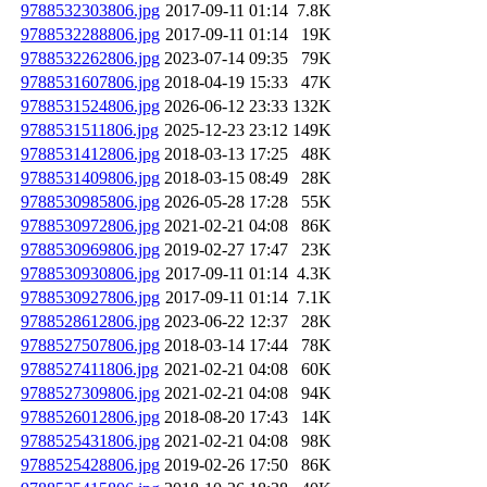
9788532303806.jpg
2017-09-11 01:14
7.8K
9788532288806.jpg
2017-09-11 01:14
19K
9788532262806.jpg
2023-07-14 09:35
79K
9788531607806.jpg
2018-04-19 15:33
47K
9788531524806.jpg
2026-06-12 23:33
132K
9788531511806.jpg
2025-12-23 23:12
149K
9788531412806.jpg
2018-03-13 17:25
48K
9788531409806.jpg
2018-03-15 08:49
28K
9788530985806.jpg
2026-05-28 17:28
55K
9788530972806.jpg
2021-02-21 04:08
86K
9788530969806.jpg
2019-02-27 17:47
23K
9788530930806.jpg
2017-09-11 01:14
4.3K
9788530927806.jpg
2017-09-11 01:14
7.1K
9788528612806.jpg
2023-06-22 12:37
28K
9788527507806.jpg
2018-03-14 17:44
78K
9788527411806.jpg
2021-02-21 04:08
60K
9788527309806.jpg
2021-02-21 04:08
94K
9788526012806.jpg
2018-08-20 17:43
14K
9788525431806.jpg
2021-02-21 04:08
98K
9788525428806.jpg
2019-02-26 17:50
86K