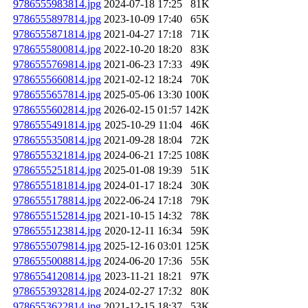
9786555983814.jpg
2024-07-18 17:25
81K
9786555897814.jpg
2023-10-09 17:40
65K
9786555871814.jpg
2021-04-27 17:18
71K
9786555800814.jpg
2022-10-20 18:20
83K
9786555769814.jpg
2021-06-23 17:33
49K
9786555660814.jpg
2021-02-12 18:24
70K
9786555657814.jpg
2025-05-06 13:30
100K
9786555602814.jpg
2026-02-15 01:57
142K
9786555491814.jpg
2025-10-29 11:04
46K
9786555350814.jpg
2021-09-28 18:04
72K
9786555321814.jpg
2024-06-21 17:25
108K
9786555251814.jpg
2025-01-08 19:39
51K
9786555181814.jpg
2024-01-17 18:24
30K
9786555178814.jpg
2022-06-24 17:18
79K
9786555152814.jpg
2021-10-15 14:32
78K
9786555123814.jpg
2020-12-11 16:34
59K
9786555079814.jpg
2025-12-16 03:01
125K
9786555008814.jpg
2024-06-20 17:36
55K
9786554120814.jpg
2023-11-21 18:21
97K
9786553932814.jpg
2024-02-27 17:32
80K
9786553622814.jpg
2021-12-15 18:37
53K