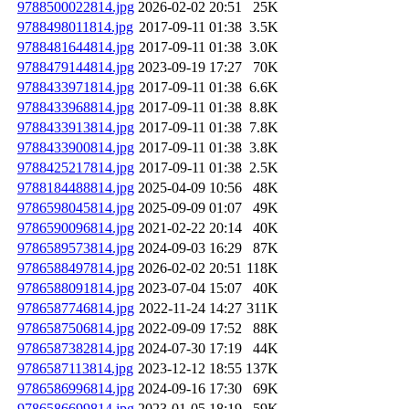
9788500022814.jpg
2026-02-02 20:51
25K
9788498011814.jpg
2017-09-11 01:38
3.5K
9788481644814.jpg
2017-09-11 01:38
3.0K
9788479144814.jpg
2023-09-19 17:27
70K
9788433971814.jpg
2017-09-11 01:38
6.6K
9788433968814.jpg
2017-09-11 01:38
8.8K
9788433913814.jpg
2017-09-11 01:38
7.8K
9788433900814.jpg
2017-09-11 01:38
3.8K
9788425217814.jpg
2017-09-11 01:38
2.5K
9788184488814.jpg
2025-04-09 10:56
48K
9786598045814.jpg
2025-09-09 01:07
49K
9786590096814.jpg
2021-02-22 20:14
40K
9786589573814.jpg
2024-09-03 16:29
87K
9786588497814.jpg
2026-02-02 20:51
118K
9786588091814.jpg
2023-07-04 15:07
40K
9786587746814.jpg
2022-11-24 14:27
311K
9786587506814.jpg
2022-09-09 17:52
88K
9786587382814.jpg
2024-07-30 17:19
44K
9786587113814.jpg
2023-12-12 18:55
137K
9786586996814.jpg
2024-09-16 17:30
69K
9786586699814.jpg
2023-01-05 18:19
59K