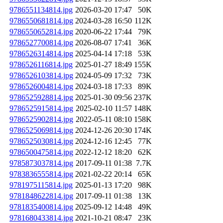
9786551134814.jpg
2026-03-20 17:47
50K
9786550681814.jpg
2024-03-28 16:50
112K
9786550652814.jpg
2020-06-22 17:44
79K
9786527700814.jpg
2026-08-07 17:41
36K
9786526314814.jpg
2025-04-14 17:18
53K
9786526116814.jpg
2025-01-27 18:49
155K
9786526103814.jpg
2024-05-09 17:32
73K
9786526004814.jpg
2024-03-18 17:33
89K
9786525928814.jpg
2025-01-30 09:56
237K
9786525915814.jpg
2025-02-10 11:57
148K
9786525902814.jpg
2022-05-11 08:10
158K
9786525069814.jpg
2024-12-26 20:30
174K
9786525030814.jpg
2024-12-16 12:45
77K
9786500475814.jpg
2022-12-12 18:20
62K
9785873037814.jpg
2017-09-11 01:38
7.7K
9783836555814.jpg
2021-02-22 20:14
65K
9781975115814.jpg
2025-01-13 17:20
98K
9781848622814.jpg
2017-09-11 01:38
13K
9781835400814.jpg
2025-09-12 14:48
49K
9781680433814.jpg
2021-10-21 08:47
23K