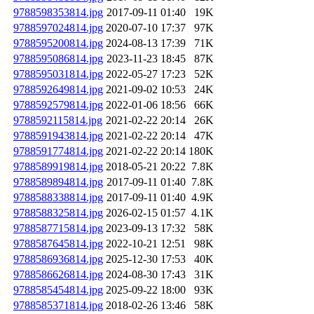
9788598353814.jpg
2017-09-11 01:40
19K
9788597024814.jpg
2020-07-10 17:37
97K
9788595200814.jpg
2024-08-13 17:39
71K
9788595086814.jpg
2023-11-23 18:45
87K
9788595031814.jpg
2022-05-27 17:23
52K
9788592649814.jpg
2021-09-02 10:53
24K
9788592579814.jpg
2022-01-06 18:56
66K
9788592115814.jpg
2021-02-22 20:14
26K
9788591943814.jpg
2021-02-22 20:14
47K
9788591774814.jpg
2021-02-22 20:14
180K
9788589919814.jpg
2018-05-21 20:22
7.8K
9788589894814.jpg
2017-09-11 01:40
7.8K
9788588338814.jpg
2017-09-11 01:40
4.9K
9788588325814.jpg
2026-02-15 01:57
4.1K
9788587715814.jpg
2023-09-13 17:32
58K
9788587645814.jpg
2022-10-21 12:51
98K
9788586936814.jpg
2025-12-30 17:53
40K
9788586626814.jpg
2024-08-30 17:43
31K
9788585454814.jpg
2025-09-22 18:00
93K
9788585371814.jpg
2018-02-26 13:46
58K