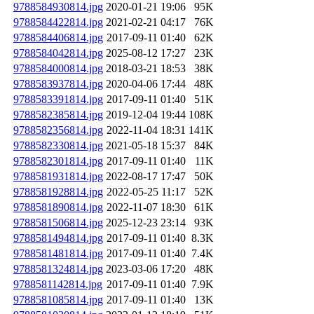
9788584930814.jpg
2020-01-21 19:06
95K
9788584422814.jpg
2021-02-21 04:17
76K
9788584406814.jpg
2017-09-11 01:40
62K
9788584042814.jpg
2025-08-12 17:27
23K
9788584000814.jpg
2018-03-21 18:53
38K
9788583937814.jpg
2020-04-06 17:44
48K
9788583391814.jpg
2017-09-11 01:40
51K
9788582385814.jpg
2019-12-04 19:44
108K
9788582356814.jpg
2022-11-04 18:31
141K
9788582330814.jpg
2021-05-18 15:37
84K
9788582301814.jpg
2017-09-11 01:40
11K
9788581931814.jpg
2022-08-17 17:47
50K
9788581928814.jpg
2022-05-25 11:17
52K
9788581890814.jpg
2022-11-07 18:30
61K
9788581506814.jpg
2025-12-23 23:14
93K
9788581494814.jpg
2017-09-11 01:40
8.3K
9788581481814.jpg
2017-09-11 01:40
7.4K
9788581324814.jpg
2023-03-06 17:20
48K
9788581142814.jpg
2017-09-11 01:40
7.9K
9788581085814.jpg
2017-09-11 01:40
13K