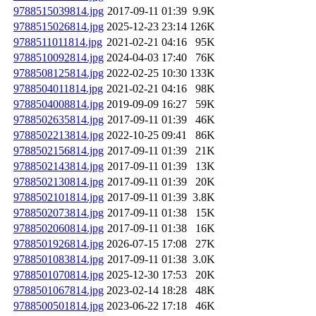
9788515039814.jpg
2017-09-11 01:39
9.9K
9788515026814.jpg
2025-12-23 23:14
126K
9788511011814.jpg
2021-02-21 04:16
95K
9788510092814.jpg
2024-04-03 17:40
76K
9788508125814.jpg
2022-02-25 10:30
133K
9788504011814.jpg
2021-02-21 04:16
98K
9788504008814.jpg
2019-09-09 16:27
59K
9788502635814.jpg
2017-09-11 01:39
46K
9788502213814.jpg
2022-10-25 09:41
86K
9788502156814.jpg
2017-09-11 01:39
21K
9788502143814.jpg
2017-09-11 01:39
13K
9788502130814.jpg
2017-09-11 01:39
20K
9788502101814.jpg
2017-09-11 01:39
3.8K
9788502073814.jpg
2017-09-11 01:38
15K
9788502060814.jpg
2017-09-11 01:38
16K
9788501926814.jpg
2026-07-15 17:08
27K
9788501083814.jpg
2017-09-11 01:38
3.0K
9788501070814.jpg
2025-12-30 17:53
20K
9788501067814.jpg
2023-02-14 18:28
48K
9788500501814.jpg
2023-06-22 17:18
46K