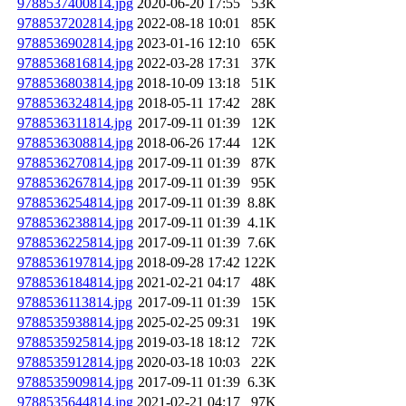
9788537400814.jpg
2020-06-20 17:55
53K
9788537202814.jpg
2022-08-18 10:01
85K
9788536902814.jpg
2023-01-16 12:10
65K
9788536816814.jpg
2022-03-28 17:31
37K
9788536803814.jpg
2018-10-09 13:18
51K
9788536324814.jpg
2018-05-11 17:42
28K
9788536311814.jpg
2017-09-11 01:39
12K
9788536308814.jpg
2018-06-26 17:44
12K
9788536270814.jpg
2017-09-11 01:39
87K
9788536267814.jpg
2017-09-11 01:39
95K
9788536254814.jpg
2017-09-11 01:39
8.8K
9788536238814.jpg
2017-09-11 01:39
4.1K
9788536225814.jpg
2017-09-11 01:39
7.6K
9788536197814.jpg
2018-09-28 17:42
122K
9788536184814.jpg
2021-02-21 04:17
48K
9788536113814.jpg
2017-09-11 01:39
15K
9788535938814.jpg
2025-02-25 09:31
19K
9788535925814.jpg
2019-03-18 18:12
72K
9788535912814.jpg
2020-03-18 10:03
22K
9788535909814.jpg
2017-09-11 01:39
6.3K
9788535644814.jpg
2021-02-21 04:17
97K