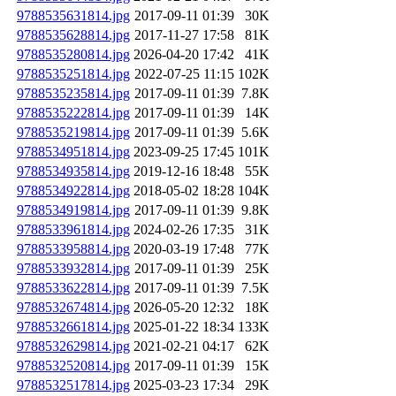
9788535631814.jpg
2017-09-11 01:39
30K
9788535628814.jpg
2017-11-27 17:58
81K
9788535280814.jpg
2026-04-20 17:42
41K
9788535251814.jpg
2022-07-25 11:15
102K
9788535235814.jpg
2017-09-11 01:39
7.8K
9788535222814.jpg
2017-09-11 01:39
14K
9788535219814.jpg
2017-09-11 01:39
5.6K
9788534951814.jpg
2023-09-25 17:45
101K
9788534935814.jpg
2019-12-16 18:48
55K
9788534922814.jpg
2018-05-02 18:28
104K
9788534919814.jpg
2017-09-11 01:39
9.8K
9788533961814.jpg
2024-02-26 17:35
31K
9788533958814.jpg
2020-03-19 17:48
77K
9788533932814.jpg
2017-09-11 01:39
25K
9788533622814.jpg
2017-09-11 01:39
7.5K
9788532674814.jpg
2026-05-20 12:32
18K
9788532661814.jpg
2025-01-22 18:34
133K
9788532629814.jpg
2021-02-21 04:17
62K
9788532520814.jpg
2017-09-11 01:39
15K
9788532517814.jpg
2025-03-23 17:34
29K