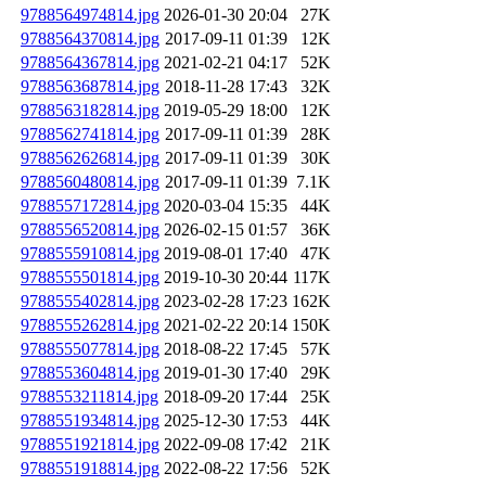
9788564974814.jpg
2026-01-30 20:04
27K
9788564370814.jpg
2017-09-11 01:39
12K
9788564367814.jpg
2021-02-21 04:17
52K
9788563687814.jpg
2018-11-28 17:43
32K
9788563182814.jpg
2019-05-29 18:00
12K
9788562741814.jpg
2017-09-11 01:39
28K
9788562626814.jpg
2017-09-11 01:39
30K
9788560480814.jpg
2017-09-11 01:39
7.1K
9788557172814.jpg
2020-03-04 15:35
44K
9788556520814.jpg
2026-02-15 01:57
36K
9788555910814.jpg
2019-08-01 17:40
47K
9788555501814.jpg
2019-10-30 20:44
117K
9788555402814.jpg
2023-02-28 17:23
162K
9788555262814.jpg
2021-02-22 20:14
150K
9788555077814.jpg
2018-08-22 17:45
57K
9788553604814.jpg
2019-01-30 17:40
29K
9788553211814.jpg
2018-09-20 17:44
25K
9788551934814.jpg
2025-12-30 17:53
44K
9788551921814.jpg
2022-09-08 17:42
21K
9788551918814.jpg
2022-08-22 17:56
52K