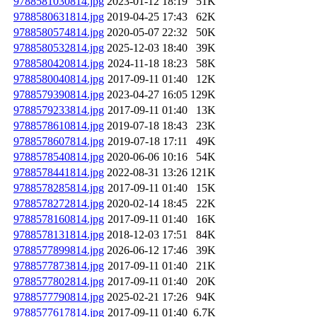
9788581030814.jpg
2023-01-12 18:19
51K
9788580631814.jpg
2019-04-25 17:43
62K
9788580574814.jpg
2020-05-07 22:32
50K
9788580532814.jpg
2025-12-03 18:40
39K
9788580420814.jpg
2024-11-18 18:23
58K
9788580040814.jpg
2017-09-11 01:40
12K
9788579390814.jpg
2023-04-27 16:05
129K
9788579233814.jpg
2017-09-11 01:40
13K
9788578610814.jpg
2019-07-18 18:43
23K
9788578607814.jpg
2019-07-18 17:11
49K
9788578540814.jpg
2020-06-06 10:16
54K
9788578441814.jpg
2022-08-31 13:26
121K
9788578285814.jpg
2017-09-11 01:40
15K
9788578272814.jpg
2020-02-14 18:45
22K
9788578160814.jpg
2017-09-11 01:40
16K
9788578131814.jpg
2018-12-03 17:51
84K
9788577899814.jpg
2026-06-12 17:46
39K
9788577873814.jpg
2017-09-11 01:40
21K
9788577802814.jpg
2017-09-11 01:40
20K
9788577790814.jpg
2025-02-21 17:26
94K
9788577617814.jpg
2017-09-11 01:40
6.7K