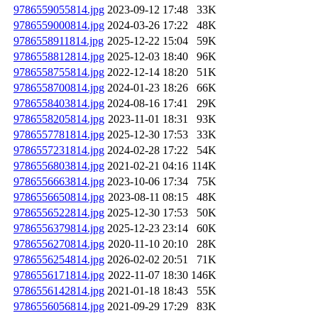
9786559055814.jpg
2023-09-12 17:48
33K
9786559000814.jpg
2024-03-26 17:22
48K
9786558911814.jpg
2025-12-22 15:04
59K
9786558812814.jpg
2025-12-03 18:40
96K
9786558755814.jpg
2022-12-14 18:20
51K
9786558700814.jpg
2024-01-23 18:26
66K
9786558403814.jpg
2024-08-16 17:41
29K
9786558205814.jpg
2023-11-01 18:31
93K
9786557781814.jpg
2025-12-30 17:53
33K
9786557231814.jpg
2024-02-28 17:22
54K
9786556803814.jpg
2021-02-21 04:16
114K
9786556663814.jpg
2023-10-06 17:34
75K
9786556650814.jpg
2023-08-11 08:15
48K
9786556522814.jpg
2025-12-30 17:53
50K
9786556379814.jpg
2025-12-23 23:14
60K
9786556270814.jpg
2020-11-10 20:10
28K
9786556254814.jpg
2026-02-02 20:51
71K
9786556171814.jpg
2022-11-07 18:30
146K
9786556142814.jpg
2021-01-18 18:43
55K
9786556056814.jpg
2021-09-29 17:29
83K