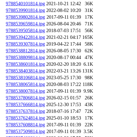
9788540101814.jpg
2021-10-21 12:42
36K
9788539901814.jpg
2022-08-02 10:20
31K
9788539802814.jpg
2017-09-11 01:39
17K
9788539659814.jpg
2026-08-04 20:46
71K
9788539505814.jpg
2018-07-03 17:51
56K
9788539422814.jpg
2021-02-21 04:17
165K
9788539307814.jpg
2019-04-22 17:44
58K
9788538812814.jpg
2026-08-05 17:30
62K
9788538809814.jpg
2020-08-17 00:44
47K
9788538601814.jpg
2020-02-20 18:20
6.1K
9788538403814.jpg
2022-03-21 13:26
131K
9788538106814.jpg
2023-05-25 17:30
98K
9788538065814.jpg
2020-08-03 17:22
118K
9788538007814.jpg
2017-09-11 01:39
9.9K
9788537806814.jpg
2026-02-15 01:57
26K
9788537666814.jpg
2025-12-30 17:53
43K
9788537637814.jpg
2018-07-16 17:47
72K
9788537624814.jpg
2025-01-10 18:53
17K
9788537608814.jpg
2017-09-11 01:39
22K
9788537509814.jpg
2017-09-11 01:39
3.5K