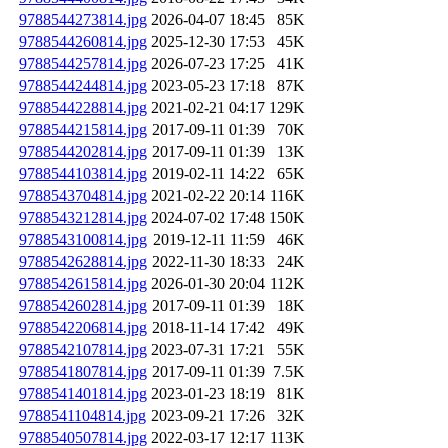
9788544273814.jpg
2026-04-07 18:45
85K
9788544260814.jpg
2025-12-30 17:53
45K
9788544257814.jpg
2026-07-23 17:25
41K
9788544244814.jpg
2023-05-23 17:18
87K
9788544228814.jpg
2021-02-21 04:17
129K
9788544215814.jpg
2017-09-11 01:39
70K
9788544202814.jpg
2017-09-11 01:39
13K
9788544103814.jpg
2019-02-11 14:22
65K
9788543704814.jpg
2021-02-22 20:14
116K
9788543212814.jpg
2024-07-02 17:48
150K
9788543100814.jpg
2019-12-11 11:59
46K
9788542628814.jpg
2022-11-30 18:33
24K
9788542615814.jpg
2026-01-30 20:04
112K
9788542602814.jpg
2017-09-11 01:39
18K
9788542206814.jpg
2018-11-14 17:42
49K
9788542107814.jpg
2023-07-31 17:21
55K
9788541807814.jpg
2017-09-11 01:39
7.5K
9788541401814.jpg
2023-01-23 18:19
81K
9788541104814.jpg
2023-09-21 17:26
32K
9788540507814.jpg
2022-03-17 12:17
113K