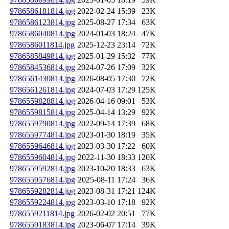
9786586181814.jpg
2022-02-24 15:39
23K
9786586123814.jpg
2025-08-27 17:34
63K
9786586040814.jpg
2024-01-03 18:24
47K
9786586011814.jpg
2025-12-23 23:14
72K
9786585849814.jpg
2025-01-29 15:32
77K
9786584536814.jpg
2024-07-26 17:09
32K
9786561430814.jpg
2026-08-05 17:30
72K
9786561261814.jpg
2024-07-03 17:29
125K
9786559828814.jpg
2026-04-16 09:01
53K
9786559815814.jpg
2025-04-14 13:29
92K
9786559790814.jpg
2022-09-14 17:39
68K
9786559774814.jpg
2023-01-30 18:19
35K
9786559646814.jpg
2023-03-30 17:22
60K
9786559604814.jpg
2022-11-30 18:33
120K
9786559592814.jpg
2023-10-20 18:33
63K
9786559576814.jpg
2025-08-11 17:24
36K
9786559282814.jpg
2023-08-31 17:21
124K
9786559224814.jpg
2023-03-10 17:18
92K
9786559211814.jpg
2026-02-02 20:51
77K
9786559183814.jpg
2023-06-07 17:14
39K