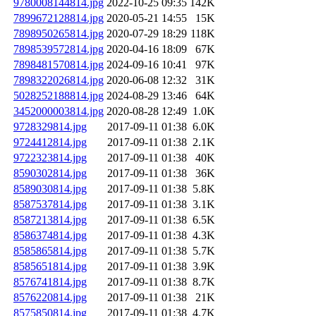
9780008144814.jpg
2022-10-25 09:35
142K
7899672128814.jpg
2020-05-21 14:55
15K
7898950265814.jpg
2020-07-29 18:29
118K
7898539572814.jpg
2020-04-16 18:09
67K
7898481570814.jpg
2024-09-16 10:41
97K
7898322026814.jpg
2020-06-08 12:32
31K
5028252188814.jpg
2024-08-29 13:46
64K
3452000003814.jpg
2020-08-28 12:49
1.0K
9728329814.jpg
2017-09-11 01:38
6.0K
9724412814.jpg
2017-09-11 01:38
2.1K
9722323814.jpg
2017-09-11 01:38
40K
8590302814.jpg
2017-09-11 01:38
36K
8589030814.jpg
2017-09-11 01:38
5.8K
8587537814.jpg
2017-09-11 01:38
3.1K
8587213814.jpg
2017-09-11 01:38
6.5K
8586374814.jpg
2017-09-11 01:38
4.3K
8585865814.jpg
2017-09-11 01:38
5.7K
8585651814.jpg
2017-09-11 01:38
3.9K
8576741814.jpg
2017-09-11 01:38
8.7K
8576220814.jpg
2017-09-11 01:38
21K
8575850814.jpg
2017-09-11 01:38
4.7K