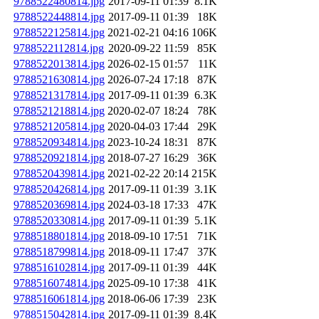
9788522480814.jpg
2017-09-11 01:39
8.1K
9788522448814.jpg
2017-09-11 01:39
18K
9788522125814.jpg
2021-02-21 04:16
106K
9788522112814.jpg
2020-09-22 11:59
85K
9788522013814.jpg
2026-02-15 01:57
11K
9788521630814.jpg
2026-07-24 17:18
87K
9788521317814.jpg
2017-09-11 01:39
6.3K
9788521218814.jpg
2020-02-07 18:24
78K
9788521205814.jpg
2020-04-03 17:44
29K
9788520934814.jpg
2023-10-24 18:31
87K
9788520921814.jpg
2018-07-27 16:29
36K
9788520439814.jpg
2021-02-22 20:14
215K
9788520426814.jpg
2017-09-11 01:39
3.1K
9788520369814.jpg
2024-03-18 17:33
47K
9788520330814.jpg
2017-09-11 01:39
5.1K
9788518801814.jpg
2018-09-10 17:51
71K
9788518799814.jpg
2018-09-11 17:47
37K
9788516102814.jpg
2017-09-11 01:39
44K
9788516074814.jpg
2025-09-10 17:38
41K
9788516061814.jpg
2018-06-06 17:39
23K
9788515042814.jpg
2017-09-11 01:39
8.4K