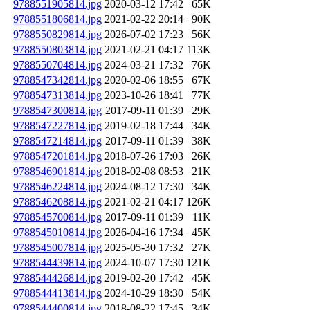
9788551905814.jpg
2020-03-12 17:42
65K
9788551806814.jpg
2021-02-22 20:14
90K
9788550829814.jpg
2026-07-02 17:23
56K
9788550803814.jpg
2021-02-21 04:17
113K
9788550704814.jpg
2024-03-21 17:32
76K
9788547342814.jpg
2020-02-06 18:55
67K
9788547313814.jpg
2023-10-26 18:41
77K
9788547300814.jpg
2017-09-11 01:39
29K
9788547227814.jpg
2019-02-18 17:44
34K
9788547214814.jpg
2017-09-11 01:39
38K
9788547201814.jpg
2018-07-26 17:03
26K
9788546901814.jpg
2018-02-08 08:53
21K
9788546224814.jpg
2024-08-12 17:30
34K
9788546208814.jpg
2021-02-21 04:17
126K
9788545700814.jpg
2017-09-11 01:39
11K
9788545010814.jpg
2026-04-16 17:34
45K
9788545007814.jpg
2025-05-30 17:32
27K
9788544439814.jpg
2024-10-07 17:30
121K
9788544426814.jpg
2019-02-20 17:42
45K
9788544413814.jpg
2024-10-29 18:30
54K
9788544400814.jpg
2018-08-22 17:45
34K