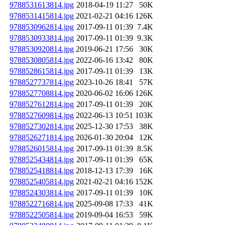
9788531613814.jpg
2018-04-19 11:27
50K
9788531415814.jpg
2021-02-21 04:16
126K
9788530962814.jpg
2017-09-11 01:39
7.4K
9788530933814.jpg
2017-09-11 01:39
9.3K
9788530920814.jpg
2019-06-21 17:56
30K
9788530805814.jpg
2022-06-16 13:42
80K
9788528615814.jpg
2017-09-11 01:39
13K
9788527737814.jpg
2023-10-26 18:41
57K
9788527708814.jpg
2020-06-02 16:06
126K
9788527612814.jpg
2017-09-11 01:39
20K
9788527609814.jpg
2022-06-13 10:51
103K
9788527302814.jpg
2025-12-30 17:53
38K
9788526271814.jpg
2026-01-30 20:04
12K
9788526015814.jpg
2017-09-11 01:39
8.5K
9788525434814.jpg
2017-09-11 01:39
65K
9788525418814.jpg
2018-12-13 17:39
16K
9788525405814.jpg
2021-02-21 04:16
152K
9788524303814.jpg
2017-09-11 01:39
10K
9788522716814.jpg
2025-09-08 17:33
41K
9788522505814.jpg
2019-09-04 16:53
59K