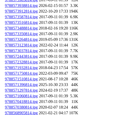
9788573938814.jpg
2026-02-15 01:57
3.3K
9788573912814.jpg
2022-10-20 17:33
194K
9788573587814.jpg
2017-09-11 01:39
6.9K
9788573516814.jpg
2017-09-11 01:39
13K
9788573488814.jpg
2018-02-16 19:20
116K
9788573350814.jpg
2017-09-11 01:39
2.9K
9788573264814.jpg
2019-05-09 17:36
131K
9788573123814.jpg
2022-02-24 11:44
12K
9788573037814.jpg
2017-09-11 01:39
7.7K
9788572443814.jpg
2017-09-11 01:39
9.9K
9788572328814.jpg
2017-09-11 01:39
17K
9788571932814.jpg
2018-04-23 17:54
57K
9788571750814.jpg
2022-03-09 09:47
75K
9788571510814.jpg
2021-08-17 10:28
46K
9788571396814.jpg
2025-10-30 23:33
44K
9788571297814.jpg
2024-02-19 17:37
48K
9788571060814.jpg
2017-09-11 01:39
5.3K
9788570418814.jpg
2017-09-11 01:39
11K
9788570380814.jpg
2020-02-07 18:24
44K
9788568905814.jpg
2021-02-21 04:17
107K