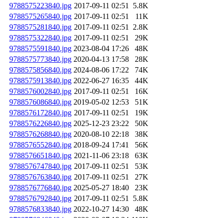
9788575223840.jpg
2017-09-11 02:51
5.8K
9788575265840.jpg
2017-09-11 02:51
11K
9788575281840.jpg
2017-09-11 02:51
2.8K
9788575322840.jpg
2017-09-11 02:51
29K
9788575591840.jpg
2023-08-04 17:26
48K
9788575773840.jpg
2020-04-13 17:58
28K
9788575856840.jpg
2024-08-06 17:22
74K
9788575913840.jpg
2022-06-27 16:35
44K
9788576002840.jpg
2017-09-11 02:51
16K
9788576086840.jpg
2019-05-02 12:53
51K
9788576172840.jpg
2017-09-11 02:51
19K
9788576226840.jpg
2025-12-23 23:22
50K
9788576268840.jpg
2020-08-10 22:18
38K
9788576552840.jpg
2018-09-24 17:41
56K
9788576651840.jpg
2021-11-06 23:18
63K
9788576747840.jpg
2017-09-11 02:51
53K
9788576763840.jpg
2017-09-11 02:51
27K
9788576776840.jpg
2025-05-27 18:40
23K
9788576792840.jpg
2017-09-11 02:51
5.8K
9788576833840.jpg
2022-10-27 14:30
48K