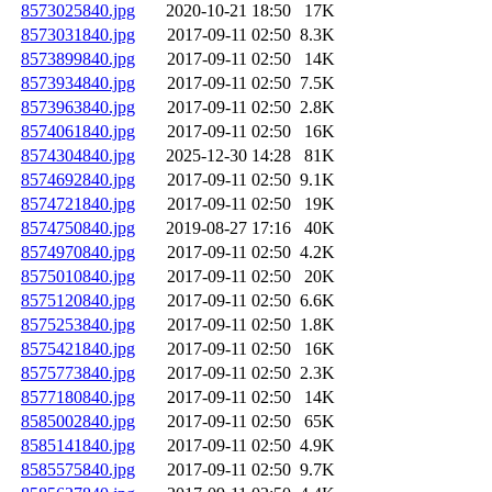
8573025840.jpg
2020-10-21 18:50
17K
8573031840.jpg
2017-09-11 02:50
8.3K
8573899840.jpg
2017-09-11 02:50
14K
8573934840.jpg
2017-09-11 02:50
7.5K
8573963840.jpg
2017-09-11 02:50
2.8K
8574061840.jpg
2017-09-11 02:50
16K
8574304840.jpg
2025-12-30 14:28
81K
8574692840.jpg
2017-09-11 02:50
9.1K
8574721840.jpg
2017-09-11 02:50
19K
8574750840.jpg
2019-08-27 17:16
40K
8574970840.jpg
2017-09-11 02:50
4.2K
8575010840.jpg
2017-09-11 02:50
20K
8575120840.jpg
2017-09-11 02:50
6.6K
8575253840.jpg
2017-09-11 02:50
1.8K
8575421840.jpg
2017-09-11 02:50
16K
8575773840.jpg
2017-09-11 02:50
2.3K
8577180840.jpg
2017-09-11 02:50
14K
8585002840.jpg
2017-09-11 02:50
65K
8585141840.jpg
2017-09-11 02:50
4.9K
8585575840.jpg
2017-09-11 02:50
9.7K