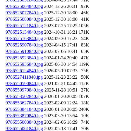
9786525064840.jpg
2024-12-26 20:31
92K
9786525077840.jpg
2025-12-30 18:00
46K
9786525080840.jpg
2025-12-30 18:00
41K
9786525121840.jpg
2023-07-25 17:25
105K
9786525134840.jpg
2024-10-31 18:21
171K
9786525163840.jpg
2024-09-30 17:23
54K
9786525907840.jpg
2024-04-15 17:41
83K
9786525910840.jpg
2023-07-06 10:41
65K
9786525923840.jpg
2024-01-24 20:40
47K
9786525936840.jpg
2025-06-30 14:54
119K
9786526124840.jpg
2026-05-19 07:33
75K
9786527411840.jpg
2025-12-23 23:22
50K
9786550590840.jpg
2021-02-21 04:45
112K
9786550970840.jpg
2025-11-28 10:51
27K
9786553502840.jpg
2026-01-30 20:05
107K
9786553627840.jpg
2023-02-09 12:24
18K
9786553841840.jpg
2026-01-30 20:05
240K
9786553870840.jpg
2023-03-30 13:54
10K
9786555003840.jpg
2024-02-06 18:29
74K
9786555061840.jpg
2022-05-18 17:41
70K