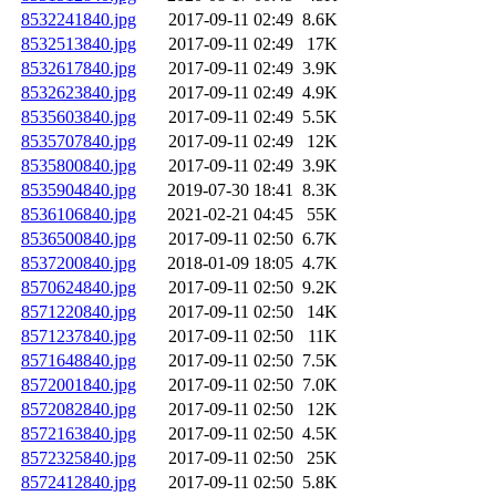
8532241840.jpg
2017-09-11 02:49
8.6K
8532513840.jpg
2017-09-11 02:49
17K
8532617840.jpg
2017-09-11 02:49
3.9K
8532623840.jpg
2017-09-11 02:49
4.9K
8535603840.jpg
2017-09-11 02:49
5.5K
8535707840.jpg
2017-09-11 02:49
12K
8535800840.jpg
2017-09-11 02:49
3.9K
8535904840.jpg
2019-07-30 18:41
8.3K
8536106840.jpg
2021-02-21 04:45
55K
8536500840.jpg
2017-09-11 02:50
6.7K
8537200840.jpg
2018-01-09 18:05
4.7K
8570624840.jpg
2017-09-11 02:50
9.2K
8571220840.jpg
2017-09-11 02:50
14K
8571237840.jpg
2017-09-11 02:50
11K
8571648840.jpg
2017-09-11 02:50
7.5K
8572001840.jpg
2017-09-11 02:50
7.0K
8572082840.jpg
2017-09-11 02:50
12K
8572163840.jpg
2017-09-11 02:50
4.5K
8572325840.jpg
2017-09-11 02:50
25K
8572412840.jpg
2017-09-11 02:50
5.8K