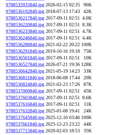
9788535933840.jpg
2026-02-15 02:35
96K
9788536192840.jpg
2018-07-13 17:43
42K
9788536217840.jpg
2017-09-11 02:51
4.0K
9788536220840.jpg
2017-09-11 02:51
8.3K
9788536233840.jpg
2017-09-11 02:51
4.7K
9788536246840.jpg
2017-09-11 02:51
4.4K
9788536288840.jpg
2021-02-22 20:22
100K
9788536291840.jpg
2019-10-16 19:18
75K
9788536501840.jpg
2017-09-11 02:51
10K
9788536527840.jpg
2026-07-21 19:36
128K
9788536642840.jpg
2021-05-19 14:23
33K
9788536811840.jpg
2018-06-08 17:44
20K
9788536824840.jpg
2021-02-23 17:26
87K
9788537009840.jpg
2017-09-11 02:51
45K
9788537603840.jpg
2017-09-11 02:51
8.6K
9788537616840.jpg
2017-09-11 02:51
11K
9788537632840.jpg
2025-01-08 19:41
24K
9788537645840.jpg
2025-12-16 03:46
100K
9788537661840.jpg
2025-12-23 23:22
44K
9788537715840.jpg
2020-02-03 18:53
35K