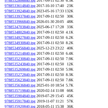
9788532806840.jpg
2017-09-11 02:50
6.3K
9788533614840.jpg
2017-10-10 17:40
23K
9788533924840.jpg
2023-05-16 17:33
132K
9788533937840.jpg
2017-09-11 02:50
30K
9788533966840.jpg
2026-01-30 20:05
48K
9788534703840.jpg
2025-06-17 17:28
33K
9788534802840.jpg
2017-09-11 02:50
4.1K
9788534927840.jpg
2017-09-11 02:50
6.2K
9788534930840.jpg
2017-09-11 02:50
8.2K
9788534956840.jpg
2025-12-23 23:22
40K
9788535214840.jpg
2017-09-11 02:50
6.4K
9788535230840.jpg
2017-09-11 02:50
7.9K
9788535243840.jpg
2017-09-11 02:50
12K
9788535269840.jpg
2017-09-11 02:50
5.9K
9788535272840.jpg
2017-09-11 02:50
8.3K
9788535623840.jpg
2017-09-11 02:50
7.8K
9788535636840.jpg
2025-01-10 18:54
5.7K
9788535719840.jpg
2020-02-14 11:08
66K
9788535904840.jpg
2019-07-29 15:45
45K
9788535917840.jpg
2019-11-07 11:21
57K
9788535920840.jpg
2018-05-11 15:38
36K