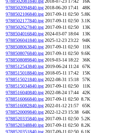
9788502081840.jpg
2018-07-23 17:42
16K
9788502094840.jpg
2018-06-20 17:41
48K
9788502106840.jpg
2017-09-11 02:50
5.8K
9788502177840.jpg
2017-09-11 02:50
3.1K
9788502627840.jpg
2017-09-11 02:50
13K
9788504016840.jpg
2024-03-07 18:04
13K
9788506041840.jpg
2025-12-23 23:22
94K
9788508063840.jpg
2017-09-11 02:50
11K
9788508076840.jpg
2017-09-11 02:50
9.6K
9788508089840.jpg
2019-03-14 18:22
36K
9788512543840.jpg
2019-06-24 11:24
67K
9788515018840.jpg
2018-05-11 17:42
15K
9788515021840.jpg
2022-08-31 15:18
57K
9788515034840.jpg
2017-09-11 02:50
11K
9788516040840.jpg
2022-08-24 17:44
42K
9788516066840.jpg
2017-09-11 02:50
8.7K
9788516082840.jpg
2022-01-12 21:57
65K
9788520009840.jpg
2022-12-23 15:38
64K
9788520335840.jpg
2017-09-11 02:50
5.2K
9788520348840.jpg
2017-09-11 02:50
8.2K
9788520351840.jpg
2017-09-11 02:50
6.1K