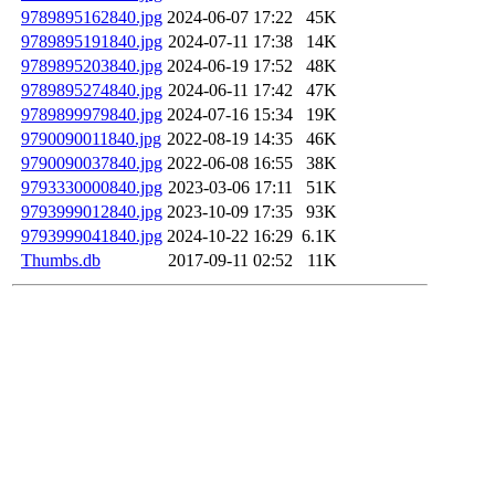
9789895162840.jpg
2024-06-07 17:22
45K
9789895191840.jpg
2024-07-11 17:38
14K
9789895203840.jpg
2024-06-19 17:52
48K
9789895274840.jpg
2024-06-11 17:42
47K
9789899979840.jpg
2024-07-16 15:34
19K
9790090011840.jpg
2022-08-19 14:35
46K
9790090037840.jpg
2022-06-08 16:55
38K
9793330000840.jpg
2023-03-06 17:11
51K
9793999012840.jpg
2023-10-09 17:35
93K
9793999041840.jpg
2024-10-22 16:29
6.1K
Thumbs.db
2017-09-11 02:52
11K