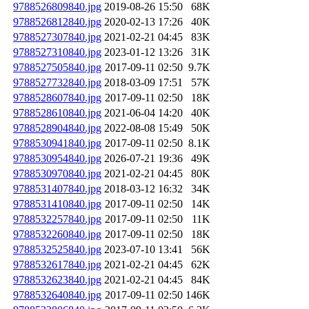
9788526809840.jpg
2019-08-26 15:50
68K
9788526812840.jpg
2020-02-13 17:26
40K
9788527307840.jpg
2021-02-21 04:45
83K
9788527310840.jpg
2023-01-12 13:26
31K
9788527505840.jpg
2017-09-11 02:50
9.7K
9788527732840.jpg
2018-03-09 17:51
57K
9788528607840.jpg
2017-09-11 02:50
18K
9788528610840.jpg
2021-06-04 14:20
40K
9788528904840.jpg
2022-08-08 15:49
50K
9788530941840.jpg
2017-09-11 02:50
8.1K
9788530954840.jpg
2026-07-21 19:36
49K
9788530970840.jpg
2021-02-21 04:45
80K
9788531407840.jpg
2018-03-12 16:32
34K
9788531410840.jpg
2017-09-11 02:50
14K
9788532257840.jpg
2017-09-11 02:50
11K
9788532260840.jpg
2017-09-11 02:50
18K
9788532525840.jpg
2023-07-10 13:41
56K
9788532617840.jpg
2021-02-21 04:45
62K
9788532623840.jpg
2021-02-21 04:45
84K
9788532640840.jpg
2017-09-11 02:50
146K