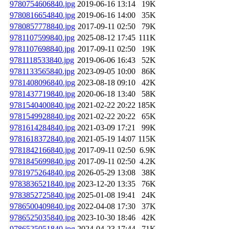
9780754606840.jpg
2019-06-16 13:14
19K
9780816654840.jpg
2019-06-16 14:00
35K
9780857778840.jpg
2017-09-11 02:50
79K
9781107599840.jpg
2025-08-12 17:45
111K
9781107698840.jpg
2017-09-11 02:50
19K
9781118533840.jpg
2019-06-06 16:43
52K
9781133565840.jpg
2023-09-05 10:00
86K
9781408096840.jpg
2023-08-18 09:10
42K
9781437719840.jpg
2020-06-18 13:40
58K
9781540400840.jpg
2021-02-22 20:22
185K
9781549928840.jpg
2021-02-22 20:22
65K
9781614284840.jpg
2021-03-09 17:21
99K
9781618372840.jpg
2021-05-19 14:07
115K
9781842166840.jpg
2017-09-11 02:50
6.9K
9781845699840.jpg
2017-09-11 02:50
4.2K
9781975264840.jpg
2026-05-29 13:08
38K
9783836521840.jpg
2023-12-20 13:35
76K
9783852725840.jpg
2025-01-08 19:41
24K
9786500409840.jpg
2022-04-08 17:30
37K
9786525035840.jpg
2023-10-30 18:46
42K
9786525051840.jpg
2024-04-23 17:44
71K