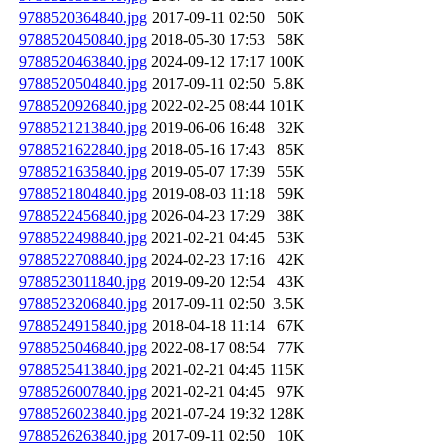
9788520364840.jpg
2017-09-11 02:50
50K
9788520450840.jpg
2018-05-30 17:53
58K
9788520463840.jpg
2024-09-12 17:17
100K
9788520504840.jpg
2017-09-11 02:50
5.8K
9788520926840.jpg
2022-02-25 08:44
101K
9788521213840.jpg
2019-06-06 16:48
32K
9788521622840.jpg
2018-05-16 17:43
85K
9788521635840.jpg
2019-05-07 17:39
55K
9788521804840.jpg
2019-08-03 11:18
59K
9788522456840.jpg
2026-04-23 17:29
38K
9788522498840.jpg
2021-02-21 04:45
53K
9788522708840.jpg
2024-02-23 17:16
42K
9788523011840.jpg
2019-09-20 12:54
43K
9788523206840.jpg
2017-09-11 02:50
3.5K
9788524915840.jpg
2018-04-18 11:14
67K
9788525046840.jpg
2022-08-17 08:54
77K
9788525413840.jpg
2021-02-21 04:45
115K
9788526007840.jpg
2021-02-21 04:45
97K
9788526023840.jpg
2021-07-24 19:32
128K
9788526263840.jpg
2017-09-11 02:50
10K