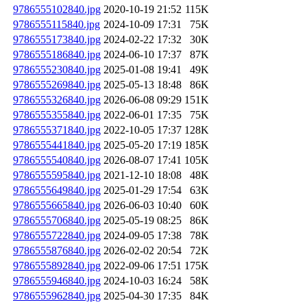
9786555102840.jpg
2020-10-19 21:52
115K
9786555115840.jpg
2024-10-09 17:31
75K
9786555173840.jpg
2024-02-22 17:32
30K
9786555186840.jpg
2024-06-10 17:37
87K
9786555230840.jpg
2025-01-08 19:41
49K
9786555269840.jpg
2025-05-13 18:48
86K
9786555326840.jpg
2026-06-08 09:29
151K
9786555355840.jpg
2022-06-01 17:35
75K
9786555371840.jpg
2022-10-05 17:37
128K
9786555441840.jpg
2025-05-20 17:19
185K
9786555540840.jpg
2026-08-07 17:41
105K
9786555595840.jpg
2021-12-10 18:08
48K
9786555649840.jpg
2025-01-29 17:54
63K
9786555665840.jpg
2026-06-03 10:40
60K
9786555706840.jpg
2025-05-19 08:25
86K
9786555722840.jpg
2024-09-05 17:38
78K
9786555876840.jpg
2026-02-02 20:54
72K
9786555892840.jpg
2022-09-06 17:51
175K
9786555946840.jpg
2024-10-03 16:24
58K
9786555962840.jpg
2025-04-30 17:35
84K