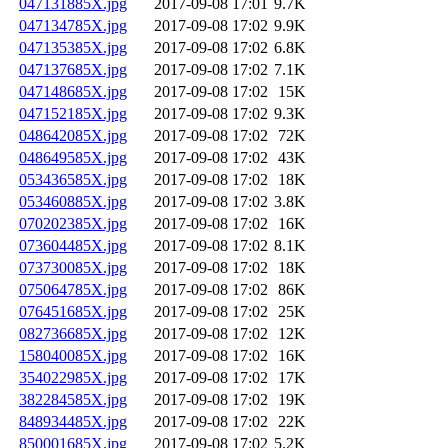
047131885X.jpg
2017-09-08 17:01
9.7K
047134785X.jpg
2017-09-08 17:02
9.9K
047135385X.jpg
2017-09-08 17:02
6.8K
047137685X.jpg
2017-09-08 17:02
7.1K
047148685X.jpg
2017-09-08 17:02
15K
047152185X.jpg
2017-09-08 17:02
9.3K
048642085X.jpg
2017-09-08 17:02
72K
048649585X.jpg
2017-09-08 17:02
43K
053436585X.jpg
2017-09-08 17:02
18K
053460885X.jpg
2017-09-08 17:02
3.8K
070202385X.jpg
2017-09-08 17:02
16K
073604485X.jpg
2017-09-08 17:02
8.1K
073730085X.jpg
2017-09-08 17:02
18K
075064785X.jpg
2017-09-08 17:02
86K
076451685X.jpg
2017-09-08 17:02
25K
082736685X.jpg
2017-09-08 17:02
12K
158040085X.jpg
2017-09-08 17:02
16K
354022985X.jpg
2017-09-08 17:02
17K
382284585X.jpg
2017-09-08 17:02
19K
848934485X.jpg
2017-09-08 17:02
22K
850001685X.jpg
2017-09-08 17:02
5.2K