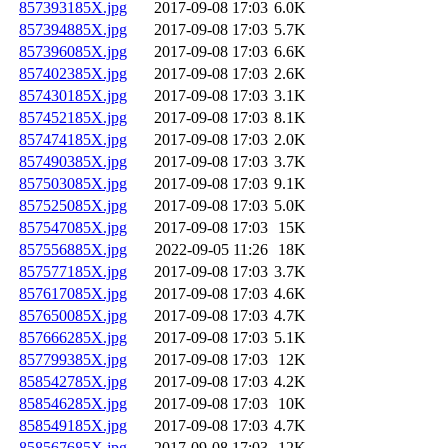
857393185X.jpg
2017-09-08 17:03
6.0K
857394885X.jpg
2017-09-08 17:03
5.7K
857396085X.jpg
2017-09-08 17:03
6.6K
857402385X.jpg
2017-09-08 17:03
2.6K
857430185X.jpg
2017-09-08 17:03
3.1K
857452185X.jpg
2017-09-08 17:03
8.1K
857474185X.jpg
2017-09-08 17:03
2.0K
857490385X.jpg
2017-09-08 17:03
3.7K
857503085X.jpg
2017-09-08 17:03
9.1K
857525085X.jpg
2017-09-08 17:03
5.0K
857547085X.jpg
2017-09-08 17:03
15K
857556885X.jpg
2022-09-05 11:26
18K
857577185X.jpg
2017-09-08 17:03
3.7K
857617085X.jpg
2017-09-08 17:03
4.6K
857650085X.jpg
2017-09-08 17:03
4.7K
857666285X.jpg
2017-09-08 17:03
5.1K
857799385X.jpg
2017-09-08 17:03
12K
858542785X.jpg
2017-09-08 17:03
4.2K
858546285X.jpg
2017-09-08 17:03
10K
858549185X.jpg
2017-09-08 17:03
4.7K
858567685X.jpg
2017-09-08 17:03
12K