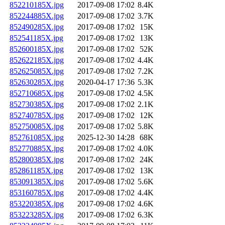
852210185X.jpg
2017-09-08 17:02
8.4K
852244885X.jpg
2017-09-08 17:02
3.7K
852490285X.jpg
2017-09-08 17:02
15K
852541185X.jpg
2017-09-08 17:02
13K
852600185X.jpg
2017-09-08 17:02
52K
852622185X.jpg
2017-09-08 17:02
4.4K
852625085X.jpg
2017-09-08 17:02
7.2K
852630285X.jpg
2020-04-17 17:36
5.3K
852710685X.jpg
2017-09-08 17:02
4.5K
852730385X.jpg
2017-09-08 17:02
2.1K
852740785X.jpg
2017-09-08 17:02
12K
852750085X.jpg
2017-09-08 17:02
5.8K
852761085X.jpg
2025-12-30 14:28
68K
852770885X.jpg
2017-09-08 17:02
4.0K
852800385X.jpg
2017-09-08 17:02
24K
852861185X.jpg
2017-09-08 17:02
13K
853091385X.jpg
2017-09-08 17:02
5.6K
853160785X.jpg
2017-09-08 17:02
4.4K
853220385X.jpg
2017-09-08 17:02
4.6K
853223285X.jpg
2017-09-08 17:02
6.3K