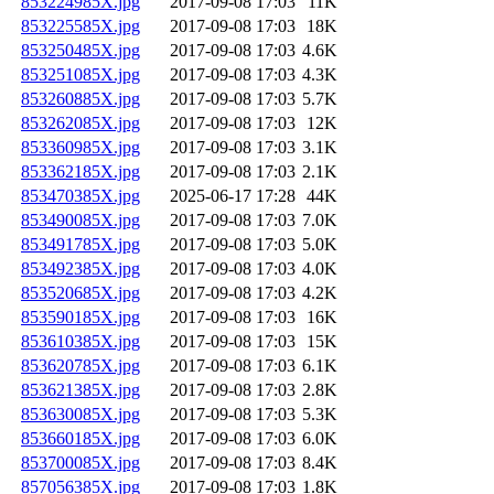
853224985X.jpg
2017-09-08 17:03
11K
853225585X.jpg
2017-09-08 17:03
18K
853250485X.jpg
2017-09-08 17:03
4.6K
853251085X.jpg
2017-09-08 17:03
4.3K
853260885X.jpg
2017-09-08 17:03
5.7K
853262085X.jpg
2017-09-08 17:03
12K
853360985X.jpg
2017-09-08 17:03
3.1K
853362185X.jpg
2017-09-08 17:03
2.1K
853470385X.jpg
2025-06-17 17:28
44K
853490085X.jpg
2017-09-08 17:03
7.0K
853491785X.jpg
2017-09-08 17:03
5.0K
853492385X.jpg
2017-09-08 17:03
4.0K
853520685X.jpg
2017-09-08 17:03
4.2K
853590185X.jpg
2017-09-08 17:03
16K
853610385X.jpg
2017-09-08 17:03
15K
853620785X.jpg
2017-09-08 17:03
6.1K
853621385X.jpg
2017-09-08 17:03
2.8K
853630085X.jpg
2017-09-08 17:03
5.3K
853660185X.jpg
2017-09-08 17:03
6.0K
853700085X.jpg
2017-09-08 17:03
8.4K
857056385X.jpg
2017-09-08 17:03
1.8K