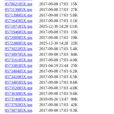
857062185X.jpg
2017-09-08 17:03
15K
857113085X.jpg
2017-09-08 17:03
27K
857139685X.jpg
2017-09-08 17:03
5.8K
857164585X.jpg
2017-09-08 17:03
3.1K
857187185X.jpg
2025-12-30 14:28
111K
857194685X.jpg
2017-09-08 17:03
15K
857200985X.jpg
2017-09-08 17:03
19K
857238085X.jpg
2025-12-30 14:28
22K
857302285X.jpg
2017-09-08 17:03
5.4K
857309785X.jpg
2017-09-08 17:03
84K
857316185X.jpg
2017-09-08 17:03
4.0K
857338185X.jpg
2021-04-19 21:44
25K
857340485X.jpg
2017-09-08 17:03
6.2K
857341085X.jpg
2017-09-08 17:03
6.5K
857348585X.jpg
2017-09-08 17:03
8.6K
857352085X.jpg
2017-09-08 17:03
4.0K
857363085X.jpg
2017-09-08 17:03
9.6K
857374085X.jpg
2019-09-26 13:47
90K
857379285X.jpg
2017-09-08 17:03
42K
857387385X.jpg
2017-09-08 17:03
9.3K