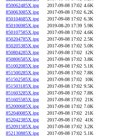
850062485X.jpg
2017-09-08 17:02
4.6K
850063085X.jpg
2017-09-08 17:02
6.2K
850104685X.jpg
2017-09-08 17:02
6.3K
850106985X.jpg
2019-08-20 17:39
5.9K
850107585X.jpg
2017-09-08 17:02
4.6K
850204785X.jpg
2017-09-08 17:02
2.5K
850205385X.jpg
2017-09-08 17:02
5.0K
850804285X.jpg
2017-09-08 17:02
12K
850806585X.jpg
2017-09-08 17:02
3.8K
851002085X.jpg
2017-09-08 17:02
5.1K
851500285X.jpg
2017-09-08 17:02
7.8K
851502585X.jpg
2017-09-08 17:02
10K
851503185X.jpg
2017-09-08 17:02
9.5K
851603285X.jpg
2017-09-08 17:02
7.8K
851605585X.jpg
2017-09-08 17:02
21K
852000685X.jpg
2017-09-08 17:02
7.0K
852040085X.jpg
2017-09-08 17:02
21K
852042385X.jpg
2017-09-08 17:02
41K
852091585X.jpg
2017-09-08 17:02
3.2K
852130885X.jpg
2017-09-08 17:02
5.1K