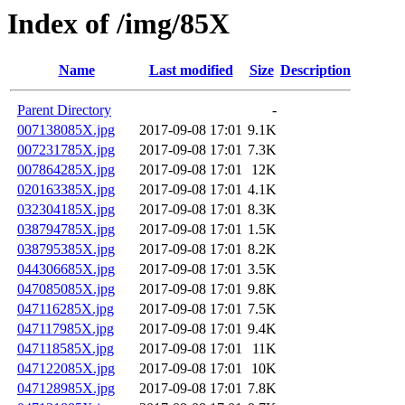
Index of /img/85X
Name
Last modified
Size
Description
Parent Directory
-
007138085X.jpg
2017-09-08 17:01
9.1K
007231785X.jpg
2017-09-08 17:01
7.3K
007864285X.jpg
2017-09-08 17:01
12K
020163385X.jpg
2017-09-08 17:01
4.1K
032304185X.jpg
2017-09-08 17:01
8.3K
038794785X.jpg
2017-09-08 17:01
1.5K
038795385X.jpg
2017-09-08 17:01
8.2K
044306685X.jpg
2017-09-08 17:01
3.5K
047085085X.jpg
2017-09-08 17:01
9.8K
047116285X.jpg
2017-09-08 17:01
7.5K
047117985X.jpg
2017-09-08 17:01
9.4K
047118585X.jpg
2017-09-08 17:01
11K
047122085X.jpg
2017-09-08 17:01
10K
047128985X.jpg
2017-09-08 17:01
7.8K