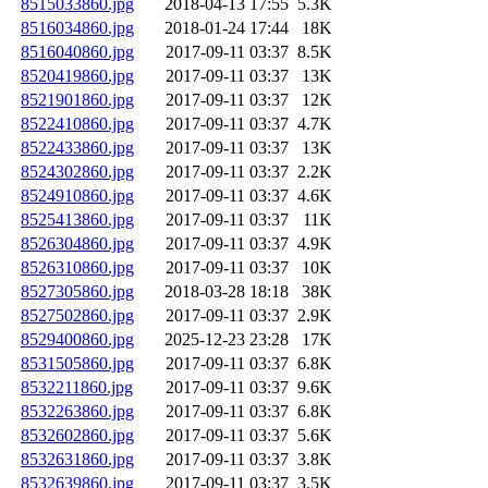
8515033860.jpg
2018-04-13 17:55
5.3K
8516034860.jpg
2018-01-24 17:44
18K
8516040860.jpg
2017-09-11 03:37
8.5K
8520419860.jpg
2017-09-11 03:37
13K
8521901860.jpg
2017-09-11 03:37
12K
8522410860.jpg
2017-09-11 03:37
4.7K
8522433860.jpg
2017-09-11 03:37
13K
8524302860.jpg
2017-09-11 03:37
2.2K
8524910860.jpg
2017-09-11 03:37
4.6K
8525413860.jpg
2017-09-11 03:37
11K
8526304860.jpg
2017-09-11 03:37
4.9K
8526310860.jpg
2017-09-11 03:37
10K
8527305860.jpg
2018-03-28 18:18
38K
8527502860.jpg
2017-09-11 03:37
2.9K
8529400860.jpg
2025-12-23 23:28
17K
8531505860.jpg
2017-09-11 03:37
6.8K
8532211860.jpg
2017-09-11 03:37
9.6K
8532263860.jpg
2017-09-11 03:37
6.8K
8532602860.jpg
2017-09-11 03:37
5.6K
8532631860.jpg
2017-09-11 03:37
3.8K
8532639860.jpg
2017-09-11 03:37
3.5K