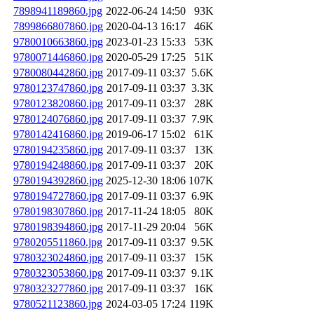
7898941189860.jpg
2022-06-24 14:50
93K
7899866807860.jpg
2020-04-13 16:17
46K
9780010663860.jpg
2023-01-23 15:33
53K
9780071446860.jpg
2020-05-29 17:25
51K
9780080442860.jpg
2017-09-11 03:37
5.6K
9780123747860.jpg
2017-09-11 03:37
3.3K
9780123820860.jpg
2017-09-11 03:37
28K
9780124076860.jpg
2017-09-11 03:37
7.9K
9780142416860.jpg
2019-06-17 15:02
61K
9780194235860.jpg
2017-09-11 03:37
13K
9780194248860.jpg
2017-09-11 03:37
20K
9780194392860.jpg
2025-12-30 18:06
107K
9780194727860.jpg
2017-09-11 03:37
6.9K
9780198307860.jpg
2017-11-24 18:05
80K
9780198394860.jpg
2017-11-29 20:04
56K
9780205511860.jpg
2017-09-11 03:37
9.5K
9780323024860.jpg
2017-09-11 03:37
15K
9780323053860.jpg
2017-09-11 03:37
9.1K
9780323277860.jpg
2017-09-11 03:37
16K
9780521123860.jpg
2024-03-05 17:24
119K