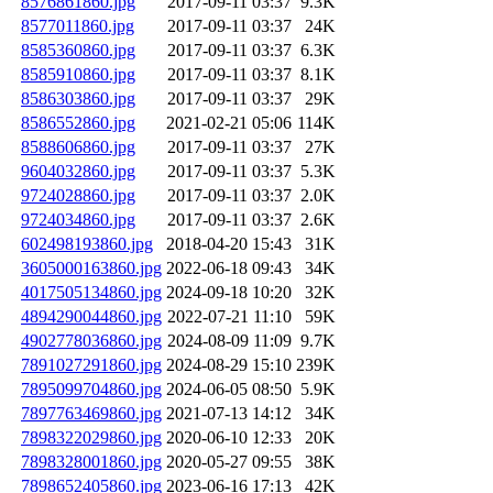
8576861860.jpg
2017-09-11 03:37
9.3K
8577011860.jpg
2017-09-11 03:37
24K
8585360860.jpg
2017-09-11 03:37
6.3K
8585910860.jpg
2017-09-11 03:37
8.1K
8586303860.jpg
2017-09-11 03:37
29K
8586552860.jpg
2021-02-21 05:06
114K
8588606860.jpg
2017-09-11 03:37
27K
9604032860.jpg
2017-09-11 03:37
5.3K
9724028860.jpg
2017-09-11 03:37
2.0K
9724034860.jpg
2017-09-11 03:37
2.6K
602498193860.jpg
2018-04-20 15:43
31K
3605000163860.jpg
2022-06-18 09:43
34K
4017505134860.jpg
2024-09-18 10:20
32K
4894290044860.jpg
2022-07-21 11:10
59K
4902778036860.jpg
2024-08-09 11:09
9.7K
7891027291860.jpg
2024-08-29 15:10
239K
7895099704860.jpg
2024-06-05 08:50
5.9K
7897763469860.jpg
2021-07-13 14:12
34K
7898322029860.jpg
2020-06-10 12:33
20K
7898328001860.jpg
2020-05-27 09:55
38K
7898652405860.jpg
2023-06-16 17:13
42K