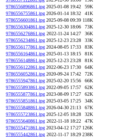
9786556896861.jpg
2025-01-08 19:42
59K
9786556755861.jpg
2026-01-14 18:32
41K
9786556601861.jpg
2025-09-08 09:39
118K
9786556304861.jpg
2025-12-30 18:06
73K
9786556276861.jpg
2022-11-24 14:27
36K
9786556234861.jpg
2025-12-23 23:28
33K
9786556177861.jpg
2024-08-05 17:33
83K
9786556164861.jpg
2025-01-13 18:15
81K
9786556148861.jpg
2025-12-23 23:28
81K
9786556122861.jpg
2022-06-23 17:30
64K
9786556052861.jpg
2020-09-24 17:42
72K
9786555947861.jpg
2025-02-20 15:56
66K
9786555893861.jpg
2022-09-05 17:57
62K
9786555877861.jpg
2023-08-09 17:27
62K
9786555851861.jpg
2025-03-05 17:25
34K
9786555848861.jpg
2026-04-30 21:13
67K
9786555723861.jpg
2025-12-05 18:28
32K
9786555640861.jpg
2022-11-18 18:22
47K
9786555471861.jpg
2023-04-12 17:27
126K
9786555442861.jpg
2022-11-17 18:29
238K