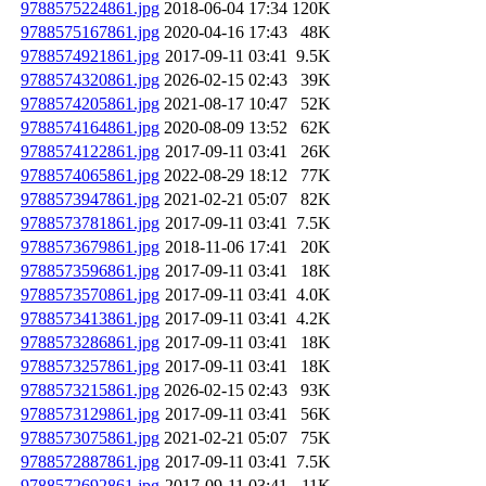
9788575224861.jpg
2018-06-04 17:34
120K
9788575167861.jpg
2020-04-16 17:43
48K
9788574921861.jpg
2017-09-11 03:41
9.5K
9788574320861.jpg
2026-02-15 02:43
39K
9788574205861.jpg
2021-08-17 10:47
52K
9788574164861.jpg
2020-08-09 13:52
62K
9788574122861.jpg
2017-09-11 03:41
26K
9788574065861.jpg
2022-08-29 18:12
77K
9788573947861.jpg
2021-02-21 05:07
82K
9788573781861.jpg
2017-09-11 03:41
7.5K
9788573679861.jpg
2018-11-06 17:41
20K
9788573596861.jpg
2017-09-11 03:41
18K
9788573570861.jpg
2017-09-11 03:41
4.0K
9788573413861.jpg
2017-09-11 03:41
4.2K
9788573286861.jpg
2017-09-11 03:41
18K
9788573257861.jpg
2017-09-11 03:41
18K
9788573215861.jpg
2026-02-15 02:43
93K
9788573129861.jpg
2017-09-11 03:41
56K
9788573075861.jpg
2021-02-21 05:07
75K
9788572887861.jpg
2017-09-11 03:41
7.5K
9788572692861.jpg
2017-09-11 03:41
11K