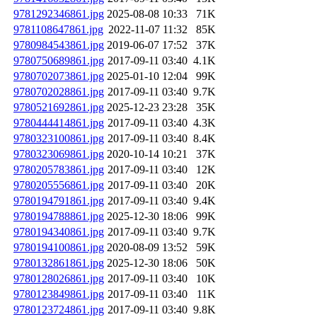
9781292346861.jpg
2025-08-08 10:33
71K
9781108647861.jpg
2022-11-07 11:32
85K
9780984543861.jpg
2019-06-07 17:52
37K
9780750689861.jpg
2017-09-11 03:40
4.1K
9780702073861.jpg
2025-01-10 12:04
99K
9780702028861.jpg
2017-09-11 03:40
9.7K
9780521692861.jpg
2025-12-23 23:28
35K
9780444414861.jpg
2017-09-11 03:40
4.3K
9780323100861.jpg
2017-09-11 03:40
8.4K
9780323069861.jpg
2020-10-14 10:21
37K
9780205783861.jpg
2017-09-11 03:40
12K
9780205556861.jpg
2017-09-11 03:40
20K
9780194791861.jpg
2017-09-11 03:40
9.4K
9780194788861.jpg
2025-12-30 18:06
99K
9780194340861.jpg
2017-09-11 03:40
9.7K
9780194100861.jpg
2020-08-09 13:52
59K
9780132861861.jpg
2025-12-30 18:06
50K
9780128026861.jpg
2017-09-11 03:40
10K
9780123849861.jpg
2017-09-11 03:40
11K
9780123724861.jpg
2017-09-11 03:40
9.8K