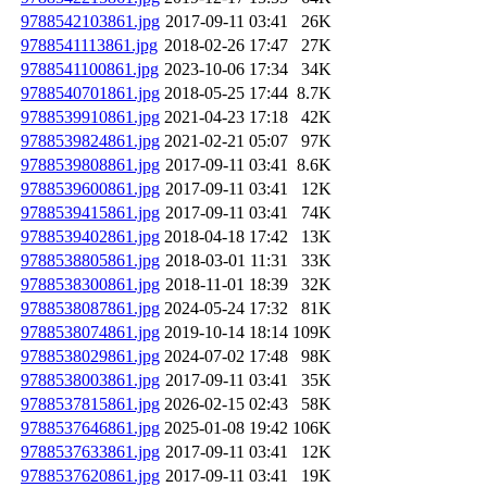
9788542103861.jpg
2017-09-11 03:41
26K
9788541113861.jpg
2018-02-26 17:47
27K
9788541100861.jpg
2023-10-06 17:34
34K
9788540701861.jpg
2018-05-25 17:44
8.7K
9788539910861.jpg
2021-04-23 17:18
42K
9788539824861.jpg
2021-02-21 05:07
97K
9788539808861.jpg
2017-09-11 03:41
8.6K
9788539600861.jpg
2017-09-11 03:41
12K
9788539415861.jpg
2017-09-11 03:41
74K
9788539402861.jpg
2018-04-18 17:42
13K
9788538805861.jpg
2018-03-01 11:31
33K
9788538300861.jpg
2018-11-01 18:39
32K
9788538087861.jpg
2024-05-24 17:32
81K
9788538074861.jpg
2019-10-14 18:14
109K
9788538029861.jpg
2024-07-02 17:48
98K
9788538003861.jpg
2017-09-11 03:41
35K
9788537815861.jpg
2026-02-15 02:43
58K
9788537646861.jpg
2025-01-08 19:42
106K
9788537633861.jpg
2017-09-11 03:41
12K
9788537620861.jpg
2017-09-11 03:41
19K