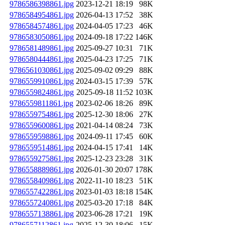
9786586398861.jpg
2023-12-21 18:19
98K
9786584954861.jpg
2026-04-13 17:52
38K
9786584574861.jpg
2024-04-05 17:23
46K
9786583050861.jpg
2024-09-18 17:22
146K
9786581489861.jpg
2025-09-27 10:31
71K
9786580444861.jpg
2025-04-23 17:25
71K
9786561030861.jpg
2025-09-02 09:29
88K
9786559910861.jpg
2024-03-15 17:39
57K
9786559824861.jpg
2025-09-18 11:52
103K
9786559811861.jpg
2023-02-06 18:26
89K
9786559754861.jpg
2025-12-30 18:06
27K
9786559600861.jpg
2021-04-14 08:24
73K
9786559598861.jpg
2024-09-11 17:45
60K
9786559514861.jpg
2024-04-15 17:41
14K
9786559275861.jpg
2025-12-23 23:28
31K
9786558889861.jpg
2026-01-30 20:07
178K
9786558409861.jpg
2022-11-10 18:23
51K
9786557422861.jpg
2023-01-03 18:18
154K
9786557240861.jpg
2025-03-20 17:18
84K
9786557138861.jpg
2023-06-28 17:21
19K
9786557112861.jpg
2025-12-30 18:06
15K