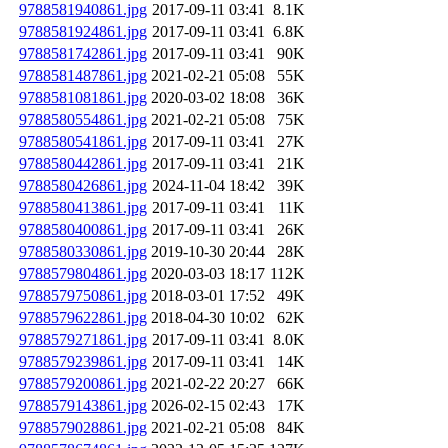
9788581940861.jpg
2017-09-11 03:41
8.1K
9788581924861.jpg
2017-09-11 03:41
6.8K
9788581742861.jpg
2017-09-11 03:41
90K
9788581487861.jpg
2021-02-21 05:08
55K
9788581081861.jpg
2020-03-02 18:08
36K
9788580554861.jpg
2021-02-21 05:08
75K
9788580541861.jpg
2017-09-11 03:41
27K
9788580442861.jpg
2017-09-11 03:41
21K
9788580426861.jpg
2024-11-04 18:42
39K
9788580413861.jpg
2017-09-11 03:41
11K
9788580400861.jpg
2017-09-11 03:41
26K
9788580330861.jpg
2019-10-30 20:44
28K
9788579804861.jpg
2020-03-03 18:17
112K
9788579750861.jpg
2018-03-01 17:52
49K
9788579622861.jpg
2018-04-30 10:02
62K
9788579271861.jpg
2017-09-11 03:41
8.0K
9788579239861.jpg
2017-09-11 03:41
14K
9788579200861.jpg
2021-02-22 20:27
66K
9788579143861.jpg
2026-02-15 02:43
17K
9788579028861.jpg
2021-02-21 05:08
84K