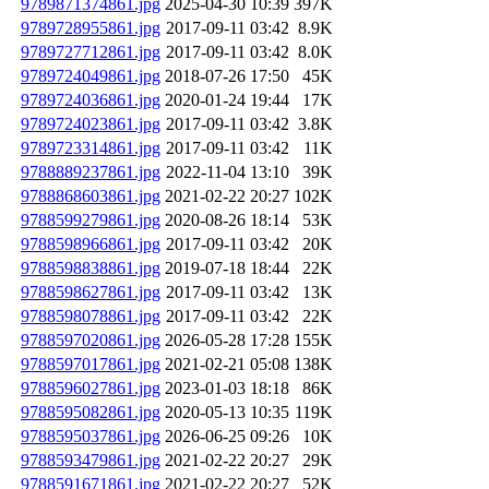
9789871374861.jpg
2025-04-30 10:39
397K
9789728955861.jpg
2017-09-11 03:42
8.9K
9789727712861.jpg
2017-09-11 03:42
8.0K
9789724049861.jpg
2018-07-26 17:50
45K
9789724036861.jpg
2020-01-24 19:44
17K
9789724023861.jpg
2017-09-11 03:42
3.8K
9789723314861.jpg
2017-09-11 03:42
11K
9788889237861.jpg
2022-11-04 13:10
39K
9788868603861.jpg
2021-02-22 20:27
102K
9788599279861.jpg
2020-08-26 18:14
53K
9788598966861.jpg
2017-09-11 03:42
20K
9788598838861.jpg
2019-07-18 18:44
22K
9788598627861.jpg
2017-09-11 03:42
13K
9788598078861.jpg
2017-09-11 03:42
22K
9788597020861.jpg
2026-05-28 17:28
155K
9788597017861.jpg
2021-02-21 05:08
138K
9788596027861.jpg
2023-01-03 18:18
86K
9788595082861.jpg
2020-05-13 10:35
119K
9788595037861.jpg
2026-06-25 09:26
10K
9788593479861.jpg
2021-02-22 20:27
29K
9788591671861.jpg
2021-02-22 20:27
52K