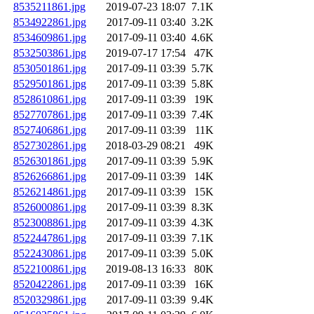
8535211861.jpg
2019-07-23 18:07
7.1K
8534922861.jpg
2017-09-11 03:40
3.2K
8534609861.jpg
2017-09-11 03:40
4.6K
8532503861.jpg
2019-07-17 17:54
47K
8530501861.jpg
2017-09-11 03:39
5.7K
8529501861.jpg
2017-09-11 03:39
5.8K
8528610861.jpg
2017-09-11 03:39
19K
8527707861.jpg
2017-09-11 03:39
7.4K
8527406861.jpg
2017-09-11 03:39
11K
8527302861.jpg
2018-03-29 08:21
49K
8526301861.jpg
2017-09-11 03:39
5.9K
8526266861.jpg
2017-09-11 03:39
14K
8526214861.jpg
2017-09-11 03:39
15K
8526000861.jpg
2017-09-11 03:39
8.3K
8523008861.jpg
2017-09-11 03:39
4.3K
8522447861.jpg
2017-09-11 03:39
7.1K
8522430861.jpg
2017-09-11 03:39
5.0K
8522100861.jpg
2019-08-13 16:33
80K
8520422861.jpg
2017-09-11 03:39
16K
8520329861.jpg
2017-09-11 03:39
9.4K