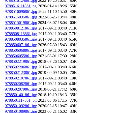
9788516124861.jpg
2022-10-25 16:37
80K
9788516111861.jpg
2020-01-14 18:26
55K
9788516096861.jpg
2022-11-10 15:50
40K
9788515035861.jpg
2022-03-25 13:44
48K
9788515019861.jpg
2024-03-07 18:04
60K
9788508121861.jpg
2017-09-11 03:40
7.1K
9788508118861.jpg
2017-09-11 03:40
7.7K
9788508035861.jpg
2017-09-11 03:40
6.5K
9788506071861.jpg
2026-07-30 15:43
69K
9788506068861.jpg
2017-09-11 03:40
7.7K
9788506055861.jpg
2021-08-01 17:30
28K
9788502219861.jpg
2018-07-26 16:07
35K
9788502206861.jpg
2017-09-11 03:40
6.6K
9788502123861.jpg
2019-09-09 10:05
70K
9788502107861.jpg
2017-09-11 03:40
19K
9788502082861.jpg
2017-09-11 03:40
4.6K
9788502079861.jpg
2018-06-21 17:42
60K
9788501401861.jpg
2018-10-19 18:13
35K
9788501117861.jpg
2021-08-06 17:15
77K
9788501092861.jpg
2020-02-15 10:47
49K
9788501089861.jpg
2023-06-21 16:02
33K