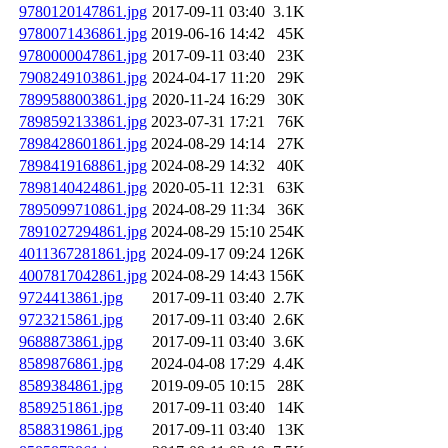
9780120147861.jpg
2017-09-11 03:40
3.1K
9780071436861.jpg
2019-06-16 14:42
45K
9780000047861.jpg
2017-09-11 03:40
23K
7908249103861.jpg
2024-04-17 11:20
29K
7899588003861.jpg
2020-11-24 16:29
30K
7898592133861.jpg
2023-07-31 17:21
76K
7898428601861.jpg
2024-08-29 14:14
27K
7898419168861.jpg
2024-08-29 14:32
40K
7898140424861.jpg
2020-05-11 12:31
63K
7895099710861.jpg
2024-08-29 11:34
36K
7891027294861.jpg
2024-08-29 15:10
254K
4011367281861.jpg
2024-09-17 09:24
126K
4007817042861.jpg
2024-08-29 14:43
156K
9724413861.jpg
2017-09-11 03:40
2.7K
9723215861.jpg
2017-09-11 03:40
2.6K
9688873861.jpg
2017-09-11 03:40
3.6K
8589876861.jpg
2024-04-08 17:29
4.4K
8589384861.jpg
2019-09-05 10:15
28K
8589251861.jpg
2017-09-11 03:40
14K
8588319861.jpg
2017-09-11 03:40
13K