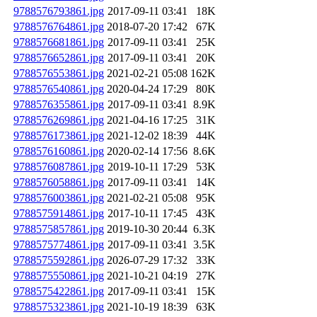
9788576793861.jpg
2017-09-11 03:41
18K
9788576764861.jpg
2018-07-20 17:42
67K
9788576681861.jpg
2017-09-11 03:41
25K
9788576652861.jpg
2017-09-11 03:41
20K
9788576553861.jpg
2021-02-21 05:08
162K
9788576540861.jpg
2020-04-24 17:29
80K
9788576355861.jpg
2017-09-11 03:41
8.9K
9788576269861.jpg
2021-04-16 17:25
31K
9788576173861.jpg
2021-12-02 18:39
44K
9788576160861.jpg
2020-02-14 17:56
8.6K
9788576087861.jpg
2019-10-11 17:29
53K
9788576058861.jpg
2017-09-11 03:41
14K
9788576003861.jpg
2021-02-21 05:08
95K
9788575914861.jpg
2017-10-11 17:45
43K
9788575857861.jpg
2019-10-30 20:44
6.3K
9788575774861.jpg
2017-09-11 03:41
3.5K
9788575592861.jpg
2026-07-29 17:32
33K
9788575550861.jpg
2021-10-21 04:19
27K
9788575422861.jpg
2017-09-11 03:41
15K
9788575323861.jpg
2021-10-19 18:39
63K