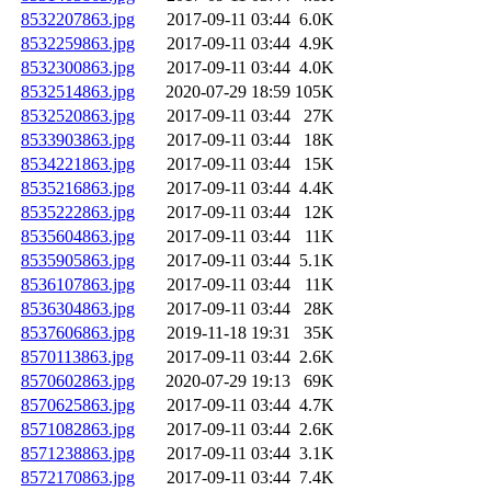
8532207863.jpg
2017-09-11 03:44
6.0K
8532259863.jpg
2017-09-11 03:44
4.9K
8532300863.jpg
2017-09-11 03:44
4.0K
8532514863.jpg
2020-07-29 18:59
105K
8532520863.jpg
2017-09-11 03:44
27K
8533903863.jpg
2017-09-11 03:44
18K
8534221863.jpg
2017-09-11 03:44
15K
8535216863.jpg
2017-09-11 03:44
4.4K
8535222863.jpg
2017-09-11 03:44
12K
8535604863.jpg
2017-09-11 03:44
11K
8535905863.jpg
2017-09-11 03:44
5.1K
8536107863.jpg
2017-09-11 03:44
11K
8536304863.jpg
2017-09-11 03:44
28K
8537606863.jpg
2019-11-18 19:31
35K
8570113863.jpg
2017-09-11 03:44
2.6K
8570602863.jpg
2020-07-29 19:13
69K
8570625863.jpg
2017-09-11 03:44
4.7K
8571082863.jpg
2017-09-11 03:44
2.6K
8571238863.jpg
2017-09-11 03:44
3.1K
8572170863.jpg
2017-09-11 03:44
7.4K