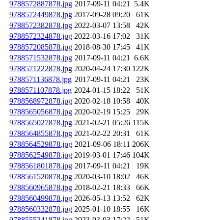
9788572887878.jpg
2017-09-11 04:21
5.4K
9788572449878.jpg
2017-09-28 09:20
61K
9788572382878.jpg
2022-03-07 13:58
42K
9788572324878.jpg
2022-03-16 17:02
31K
9788572085878.jpg
2018-08-30 17:45
41K
9788571532878.jpg
2017-09-11 04:21
6.6K
9788571222878.jpg
2020-04-24 17:30
122K
9788571136878.jpg
2017-09-11 04:21
23K
9788571107878.jpg
2024-01-15 18:22
51K
9788568972878.jpg
2020-02-18 10:58
40K
9788565056878.jpg
2020-02-19 15:25
29K
9788565027878.jpg
2021-02-21 05:26
115K
9788564855878.jpg
2021-02-22 20:31
61K
9788564529878.jpg
2021-09-06 18:11
206K
9788562549878.jpg
2019-03-01 17:46
104K
9788561801878.jpg
2017-09-11 04:21
19K
9788561520878.jpg
2020-03-10 18:02
46K
9788560965878.jpg
2018-02-21 18:33
66K
9788560499878.jpg
2026-05-13 13:52
62K
9788560332878.jpg
2025-01-10 18:55
16K
9788555341878.jpg
2023-03-03 17:22
51K