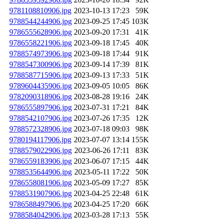
9781108810906.jpg
2023-10-13 17:23
59K
9788544244906.jpg
2023-09-25 17:45
103K
9786555628906.jpg
2023-09-20 17:31
41K
9786558221906.jpg
2023-09-18 17:45
40K
9788574973906.jpg
2023-09-18 17:44
91K
9788547300906.jpg
2023-09-14 17:39
81K
9788587715906.jpg
2023-09-13 17:33
51K
9789604435906.jpg
2023-09-05 10:05
86K
9782090318906.jpg
2023-08-28 19:16
24K
9786555897906.jpg
2023-07-31 17:21
84K
9788542107906.jpg
2023-07-26 17:35
12K
9788572328906.jpg
2023-07-18 09:03
98K
9780194117906.jpg
2023-07-07 13:14
155K
9788579022906.jpg
2023-06-26 17:11
83K
9786559183906.jpg
2023-06-07 17:15
44K
9788535644906.jpg
2023-05-11 17:22
50K
9786558081906.jpg
2023-05-09 17:27
85K
9788531907906.jpg
2023-04-25 22:48
61K
9786588497906.jpg
2023-04-25 17:20
66K
9788584042906.jpg
2023-03-28 17:13
55K