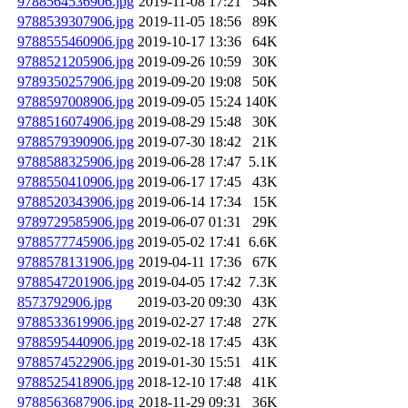
9788564536906.jpg
2019-11-08 17:21
54K
9788539307906.jpg
2019-11-05 18:56
89K
9788555460906.jpg
2019-10-17 13:36
64K
9788521205906.jpg
2019-09-26 10:59
30K
9789350257906.jpg
2019-09-20 19:08
50K
9788597008906.jpg
2019-09-05 15:24
140K
9788516074906.jpg
2019-08-29 15:48
30K
9788579390906.jpg
2019-07-30 18:42
21K
9788588325906.jpg
2019-06-28 17:47
5.1K
9788550410906.jpg
2019-06-17 17:45
43K
9788520343906.jpg
2019-06-14 17:34
15K
9789729585906.jpg
2019-06-07 01:31
29K
9788577745906.jpg
2019-05-02 17:41
6.6K
9788578131906.jpg
2019-04-11 17:36
67K
9788547201906.jpg
2019-04-05 17:42
7.3K
8573792906.jpg
2019-03-20 09:30
43K
9788533619906.jpg
2019-02-27 17:48
27K
9788595440906.jpg
2019-02-18 17:45
43K
9788574522906.jpg
2019-01-30 15:51
41K
9788525418906.jpg
2018-12-10 17:48
41K
9788563687906.jpg
2018-11-29 09:31
36K