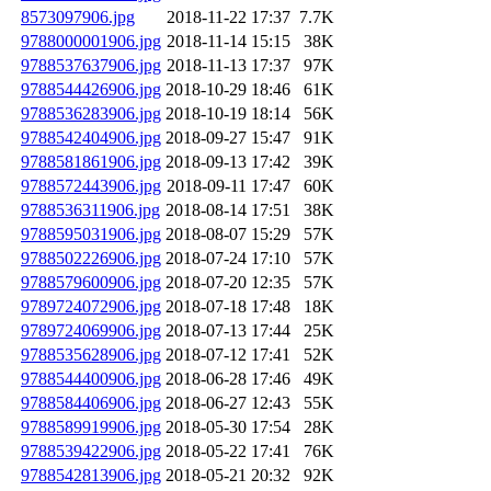
8573097906.jpg
2018-11-22 17:37
7.7K
9788000001906.jpg
2018-11-14 15:15
38K
9788537637906.jpg
2018-11-13 17:37
97K
9788544426906.jpg
2018-10-29 18:46
61K
9788536283906.jpg
2018-10-19 18:14
56K
9788542404906.jpg
2018-09-27 15:47
91K
9788581861906.jpg
2018-09-13 17:42
39K
9788572443906.jpg
2018-09-11 17:47
60K
9788536311906.jpg
2018-08-14 17:51
38K
9788595031906.jpg
2018-08-07 15:29
57K
9788502226906.jpg
2018-07-24 17:10
57K
9788579600906.jpg
2018-07-20 12:35
57K
9789724072906.jpg
2018-07-18 17:48
18K
9789724069906.jpg
2018-07-13 17:44
25K
9788535628906.jpg
2018-07-12 17:41
52K
9788544400906.jpg
2018-06-28 17:46
49K
9788584406906.jpg
2018-06-27 12:43
55K
9788589919906.jpg
2018-05-30 17:54
28K
9788539422906.jpg
2018-05-22 17:41
76K
9788542813906.jpg
2018-05-21 20:32
92K