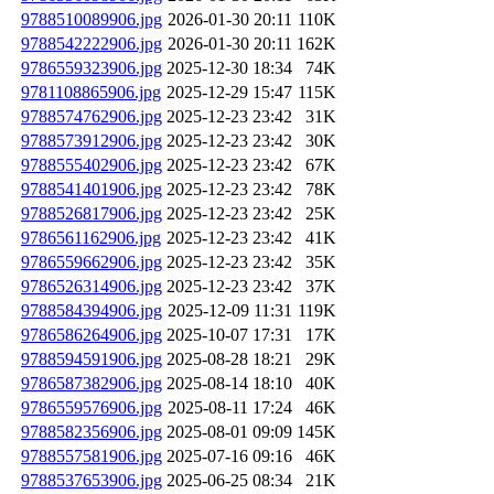
9788510089906.jpg
2026-01-30 20:11
110K
9788542222906.jpg
2026-01-30 20:11
162K
9786559323906.jpg
2025-12-30 18:34
74K
9781108865906.jpg
2025-12-29 15:47
115K
9788574762906.jpg
2025-12-23 23:42
31K
9788573912906.jpg
2025-12-23 23:42
30K
9788555402906.jpg
2025-12-23 23:42
67K
9788541401906.jpg
2025-12-23 23:42
78K
9788526817906.jpg
2025-12-23 23:42
25K
9786561162906.jpg
2025-12-23 23:42
41K
9786559662906.jpg
2025-12-23 23:42
35K
9786526314906.jpg
2025-12-23 23:42
37K
9788584394906.jpg
2025-12-09 11:31
119K
9786586264906.jpg
2025-10-07 17:31
17K
9788594591906.jpg
2025-08-28 18:21
29K
9786587382906.jpg
2025-08-14 18:10
40K
9786559576906.jpg
2025-08-11 17:24
46K
9788582356906.jpg
2025-08-01 09:09
145K
9788557581906.jpg
2025-07-16 09:16
46K
9788537653906.jpg
2025-06-25 08:34
21K