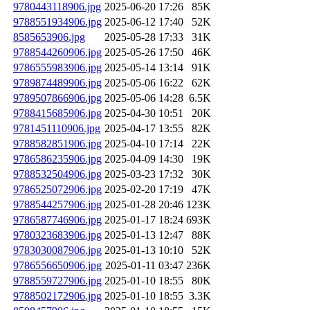
9780443118906.jpg
2025-06-20 17:26
85K
9788551934906.jpg
2025-06-12 17:40
52K
8585653906.jpg
2025-05-28 17:33
31K
9788544260906.jpg
2025-05-26 17:50
46K
9786555983906.jpg
2025-05-14 13:14
91K
9789874489906.jpg
2025-05-06 16:22
62K
9789507866906.jpg
2025-05-06 14:28
6.5K
9788415685906.jpg
2025-04-30 10:51
20K
9781451110906.jpg
2025-04-17 13:55
82K
9788582851906.jpg
2025-04-10 17:14
22K
9786586235906.jpg
2025-04-09 14:30
19K
9788532504906.jpg
2025-03-23 17:32
30K
9786525072906.jpg
2025-02-20 17:19
47K
9788544257906.jpg
2025-01-28 20:46
123K
9786587746906.jpg
2025-01-17 18:24
693K
9780323683906.jpg
2025-01-13 12:47
88K
9783030087906.jpg
2025-01-13 10:10
52K
9786556650906.jpg
2025-01-11 03:47
236K
9788559727906.jpg
2025-01-10 18:55
80K
9788502172906.jpg
2025-01-10 18:55
3.3K