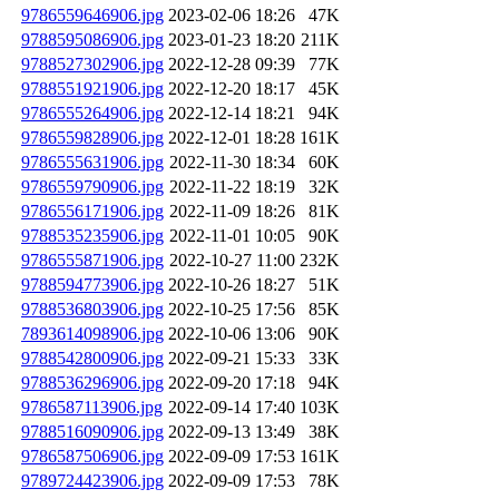
9786559646906.jpg
2023-02-06 18:26
47K
9788595086906.jpg
2023-01-23 18:20
211K
9788527302906.jpg
2022-12-28 09:39
77K
9788551921906.jpg
2022-12-20 18:17
45K
9786555264906.jpg
2022-12-14 18:21
94K
9786559828906.jpg
2022-12-01 18:28
161K
9786555631906.jpg
2022-11-30 18:34
60K
9786559790906.jpg
2022-11-22 18:19
32K
9786556171906.jpg
2022-11-09 18:26
81K
9788535235906.jpg
2022-11-01 10:05
90K
9786555871906.jpg
2022-10-27 11:00
232K
9788594773906.jpg
2022-10-26 18:27
51K
9788536803906.jpg
2022-10-25 17:56
85K
7893614098906.jpg
2022-10-06 13:06
90K
9788542800906.jpg
2022-09-21 15:33
33K
9788536296906.jpg
2022-09-20 17:18
94K
9786587113906.jpg
2022-09-14 17:40
103K
9788516090906.jpg
2022-09-13 13:49
38K
9786587506906.jpg
2022-09-09 17:53
161K
9789724423906.jpg
2022-09-09 17:53
78K