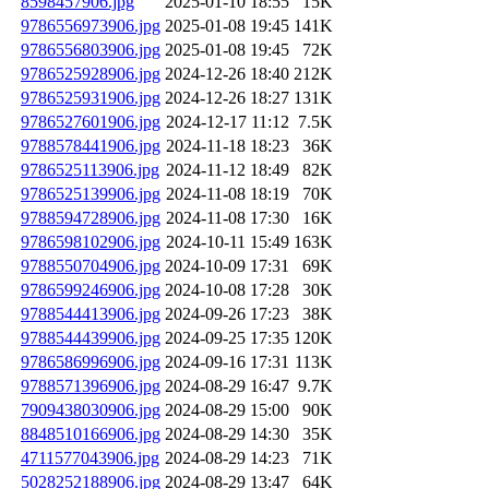
8598457906.jpg
2025-01-10 18:55
15K
9786556973906.jpg
2025-01-08 19:45
141K
9786556803906.jpg
2025-01-08 19:45
72K
9786525928906.jpg
2024-12-26 18:40
212K
9786525931906.jpg
2024-12-26 18:27
131K
9786527601906.jpg
2024-12-17 11:12
7.5K
9788578441906.jpg
2024-11-18 18:23
36K
9786525113906.jpg
2024-11-12 18:49
82K
9786525139906.jpg
2024-11-08 18:19
70K
9788594728906.jpg
2024-11-08 17:30
16K
9786598102906.jpg
2024-10-11 15:49
163K
9788550704906.jpg
2024-10-09 17:31
69K
9786599246906.jpg
2024-10-08 17:28
30K
9788544413906.jpg
2024-09-26 17:23
38K
9788544439906.jpg
2024-09-25 17:35
120K
9786586996906.jpg
2024-09-16 17:31
113K
9788571396906.jpg
2024-08-29 16:47
9.7K
7909438030906.jpg
2024-08-29 15:00
90K
8848510166906.jpg
2024-08-29 14:30
35K
4711577043906.jpg
2024-08-29 14:23
71K
5028252188906.jpg
2024-08-29 13:47
64K