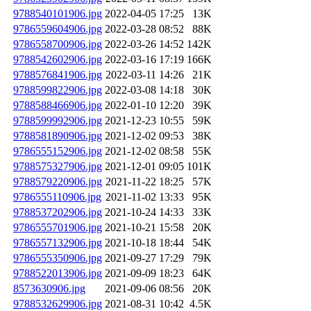
9788540101906.jpg
2022-04-05 17:25
13K
9786559604906.jpg
2022-03-28 08:52
88K
9786558700906.jpg
2022-03-26 14:52
142K
9788542602906.jpg
2022-03-16 17:19
166K
9788576841906.jpg
2022-03-11 14:26
21K
9788599822906.jpg
2022-03-08 14:18
30K
9788588466906.jpg
2022-01-10 12:20
39K
9788599992906.jpg
2021-12-23 10:55
59K
9788581890906.jpg
2021-12-02 09:53
38K
9786555152906.jpg
2021-12-02 08:58
55K
9788575327906.jpg
2021-12-01 09:05
101K
9788579220906.jpg
2021-11-22 18:25
57K
9786555110906.jpg
2021-11-02 13:33
95K
9788537202906.jpg
2021-10-24 14:33
33K
9786555701906.jpg
2021-10-21 15:58
20K
9786557132906.jpg
2021-10-18 18:44
54K
9786555350906.jpg
2021-09-27 17:29
79K
9788522013906.jpg
2021-09-09 18:23
64K
8573630906.jpg
2021-09-06 08:56
20K
9788532629906.jpg
2021-08-31 10:42
4.5K