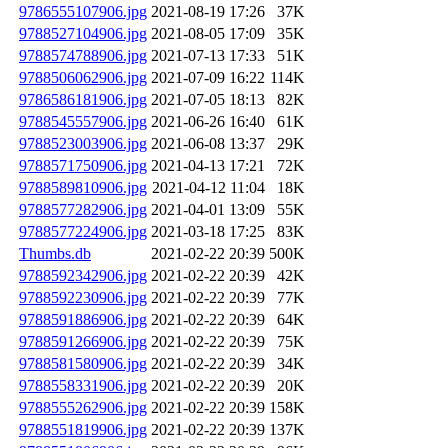
9786555107906.jpg
2021-08-19 17:26
37K
9788527104906.jpg
2021-08-05 17:09
35K
9788574788906.jpg
2021-07-13 17:33
51K
9788506062906.jpg
2021-07-09 16:22
114K
9786586181906.jpg
2021-07-05 18:13
82K
9788545557906.jpg
2021-06-26 16:40
61K
9788523003906.jpg
2021-06-08 13:37
29K
9788571750906.jpg
2021-04-13 17:21
72K
9788589810906.jpg
2021-04-12 11:04
18K
9788577282906.jpg
2021-04-01 13:09
55K
9788577224906.jpg
2021-03-18 17:25
83K
Thumbs.db
2021-02-22 20:39
500K
9788592342906.jpg
2021-02-22 20:39
42K
9788592230906.jpg
2021-02-22 20:39
77K
9788591886906.jpg
2021-02-22 20:39
64K
9788591266906.jpg
2021-02-22 20:39
75K
9788581580906.jpg
2021-02-22 20:39
34K
9788558331906.jpg
2021-02-22 20:39
20K
9788555262906.jpg
2021-02-22 20:39
158K
9788551819906.jpg
2021-02-22 20:39
137K