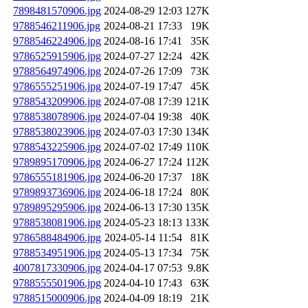
7898481570906.jpg
2024-08-29 12:03
127K
9788546211906.jpg
2024-08-21 17:33
19K
9788546224906.jpg
2024-08-16 17:41
35K
9786525915906.jpg
2024-07-27 12:24
42K
9788564974906.jpg
2024-07-26 17:09
73K
9786555251906.jpg
2024-07-19 17:47
45K
9788543209906.jpg
2024-07-08 17:39
121K
9788538078906.jpg
2024-07-04 19:38
40K
9788538023906.jpg
2024-07-03 17:30
134K
9788543225906.jpg
2024-07-02 17:49
110K
9789895170906.jpg
2024-06-27 17:24
112K
9786555181906.jpg
2024-06-20 17:37
18K
9789893736906.jpg
2024-06-18 17:24
80K
9789895295906.jpg
2024-06-13 17:30
135K
9788538081906.jpg
2024-05-23 18:13
133K
9786588484906.jpg
2024-05-14 11:54
81K
9788534951906.jpg
2024-05-13 17:34
75K
4007817330906.jpg
2024-04-17 07:53
9.8K
9788555501906.jpg
2024-04-10 17:43
63K
9788515000906.jpg
2024-04-09 18:19
21K