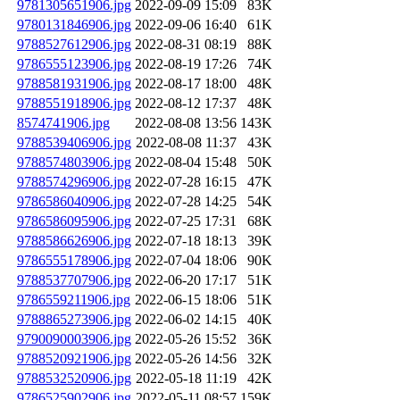
9781305651906.jpg
2022-09-09 15:09
83K
9780131846906.jpg
2022-09-06 16:40
61K
9788527612906.jpg
2022-08-31 08:19
88K
9786555123906.jpg
2022-08-19 17:26
74K
9788581931906.jpg
2022-08-17 18:00
48K
9788551918906.jpg
2022-08-12 17:37
48K
8574741906.jpg
2022-08-08 13:56
143K
9788539406906.jpg
2022-08-08 11:37
43K
9788574803906.jpg
2022-08-04 15:48
50K
9788574296906.jpg
2022-07-28 16:15
47K
9786586040906.jpg
2022-07-28 14:25
54K
9786586095906.jpg
2022-07-25 17:31
68K
9788586626906.jpg
2022-07-18 18:13
39K
9786555178906.jpg
2022-07-04 18:06
90K
9788537707906.jpg
2022-06-20 17:17
51K
9786559211906.jpg
2022-06-15 18:06
51K
9788865273906.jpg
2022-06-02 14:15
40K
9790090003906.jpg
2022-05-26 15:52
36K
9788520921906.jpg
2022-05-26 14:56
32K
9788532520906.jpg
2022-05-18 11:19
42K
9786525902906.jpg
2022-05-11 08:57
159K