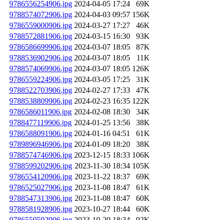
9786556254906.jpg
2024-04-05 17:24
69K
9788574072906.jpg
2024-04-03 09:57
156K
9786559000906.jpg
2024-03-27 17:27
46K
9788572881906.jpg
2024-03-15 16:30
93K
9786586699906.jpg
2024-03-07 18:05
87K
9788536902906.jpg
2024-03-07 18:05
11K
9788574069906.jpg
2024-03-07 18:05
126K
9786559224906.jpg
2024-03-05 17:25
31K
9788522703906.jpg
2024-02-27 17:33
47K
9788538809906.jpg
2024-02-23 16:35
122K
9786586011906.jpg
2024-02-08 18:30
34K
9788477119906.jpg
2024-01-25 13:56
38K
9786588091906.jpg
2024-01-16 04:51
61K
9789896946906.jpg
2024-01-09 18:20
38K
9788574746906.jpg
2023-12-15 18:33
106K
9788599202906.jpg
2023-11-30 18:34
105K
9786554120906.jpg
2023-11-22 18:37
69K
9786525027906.jpg
2023-11-08 18:47
61K
9788547313906.jpg
2023-11-08 18:47
60K
9788581928906.jpg
2023-10-27 18:44
60K
9786559592906.jpg
2023-10-20 18:34
92K