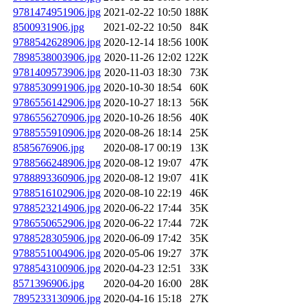
9781474951906.jpg
2021-02-22 10:50
188K
8500931906.jpg
2021-02-22 10:50
84K
9788542628906.jpg
2020-12-14 18:56
100K
7898538003906.jpg
2020-11-26 12:02
122K
9781409573906.jpg
2020-11-03 18:30
73K
9788530991906.jpg
2020-10-30 18:54
60K
9786556142906.jpg
2020-10-27 18:13
56K
9786556270906.jpg
2020-10-26 18:56
40K
9788555910906.jpg
2020-08-26 18:14
25K
8585676906.jpg
2020-08-17 00:19
13K
9788566248906.jpg
2020-08-12 19:07
47K
9788893360906.jpg
2020-08-12 19:07
41K
9788516102906.jpg
2020-08-10 22:19
46K
9788523214906.jpg
2020-06-22 17:44
35K
9786550652906.jpg
2020-06-22 17:44
72K
9788528305906.jpg
2020-06-09 17:42
35K
9788551004906.jpg
2020-05-06 19:27
37K
9788543100906.jpg
2020-04-23 12:51
33K
8571396906.jpg
2020-04-20 16:00
28K
7895233130906.jpg
2020-04-16 15:18
27K