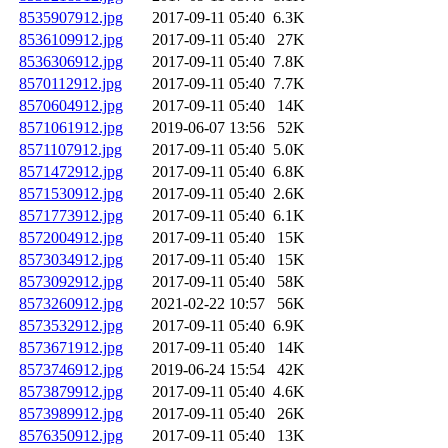
8535907912.jpg
2017-09-11 05:40
6.3K
8536109912.jpg
2017-09-11 05:40
27K
8536306912.jpg
2017-09-11 05:40
7.8K
8570112912.jpg
2017-09-11 05:40
7.7K
8570604912.jpg
2017-09-11 05:40
14K
8571061912.jpg
2019-06-07 13:56
52K
8571107912.jpg
2017-09-11 05:40
5.0K
8571472912.jpg
2017-09-11 05:40
6.8K
8571530912.jpg
2017-09-11 05:40
2.6K
8571773912.jpg
2017-09-11 05:40
6.1K
8572004912.jpg
2017-09-11 05:40
15K
8573034912.jpg
2017-09-11 05:40
15K
8573092912.jpg
2017-09-11 05:40
58K
8573260912.jpg
2021-02-22 10:57
56K
8573532912.jpg
2017-09-11 05:40
6.9K
8573671912.jpg
2017-09-11 05:40
14K
8573746912.jpg
2019-06-24 15:54
42K
8573879912.jpg
2017-09-11 05:40
4.6K
8573989912.jpg
2017-09-11 05:40
26K
8576350912.jpg
2017-09-11 05:40
13K