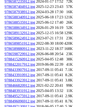
9786587235912.jpg
2024-01-17 17:52
72K
9786587404912.jpg
2025-12-23 23:43
57K
9786587938912.jpg
2024-03-28 17:30
16K
9786588340912.jpg
2025-06-18 17:23
121K
9786588535912.jpg
2025-06-12 17:40
26K
9786588634912.jpg
2026-01-29 16:19
52K
9786589132912.jpg
2025-12-15 16:58
129K
9786589624912.jpg
2023-07-21 17:31
23K
9786589851912.jpg
2022-08-30 18:00
420K
9786589880912.jpg
2023-11-22 18:37
168K
9786598729912.jpg
2026-06-08 20:54
23K
9788415260912.jpg
2025-04-05 12:48
38K
9788422017912.jpg
2019-06-06 22:39
41K
9788433907912.jpg
2017-09-11 05:41
7.1K
9788433910912.jpg
2017-09-11 05:41
8.2K
9788433923912.jpg
2017-09-11 05:41
3.8K
9788466820912.jpg
2021-02-22 20:41
99K
9788483931912.jpg
2025-04-05 13:32
11K
9788495275912.jpg
2017-09-11 05:41
2.9K
9788496096912.jpg
2017-09-11 05:41
8.7K
9788497130912.jpg
2018-06-05 17:40
5.3K