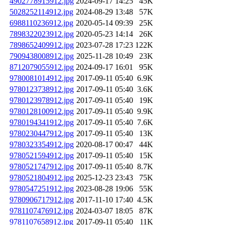
4902778915912.jpg
2024-09-17 14:25
45K
5028252114912.jpg
2024-08-29 13:48
57K
6988110236912.jpg
2020-05-14 09:39
25K
7898322023912.jpg
2020-05-23 14:14
26K
7898652409912.jpg
2023-07-28 17:23
122K
7909438008912.jpg
2025-11-28 10:49
23K
8712079055912.jpg
2024-09-17 16:01
95K
9780081014912.jpg
2017-09-11 05:40
6.9K
9780123738912.jpg
2017-09-11 05:40
3.6K
9780123978912.jpg
2017-09-11 05:40
19K
9780128100912.jpg
2017-09-11 05:40
9.9K
9780194341912.jpg
2017-09-11 05:40
7.6K
9780230447912.jpg
2017-09-11 05:40
13K
9780323354912.jpg
2020-08-17 00:47
44K
9780521594912.jpg
2017-09-11 05:40
15K
9780521747912.jpg
2017-09-11 05:40
8.7K
9780521804912.jpg
2025-12-23 23:43
75K
9780547251912.jpg
2023-08-28 19:06
55K
9780906717912.jpg
2017-11-10 17:40
4.5K
9781107476912.jpg
2024-03-07 18:05
87K
9781107658912.jpg
2017-09-11 05:40
11K