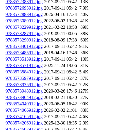
9788572383912.jpg
2017-09-11 05:42
13K
9788572693912.jpg
2017-09-11 05:42
7.9K
9788572888912.jpg
2026-04-16 17:34
40K
9788573089912.jpg
2022-06-02 13:48
41K
9788573229912.jpg
2021-02-22 10:58
89K
9788573287912.jpg
2019-09-11 00:05
38K
9788573290912.jpg
2018-08-09 17:38
60K
9788573401912.jpg
2017-09-11 05:42
9.1K
9788573485912.jpg
2018-04-16 17:46
36K
9788573513912.jpg
2017-09-11 05:42
10K
9788573571912.jpg
2025-11-24 19:06
31K
9788573584912.jpg
2017-09-11 05:42
5.4K
9788573597912.jpg
2017-09-11 05:42
37K
9788573935912.jpg
2017-09-11 05:42
7.2K
9788573948912.jpg
2020-03-26 17:46
127K
9788573964912.jpg
2018-02-21 18:30
27K
9788574040912.jpg
2020-06-05 16:42
90K
9788574066912.jpg
2026-02-02 21:01
83K
9788574165912.jpg
2017-09-11 05:42
4.6K
9788574206912.jpg
2025-12-30 18:35
2.9K
9788574602912.jpg
2017-09-11 05:42
8.4K