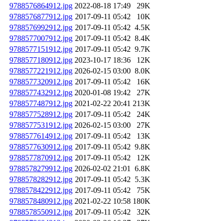
9788576864912.jpg
2022-08-18 17:49
29K
9788576877912.jpg
2017-09-11 05:42
10K
9788576992912.jpg
2017-09-11 05:42
4.5K
9788577007912.jpg
2017-09-11 05:42
8.4K
9788577151912.jpg
2017-09-11 05:42
9.7K
9788577180912.jpg
2023-10-17 18:36
12K
9788577221912.jpg
2026-02-15 03:00
8.0K
9788577320912.jpg
2017-09-11 05:42
16K
9788577432912.jpg
2020-01-08 19:42
27K
9788577487912.jpg
2021-02-22 20:41
213K
9788577528912.jpg
2017-09-11 05:42
24K
9788577531912.jpg
2026-02-15 03:00
27K
9788577614912.jpg
2017-09-11 05:42
13K
9788577630912.jpg
2017-09-11 05:42
9.8K
9788577870912.jpg
2017-09-11 05:42
12K
9788578279912.jpg
2026-02-02 21:01
6.8K
9788578282912.jpg
2017-09-11 05:42
5.3K
9788578422912.jpg
2017-09-11 05:42
75K
9788578480912.jpg
2021-02-22 10:58
180K
9788578550912.jpg
2017-09-11 05:42
32K