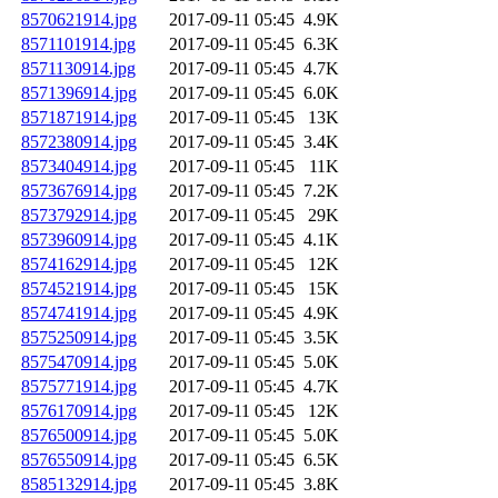
8570621914.jpg
2017-09-11 05:45
4.9K
8571101914.jpg
2017-09-11 05:45
6.3K
8571130914.jpg
2017-09-11 05:45
4.7K
8571396914.jpg
2017-09-11 05:45
6.0K
8571871914.jpg
2017-09-11 05:45
13K
8572380914.jpg
2017-09-11 05:45
3.4K
8573404914.jpg
2017-09-11 05:45
11K
8573676914.jpg
2017-09-11 05:45
7.2K
8573792914.jpg
2017-09-11 05:45
29K
8573960914.jpg
2017-09-11 05:45
4.1K
8574162914.jpg
2017-09-11 05:45
12K
8574521914.jpg
2017-09-11 05:45
15K
8574741914.jpg
2017-09-11 05:45
4.9K
8575250914.jpg
2017-09-11 05:45
3.5K
8575470914.jpg
2017-09-11 05:45
5.0K
8575771914.jpg
2017-09-11 05:45
4.7K
8576170914.jpg
2017-09-11 05:45
12K
8576500914.jpg
2017-09-11 05:45
5.0K
8576550914.jpg
2017-09-11 05:45
6.5K
8585132914.jpg
2017-09-11 05:45
3.8K