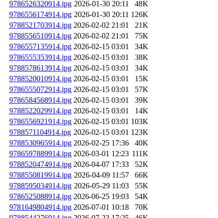
9786526320914.jpg
2026-01-30 20:11
48K
9786556174914.jpg
2026-01-30 20:11
126K
9788521703914.jpg
2026-02-02 21:01
21K
9788556510914.jpg
2026-02-02 21:01
75K
9786557135914.jpg
2026-02-15 03:01
34K
9786555353914.jpg
2026-02-15 03:01
38K
9788578613914.jpg
2026-02-15 03:01
34K
9788520010914.jpg
2026-02-15 03:01
15K
9786555072914.jpg
2026-02-15 03:01
57K
9786584568914.jpg
2026-02-15 03:01
39K
9788522029914.jpg
2026-02-15 03:01
14K
9786556921914.jpg
2026-02-15 03:01
103K
9788571104914.jpg
2026-02-15 03:01
123K
9788530965914.jpg
2026-02-25 17:36
40K
9786597889914.jpg
2026-03-01 12:23
111K
9788520474914.jpg
2026-04-07 17:33
52K
9788550819914.jpg
2026-04-09 11:57
66K
9788595034914.jpg
2026-05-29 11:03
55K
9786525088914.jpg
2026-06-25 19:03
54K
9781649804914.jpg
2026-07-01 10:18
70K
9788544276914.jpg
2026-07-23 17:25
46K