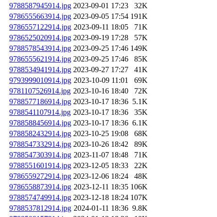
9788587945914.jpg
2023-09-01 17:23
32K
9786555663914.jpg
2023-09-05 17:54
191K
9786557122914.jpg
2023-09-11 18:05
71K
9786525020914.jpg
2023-09-19 17:28
57K
9788578543914.jpg
2023-09-25 17:46
149K
9786555621914.jpg
2023-09-25 17:46
85K
9788534941914.jpg
2023-09-27 17:27
41K
9793999010914.jpg
2023-10-09 11:01
69K
9781107526914.jpg
2023-10-16 18:40
72K
9788577186914.jpg
2023-10-17 18:36
5.1K
9788541107914.jpg
2023-10-17 18:36
35K
9788588456914.jpg
2023-10-17 18:36
6.1K
9788582432914.jpg
2023-10-25 19:08
68K
9788547332914.jpg
2023-10-26 18:42
89K
9788547303914.jpg
2023-11-07 18:48
71K
9788551601914.jpg
2023-12-05 18:33
22K
9786559272914.jpg
2023-12-06 18:24
48K
9786558873914.jpg
2023-12-11 18:35
106K
9788574749914.jpg
2023-12-18 18:24
107K
9788537812914.jpg
2024-01-11 18:36
9.8K