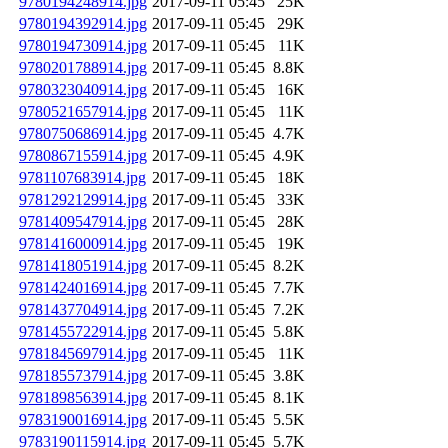
9780194248914.jpg
2017-09-11 05:45
25K
9780194392914.jpg
2017-09-11 05:45
29K
9780194730914.jpg
2017-09-11 05:45
11K
9780201788914.jpg
2017-09-11 05:45
8.8K
9780323040914.jpg
2017-09-11 05:45
16K
9780521657914.jpg
2017-09-11 05:45
11K
9780750686914.jpg
2017-09-11 05:45
4.7K
9780867155914.jpg
2017-09-11 05:45
4.9K
9781107683914.jpg
2017-09-11 05:45
18K
9781292129914.jpg
2017-09-11 05:45
33K
9781409547914.jpg
2017-09-11 05:45
28K
9781416000914.jpg
2017-09-11 05:45
19K
9781418051914.jpg
2017-09-11 05:45
8.2K
9781424016914.jpg
2017-09-11 05:45
7.7K
9781437704914.jpg
2017-09-11 05:45
7.2K
9781455722914.jpg
2017-09-11 05:45
5.8K
9781845697914.jpg
2017-09-11 05:45
11K
9781855737914.jpg
2017-09-11 05:45
3.8K
9781898563914.jpg
2017-09-11 05:45
8.1K
9783190016914.jpg
2017-09-11 05:45
5.5K
9783190115914.jpg
2017-09-11 05:45
5.7K