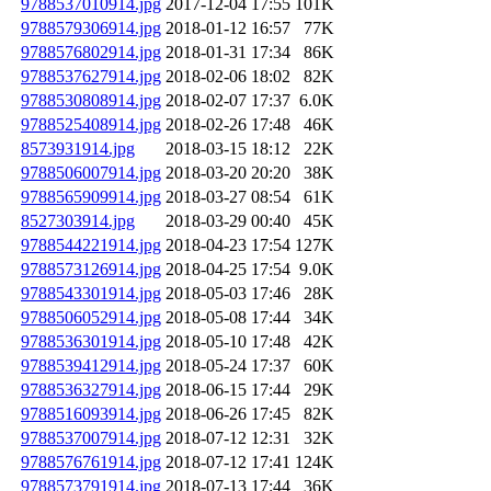
9788537010914.jpg
2017-12-04 17:55
101K
9788579306914.jpg
2018-01-12 16:57
77K
9788576802914.jpg
2018-01-31 17:34
86K
9788537627914.jpg
2018-02-06 18:02
82K
9788530808914.jpg
2018-02-07 17:37
6.0K
9788525408914.jpg
2018-02-26 17:48
46K
8573931914.jpg
2018-03-15 18:12
22K
9788506007914.jpg
2018-03-20 20:20
38K
9788565909914.jpg
2018-03-27 08:54
61K
8527303914.jpg
2018-03-29 00:40
45K
9788544221914.jpg
2018-04-23 17:54
127K
9788573126914.jpg
2018-04-25 17:54
9.0K
9788543301914.jpg
2018-05-03 17:46
28K
9788506052914.jpg
2018-05-08 17:44
34K
9788536301914.jpg
2018-05-10 17:48
42K
9788539412914.jpg
2018-05-24 17:37
60K
9788536327914.jpg
2018-06-15 17:44
29K
9788516093914.jpg
2018-06-26 17:45
82K
9788537007914.jpg
2018-07-12 12:31
32K
9788576761914.jpg
2018-07-12 17:41
124K
9788573791914.jpg
2018-07-13 17:44
36K