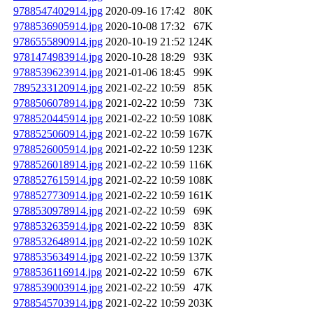
9788547402914.jpg
2020-09-16 17:42
80K
9788536905914.jpg
2020-10-08 17:32
67K
9786555890914.jpg
2020-10-19 21:52
124K
9781474983914.jpg
2020-10-28 18:29
93K
9788539623914.jpg
2021-01-06 18:45
99K
7895233120914.jpg
2021-02-22 10:59
85K
9788506078914.jpg
2021-02-22 10:59
73K
9788520445914.jpg
2021-02-22 10:59
108K
9788525060914.jpg
2021-02-22 10:59
167K
9788526005914.jpg
2021-02-22 10:59
123K
9788526018914.jpg
2021-02-22 10:59
116K
9788527615914.jpg
2021-02-22 10:59
108K
9788527730914.jpg
2021-02-22 10:59
161K
9788530978914.jpg
2021-02-22 10:59
69K
9788532635914.jpg
2021-02-22 10:59
83K
9788532648914.jpg
2021-02-22 10:59
102K
9788535634914.jpg
2021-02-22 10:59
137K
9788536116914.jpg
2021-02-22 10:59
67K
9788539003914.jpg
2021-02-22 10:59
47K
9788545703914.jpg
2021-02-22 10:59
203K