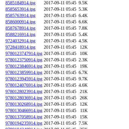
8585184914.jpg
2017-09-11 05:45
9.5K
8585653914.jpg
2017-09-11 05:45
5.3K
8585763914.jpg
2017-09-11 05:45
6.4K
8586000914.jpg
2017-09-11 05:45
6.6K
8587678914.jpg
2017-09-11 05:45
7.8K
8588216914.jpg
2017-09-11 05:45
5.4K
9724032914.jpg
2017-09-11 05:45
4.5K
9728418914.jpg
2017-09-11 05:45
12K
9780123747914.jpg
2017-09-11 05:45
10K
9780123750914.jpg
2017-09-11 05:45
2.3K
9780123846914.jpg
2017-09-11 05:45
19K
9780123859914.jpg
2017-09-11 05:45
6.7K
9780123945914.jpg
2017-09-11 05:45
9.7K
9780124076914.jpg
2017-09-11 05:45
4.6K
9780128023914.jpg
2017-09-11 05:45
21K
9780128036914.jpg
2017-09-11 05:45
26K
9780130268914.jpg
2017-09-11 05:45
12K
9780130466914.jpg
2017-09-11 05:45
11K
9780137058914.jpg
2017-09-11 05:45
15K
9780194235914.jpg
2017-09-11 05:45
7.5K