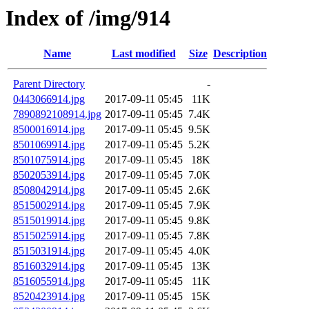
Index of /img/914
Name
Last modified
Size
Description
Parent Directory
-
0443066914.jpg
2017-09-11 05:45
11K
7890892108914.jpg
2017-09-11 05:45
7.4K
8500016914.jpg
2017-09-11 05:45
9.5K
8501069914.jpg
2017-09-11 05:45
5.2K
8501075914.jpg
2017-09-11 05:45
18K
8502053914.jpg
2017-09-11 05:45
7.0K
8508042914.jpg
2017-09-11 05:45
2.6K
8515002914.jpg
2017-09-11 05:45
7.9K
8515019914.jpg
2017-09-11 05:45
9.8K
8515025914.jpg
2017-09-11 05:45
7.8K
8515031914.jpg
2017-09-11 05:45
4.0K
8516032914.jpg
2017-09-11 05:45
13K
8516055914.jpg
2017-09-11 05:45
11K
8520423914.jpg
2017-09-11 05:45
15K