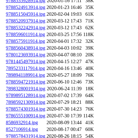
9788535928914.jpg
2020-01-16 17:11
38K
9788524913914.jpg
2020-01-23 16:46
35K
9788515045914.jpg
2020-02-04 19:03
61K
9788520937914.jpg
2020-03-12 17:43
71K
9788532242914.jpg
2020-03-12 17:43
62K
9788596011914.jpg
2020-03-25 17:56
118K
9788575911914.jpg
2020-04-01 17:32
32K
9788560438914.jpg
2020-04-03 10:02
39K
9780123693914.jpg
2020-04-07 08:10
20K
9781445497914.jpg
2020-04-15 12:27
47K
7895233117914.jpg
2020-04-16 13:46
40K
7898941189914.jpg
2020-05-27 18:09
76K
9788594721914.jpg
2020-06-10 12:46
73K
7898328001914.jpg
2020-06-24 11:39
18K
9789895128914.jpg
2020-07-02 17:39
64K
7898592130914.jpg
2020-07-29 18:21
88K
9788574301914.jpg
2020-07-30 14:23
76K
9786555100914.jpg
2020-07-30 17:39
114K
8586932914.jpg
2020-08-09 13:44
41K
8527106914.jpg
2020-08-17 00:47
60K
9788578431914.jpg
2020-08-26 18:15
54K