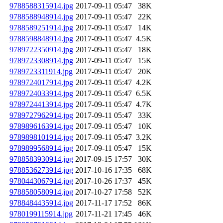
9788588315914.jpg
2017-09-11 05:47
38K
9788588948914.jpg
2017-09-11 05:47
22K
9788589251914.jpg
2017-09-11 05:47
14K
9788598848914.jpg
2017-09-11 05:47
4.5K
9789722350914.jpg
2017-09-11 05:47
18K
9789723308914.jpg
2017-09-11 05:47
15K
9789723311914.jpg
2017-09-11 05:47
20K
9789724017914.jpg
2017-09-11 05:47
4.2K
9789724033914.jpg
2017-09-11 05:47
6.5K
9789724413914.jpg
2017-09-11 05:47
4.7K
9789727962914.jpg
2017-09-11 05:47
33K
9789896163914.jpg
2017-09-11 05:47
10K
9789898101914.jpg
2017-09-11 05:47
3.2K
9789899568914.jpg
2017-09-11 05:47
15K
9788583930914.jpg
2017-09-15 17:57
30K
9788536273914.jpg
2017-10-16 17:35
68K
9780443067914.jpg
2017-10-26 17:37
45K
9788580580914.jpg
2017-10-27 17:58
52K
9788484435914.jpg
2017-11-17 17:52
86K
9780199115914.jpg
2017-11-21 17:45
46K