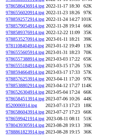
9786586436914.jpg
2022-11-17 18:30
62K
9786556020914.jpg
2022-11-23 18:26
97K
9788592572914.jpg
2022-11-24 14:27
101K
9788579054914.jpg
2022-11-28 19:14
66K
9788589376914.jpg
2022-12-22 11:09
35K
9788535270914.jpg
2023-01-11 18:21
39K
9781108404914.jpg
2023-01-12 19:49
13K
9786555605914.jpg
2023-01-31 18:23
70K
9786557388914.jpg
2023-03-03 17:22
65K
9786555184914.jpg
2023-03-15 17:26
53K
9788594664914.jpg
2023-03-17 17:33
57K
9788576253914.jpg
2023-04-11 17:20
97K
9788538802914.jpg
2023-04-12 17:27
114K
9786526304914.jpg
2023-05-04 17:24
66K
9786584513914.jpg
2023-07-06 10:26
44K
8520006914.jpg
2023-07-13 17:23
18K
9786586043914.jpg
2023-07-27 17:23
66K
9786599421914.jpg
2023-08-11 08:11
51K
9780439305914.jpg
2023-08-28 19:13
39K
9788861823914.jpg
2023-08-28 19:15
36K