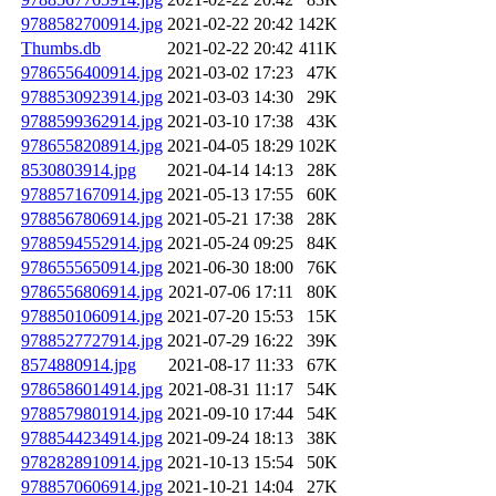
9788582700914.jpg
2021-02-22 20:42
142K
Thumbs.db
2021-02-22 20:42
411K
9786556400914.jpg
2021-03-02 17:23
47K
9788530923914.jpg
2021-03-03 14:30
29K
9788599362914.jpg
2021-03-10 17:38
43K
9786558208914.jpg
2021-04-05 18:29
102K
8530803914.jpg
2021-04-14 14:13
28K
9788571670914.jpg
2021-05-13 17:55
60K
9788567806914.jpg
2021-05-21 17:38
28K
9788594552914.jpg
2021-05-24 09:25
84K
9786555650914.jpg
2021-06-30 18:00
76K
9786556806914.jpg
2021-07-06 17:11
80K
9788501060914.jpg
2021-07-20 15:53
15K
9788527727914.jpg
2021-07-29 16:22
39K
8574880914.jpg
2021-08-17 11:33
67K
9786586014914.jpg
2021-08-31 11:17
54K
9788579801914.jpg
2021-09-10 17:44
54K
9788544234914.jpg
2021-09-24 18:13
38K
9782828910914.jpg
2021-10-13 15:54
50K
9788570606914.jpg
2021-10-21 14:04
27K