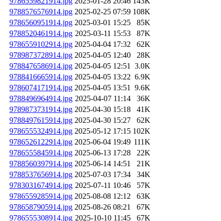
9786559821914.jpg
2025-01-28 20:46
143K
9788576576914.jpg
2025-02-25 07:59
108K
9786560951914.jpg
2025-03-01 15:25
85K
9788520461914.jpg
2025-03-11 15:53
87K
9786559102914.jpg
2025-04-04 17:32
62K
9789873728914.jpg
2025-04-05 12:40
28K
9788476586914.jpg
2025-04-05 12:51
3.0K
9788416665914.jpg
2025-04-05 13:22
6.9K
9786074171914.jpg
2025-04-05 13:51
9.6K
9788496964914.jpg
2025-04-07 11:14
36K
9789873731914.jpg
2025-04-30 15:18
41K
9788497615914.jpg
2025-04-30 15:27
62K
9786555324914.jpg
2025-05-12 17:15
102K
9786526122914.jpg
2025-06-04 19:49
111K
9786555845914.jpg
2025-06-13 17:28
22K
9788560397914.jpg
2025-06-14 14:51
21K
9788537656914.jpg
2025-07-03 17:34
34K
9783031674914.jpg
2025-07-11 10:46
57K
9786559285914.jpg
2025-08-08 12:12
63K
9786587905914.jpg
2025-08-26 08:21
67K
9786555308914.jpg
2025-10-10 11:45
67K