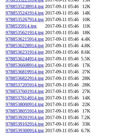
9788535238914.jpg
2017-09-11 05:46
12K
9788535241914.jpg
2017-09-11 05:46
14K
9788535267914.jpg
2017-09-11 05:46
10K
9788535914.jpg
2017-09-11 05:46
11K
9788535621914.jpg
2017-09-11 05:46
18K
9788536215914.jpg
2017-09-11 05:46
4.4K
9788536228914.jpg
2017-09-11 05:46
4.8K
9788536231914.jpg
2017-09-11 05:46
8.6K
9788536244914.jpg
2017-09-11 05:46
5.5K
9788536608914.jpg
2017-09-11 05:46
17K
9788536819914.jpg
2017-09-11 05:46
27K
9788536822914.jpg
2017-09-11 05:46
28K
9788537205914.jpg
2017-09-11 05:46
28K
9788537601914.jpg
2017-09-11 05:46
27K
9788537614914.jpg
2017-09-11 05:46
14K
9788538000914.jpg
2017-09-11 05:46
22K
9788538055914.jpg
2017-09-11 05:46
17K
9788539201914.jpg
2017-09-11 05:46
7.2K
9788539102914.jpg
2017-09-11 05:46
33K
9788539300914.jpg
2017-09-11 05:46
6.7K