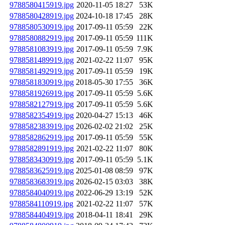
9788580415919.jpg
2020-11-05 18:27
53K
9788580428919.jpg
2024-10-18 17:45
28K
9788580530919.jpg
2017-09-11 05:59
22K
9788580882919.jpg
2017-09-11 05:59
111K
9788581083919.jpg
2017-09-11 05:59
7.9K
9788581489919.jpg
2021-02-22 11:07
95K
9788581492919.jpg
2017-09-11 05:59
19K
9788581830919.jpg
2018-05-30 17:55
36K
9788581926919.jpg
2017-09-11 05:59
5.6K
9788582127919.jpg
2017-09-11 05:59
5.6K
9788582354919.jpg
2020-04-27 15:13
46K
9788582383919.jpg
2026-02-02 21:02
25K
9788582862919.jpg
2017-09-11 05:59
55K
9788582891919.jpg
2021-02-22 11:07
80K
9788583430919.jpg
2017-09-11 05:59
5.1K
9788583625919.jpg
2025-01-08 08:59
97K
9788583683919.jpg
2026-02-15 03:03
38K
9788584040919.jpg
2022-06-29 13:19
52K
9788584110919.jpg
2021-02-22 11:07
57K
9788584404919.jpg
2018-04-11 18:41
29K