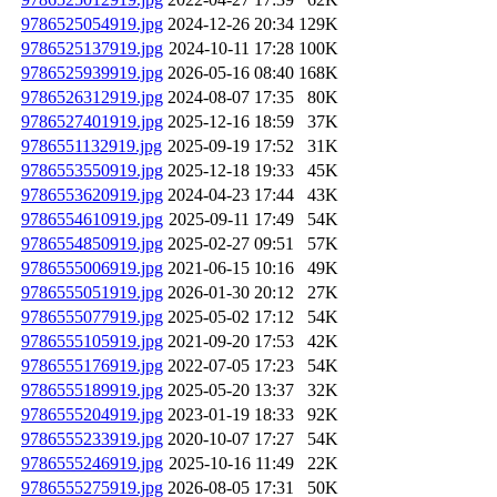
9786525054919.jpg
2024-12-26 20:34
129K
9786525137919.jpg
2024-10-11 17:28
100K
9786525939919.jpg
2026-05-16 08:40
168K
9786526312919.jpg
2024-08-07 17:35
80K
9786527401919.jpg
2025-12-16 18:59
37K
9786551132919.jpg
2025-09-19 17:52
31K
9786553550919.jpg
2025-12-18 19:33
45K
9786553620919.jpg
2024-04-23 17:44
43K
9786554610919.jpg
2025-09-11 17:49
54K
9786554850919.jpg
2025-02-27 09:51
57K
9786555006919.jpg
2021-06-15 10:16
49K
9786555051919.jpg
2026-01-30 20:12
27K
9786555077919.jpg
2025-05-02 17:12
54K
9786555105919.jpg
2021-09-20 17:53
42K
9786555176919.jpg
2022-07-05 17:23
54K
9786555189919.jpg
2025-05-20 13:37
32K
9786555204919.jpg
2023-01-19 18:33
92K
9786555233919.jpg
2020-10-07 17:27
54K
9786555246919.jpg
2025-10-16 11:49
22K
9786555275919.jpg
2026-08-05 17:31
50K