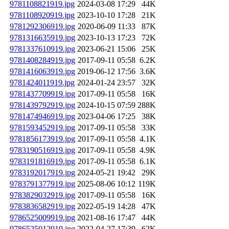
9781108821919.jpg
2024-03-08 17:29
44K
9781108920919.jpg
2023-10-10 17:28
21K
9781292306919.jpg
2020-06-09 11:33
87K
9781316635919.jpg
2023-10-13 17:23
72K
9781337610919.jpg
2023-06-21 15:06
25K
9781408284919.jpg
2017-09-11 05:58
6.2K
9781416063919.jpg
2019-06-12 17:56
3.6K
9781424011919.jpg
2024-01-24 23:57
32K
9781437709919.jpg
2017-09-11 05:58
16K
9781439792919.jpg
2024-10-15 07:59
288K
9781474946919.jpg
2023-04-06 17:25
38K
9781593452919.jpg
2017-09-11 05:58
33K
9781856173919.jpg
2017-09-11 05:58
4.1K
9783190516919.jpg
2017-09-11 05:58
4.9K
9783191816919.jpg
2017-09-11 05:58
6.1K
9783192017919.jpg
2024-05-21 19:42
29K
9783791377919.jpg
2025-08-06 10:12
119K
9783829032919.jpg
2017-09-11 05:58
16K
9783836582919.jpg
2022-05-19 14:28
47K
9786525009919.jpg
2021-08-16 17:47
44K
9786525012919.jpg
2022-04-27 17:39
62K