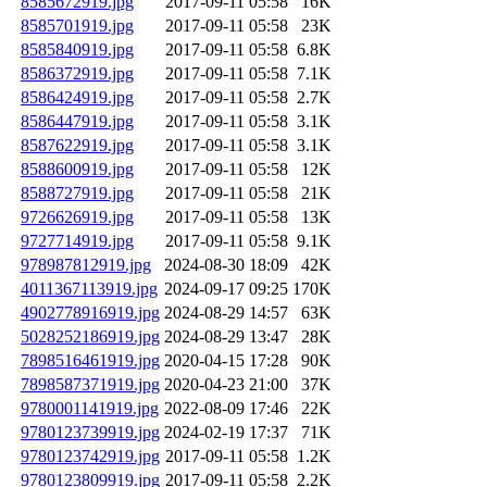
8585672919.jpg
2017-09-11 05:58
16K
8585701919.jpg
2017-09-11 05:58
23K
8585840919.jpg
2017-09-11 05:58
6.8K
8586372919.jpg
2017-09-11 05:58
7.1K
8586424919.jpg
2017-09-11 05:58
2.7K
8586447919.jpg
2017-09-11 05:58
3.1K
8587622919.jpg
2017-09-11 05:58
3.1K
8588600919.jpg
2017-09-11 05:58
12K
8588727919.jpg
2017-09-11 05:58
21K
9726626919.jpg
2017-09-11 05:58
13K
9727714919.jpg
2017-09-11 05:58
9.1K
978987812919.jpg
2024-08-30 18:09
42K
4011367113919.jpg
2024-09-17 09:25
170K
4902778916919.jpg
2024-08-29 14:57
63K
5028252186919.jpg
2024-08-29 13:47
28K
7898516461919.jpg
2020-04-15 17:28
90K
7898587371919.jpg
2020-04-23 21:00
37K
9780001141919.jpg
2022-08-09 17:46
22K
9780123739919.jpg
2024-02-19 17:37
71K
9780123742919.jpg
2017-09-11 05:58
1.2K
9780123809919.jpg
2017-09-11 05:58
2.2K