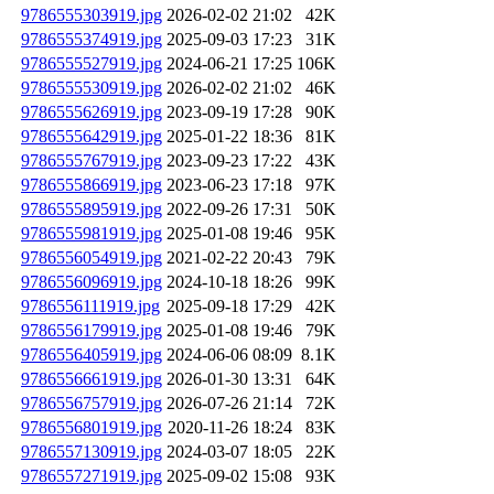
9786555303919.jpg
2026-02-02 21:02
42K
9786555374919.jpg
2025-09-03 17:23
31K
9786555527919.jpg
2024-06-21 17:25
106K
9786555530919.jpg
2026-02-02 21:02
46K
9786555626919.jpg
2023-09-19 17:28
90K
9786555642919.jpg
2025-01-22 18:36
81K
9786555767919.jpg
2023-09-23 17:22
43K
9786555866919.jpg
2023-06-23 17:18
97K
9786555895919.jpg
2022-09-26 17:31
50K
9786555981919.jpg
2025-01-08 19:46
95K
9786556054919.jpg
2021-02-22 20:43
79K
9786556096919.jpg
2024-10-18 18:26
99K
9786556111919.jpg
2025-09-18 17:29
42K
9786556179919.jpg
2025-01-08 19:46
79K
9786556405919.jpg
2024-06-06 08:09
8.1K
9786556661919.jpg
2026-01-30 13:31
64K
9786556757919.jpg
2026-07-26 21:14
72K
9786556801919.jpg
2020-11-26 18:24
83K
9786557130919.jpg
2024-03-07 18:05
22K
9786557271919.jpg
2025-09-02 15:08
93K