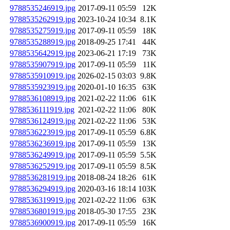
9788535246919.jpg
2017-09-11 05:59
12K
9788535262919.jpg
2023-10-24 10:34
8.1K
9788535275919.jpg
2017-09-11 05:59
18K
9788535288919.jpg
2018-09-25 17:41
44K
9788535642919.jpg
2023-06-21 17:19
73K
9788535907919.jpg
2017-09-11 05:59
11K
9788535910919.jpg
2026-02-15 03:03
9.8K
9788535923919.jpg
2020-01-10 16:35
63K
9788536108919.jpg
2021-02-22 11:06
61K
9788536111919.jpg
2021-02-22 11:06
80K
9788536124919.jpg
2021-02-22 11:06
53K
9788536223919.jpg
2017-09-11 05:59
6.8K
9788536236919.jpg
2017-09-11 05:59
13K
9788536249919.jpg
2017-09-11 05:59
5.5K
9788536252919.jpg
2017-09-11 05:59
8.5K
9788536281919.jpg
2018-08-24 18:26
61K
9788536294919.jpg
2020-03-16 18:14
103K
9788536319919.jpg
2021-02-22 11:06
63K
9788536801919.jpg
2018-05-30 17:55
23K
9788536900919.jpg
2017-09-11 05:59
16K