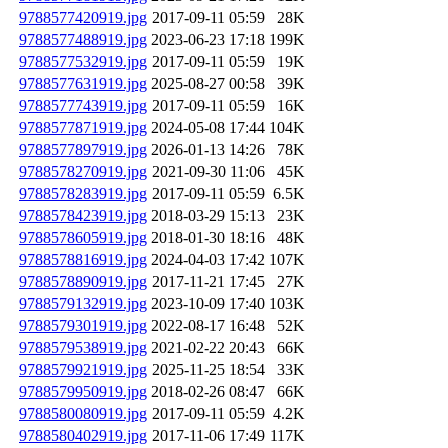
9788577420919.jpg
2017-09-11 05:59
28K
9788577488919.jpg
2023-06-23 17:18
199K
9788577532919.jpg
2017-09-11 05:59
19K
9788577631919.jpg
2025-08-27 00:58
39K
9788577743919.jpg
2017-09-11 05:59
16K
9788577871919.jpg
2024-05-08 17:44
104K
9788577897919.jpg
2026-01-13 14:26
78K
9788578270919.jpg
2021-09-30 11:06
45K
9788578283919.jpg
2017-09-11 05:59
6.5K
9788578423919.jpg
2018-03-29 15:13
23K
9788578605919.jpg
2018-01-30 18:16
48K
9788578816919.jpg
2024-04-03 17:42
107K
9788578890919.jpg
2017-11-21 17:45
27K
9788579132919.jpg
2023-10-09 17:40
103K
9788579301919.jpg
2022-08-17 16:48
52K
9788579538919.jpg
2021-02-22 20:43
66K
9788579921919.jpg
2025-11-25 18:54
33K
9788579950919.jpg
2018-02-26 08:47
66K
9788580080919.jpg
2017-09-11 05:59
4.2K
9788580402919.jpg
2017-11-06 17:49
117K