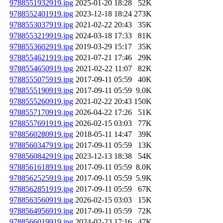
9788551932919.jpg
2025-01-20 18:28
52K
9788552401919.jpg
2023-12-18 18:24
273K
9788553037919.jpg
2021-02-22 20:43
35K
9788553219919.jpg
2024-03-18 17:33
81K
9788553602919.jpg
2019-03-29 15:17
35K
9788554621919.jpg
2021-07-21 17:46
29K
9788554650919.jpg
2021-02-22 11:07
82K
9788555075919.jpg
2017-09-11 05:59
40K
9788555190919.jpg
2017-09-11 05:59
9.0K
9788555260919.jpg
2021-02-22 20:43
150K
9788557170919.jpg
2026-04-22 17:26
51K
9788557691919.jpg
2026-02-15 03:03
77K
9788560280919.jpg
2018-05-11 14:47
39K
9788560347919.jpg
2017-09-11 05:59
13K
9788560842919.jpg
2023-12-13 18:38
54K
9788561618919.jpg
2017-09-11 05:59
8.0K
9788562525919.jpg
2017-09-11 05:59
5.9K
9788562851919.jpg
2017-09-11 05:59
67K
9788563560919.jpg
2026-02-15 03:03
15K
9788564956919.jpg
2017-09-11 05:59
72K
9788566019919.jpg
2024-02-23 17:16
47K