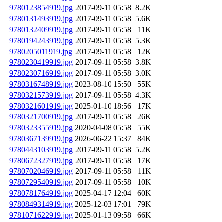
9780123854919.jpg
2017-09-11 05:58
8.2K
9780131493919.jpg
2017-09-11 05:58
5.6K
9780132409919.jpg
2017-09-11 05:58
11K
9780194243919.jpg
2017-09-11 05:58
5.3K
9780205011919.jpg
2017-09-11 05:58
12K
9780230419919.jpg
2017-09-11 05:58
3.8K
9780230716919.jpg
2017-09-11 05:58
3.0K
9780316748919.jpg
2023-08-10 15:50
55K
9780321573919.jpg
2017-09-11 05:58
4.3K
9780321601919.jpg
2025-01-10 18:56
17K
9780321700919.jpg
2017-09-11 05:58
26K
9780323355919.jpg
2020-04-08 05:58
55K
9780367139919.jpg
2026-06-22 15:37
84K
9780443103919.jpg
2017-09-11 05:58
5.2K
9780672327919.jpg
2017-09-11 05:58
17K
9780702046919.jpg
2017-09-11 05:58
11K
9780729540919.jpg
2017-09-11 05:58
10K
9780781764919.jpg
2025-04-17 12:04
60K
9780849314919.jpg
2025-12-03 17:01
79K
9781071622919.jpg
2025-01-13 09:58
66K