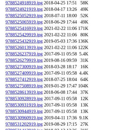
9788524918919.jpg
2018-04-25 17:51
58K
9788524921919.jpg
2018-04-17 13:26
49K
9788525052919.jpg
2018-07-11 18:00
52K
9788525065919.jpg
2018-06-29 17:44
49K
9788525416919.jpg
2021-02-22 11:06
171K
9788525429919.jpg
2021-02-22 11:06
80K
9788525432919.jpg
2019-05-03 17:36
136K
9788526013919.jpg
2021-02-22 11:06
122K
9788526237919.jpg
2017-09-11 05:58
5.4K
9788526279919.jpg
2019-08-16 09:59
31K
9788527300919.jpg
2018-03-28 18:17
16K
9788527409919.jpg
2017-09-11 05:58
4.4K
9788527412919.jpg
2018-07-25 18:04
64K
9788527508919.jpg
2019-01-29 17:47
104K
9788528613919.jpg
2018-06-08 17:44
37K
9788530928919.jpg
2017-09-11 05:58
12K
9788530931919.jpg
2017-09-11 05:58
13K
9788530944919.jpg
2017-09-11 05:58
13K
9788530960919.jpg
2019-04-11 17:36
9.1K
9788531202919.jpg
2019-08-29 17:15
27K