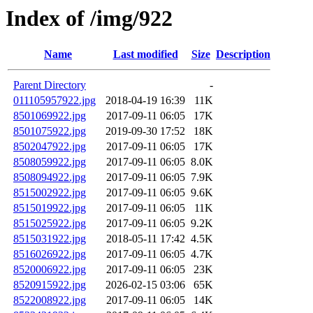
Index of /img/922
Name
Last modified
Size
Description
Parent Directory
-
011105957922.jpg
2018-04-19 16:39
11K
8501069922.jpg
2017-09-11 06:05
17K
8501075922.jpg
2019-09-30 17:52
18K
8502047922.jpg
2017-09-11 06:05
17K
8508059922.jpg
2017-09-11 06:05
8.0K
8508094922.jpg
2017-09-11 06:05
7.9K
8515002922.jpg
2017-09-11 06:05
9.6K
8515019922.jpg
2017-09-11 06:05
11K
8515025922.jpg
2017-09-11 06:05
9.2K
8515031922.jpg
2018-05-11 17:42
4.5K
8516026922.jpg
2017-09-11 06:05
4.7K
8520006922.jpg
2017-09-11 06:05
23K
8520915922.jpg
2026-02-15 03:06
65K
8522008922.jpg
2017-09-11 06:05
14K