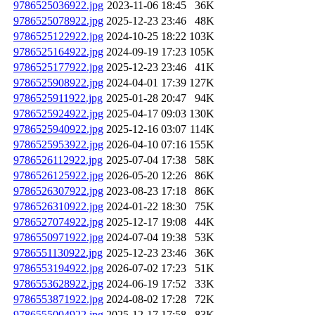
9786525036922.jpg
2023-11-06 18:45
36K
9786525078922.jpg
2025-12-23 23:46
48K
9786525122922.jpg
2024-10-25 18:22
103K
9786525164922.jpg
2024-09-19 17:23
105K
9786525177922.jpg
2025-12-23 23:46
41K
9786525908922.jpg
2024-04-01 17:39
127K
9786525911922.jpg
2025-01-28 20:47
94K
9786525924922.jpg
2025-04-17 09:03
130K
9786525940922.jpg
2025-12-16 03:07
114K
9786525953922.jpg
2026-04-10 07:16
155K
9786526112922.jpg
2025-07-04 17:38
58K
9786526125922.jpg
2026-05-20 12:26
86K
9786526307922.jpg
2023-08-23 17:18
86K
9786526310922.jpg
2024-01-22 18:30
75K
9786527074922.jpg
2025-12-17 19:08
44K
9786550971922.jpg
2024-07-04 19:38
53K
9786551130922.jpg
2025-12-23 23:46
36K
9786553194922.jpg
2026-07-02 17:23
51K
9786553628922.jpg
2024-06-19 17:52
33K
9786553871922.jpg
2024-08-02 17:28
72K
9786555004922.jpg
2025-12-17 17:58
83K