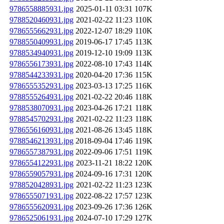
9786558885931.jpg
2025-01-11 03:31
107K
9788520460931.jpg
2021-02-22 11:23
110K
9786555662931.jpg
2022-12-07 18:29
110K
9788550409931.jpg
2019-06-17 17:45
113K
9788534940931.jpg
2019-12-10 19:09
113K
9786556173931.jpg
2022-08-10 17:43
114K
9788544233931.jpg
2020-04-20 17:36
115K
9786555352931.jpg
2023-03-13 17:25
116K
9788555264931.jpg
2021-02-22 20:46
118K
9788538070931.jpg
2023-04-26 17:21
118K
9788545702931.jpg
2021-02-22 11:23
118K
9786556160931.jpg
2021-08-26 13:45
118K
9788546213931.jpg
2018-09-04 17:46
119K
9786557387931.jpg
2022-09-06 17:51
119K
9786554122931.jpg
2023-11-21 18:22
120K
9786559057931.jpg
2024-09-16 17:31
120K
9788520428931.jpg
2021-02-22 11:23
123K
9786555071931.jpg
2022-08-22 17:57
123K
9786555620931.jpg
2023-09-26 17:36
126K
9786525061931.jpg
2024-07-10 17:29
127K