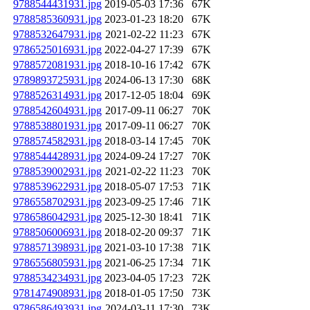
9788544431931.jpg
2019-05-03 17:36
67K
9788585360931.jpg
2023-01-23 18:20
67K
9788532647931.jpg
2021-02-22 11:23
67K
9786525016931.jpg
2022-04-27 17:39
67K
9788572081931.jpg
2018-10-16 17:42
67K
9789893725931.jpg
2024-06-13 17:30
68K
9788526314931.jpg
2017-12-05 18:04
69K
9788542604931.jpg
2017-09-11 06:27
70K
9788538801931.jpg
2017-09-11 06:27
70K
9788574582931.jpg
2018-03-14 17:45
70K
9788544428931.jpg
2024-09-24 17:27
70K
9788539002931.jpg
2021-02-22 11:23
70K
9788539622931.jpg
2018-05-07 17:53
71K
9786558702931.jpg
2023-09-25 17:46
71K
9786586042931.jpg
2025-12-30 18:41
71K
9788506006931.jpg
2018-02-20 09:37
71K
9788571398931.jpg
2021-03-10 17:38
71K
9786556805931.jpg
2021-06-25 17:34
71K
9788534234931.jpg
2023-04-05 17:23
72K
9781474908931.jpg
2018-01-05 17:50
73K
9786586493931.jpg
2024-03-11 17:30
73K