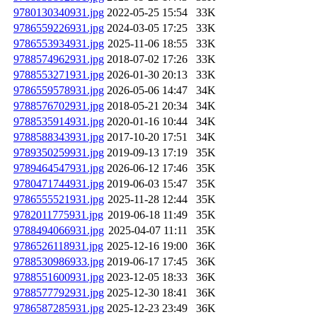
9780130340931.jpg
2022-05-25 15:54
33K
9786559226931.jpg
2024-03-05 17:25
33K
9786553934931.jpg
2025-11-06 18:55
33K
9788574962931.jpg
2018-07-02 17:26
33K
9788553271931.jpg
2026-01-30 20:13
33K
9786559578931.jpg
2026-05-06 14:47
34K
9788576702931.jpg
2018-05-21 20:34
34K
9788535914931.jpg
2020-01-16 10:44
34K
9788588343931.jpg
2017-10-20 17:51
34K
9789350259931.jpg
2019-09-13 17:19
35K
9789464547931.jpg
2026-06-12 17:46
35K
9780471744931.jpg
2019-06-03 15:47
35K
9786555521931.jpg
2025-11-28 12:44
35K
9782011775931.jpg
2019-06-18 11:49
35K
9788494066931.jpg
2025-04-07 11:11
35K
9786526118931.jpg
2025-12-16 19:00
36K
9788530986933.jpg
2019-06-17 17:45
36K
9788551600931.jpg
2023-12-05 18:33
36K
9788577792931.jpg
2025-12-30 18:41
36K
9786587285931.jpg
2025-12-23 23:49
36K