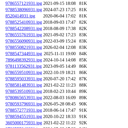
9786557121931.jpg
2021-09-15 18:08
81K
9788538096931.jpg
2024-07-23 17:25
81K
8520414931.jpg
2020-06-04 17:02
81K
9788525410931.jpg
2018-09-03 17:47
82K
9788542208931.jpg
2018-08-09 17:38
82K
9786555761931.jpg
2021-09-02 17:23
83K
9786556090931.jpg
2022-03-09 15:24
83K
9788550821931.jpg
2026-02-04 12:08
83K
9788547344931.jpg
2025-11-11 19:00
84K
7896498392931.jpg
2024-10-14 14:08
85K
9781133562931.jpg
2023-09-05 14:49
86K
9786559510931.jpg
2022-10-19 18:21
86K
9788595033931.jpg
2020-07-20 17:42
87K
9788581483931.jpg
2021-02-22 11:23
88K
9788539510931.jpg
2018-02-23 10:44
89K
9780865653931.jpg
2022-08-03 16:09
89K
9780593796931.jpg
2026-05-28 08:45
90K
9788572771931.jpg
2018-06-14 17:47
91K
9788594551931.jpg
2020-10-22 18:33
91K
3605000175931.jpg
2021-02-22 11:22
92K