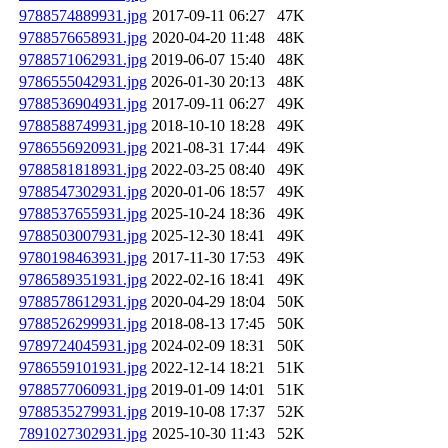
9788574889931.jpg
2017-09-11 06:27
47K
9788576658931.jpg
2020-04-20 11:48
48K
9788571062931.jpg
2019-06-07 15:40
48K
9786555042931.jpg
2026-01-30 20:13
48K
9788536904931.jpg
2017-09-11 06:27
49K
9788588749931.jpg
2018-10-10 18:28
49K
9786556920931.jpg
2021-08-31 17:44
49K
9788581818931.jpg
2022-03-25 08:40
49K
9788547302931.jpg
2020-01-06 18:57
49K
9788537655931.jpg
2025-10-24 18:36
49K
9788503007931.jpg
2025-12-30 18:41
49K
9780198463931.jpg
2017-11-30 17:53
49K
9786589351931.jpg
2022-02-16 18:41
49K
9788578612931.jpg
2020-04-29 18:04
50K
9788526299931.jpg
2018-08-13 17:45
50K
9789724045931.jpg
2024-02-09 18:31
50K
9786559101931.jpg
2022-12-14 18:21
51K
9788577060931.jpg
2019-01-09 14:01
51K
9788535279931.jpg
2019-10-08 17:37
52K
7891027302931.jpg
2025-10-30 11:43
52K