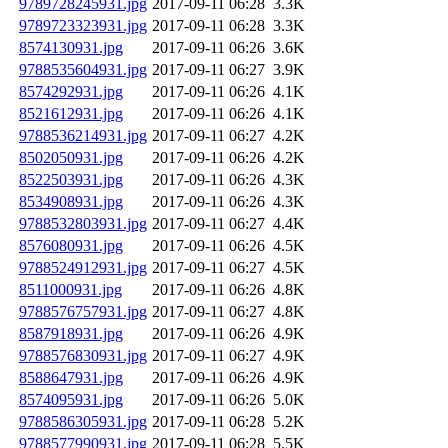
9789728245931.jpg
2017-09-11 06:28
3.3K
9789723323931.jpg
2017-09-11 06:28
3.3K
8574130931.jpg
2017-09-11 06:26
3.6K
9788535604931.jpg
2017-09-11 06:27
3.9K
8574292931.jpg
2017-09-11 06:26
4.1K
8521612931.jpg
2017-09-11 06:26
4.1K
9788536214931.jpg
2017-09-11 06:27
4.2K
8502050931.jpg
2017-09-11 06:26
4.2K
8522503931.jpg
2017-09-11 06:26
4.3K
8534908931.jpg
2017-09-11 06:26
4.3K
9788532803931.jpg
2017-09-11 06:27
4.4K
8576080931.jpg
2017-09-11 06:26
4.5K
9788524912931.jpg
2017-09-11 06:27
4.5K
8511000931.jpg
2017-09-11 06:26
4.8K
9788576757931.jpg
2017-09-11 06:27
4.8K
8587918931.jpg
2017-09-11 06:26
4.9K
9788576830931.jpg
2017-09-11 06:27
4.9K
8588647931.jpg
2017-09-11 06:26
4.9K
8574095931.jpg
2017-09-11 06:26
5.0K
9788586305931.jpg
2017-09-11 06:28
5.2K
9788577990931.jpg
2017-09-11 06:28
5.5K