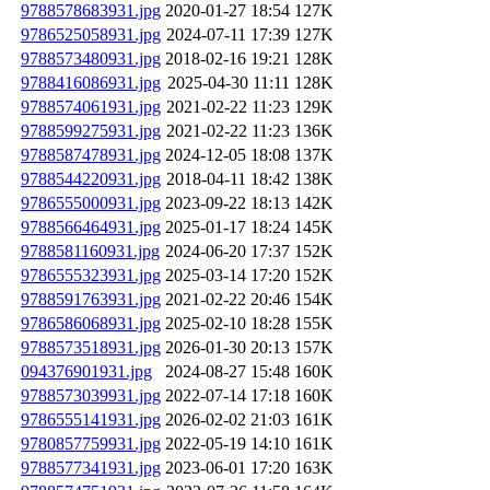
9788578683931.jpg
2020-01-27 18:54
127K
9786525058931.jpg
2024-07-11 17:39
127K
9788573480931.jpg
2018-02-16 19:21
128K
9788416086931.jpg
2025-04-30 11:11
128K
9788574061931.jpg
2021-02-22 11:23
129K
9788599275931.jpg
2021-02-22 11:23
136K
9788587478931.jpg
2024-12-05 18:08
137K
9788544220931.jpg
2018-04-11 18:42
138K
9786555000931.jpg
2023-09-22 18:13
142K
9788566464931.jpg
2025-01-17 18:24
145K
9788581160931.jpg
2024-06-20 17:37
152K
9786555323931.jpg
2025-03-14 17:20
152K
9788591763931.jpg
2021-02-22 20:46
154K
9786586068931.jpg
2025-02-10 18:28
155K
9788573518931.jpg
2026-01-30 20:13
157K
094376901931.jpg
2024-08-27 15:48
160K
9788573039931.jpg
2022-07-14 17:18
160K
9786555141931.jpg
2026-02-02 21:03
161K
9780857759931.jpg
2022-05-19 14:10
161K
9788577341931.jpg
2023-06-01 17:20
163K