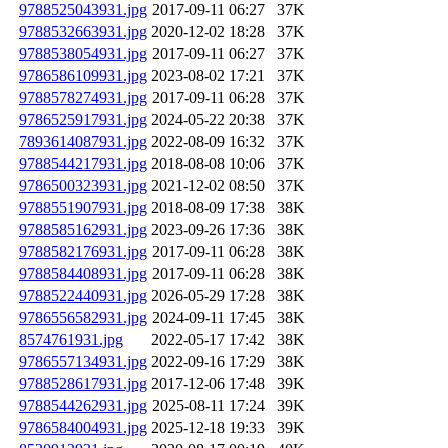
9788525043931.jpg
2017-09-11 06:27
37K
9788532663931.jpg
2020-12-02 18:28
37K
9788538054931.jpg
2017-09-11 06:27
37K
9786586109931.jpg
2023-08-02 17:21
37K
9788578274931.jpg
2017-09-11 06:28
37K
9786525917931.jpg
2024-05-22 20:38
37K
7893614087931.jpg
2022-08-09 16:32
37K
9788544217931.jpg
2018-08-08 10:06
37K
9786500323931.jpg
2021-12-02 08:50
37K
9788551907931.jpg
2018-08-09 17:38
38K
9788585162931.jpg
2023-09-26 17:36
38K
9788582176931.jpg
2017-09-11 06:28
38K
9788584408931.jpg
2017-09-11 06:28
38K
9788522440931.jpg
2026-05-29 17:28
38K
9786556582931.jpg
2024-09-11 17:45
38K
8574761931.jpg
2022-05-17 17:42
38K
9786557134931.jpg
2022-09-16 17:29
38K
9788528617931.jpg
2017-12-06 17:48
39K
9788544262931.jpg
2025-08-11 17:24
39K
9786584004931.jpg
2025-12-18 19:33
39K