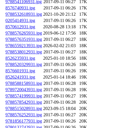
9788541106931.jpg
2017-09-11 06:27
17K
8576740931.jpg
2017-09-11 06:26
17K
9788532618931.jpg
2021-10-20 21:12
17K
0205414931.jpg
2017-09-11 06:26
17K
8570612931.jpg
2020-08-28 13:18
17K
9788576265931.jpg
2019-06-12 17:56
18K
9788576351931.jpg
2017-09-11 06:27
18K
9786559213931.jpg
2026-02-02 21:03
18K
9788538012931.jpg
2017-09-11 06:27
18K
8526235931.jpg
2025-01-10 18:56
18K
9788520329931.jpg
2017-09-11 06:26
18K
8576601931.jpg
2017-09-11 06:26
19K
8526241931.jpg
2025-01-14 18:46
19K
9788588158931.jpg
2017-09-11 06:28
19K
9789720043931.jpg
2017-09-11 06:28
19K
9788574199931.jpg
2017-09-11 06:27
19K
9788578542931.jpg
2017-09-11 06:28
20K
9788515028931.jpg
2023-09-15 18:04
20K
9788576252931.jpg
2017-09-11 06:27
20K
9781856177931.jpg
2017-09-11 06:26
20K
9780132742931.jpg
2017-09-11 06:26
20K