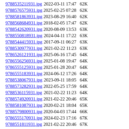
9788535211931.jpg
2022-03-11 17:47
62K
9788576575931.jpg
2025-02-25 07:28
62K
9788581863931.jpg
2023-08-29 16:40
62K
9788568684931.jpg
2018-02-05 17:47
62K
9788542620931.jpg
2020-08-09 13:53
63K
9788550818931.jpg
2024-04-11 17:22
63K
9788544415931.jpg
2017-09-11 06:27
63K
9788530977931.jpg
2021-02-22 11:23
63K
9786526121931.jpg
2025-06-16 17:45
64K
9786556256931.jpg
2025-01-08 19:47
64K
9786555125931.jpg
2025-01-28 20:47
64K
9786555183931.jpg
2024-06-12 17:26
64K
9788538067931.jpg
2023-09-11 18:05
64K
9788573282931.jpg
2022-05-25 17:59
64K
9788536115931.jpg
2021-02-22 11:23
64K
9788574920931.jpg
2021-02-22 20:46
65K
9788581087931.jpg
2020-02-21 18:04
65K
9788579800931.jpg
2020-04-03 17:44
66K
9786555170931.jpg
2024-02-23 17:16
67K
9788551811931.jpg
2021-02-22 20:46
67K