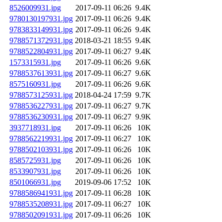
8526009931.jpg
2017-09-11 06:26
9.4K
9780130197931.jpg
2017-09-11 06:26
9.4K
9783833149931.jpg
2017-09-11 06:26
9.4K
9788571372931.jpg
2018-03-21 18:55
9.4K
9788522804931.jpg
2017-09-11 06:27
9.4K
1573315931.jpg
2017-09-11 06:26
9.6K
9788537613931.jpg
2017-09-11 06:27
9.6K
8575160931.jpg
2017-09-11 06:26
9.6K
9788573125931.jpg
2018-04-24 17:59
9.7K
9788536227931.jpg
2017-09-11 06:27
9.7K
9788536230931.jpg
2017-09-11 06:27
9.9K
3937718931.jpg
2017-09-11 06:26
10K
9788562219931.jpg
2017-09-11 06:27
10K
9788502103931.jpg
2017-09-11 06:26
10K
8585725931.jpg
2017-09-11 06:26
10K
8533907931.jpg
2017-09-11 06:26
10K
8501066931.jpg
2019-09-06 17:52
10K
9788586941931.jpg
2017-09-11 06:28
10K
9788535208931.jpg
2017-09-11 06:27
10K
9788502091931.jpg
2017-09-11 06:26
10K