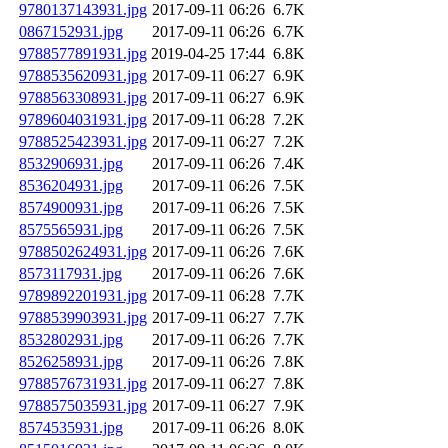
9780137143931.jpg
2017-09-11 06:26
6.7K
0867152931.jpg
2017-09-11 06:26
6.7K
9788577891931.jpg
2019-04-25 17:44
6.8K
9788535620931.jpg
2017-09-11 06:27
6.9K
9788563308931.jpg
2017-09-11 06:27
6.9K
9789604031931.jpg
2017-09-11 06:28
7.2K
9788525423931.jpg
2017-09-11 06:27
7.2K
8532906931.jpg
2017-09-11 06:26
7.4K
8536204931.jpg
2017-09-11 06:26
7.5K
8574900931.jpg
2017-09-11 06:26
7.5K
8575565931.jpg
2017-09-11 06:26
7.5K
9788502624931.jpg
2017-09-11 06:26
7.6K
8573117931.jpg
2017-09-11 06:26
7.6K
9789892201931.jpg
2017-09-11 06:28
7.7K
9788539903931.jpg
2017-09-11 06:27
7.7K
8532802931.jpg
2017-09-11 06:26
7.7K
8526258931.jpg
2017-09-11 06:26
7.8K
9788576731931.jpg
2017-09-11 06:27
7.8K
9788575035931.jpg
2017-09-11 06:27
7.9K
8574535931.jpg
2017-09-11 06:26
8.0K